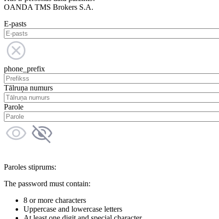
OANDA TMS Brokers S.A.
E-pasts
phone_prefix
Tālruņa numurs
Parole
Paroles stiprums:
The password must contain:
8 or more characters
Uppercase and lowercase letters
At least one digit and special character