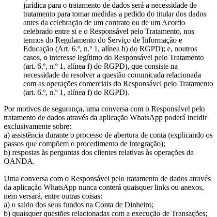
jurídica para o tratamento de dados será a necessidade de
tratamento para tomar medidas a pedido do titular dos dados
antes da celebração de um contrato ou de um Acordo
celebrado entre si e o Responsável pelo Tratamento, nos
termos do Regulamento do Serviço de Informação e
Educação (Art. 6.º, n.º 1, alínea b) do RGPD); e, noutros
casos, o interesse legítimo do Responsável pelo Tratamento
(art. 6.º, n.º 1, alínea f) do RGPD), que consiste na
necessidade de resolver a questão comunicada relacionada
com as operações comerciais do Responsável pelo Tratamento
(art. 6.º, n.º 1, alínea f) do RGPD).
Por motivos de segurança, uma conversa com o Responsável pelo
tratamento de dados através da aplicação WhatsApp poderá incidir
exclusivamente sobre:
a) assistência durante o processo de abertura de conta (explicando os
passos que compõem o procedimento de integração);
b) respostas às perguntas dos clientes relativas às operações da
OANDA.
Uma conversa com o Responsável pelo tratamento de dados através
da aplicação WhatsApp nunca conterá quaisquer links ou anexos,
nem versará, entre outras coisas:
a) o saldo dos seus fundos na Conta de Dinheiro;
b) quaisquer questões relacionadas com a execução de Transações;