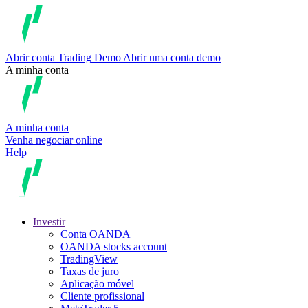
Abrir conta
Trading
Demo
Abrir uma conta demo
A minha conta
A minha conta
Venha negociar online
Help
Investir
Conta OANDA
OANDA stocks account
TradingView
Taxas de juro
Aplicação móvel
Cliente profissional