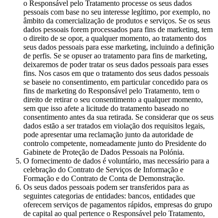
o Responsável pelo Tratamento processe os seus dados
pessoais com base no seu interesse legítimo, por exemplo, no
âmbito da comercialização de produtos e serviços. Se os seus
dados pessoais forem processados para fins de marketing, tem
o direito de se opor, a qualquer momento, ao tratamento dos
seus dados pessoais para esse marketing, incluindo a definição
de perfis. Se se opuser ao tratamento para fins de marketing,
deixaremos de poder tratar os seus dados pessoais para esses
fins. Nos casos em que o tratamento dos seus dados pessoais
se baseie no consentimento, em particular concedido para os
fins de marketing do Responsável pelo Tratamento, tem o
direito de retirar o seu consentimento a qualquer momento,
sem que isso afete a licitude do tratamento baseado no
consentimento antes da sua retirada. Se considerar que os seus
dados estão a ser tratados em violação dos requisitos legais,
pode apresentar uma reclamação junto da autoridade de
controlo competente, nomeadamente junto do Presidente do
Gabinete de Proteção de Dados Pessoais na Polónia.
O fornecimento de dados é voluntário, mas necessário para a
celebração do Contrato de Serviços de Informação e
Formação e do Contrato de Conta de Demonstração.
Os seus dados pessoais podem ser transferidos para as
seguintes categorias de entidades: bancos, entidades que
oferecem serviços de pagamentos rápidos, empresas do grupo
de capital ao qual pertence o Responsável pelo Tratamento,