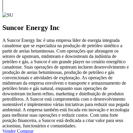
Suncor Energy Inc
A Suncor Energy Inc é uma empresa líder de energia integrada
canadense que se especializa na produção de petróleo sintético a
partir de areias betuminosas. Com operações que abrangem os
setores de upstream, midstream e downstream da indústria de
petróleo e gás, a Suncor é um grande player no cenário energético
canadense. Suas operações de upstream incluem desenvolvimento e
produção de areias betuminosas, produção de petróleo e gás
convencionais e atividades de exploração. As operações de
midstream da empresa envolvem o transporte e armazenamento de
petróleo bruto e gás natural, enquanto suas operações de
downstream incluem refino, marketing e distribuição de produtos
petrolíferos. A Suncor está comprometida com o desenvolvimento
sustentável e implementou várias iniciativas para reduzir sua pegada
ambiental. A empresa também está focada em inovação e tecnologia
para melhorar suas operações e reduzir custos. Com uma forte
posição financeira, a Suncor está dedicada a criar valor para seus
acionistas, funcionários e comunidades.
Vender
Comprar