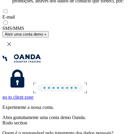
promoções, através dos dados de contacto que forneci, por:
E-mail
SMS/MMS
Abrir uma conta demo »
go to client zone
Experimente a nossa conta.
Abra gratuitamente uma conta demo Oanda.
Rodo section
Quem é o responsável pelo tratamento dos dados pessoais?