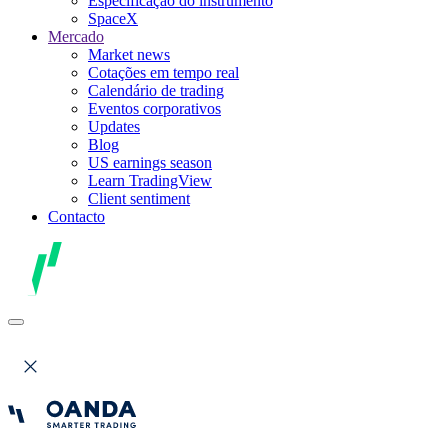
Especificação do instrumento
SpaceX
Mercado
Market news
Cotações em tempo real
Calendário de trading
Eventos corporativos
Updates
Blog
US earnings season
Learn TradingView
Client sentiment
Contacto