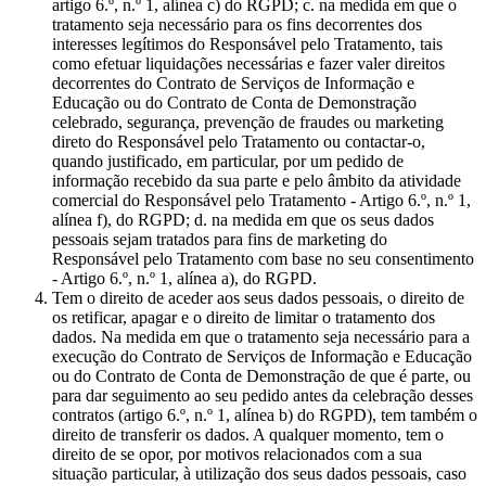
artigo 6.º, n.º 1, alínea c) do RGPD; c. na medida em que o
tratamento seja necessário para os fins decorrentes dos
interesses legítimos do Responsável pelo Tratamento, tais
como efetuar liquidações necessárias e fazer valer direitos
decorrentes do Contrato de Serviços de Informação e
Educação ou do Contrato de Conta de Demonstração
celebrado, segurança, prevenção de fraudes ou marketing
direto do Responsável pelo Tratamento ou contactar-o,
quando justificado, em particular, por um pedido de
informação recebido da sua parte e pelo âmbito da atividade
comercial do Responsável pelo Tratamento - Artigo 6.º, n.º 1,
alínea f), do RGPD; d. na medida em que os seus dados
pessoais sejam tratados para fins de marketing do
Responsável pelo Tratamento com base no seu consentimento
- Artigo 6.º, n.º 1, alínea a), do RGPD.
Tem o direito de aceder aos seus dados pessoais, o direito de
os retificar, apagar e o direito de limitar o tratamento dos
dados. Na medida em que o tratamento seja necessário para a
execução do Contrato de Serviços de Informação e Educação
ou do Contrato de Conta de Demonstração de que é parte, ou
para dar seguimento ao seu pedido antes da celebração desses
contratos (artigo 6.º, n.º 1, alínea b) do RGPD), tem também o
direito de transferir os dados. A qualquer momento, tem o
direito de se opor, por motivos relacionados com a sua
situação particular, à utilização dos seus dados pessoais, caso