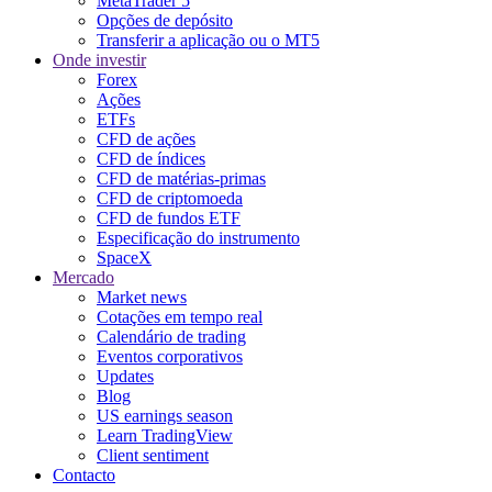
MetaTrader 5
Opções de depósito
Transferir a aplicação ou o MT5
Onde investir
Forex
Ações
ETFs
CFD de ações
CFD de índices
CFD de matérias-primas
CFD de criptomoeda
CFD de fundos ETF
Especificação do instrumento
SpaceX
Mercado
Market news
Cotações em tempo real
Calendário de trading
Eventos corporativos
Updates
Blog
US earnings season
Learn TradingView
Client sentiment
Contacto