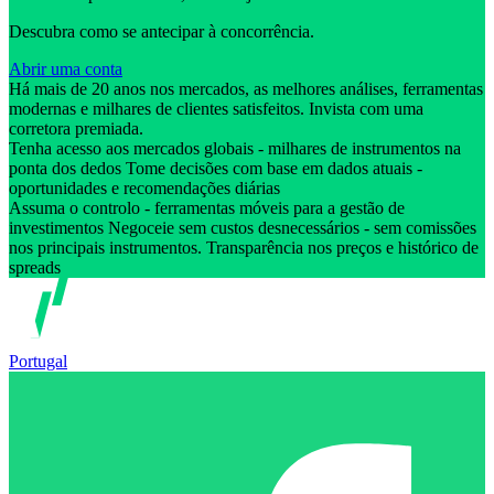
Descubra como se antecipar à concorrência.
Abrir uma conta
Há mais de 20 anos nos mercados, as melhores análises, ferramentas
modernas e milhares de clientes satisfeitos. Invista com uma
corretora premiada.
Tenha acesso aos mercados globais - milhares de instrumentos na
ponta dos dedos Tome decisões com base em dados atuais -
oportunidades e recomendações diárias
Assuma o controlo - ferramentas móveis para a gestão de
investimentos Negoceie sem custos desnecessários - sem comissões
nos principais instrumentos. Transparência nos preços e histórico de
spreads
Portugal