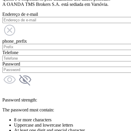
A OANDA TMS Brokers S.A. está sediada em Varsóvia.
Endereço de e-mail
phone_prefix
Telefone
Password
Password strength:
The password must contain:
8 or more characters
Uppercase and lowercase letters
At least one digit and special character