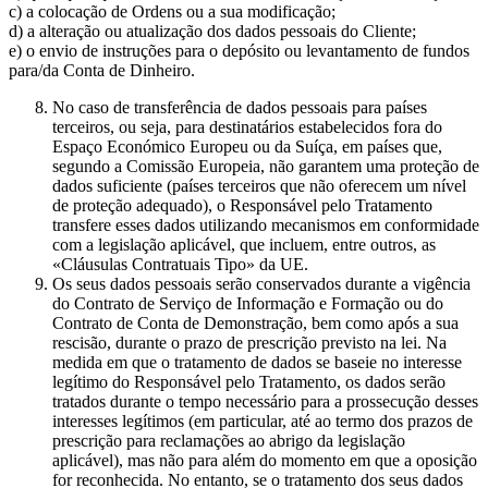
c) a colocação de Ordens ou a sua modificação;
d) a alteração ou atualização dos dados pessoais do Cliente;
e) o envio de instruções para o depósito ou levantamento de fundos
para/da Conta de Dinheiro.
No caso de transferência de dados pessoais para países
terceiros, ou seja, para destinatários estabelecidos fora do
Espaço Económico Europeu ou da Suíça, em países que,
segundo a Comissão Europeia, não garantem uma proteção de
dados suficiente (países terceiros que não oferecem um nível
de proteção adequado), o Responsável pelo Tratamento
transfere esses dados utilizando mecanismos em conformidade
com a legislação aplicável, que incluem, entre outros, as
«Cláusulas Contratuais Tipo» da UE.
Os seus dados pessoais serão conservados durante a vigência
do Contrato de Serviço de Informação e Formação ou do
Contrato de Conta de Demonstração, bem como após a sua
rescisão, durante o prazo de prescrição previsto na lei. Na
medida em que o tratamento de dados se baseie no interesse
legítimo do Responsável pelo Tratamento, os dados serão
tratados durante o tempo necessário para a prossecução desses
interesses legítimos (em particular, até ao termo dos prazos de
prescrição para reclamações ao abrigo da legislação
aplicável), mas não para além do momento em que a oposição
for reconhecida. No entanto, se o tratamento dos seus dados