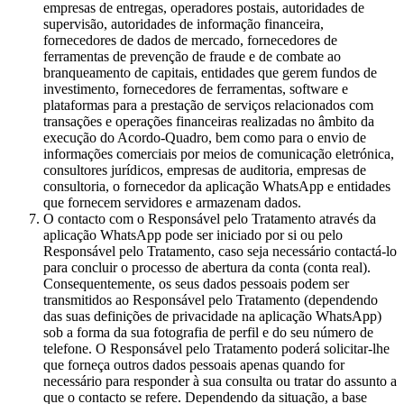
empresas de entregas, operadores postais, autoridades de
supervisão, autoridades de informação financeira,
fornecedores de dados de mercado, fornecedores de
ferramentas de prevenção de fraude e de combate ao
branqueamento de capitais, entidades que gerem fundos de
investimento, fornecedores de ferramentas, software e
plataformas para a prestação de serviços relacionados com
transações e operações financeiras realizadas no âmbito da
execução do Acordo-Quadro, bem como para o envio de
informações comerciais por meios de comunicação eletrónica,
consultores jurídicos, empresas de auditoria, empresas de
consultoria, o fornecedor da aplicação WhatsApp e entidades
que fornecem servidores e armazenam dados.
O contacto com o Responsável pelo Tratamento através da
aplicação WhatsApp pode ser iniciado por si ou pelo
Responsável pelo Tratamento, caso seja necessário contactá-lo
para concluir o processo de abertura da conta (conta real).
Consequentemente, os seus dados pessoais podem ser
transmitidos ao Responsável pelo Tratamento (dependendo
das suas definições de privacidade na aplicação WhatsApp)
sob a forma da sua fotografia de perfil e do seu número de
telefone. O Responsável pelo Tratamento poderá solicitar-lhe
que forneça outros dados pessoais apenas quando for
necessário para responder à sua consulta ou tratar do assunto a
que o contacto se refere. Dependendo da situação, a base