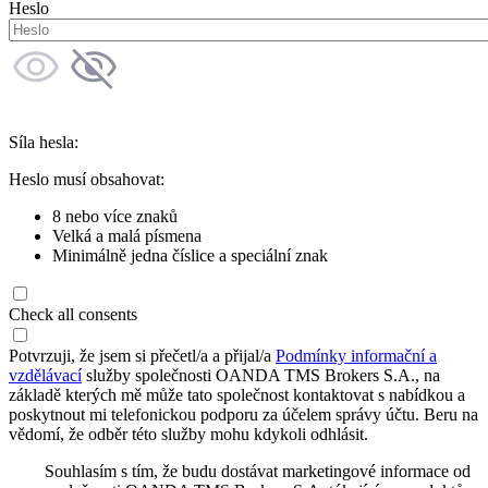
Heslo
Síla hesla:
Heslo musí obsahovat:
8 nebo více znaků
Velká a malá písmena
Minimálně jedna číslice a speciální znak
Check all consents
Potvrzuji, že jsem si přečetl/a a přijal/a
Podmínky informační a
vzdělávací
služby společnosti OANDA TMS Brokers S.A., na
základě kterých mě může tato společnost kontaktovat s nabídkou a
poskytnout mi telefonickou podporu za účelem správy účtu. Beru na
vědomí, že odběr této služby mohu kdykoli odhlásit.
Souhlasím s tím, že budu dostávat marketingové informace od