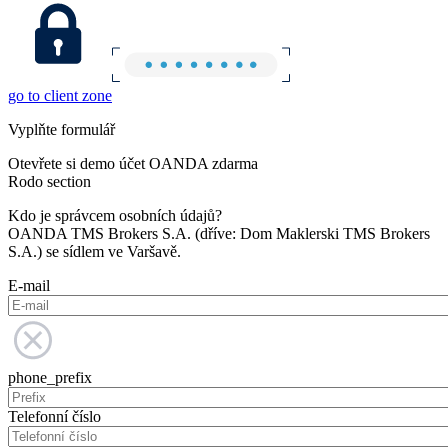
go to client zone
Vyplňte formulář
Otevřete si demo účet OANDA zdarma
Rodo section
Kdo je správcem osobních údajů?
OANDA TMS Brokers S.A. (dříve: Dom Maklerski TMS Brokers
S.A.) se sídlem ve Varšavě.
E-mail
phone_prefix
Telefonní číslo