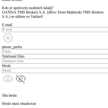
Kdo je správcem osobních údajů?
OANDA TMS Brokers S.A. (dříve: Dom Maklerski TMS Brokers
S.A.) se sídlem ve Varšavě.
E-mail
phone_prefix
Telefonní číslo
Heslo
Síla hesla:
Heslo musí obsahovat: