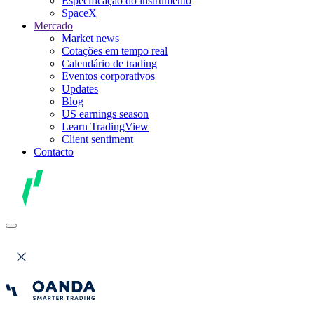
Especificação do instrumento
SpaceX
Mercado
Market news
Cotações em tempo real
Calendário de trading
Eventos corporativos
Updates
Blog
US earnings season
Learn TradingView
Client sentiment
Contacto