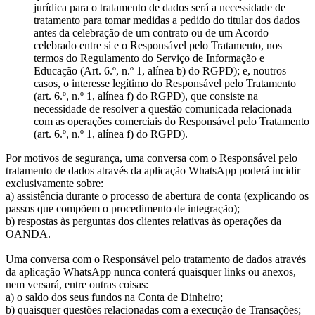
jurídica para o tratamento de dados será a necessidade de
tratamento para tomar medidas a pedido do titular dos dados
antes da celebração de um contrato ou de um Acordo
celebrado entre si e o Responsável pelo Tratamento, nos
termos do Regulamento do Serviço de Informação e
Educação (Art. 6.º, n.º 1, alínea b) do RGPD); e, noutros
casos, o interesse legítimo do Responsável pelo Tratamento
(art. 6.º, n.º 1, alínea f) do RGPD), que consiste na
necessidade de resolver a questão comunicada relacionada
com as operações comerciais do Responsável pelo Tratamento
(art. 6.º, n.º 1, alínea f) do RGPD).
Por motivos de segurança, uma conversa com o Responsável pelo
tratamento de dados através da aplicação WhatsApp poderá incidir
exclusivamente sobre:
a) assistência durante o processo de abertura de conta (explicando os
passos que compõem o procedimento de integração);
b) respostas às perguntas dos clientes relativas às operações da
OANDA.
Uma conversa com o Responsável pelo tratamento de dados através
da aplicação WhatsApp nunca conterá quaisquer links ou anexos,
nem versará, entre outras coisas:
a) o saldo dos seus fundos na Conta de Dinheiro;
b) quaisquer questões relacionadas com a execução de Transações;