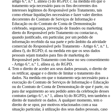
artigo 6.º, n.º 1, alínea c) do RGPD; c. na medida em que o
tratamento seja necessário para os fins decorrentes dos
interesses legítimos do Responsável pelo Tratamento, tais
como efetuar liquidações necessárias e fazer valer direitos
decorrentes do Contrato de Serviços de Informação e
Educação ou do Contrato de Conta de Demonstração
celebrado, segurança, prevenção de fraudes ou marketing
direto do Responsável pelo Tratamento ou contactar-o,
quando justificado, em particular, por um pedido de
informação recebido da sua parte e pelo âmbito da atividade
comercial do Responsável pelo Tratamento - Artigo 6.º, n.º 1,
alínea f), do RGPD; d. na medida em que os seus dados
pessoais sejam tratados para fins de marketing do
Responsável pelo Tratamento com base no seu consentimento
- Artigo 6.º, n.º 1, alínea a), do RGPD.
Tem o direito de aceder aos seus dados pessoais, o direito de
os retificar, apagar e o direito de limitar o tratamento dos
dados. Na medida em que o tratamento seja necessário para a
execução do Contrato de Serviços de Informação e Educação
ou do Contrato de Conta de Demonstração de que é parte, ou
para dar seguimento ao seu pedido antes da celebração desses
contratos (artigo 6.º, n.º 1, alínea b) do RGPD), tem também o
direito de transferir os dados. A qualquer momento, tem o
direito de se opor, por motivos relacionados com a sua
situação particular, à utilização dos seus dados pessoais, caso