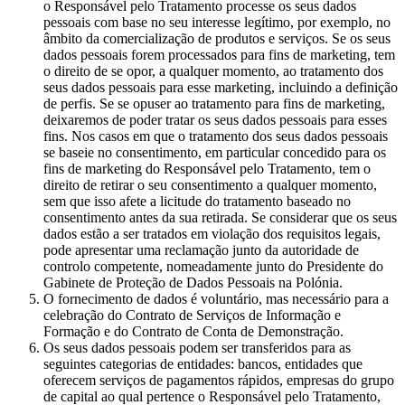
o Responsável pelo Tratamento processe os seus dados
pessoais com base no seu interesse legítimo, por exemplo, no
âmbito da comercialização de produtos e serviços. Se os seus
dados pessoais forem processados para fins de marketing, tem
o direito de se opor, a qualquer momento, ao tratamento dos
seus dados pessoais para esse marketing, incluindo a definição
de perfis. Se se opuser ao tratamento para fins de marketing,
deixaremos de poder tratar os seus dados pessoais para esses
fins. Nos casos em que o tratamento dos seus dados pessoais
se baseie no consentimento, em particular concedido para os
fins de marketing do Responsável pelo Tratamento, tem o
direito de retirar o seu consentimento a qualquer momento,
sem que isso afete a licitude do tratamento baseado no
consentimento antes da sua retirada. Se considerar que os seus
dados estão a ser tratados em violação dos requisitos legais,
pode apresentar uma reclamação junto da autoridade de
controlo competente, nomeadamente junto do Presidente do
Gabinete de Proteção de Dados Pessoais na Polónia.
O fornecimento de dados é voluntário, mas necessário para a
celebração do Contrato de Serviços de Informação e
Formação e do Contrato de Conta de Demonstração.
Os seus dados pessoais podem ser transferidos para as
seguintes categorias de entidades: bancos, entidades que
oferecem serviços de pagamentos rápidos, empresas do grupo
de capital ao qual pertence o Responsável pelo Tratamento,