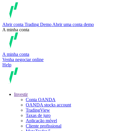
Abrir conta
Trading
Demo
Abrir uma conta demo
A minha conta
A minha conta
Venha negociar online
Help
Investir
Conta OANDA
OANDA stocks account
TradingView
Taxas de juro
Aplicação móvel
Cliente profissional