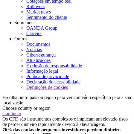
Cotações em tempo real
Rollovers
Market news
Sentimento do cliente
Sobre nós
OANDA Group
Carreira
Outros
Documentos
Notícias
Cibersegurança
Atualizações
Exclusão de responsabilidade
Informação legal
Política de privacidade
Declaração de acessibilidade
Definições de cookies
Escolha outro país ou região para ver conteúdo específico para a sua
localização.
Choose country or region
Continuar
Os CFD são instrumentos complexos e implicam um elevado risco
de perder dinheiro rapidamente devido à alavancagem.
76% das contas de pequenos investidores perdem dinheiro