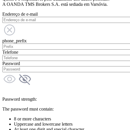
A OANDA TMS Brokers S.A. está sediada em Varsóvia.
Endereço de e-mail
phone_prefix
Telefone
Password
Password strength:
The password must contain:
8 or more characters
Uppercase and lowercase letters
At least one digit and special character