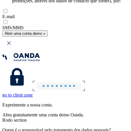
promoções, através dos dados de contacto que forneci, por:
E-mail
SMS/MMS
Abrir uma conta demo »
go to client zone
Experimente a nossa conta.
Abra gratuitamente uma conta demo Oanda.
Rodo section
Quem é o responsável pelo tratamento dos dados pessoais?