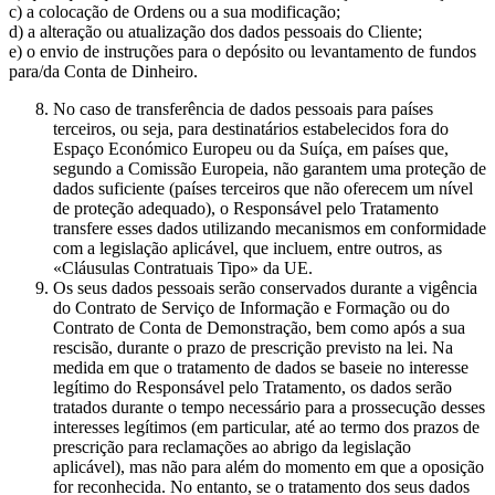
c) a colocação de Ordens ou a sua modificação;
d) a alteração ou atualização dos dados pessoais do Cliente;
e) o envio de instruções para o depósito ou levantamento de fundos
para/da Conta de Dinheiro.
No caso de transferência de dados pessoais para países
terceiros, ou seja, para destinatários estabelecidos fora do
Espaço Económico Europeu ou da Suíça, em países que,
segundo a Comissão Europeia, não garantem uma proteção de
dados suficiente (países terceiros que não oferecem um nível
de proteção adequado), o Responsável pelo Tratamento
transfere esses dados utilizando mecanismos em conformidade
com a legislação aplicável, que incluem, entre outros, as
«Cláusulas Contratuais Tipo» da UE.
Os seus dados pessoais serão conservados durante a vigência
do Contrato de Serviço de Informação e Formação ou do
Contrato de Conta de Demonstração, bem como após a sua
rescisão, durante o prazo de prescrição previsto na lei. Na
medida em que o tratamento de dados se baseie no interesse
legítimo do Responsável pelo Tratamento, os dados serão
tratados durante o tempo necessário para a prossecução desses
interesses legítimos (em particular, até ao termo dos prazos de
prescrição para reclamações ao abrigo da legislação
aplicável), mas não para além do momento em que a oposição
for reconhecida. No entanto, se o tratamento dos seus dados