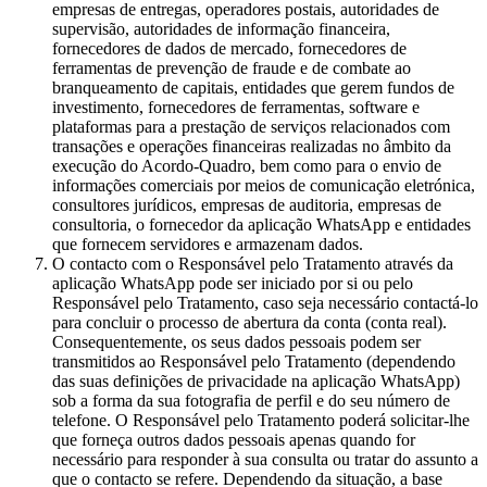
empresas de entregas, operadores postais, autoridades de
supervisão, autoridades de informação financeira,
fornecedores de dados de mercado, fornecedores de
ferramentas de prevenção de fraude e de combate ao
branqueamento de capitais, entidades que gerem fundos de
investimento, fornecedores de ferramentas, software e
plataformas para a prestação de serviços relacionados com
transações e operações financeiras realizadas no âmbito da
execução do Acordo-Quadro, bem como para o envio de
informações comerciais por meios de comunicação eletrónica,
consultores jurídicos, empresas de auditoria, empresas de
consultoria, o fornecedor da aplicação WhatsApp e entidades
que fornecem servidores e armazenam dados.
O contacto com o Responsável pelo Tratamento através da
aplicação WhatsApp pode ser iniciado por si ou pelo
Responsável pelo Tratamento, caso seja necessário contactá-lo
para concluir o processo de abertura da conta (conta real).
Consequentemente, os seus dados pessoais podem ser
transmitidos ao Responsável pelo Tratamento (dependendo
das suas definições de privacidade na aplicação WhatsApp)
sob a forma da sua fotografia de perfil e do seu número de
telefone. O Responsável pelo Tratamento poderá solicitar-lhe
que forneça outros dados pessoais apenas quando for
necessário para responder à sua consulta ou tratar do assunto a
que o contacto se refere. Dependendo da situação, a base