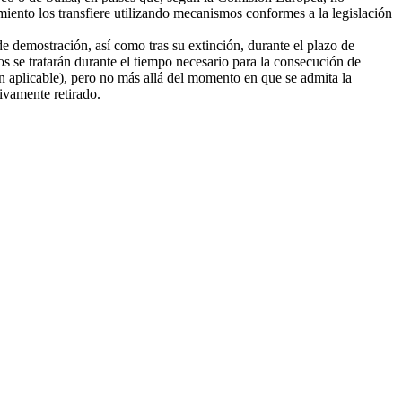
amiento los transfiere utilizando mecanismos conformes a la legislación
e demostración, así como tras su extinción, durante el plazo de
tos se tratarán durante el tiempo necesario para la consecución de
ión aplicable), pero no más allá del momento en que se admita la
tivamente retirado.