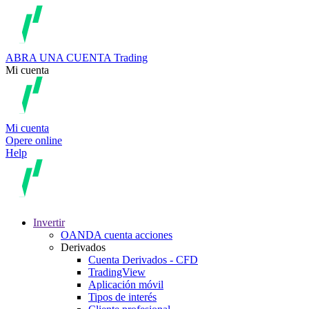
ABRA UNA CUENTA
Trading
Mi cuenta
Mi cuenta
Opere online
Help
Invertir
OANDA cuenta acciones
Derivados
Cuenta Derivados - CFD
TradingView
Aplicación móvil
Tipos de interés