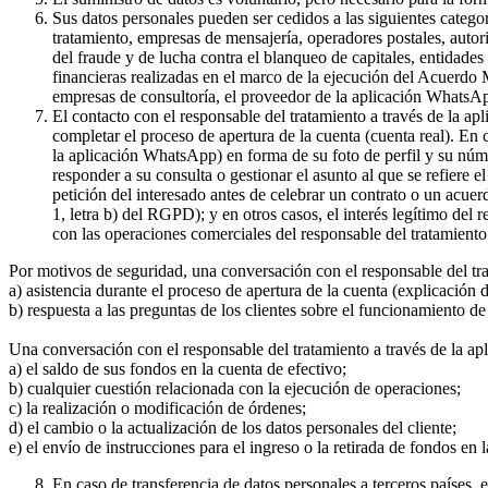
Sus datos personales pueden ser cedidos a las siguientes catego
tratamiento, empresas de mensajería, operadores postales, auto
del fraude y de lucha contra el blanqueo de capitales, entidade
financieras realizadas en el marco de la ejecución del Acuerdo
empresas de consultoría, el proveedor de la aplicación WhatsA
El contacto con el responsable del tratamiento a través de la a
completar el proceso de apertura de la cuenta (cuenta real). En
la aplicación WhatsApp) en forma de su foto de perfil y su núme
responder a su consulta o gestionar el asunto al que se refiere e
petición del interesado antes de celebrar un contrato o un acue
1, letra b) del RGPD); y en otros casos, el interés legítimo del
con las operaciones comerciales del responsable del tratamiento 
Por motivos de seguridad, una conversación con el responsable del tr
a) asistencia durante el proceso de apertura de la cuenta (explicación
b) respuesta a las preguntas de los clientes sobre el funcionamient
Una conversación con el responsable del tratamiento a través de la ap
a) el saldo de sus fondos en la cuenta de efectivo;
b) cualquier cuestión relacionada con la ejecución de operaciones;
c) la realización o modificación de órdenes;
d) el cambio o la actualización de los datos personales del cliente;
e) el envío de instrucciones para el ingreso o la retirada de fondos en 
En caso de transferencia de datos personales a terceros países,