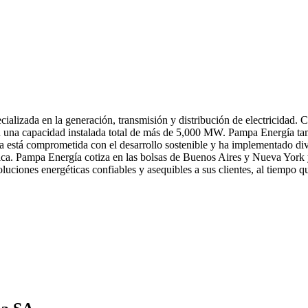
alizada en la generación, transmisión y distribución de electricidad. C
con una capacidad instalada total de más de 5,000 MW. Pampa Energía tam
sa está comprometida con el desarrollo sostenible y ha implementado div
ica. Pampa Energía cotiza en las bolsas de Buenos Aires y Nueva York y 
luciones energéticas confiables y asequibles a sus clientes, al tiempo 