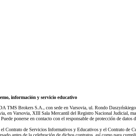
mo, información y servicio educativo
NDA TMS Brokers S.A., con sede en Varsovia, ul. Rondo Daszyńskiego 1
rsovia, en Varsovia, XIII Sala Mercantil del Registro Nacional Judicial
Puede ponerse en contacto con el responsable de protección de datos d
ar el Contrato de Servicios Informativos y Educativos y el Contrato de C
sado antes de la celebración de dichos contratos, así como para cumplir