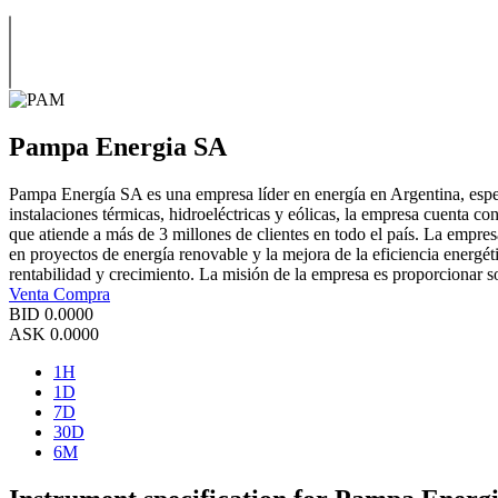
Pampa Energia SA
Pampa Energía SA es una empresa líder en energía en Argentina, especi
instalaciones térmicas, hidroeléctricas y eólicas, la empresa cuenta 
que atiende a más de 3 millones de clientes en todo el país. La empre
en proyectos de energía renovable y la mejora de la eficiencia energét
rentabilidad y crecimiento. La misión de la empresa es proporcionar so
Venta
Compra
BID
0.0000
ASK
0.0000
1H
1D
7D
30D
6M