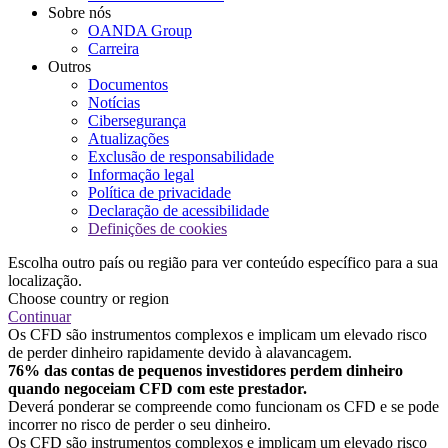
Sobre nós
OANDA Group
Carreira
Outros
Documentos
Notícias
Cibersegurança
Atualizações
Exclusão de responsabilidade
Informação legal
Política de privacidade
Declaração de acessibilidade
Definições de cookies
Escolha outro país ou região para ver conteúdo específico para a sua
localização.
Choose country or region
Continuar
Os CFD são instrumentos complexos e implicam um elevado risco
de perder dinheiro rapidamente devido à alavancagem.
76% das contas de pequenos investidores perdem dinheiro
quando negoceiam CFD com este prestador.
Deverá ponderar se compreende como funcionam os CFD e se pode
incorrer no risco de perder o seu dinheiro.
Os CFD são instrumentos complexos e implicam um elevado risco