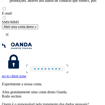
promoções, através dos dados de contacto que forneci, por:
E-mail
SMS/MMS
Abrir uma conta demo »
go to client zone
Experimente a nossa conta.
Abra gratuitamente uma conta demo Oanda.
Rodo section
Quem é o responsável pelo tratamento dos dados pessoais?