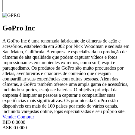
GoPro Inc
A GoPro Inc é uma renomada fabricante de câmeras de ação e
acessórios, estabelecida em 2002 por Nick Woodman e sediada em
San Mateo, Califórnia. A empresa é especializada na produção de
câmeras de alta qualidade que podem capturar vídeos e fotos
impressionantes em ambientes extremos, como surf, esqui e
paraquedismo. Os produtos da GoPro são muito procurados por
atletas, aventureiros e criadores de conteúdo que desejam
compartilhar suas experiências com outras pessoas. Além das
câmeras, a GoPro também oferece uma ampla gama de acessórios,
incluindo suportes, estojos e baterias. O objetivo principal da
empresa é inspirar as pessoas a capturar e compartilhar suas
experiências mais significativas. Os produtos da GoPro estão
disponíveis em mais de 100 países por meio de vários canais,
incluindo varejistas online, lojas especializadas e seu próprio site.
Vender
Comprar
BID
0.0000
ASK
0.0000