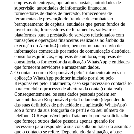
empresas de entregas, operadores postais, autoridades de
supervisão, autoridades de informação financeira,
fornecedores de dados de mercado, fornecedores de
ferramentas de prevenção de fraude e de combate ao
branqueamento de capitais, entidades que gerem fundos de
investimento, fornecedores de ferramentas, software e
plataformas para a prestação de serviços relacionados com
transações e operações financeiras realizadas no âmbito da
execução do Acordo-Quadro, bem como para o envio de
informações comerciais por meios de comunicação eletrónica,
consultores jurídicos, empresas de auditoria, empresas de
consultoria, o fornecedor da aplicação WhatsApp e entidades
que fornecem servidores e armazenam dados.
O contacto com o Responsável pelo Tratamento através da
aplicação WhatsApp pode ser iniciado por si ou pelo
Responsável pelo Tratamento, caso seja necessário contactá-lo
para concluir o processo de abertura da conta (conta real).
Consequentemente, os seus dados pessoais podem ser
transmitidos ao Responsável pelo Tratamento (dependendo
das suas definições de privacidade na aplicação WhatsApp)
sob a forma da sua fotografia de perfil e do seu número de
telefone. O Responsável pelo Tratamento poderá solicitar-lhe
que forneça outros dados pessoais apenas quando for
necessário para responder à sua consulta ou tratar do assunto a
que o contacto se refere. Dependendo da situação, a base