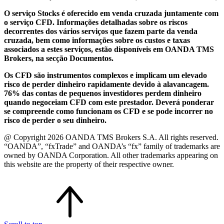
O serviço Stocks é oferecido em venda cruzada juntamente com
o serviço CFD. Informações detalhadas sobre os riscos
decorrentes dos vários serviços que fazem parte da venda
cruzada, bem como informações sobre os custos e taxas
associados a estes serviços, estão disponíveis em OANDA TMS
Brokers, na secção Documentos.
Os CFD são instrumentos complexos e implicam um elevado
risco de perder dinheiro rapidamente devido à alavancagem.
76% das contas de pequenos investidores perdem dinheiro
quando negoceiam CFD com este prestador. Deverá ponderar
se compreende como funcionam os CFD e se pode incorrer no
risco de perder o seu dinheiro.
@ Copyright 2026 OANDA TMS Brokers S.A. All rights reserved.
“OANDA”, “fxTrade” and OANDA’s “fx” family of trademarks are
owned by OANDA Corporation. All other trademarks appearing on
this website are the property of their respective owner.