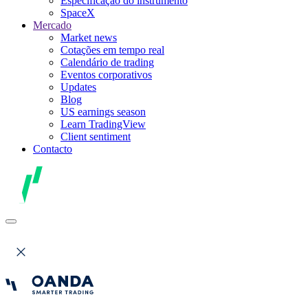
Especificação do instrumento
SpaceX
Mercado
Market news
Cotações em tempo real
Calendário de trading
Eventos corporativos
Updates
Blog
US earnings season
Learn TradingView
Client sentiment
Contacto