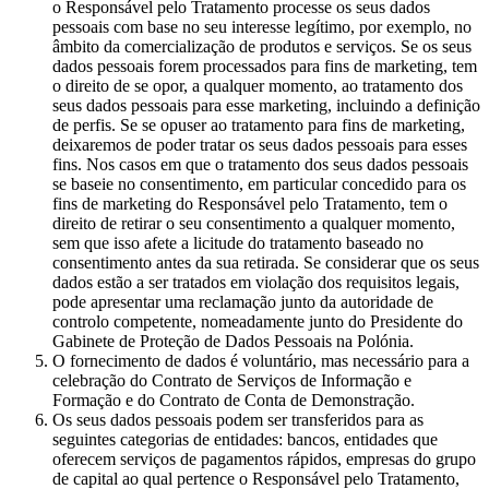
o Responsável pelo Tratamento processe os seus dados
pessoais com base no seu interesse legítimo, por exemplo, no
âmbito da comercialização de produtos e serviços. Se os seus
dados pessoais forem processados para fins de marketing, tem
o direito de se opor, a qualquer momento, ao tratamento dos
seus dados pessoais para esse marketing, incluindo a definição
de perfis. Se se opuser ao tratamento para fins de marketing,
deixaremos de poder tratar os seus dados pessoais para esses
fins. Nos casos em que o tratamento dos seus dados pessoais
se baseie no consentimento, em particular concedido para os
fins de marketing do Responsável pelo Tratamento, tem o
direito de retirar o seu consentimento a qualquer momento,
sem que isso afete a licitude do tratamento baseado no
consentimento antes da sua retirada. Se considerar que os seus
dados estão a ser tratados em violação dos requisitos legais,
pode apresentar uma reclamação junto da autoridade de
controlo competente, nomeadamente junto do Presidente do
Gabinete de Proteção de Dados Pessoais na Polónia.
O fornecimento de dados é voluntário, mas necessário para a
celebração do Contrato de Serviços de Informação e
Formação e do Contrato de Conta de Demonstração.
Os seus dados pessoais podem ser transferidos para as
seguintes categorias de entidades: bancos, entidades que
oferecem serviços de pagamentos rápidos, empresas do grupo
de capital ao qual pertence o Responsável pelo Tratamento,