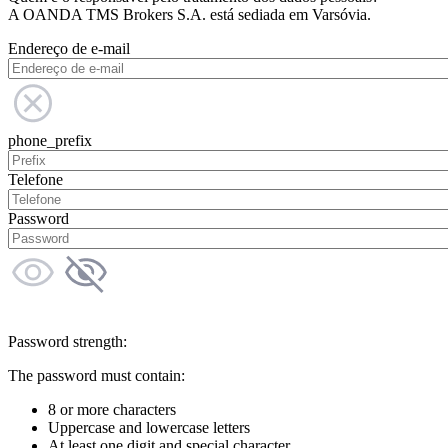
A OANDA TMS Brokers S.A. está sediada em Varsóvia.
Endereço de e-mail
phone_prefix
Telefone
Password
Password strength:
The password must contain:
8 or more characters
Uppercase and lowercase letters
At least one digit and special character