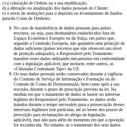
c) a colocação de Ordens ou a sua modificação;
d) a alteração ou atualização dos dados pessoais do Cliente;
e) o envio de instruções para o depósito ou levantamento de fundos
para/da Conta de Dinheiro.
No caso de transferência de dados pessoais para países
terceiros, ou seja, para destinatários estabelecidos fora do
Espaço Económico Europeu ou da Suíça, em países que,
segundo a Comissão Europeia, não garantem uma proteção de
dados suficiente (países terceiros que não oferecem um nível
de proteção adequado), o Responsável pelo Tratamento
transfere esses dados utilizando mecanismos em conformidade
com a legislação aplicável, que incluem, entre outros, as
«Cláusulas Contratuais Tipo» da UE.
Os seus dados pessoais serão conservados durante a vigência
do Contrato de Serviço de Informação e Formação ou do
Contrato de Conta de Demonstração, bem como após a sua
rescisão, durante o prazo de prescrição previsto na lei. Na
medida em que o tratamento de dados se baseie no interesse
legítimo do Responsável pelo Tratamento, os dados serão
tratados durante o tempo necessário para a prossecução desses
interesses legítimos (em particular, até ao termo dos prazos de
prescrição para reclamações ao abrigo da legislação
aplicável), mas não para além do momento em que a oposição
for reconhecida. No entanto, se o tratamento dos seus dados