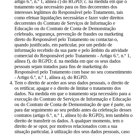
artigo 6.º, n.º 1, alínea c) do RGPD; c. na medida em que o
tratamento seja necessário para os fins decorrentes dos
interesses legítimos do Responsável pelo Tratamento, tais
como efetuar liquidações necessárias e fazer valer direitos
decorrentes do Contrato de Serviços de Informação e
Educação ou do Contrato de Conta de Demonstração
celebrado, segurança, prevenção de fraudes ou marketing
direto do Responsável pelo Tratamento ou contactar-o,
quando justificado, em particular, por um pedido de
informação recebido da sua parte e pelo âmbito da atividade
comercial do Responsável pelo Tratamento - Artigo 6.º, n.º 1,
alínea f), do RGPD; d. na medida em que os seus dados
pessoais sejam tratados para fins de marketing do
Responsável pelo Tratamento com base no seu consentimento
- Artigo 6.º, n.º 1, alínea a), do RGPD.
Tem o direito de aceder aos seus dados pessoais, o direito de
os retificar, apagar e o direito de limitar o tratamento dos
dados. Na medida em que o tratamento seja necessário para a
execução do Contrato de Serviços de Informação e Educação
ou do Contrato de Conta de Demonstração de que é parte, ou
para dar seguimento ao seu pedido antes da celebração desses
contratos (artigo 6.º, n.º 1, alínea b) do RGPD), tem também o
direito de transferir os dados. A qualquer momento, tem o
direito de se opor, por motivos relacionados com a sua
situação particular, à utilização dos seus dados pessoais, caso