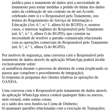
jurídica para o tratamento de dados será a necessidade de
tratamento para tomar medidas a pedido do titular dos dados
antes da celebração de um contrato ou de um Acordo
celebrado entre si e o Responsável pelo Tratamento, nos
termos do Regulamento do Serviço de Informação e
Educação (Art. 6.º, n.º 1, alínea b) do RGPD); e, noutros
casos, o interesse legítimo do Responsável pelo Tratamento
(art. 6.º, n.º 1, alínea f) do RGPD), que consiste na
necessidade de resolver a questão comunicada relacionada
com as operações comerciais do Responsável pelo Tratamento
(art. 6.º, n.º 1, alínea f) do RGPD).
Por motivos de segurança, uma conversa com o Responsável pelo
tratamento de dados através da aplicação WhatsApp poderá incidir
exclusivamente sobre:
a) assistência durante o processo de abertura de conta (explicando os
passos que compõem o procedimento de integração);
b) respostas às perguntas dos clientes relativas às operações da
OANDA.
Uma conversa com o Responsável pelo tratamento de dados através
da aplicação WhatsApp nunca conterá quaisquer links ou anexos,
nem versará, entre outras coisas:
a) o saldo dos seus fundos na Conta de Dinheiro;
b) quaisquer questões relacionadas com a execução de Transações;