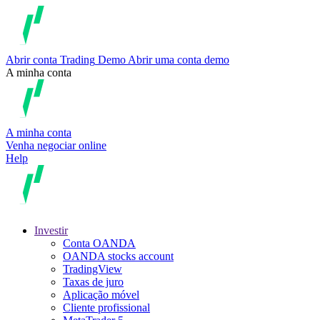
Abrir conta
Trading
Demo
Abrir uma conta demo
A minha conta
A minha conta
Venha negociar online
Help
Investir
Conta OANDA
OANDA stocks account
TradingView
Taxas de juro
Aplicação móvel
Cliente profissional