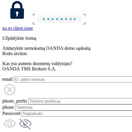
go to client zone
Užpildykite formą
Atidarykite nemokamą OANDA demo sąskaitą
Rodo section
Kas yra asmens duomenų valdytojas?
OANDA TMS Brokers S.A.
email
phone_prefix
phone
Password