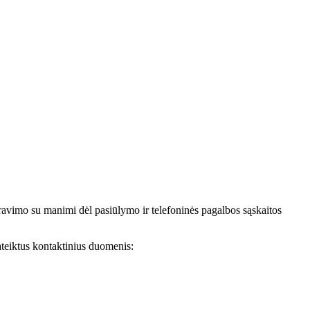
avimo su manimi dėl pasiūlymo ir telefoninės pagalbos sąskaitos
teiktus kontaktinius duomenis: