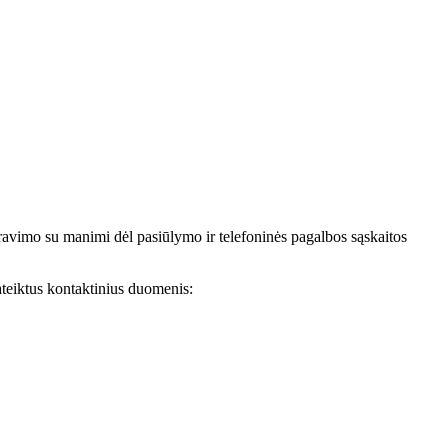
avimo su manimi dėl pasiūlymo ir telefoninės pagalbos sąskaitos
teiktus kontaktinius duomenis: