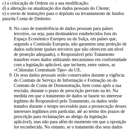
c) a colocação de Ordens ou a sua modificação;
d) a alteração ou atualização dos dados pessoais do Cliente;
e) o envio de instruções para o depósito ou levantamento de fundos
para/da Conta de Dinheiro.
No caso de transferência de dados pessoais para países
terceiros, ou seja, para destinatários estabelecidos fora do
Espaço Económico Europeu ou da Suíça, em países que,
segundo a Comissão Europeia, não garantem uma proteção de
dados suficiente (países terceiros que não oferecem um nível
de proteção adequado), o Responsável pelo Tratamento
transfere esses dados utilizando mecanismos em conformidade
com a legislação aplicável, que incluem, entre outros, as
«Cláusulas Contratuais Tipo» da UE.
Os seus dados pessoais serão conservados durante a vigência
do Contrato de Serviço de Informação e Formação ou do
Contrato de Conta de Demonstração, bem como após a sua
rescisão, durante o prazo de prescrição previsto na lei. Na
medida em que o tratamento de dados se baseie no interesse
legítimo do Responsável pelo Tratamento, os dados serão
tratados durante o tempo necessário para a prossecução desses
interesses legítimos (em particular, até ao termo dos prazos de
prescrição para reclamações ao abrigo da legislação
aplicável), mas não para além do momento em que a oposição
for reconhecida. No entanto, se o tratamento dos seus dados