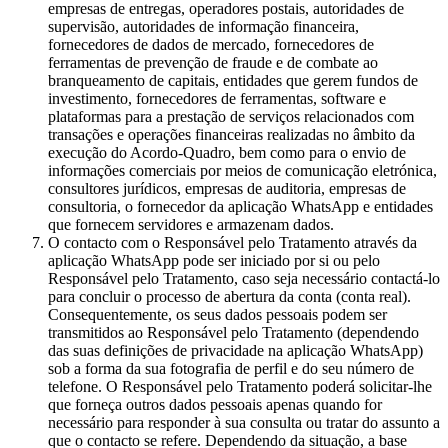
empresas de entregas, operadores postais, autoridades de
supervisão, autoridades de informação financeira,
fornecedores de dados de mercado, fornecedores de
ferramentas de prevenção de fraude e de combate ao
branqueamento de capitais, entidades que gerem fundos de
investimento, fornecedores de ferramentas, software e
plataformas para a prestação de serviços relacionados com
transações e operações financeiras realizadas no âmbito da
execução do Acordo-Quadro, bem como para o envio de
informações comerciais por meios de comunicação eletrónica,
consultores jurídicos, empresas de auditoria, empresas de
consultoria, o fornecedor da aplicação WhatsApp e entidades
que fornecem servidores e armazenam dados.
O contacto com o Responsável pelo Tratamento através da
aplicação WhatsApp pode ser iniciado por si ou pelo
Responsável pelo Tratamento, caso seja necessário contactá-lo
para concluir o processo de abertura da conta (conta real).
Consequentemente, os seus dados pessoais podem ser
transmitidos ao Responsável pelo Tratamento (dependendo
das suas definições de privacidade na aplicação WhatsApp)
sob a forma da sua fotografia de perfil e do seu número de
telefone. O Responsável pelo Tratamento poderá solicitar-lhe
que forneça outros dados pessoais apenas quando for
necessário para responder à sua consulta ou tratar do assunto a
que o contacto se refere. Dependendo da situação, a base