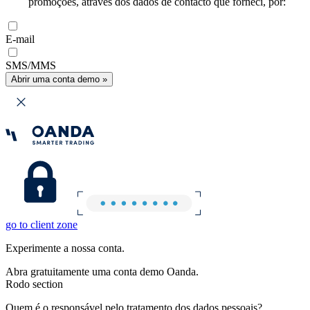
promoções, através dos dados de contacto que forneci, por:
E-mail
SMS/MMS
Abrir uma conta demo »
go to client zone
Experimente a nossa conta.
Abra gratuitamente uma conta demo Oanda.
Rodo section
Quem é o responsável pelo tratamento dos dados pessoais?