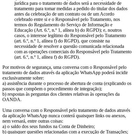
jurídica para o tratamento de dados será a necessidade de
tratamento para tomar medidas a pedido do titular dos dados
antes da celebração de um contrato ou de um Acordo
celebrado entre si e o Responsável pelo Tratamento, nos
termos do Regulamento do Serviço de Informação e
Educação (Art. 6.º, n.º 1, alínea b) do RGPD); e, noutros
casos, o interesse legítimo do Responsável pelo Tratamento
(art. 6.º, n.º 1, alínea f) do RGPD), que consiste na
necessidade de resolver a questão comunicada relacionada
com as operações comerciais do Responsável pelo Tratamento
(art. 6.º, n.º 1, alínea f) do RGPD).
Por motivos de segurança, uma conversa com o Responsável pelo
tratamento de dados através da aplicação WhatsApp poderá incidir
exclusivamente sobre:
a) assistência durante o processo de abertura de conta (explicando os
passos que compõem o procedimento de integração);
b) respostas às perguntas dos clientes relativas às operações da
OANDA.
Uma conversa com o Responsável pelo tratamento de dados através
da aplicação WhatsApp nunca conterá quaisquer links ou anexos,
nem versará, entre outras coisas:
a) o saldo dos seus fundos na Conta de Dinheiro;
b) quaisquer questões relacionadas com a execução de Transações;