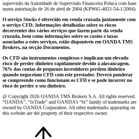
supervisão da Autoridade de Supervisão Financeira Polaca com base
numa autorização de 26 de abril de 2004 (KPWiG-4021-54-1/2004).
O serviço Stocks é oferecido em venda cruzada juntamente com
o serviço CFD. Informações detalhadas sobre os riscos
decorrentes dos vários serviços que fazem parte da venda
cruzada, bem como informações sobre os custos e taxas
associados a estes serviços, estão disponíveis em OANDA TMS
Brokers, na secção Documentos.
Os CFD são instrumentos complexos e implicam um elevado
risco de perder dinheiro rapidamente devido à alavancagem.
76% das contas de pequenos investidores perdem dinheiro
quando negoceiam CFD com este prestador. Deverá ponderar
se compreende como funcionam os CFD e se pode incorrer no
risco de perder o seu dinheiro.
@ Copyright 2026 OANDA TMS Brokers S.A. All rights reserved.
“OANDA”, “fxTrade” and OANDA’s “fx” family of trademarks are
owned by OANDA Corporation. All other trademarks appearing on
this website are the property of their respective owner.