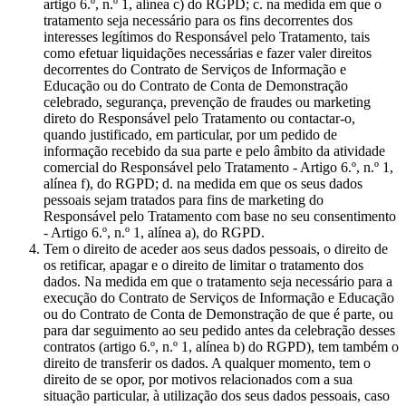
artigo 6.º, n.º 1, alínea c) do RGPD; c. na medida em que o
tratamento seja necessário para os fins decorrentes dos
interesses legítimos do Responsável pelo Tratamento, tais
como efetuar liquidações necessárias e fazer valer direitos
decorrentes do Contrato de Serviços de Informação e
Educação ou do Contrato de Conta de Demonstração
celebrado, segurança, prevenção de fraudes ou marketing
direto do Responsável pelo Tratamento ou contactar-o,
quando justificado, em particular, por um pedido de
informação recebido da sua parte e pelo âmbito da atividade
comercial do Responsável pelo Tratamento - Artigo 6.º, n.º 1,
alínea f), do RGPD; d. na medida em que os seus dados
pessoais sejam tratados para fins de marketing do
Responsável pelo Tratamento com base no seu consentimento
- Artigo 6.º, n.º 1, alínea a), do RGPD.
Tem o direito de aceder aos seus dados pessoais, o direito de
os retificar, apagar e o direito de limitar o tratamento dos
dados. Na medida em que o tratamento seja necessário para a
execução do Contrato de Serviços de Informação e Educação
ou do Contrato de Conta de Demonstração de que é parte, ou
para dar seguimento ao seu pedido antes da celebração desses
contratos (artigo 6.º, n.º 1, alínea b) do RGPD), tem também o
direito de transferir os dados. A qualquer momento, tem o
direito de se opor, por motivos relacionados com a sua
situação particular, à utilização dos seus dados pessoais, caso