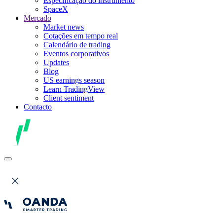
Especificação do instrumento
SpaceX
Mercado
Market news
Cotações em tempo real
Calendário de trading
Eventos corporativos
Updates
Blog
US earnings season
Learn TradingView
Client sentiment
Contacto