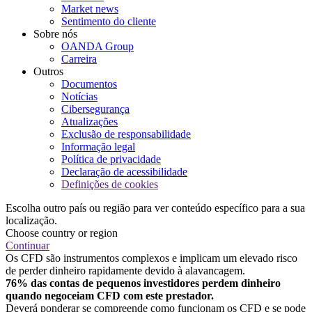
Market news
Sentimento do cliente
Sobre nós
OANDA Group
Carreira
Outros
Documentos
Notícias
Cibersegurança
Atualizações
Exclusão de responsabilidade
Informação legal
Política de privacidade
Declaração de acessibilidade
Definições de cookies
Escolha outro país ou região para ver conteúdo específico para a sua
localização.
Choose country or region
Continuar
Os CFD são instrumentos complexos e implicam um elevado risco
de perder dinheiro rapidamente devido à alavancagem.
76% das contas de pequenos investidores perdem dinheiro
quando negoceiam CFD com este prestador.
Deverá ponderar se compreende como funcionam os CFD e se pode