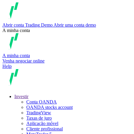
Abrir conta
Trading
Demo
Abrir uma conta demo
A minha conta
A minha conta
Venha negociar online
Help
Investir
Conta OANDA
OANDA stocks account
TradingView
Taxas de juro
Aplicação móvel
Cliente profissional