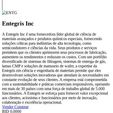
Entegris Inc
A Entegris Inc é uma fornecedora líder global de ciência de
materiais avançados e produtos químicos especiais, fornecendo
soluções críticas para indústrias de alta tecnologia, como
semicondutores e ciências da vida. Seus produtos e serviços
permitem que os clientes aprimorem seus processos de fabricação,
aumentem os rendimentos e reduzam os custos. Com um portfólio
diversificado de sistemas de filtragem, sistemas de entrega de gás,
lamas CMP e soluções de manuseio de wafer, a expertise da
Entegris em ciência e engenharia de materiais permite que eles
desenvolvam soluções inovadoras que atendam às necessidades em
constante evolução de seus clientes. A empresa está comprometida
com a sustentabilidade e práticas comerciais responsáveis, operando
em mais de 30 países com uma força de trabalho global de 5.000
funcionários. A Entegris se esforça para fornecer valor excepcional
aos clientes, acionistas e funcionários por meio de inovação,
colaboração e excelência operacional.
Vender
Comprar
BID
0.0000