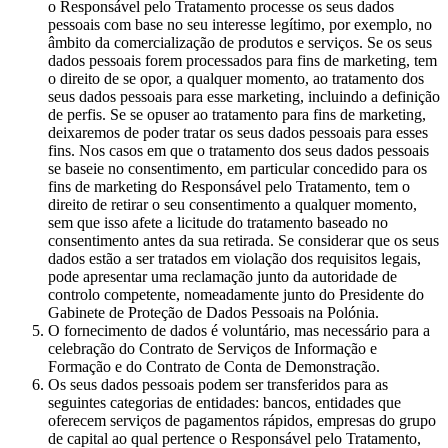
o Responsável pelo Tratamento processe os seus dados
pessoais com base no seu interesse legítimo, por exemplo, no
âmbito da comercialização de produtos e serviços. Se os seus
dados pessoais forem processados para fins de marketing, tem
o direito de se opor, a qualquer momento, ao tratamento dos
seus dados pessoais para esse marketing, incluindo a definição
de perfis. Se se opuser ao tratamento para fins de marketing,
deixaremos de poder tratar os seus dados pessoais para esses
fins. Nos casos em que o tratamento dos seus dados pessoais
se baseie no consentimento, em particular concedido para os
fins de marketing do Responsável pelo Tratamento, tem o
direito de retirar o seu consentimento a qualquer momento,
sem que isso afete a licitude do tratamento baseado no
consentimento antes da sua retirada. Se considerar que os seus
dados estão a ser tratados em violação dos requisitos legais,
pode apresentar uma reclamação junto da autoridade de
controlo competente, nomeadamente junto do Presidente do
Gabinete de Proteção de Dados Pessoais na Polónia.
O fornecimento de dados é voluntário, mas necessário para a
celebração do Contrato de Serviços de Informação e
Formação e do Contrato de Conta de Demonstração.
Os seus dados pessoais podem ser transferidos para as
seguintes categorias de entidades: bancos, entidades que
oferecem serviços de pagamentos rápidos, empresas do grupo
de capital ao qual pertence o Responsável pelo Tratamento,