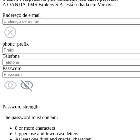
A OANDA TMS Brokers S.A. está sediada em Varsóvia.
Endereço de e-mail
phone_prefix
Telefone
Password
Password strength:
The password must contain:
8 or more characters
Uppercase and lowercase letters
At least one digit and special character