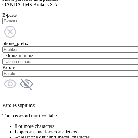
OANDA TMS Brokers S.A.
E-pasts
phone_prefix
Tālruņa numurs
Parole
Paroles stiprums:
The password must contain:
8 or more characters
Uppercase and lowercase letters
At least one digit and special character