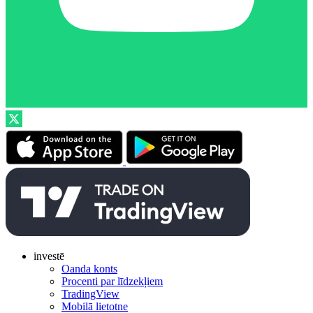
investē
Oanda konts
Procenti par līdzekļiem
TradingView
Mobilā lietotne