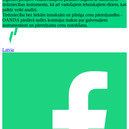
tirdzniecības instrumentu, kā arī vadošajiem tehniskajiem rīkiem, kas
palīdz veikt analīzi.
Tirdzniecība bez liekām izmaksām un pilnīga cenu pārredzamība -
OANDA piedāvā nulles komisijas maksu par galvenajiem
instrumentiem un pārredzamu cenu noteikšanu.
Latvia