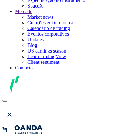
Especificação do instrumento
SpaceX
Mercado
Market news
Cotações em tempo real
Calendário de trading
Eventos corporativos
Updates
Blog
US earnings season
Learn TradingView
Client sentiment
Contacto