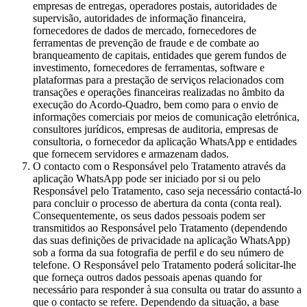
empresas de entregas, operadores postais, autoridades de
supervisão, autoridades de informação financeira,
fornecedores de dados de mercado, fornecedores de
ferramentas de prevenção de fraude e de combate ao
branqueamento de capitais, entidades que gerem fundos de
investimento, fornecedores de ferramentas, software e
plataformas para a prestação de serviços relacionados com
transações e operações financeiras realizadas no âmbito da
execução do Acordo-Quadro, bem como para o envio de
informações comerciais por meios de comunicação eletrónica,
consultores jurídicos, empresas de auditoria, empresas de
consultoria, o fornecedor da aplicação WhatsApp e entidades
que fornecem servidores e armazenam dados.
O contacto com o Responsável pelo Tratamento através da
aplicação WhatsApp pode ser iniciado por si ou pelo
Responsável pelo Tratamento, caso seja necessário contactá-lo
para concluir o processo de abertura da conta (conta real).
Consequentemente, os seus dados pessoais podem ser
transmitidos ao Responsável pelo Tratamento (dependendo
das suas definições de privacidade na aplicação WhatsApp)
sob a forma da sua fotografia de perfil e do seu número de
telefone. O Responsável pelo Tratamento poderá solicitar-lhe
que forneça outros dados pessoais apenas quando for
necessário para responder à sua consulta ou tratar do assunto a
que o contacto se refere. Dependendo da situação, a base