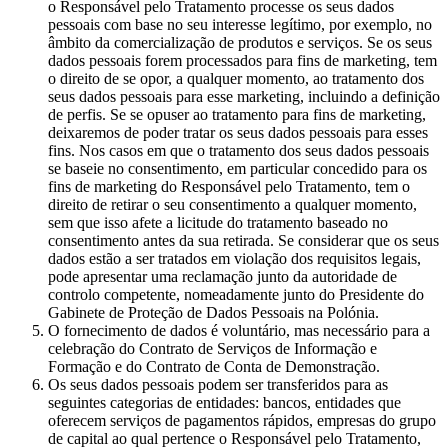
o Responsável pelo Tratamento processe os seus dados
pessoais com base no seu interesse legítimo, por exemplo, no
âmbito da comercialização de produtos e serviços. Se os seus
dados pessoais forem processados para fins de marketing, tem
o direito de se opor, a qualquer momento, ao tratamento dos
seus dados pessoais para esse marketing, incluindo a definição
de perfis. Se se opuser ao tratamento para fins de marketing,
deixaremos de poder tratar os seus dados pessoais para esses
fins. Nos casos em que o tratamento dos seus dados pessoais
se baseie no consentimento, em particular concedido para os
fins de marketing do Responsável pelo Tratamento, tem o
direito de retirar o seu consentimento a qualquer momento,
sem que isso afete a licitude do tratamento baseado no
consentimento antes da sua retirada. Se considerar que os seus
dados estão a ser tratados em violação dos requisitos legais,
pode apresentar uma reclamação junto da autoridade de
controlo competente, nomeadamente junto do Presidente do
Gabinete de Proteção de Dados Pessoais na Polónia.
O fornecimento de dados é voluntário, mas necessário para a
celebração do Contrato de Serviços de Informação e
Formação e do Contrato de Conta de Demonstração.
Os seus dados pessoais podem ser transferidos para as
seguintes categorias de entidades: bancos, entidades que
oferecem serviços de pagamentos rápidos, empresas do grupo
de capital ao qual pertence o Responsável pelo Tratamento,