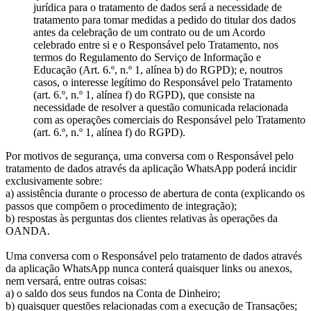
jurídica para o tratamento de dados será a necessidade de
tratamento para tomar medidas a pedido do titular dos dados
antes da celebração de um contrato ou de um Acordo
celebrado entre si e o Responsável pelo Tratamento, nos
termos do Regulamento do Serviço de Informação e
Educação (Art. 6.º, n.º 1, alínea b) do RGPD); e, noutros
casos, o interesse legítimo do Responsável pelo Tratamento
(art. 6.º, n.º 1, alínea f) do RGPD), que consiste na
necessidade de resolver a questão comunicada relacionada
com as operações comerciais do Responsável pelo Tratamento
(art. 6.º, n.º 1, alínea f) do RGPD).
Por motivos de segurança, uma conversa com o Responsável pelo
tratamento de dados através da aplicação WhatsApp poderá incidir
exclusivamente sobre:
a) assistência durante o processo de abertura de conta (explicando os
passos que compõem o procedimento de integração);
b) respostas às perguntas dos clientes relativas às operações da
OANDA.
Uma conversa com o Responsável pelo tratamento de dados através
da aplicação WhatsApp nunca conterá quaisquer links ou anexos,
nem versará, entre outras coisas:
a) o saldo dos seus fundos na Conta de Dinheiro;
b) quaisquer questões relacionadas com a execução de Transações;