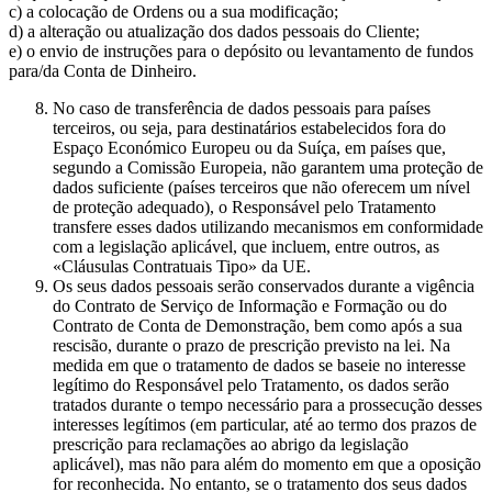
c) a colocação de Ordens ou a sua modificação;
d) a alteração ou atualização dos dados pessoais do Cliente;
e) o envio de instruções para o depósito ou levantamento de fundos
para/da Conta de Dinheiro.
No caso de transferência de dados pessoais para países
terceiros, ou seja, para destinatários estabelecidos fora do
Espaço Económico Europeu ou da Suíça, em países que,
segundo a Comissão Europeia, não garantem uma proteção de
dados suficiente (países terceiros que não oferecem um nível
de proteção adequado), o Responsável pelo Tratamento
transfere esses dados utilizando mecanismos em conformidade
com a legislação aplicável, que incluem, entre outros, as
«Cláusulas Contratuais Tipo» da UE.
Os seus dados pessoais serão conservados durante a vigência
do Contrato de Serviço de Informação e Formação ou do
Contrato de Conta de Demonstração, bem como após a sua
rescisão, durante o prazo de prescrição previsto na lei. Na
medida em que o tratamento de dados se baseie no interesse
legítimo do Responsável pelo Tratamento, os dados serão
tratados durante o tempo necessário para a prossecução desses
interesses legítimos (em particular, até ao termo dos prazos de
prescrição para reclamações ao abrigo da legislação
aplicável), mas não para além do momento em que a oposição
for reconhecida. No entanto, se o tratamento dos seus dados