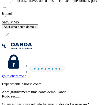
promoções, através dos dados de contacto que forneci, por:
E-mail
SMS/MMS
Abrir uma conta demo »
go to client zone
Experimente a nossa conta.
Abra gratuitamente uma conta demo Oanda.
Rodo section
Quem é o responsável pelo tratamento dos dados pessoais?