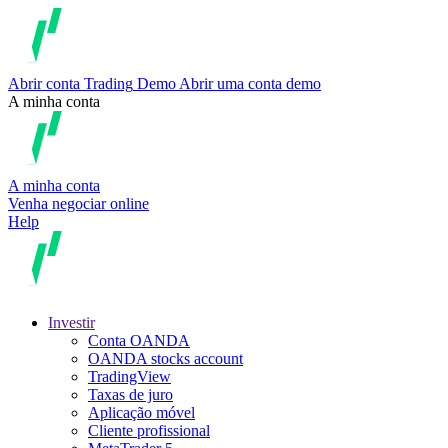
Abrir conta
Trading
Demo
Abrir uma conta demo
A minha conta
A minha conta
Venha negociar online
Help
Investir
Conta OANDA
OANDA stocks account
TradingView
Taxas de juro
Aplicação móvel
Cliente profissional