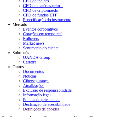
CFD de índices
CFD de matérias-primas
CFD de criptomoeda
CFD de fundos ETF
Especificação do instrumento
Mercado
Eventos corporativos
Cotações em tempo real
Rollovers
Market news
Sentimento do cliente
Sobre nós
OANDA Group
Carreira
Outros
Documentos
Notícias
Cibersegurança
Atualizações
Exclusão de responsabilidade
Informação legal
Política de privacidade
Declaração de acessibilidade
Definições de cookies