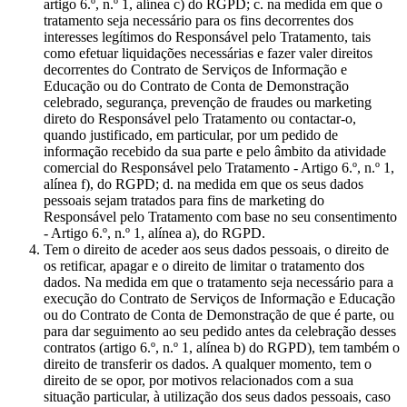
artigo 6.º, n.º 1, alínea c) do RGPD; c. na medida em que o
tratamento seja necessário para os fins decorrentes dos
interesses legítimos do Responsável pelo Tratamento, tais
como efetuar liquidações necessárias e fazer valer direitos
decorrentes do Contrato de Serviços de Informação e
Educação ou do Contrato de Conta de Demonstração
celebrado, segurança, prevenção de fraudes ou marketing
direto do Responsável pelo Tratamento ou contactar-o,
quando justificado, em particular, por um pedido de
informação recebido da sua parte e pelo âmbito da atividade
comercial do Responsável pelo Tratamento - Artigo 6.º, n.º 1,
alínea f), do RGPD; d. na medida em que os seus dados
pessoais sejam tratados para fins de marketing do
Responsável pelo Tratamento com base no seu consentimento
- Artigo 6.º, n.º 1, alínea a), do RGPD.
Tem o direito de aceder aos seus dados pessoais, o direito de
os retificar, apagar e o direito de limitar o tratamento dos
dados. Na medida em que o tratamento seja necessário para a
execução do Contrato de Serviços de Informação e Educação
ou do Contrato de Conta de Demonstração de que é parte, ou
para dar seguimento ao seu pedido antes da celebração desses
contratos (artigo 6.º, n.º 1, alínea b) do RGPD), tem também o
direito de transferir os dados. A qualquer momento, tem o
direito de se opor, por motivos relacionados com a sua
situação particular, à utilização dos seus dados pessoais, caso