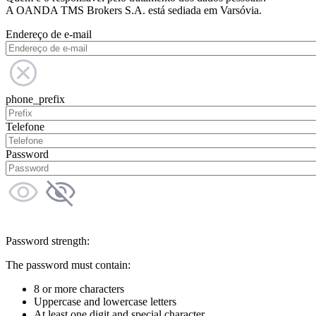
A OANDA TMS Brokers S.A. está sediada em Varsóvia.
Endereço de e-mail
phone_prefix
Telefone
Password
Password strength:
The password must contain:
8 or more characters
Uppercase and lowercase letters
At least one digit and special character