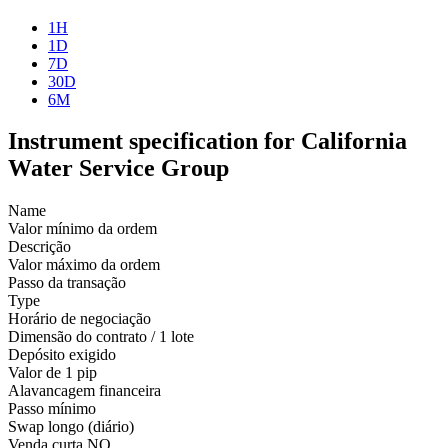
1H
1D
7D
30D
6M
Instrument specification for California
Water Service Group
Name
Valor mínimo da ordem
Descrição
Valor máximo da ordem
Passo da transação
Type
Horário de negociação
Dimensão do contrato / 1 lote
Depósito exigido
Valor de 1 pip
Alavancagem financeira
Passo mínimo
Swap longo (diário)
Venda curta
NO