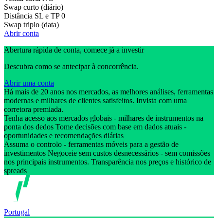
Swap curto (diário)
Distância SL e TP
0
Swap triplo (data)
Abrir conta
Abertura rápida de conta, comece já a investir
Descubra como se antecipar à concorrência.
Abrir uma conta
Há mais de 20 anos nos mercados, as melhores análises, ferramentas
modernas e milhares de clientes satisfeitos. Invista com uma
corretora premiada.
Tenha acesso aos mercados globais - milhares de instrumentos na
ponta dos dedos Tome decisões com base em dados atuais -
oportunidades e recomendações diárias
Assuma o controlo - ferramentas móveis para a gestão de
investimentos Negoceie sem custos desnecessários - sem comissões
nos principais instrumentos. Transparência nos preços e histórico de
spreads
Portugal