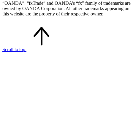
“OANDA”, “fxTrade” and OANDA’s “fx” family of trademarks are
owned by OANDA Corporation. All other trademarks appearing on
this website are the property of their respective owner.
Scroll to top