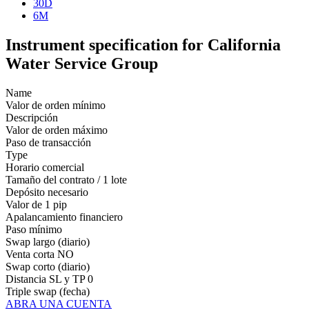
30D
6M
Instrument specification for California
Water Service Group
Name
Valor de orden mínimo
Descripción
Valor de orden máximo
Paso de transacción
Type
Horario comercial
Tamaño del contrato / 1 lote
Depósito necesario
Valor de 1 pip
Apalancamiento financiero
Paso mínimo
Swap largo (diario)
Venta corta
NO
Swap corto (diario)
Distancia SL y TP
0
Triple swap (fecha)
ABRA UNA CUENTA