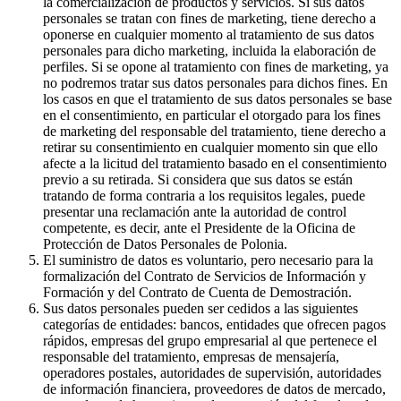
la comercialización de productos y servicios. Si sus datos
personales se tratan con fines de marketing, tiene derecho a
oponerse en cualquier momento al tratamiento de sus datos
personales para dicho marketing, incluida la elaboración de
perfiles. Si se opone al tratamiento con fines de marketing, ya
no podremos tratar sus datos personales para dichos fines. En
los casos en que el tratamiento de sus datos personales se base
en el consentimiento, en particular el otorgado para los fines
de marketing del responsable del tratamiento, tiene derecho a
retirar su consentimiento en cualquier momento sin que ello
afecte a la licitud del tratamiento basado en el consentimiento
previo a su retirada. Si considera que sus datos se están
tratando de forma contraria a los requisitos legales, puede
presentar una reclamación ante la autoridad de control
competente, es decir, ante el Presidente de la Oficina de
Protección de Datos Personales de Polonia.
El suministro de datos es voluntario, pero necesario para la
formalización del Contrato de Servicios de Información y
Formación y del Contrato de Cuenta de Demostración.
Sus datos personales pueden ser cedidos a las siguientes
categorías de entidades: bancos, entidades que ofrecen pagos
rápidos, empresas del grupo empresarial al que pertenece el
responsable del tratamiento, empresas de mensajería,
operadores postales, autoridades de supervisión, autoridades
de información financiera, proveedores de datos de mercado,