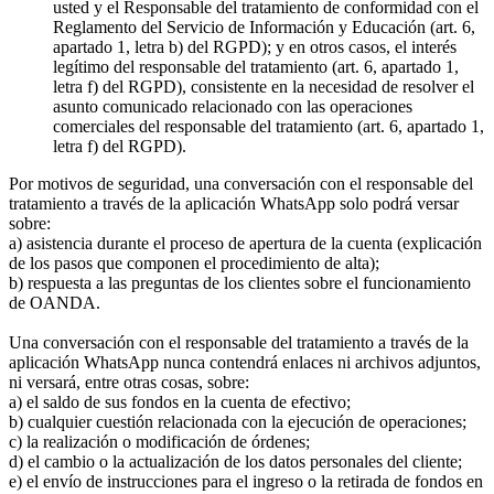
usted y el Responsable del tratamiento de conformidad con el
Reglamento del Servicio de Información y Educación (art. 6,
apartado 1, letra b) del RGPD); y en otros casos, el interés
legítimo del responsable del tratamiento (art. 6, apartado 1,
letra f) del RGPD), consistente en la necesidad de resolver el
asunto comunicado relacionado con las operaciones
comerciales del responsable del tratamiento (art. 6, apartado 1,
letra f) del RGPD).
Por motivos de seguridad, una conversación con el responsable del
tratamiento a través de la aplicación WhatsApp solo podrá versar
sobre:
a) asistencia durante el proceso de apertura de la cuenta (explicación
de los pasos que componen el procedimiento de alta);
b) respuesta a las preguntas de los clientes sobre el funcionamiento
de OANDA.
Una conversación con el responsable del tratamiento a través de la
aplicación WhatsApp nunca contendrá enlaces ni archivos adjuntos,
ni versará, entre otras cosas, sobre:
a) el saldo de sus fondos en la cuenta de efectivo;
b) cualquier cuestión relacionada con la ejecución de operaciones;
c) la realización o modificación de órdenes;
d) el cambio o la actualización de los datos personales del cliente;
e) el envío de instrucciones para el ingreso o la retirada de fondos en