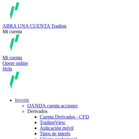
ABRA UNA CUENTA
Trading
Mi cuenta
Mi cuenta
Opere online
Help
Invertir
OANDA cuenta acciones
Derivados
Cuenta Derivados - CFD
TradingView
Aplicación móvil
Tipos de interés