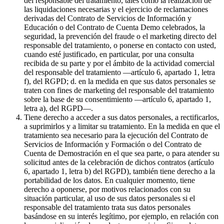
del responsable del tratamiento, tales como la realización de
las liquidaciones necesarias y el ejercicio de reclamaciones
derivadas del Contrato de Servicios de Información y
Educación o del Contrato de Cuenta Demo celebrados, la
seguridad, la prevención del fraude o el marketing directo del
responsable del tratamiento, o ponerse en contacto con usted,
cuando esté justificado, en particular, por una consulta
recibida de su parte y por el ámbito de la actividad comercial
del responsable del tratamiento —artículo 6, apartado 1, letra
f), del RGPD; d. en la medida en que sus datos personales se
traten con fines de marketing del responsable del tratamiento
sobre la base de su consentimiento —artículo 6, apartado 1,
letra a), del RGPD—.
Tiene derecho a acceder a sus datos personales, a rectificarlos,
a suprimirlos y a limitar su tratamiento. En la medida en que el
tratamiento sea necesario para la ejecución del Contrato de
Servicios de Información y Formación o del Contrato de
Cuenta de Demostración en el que sea parte, o para atender su
solicitud antes de la celebración de dichos contratos (artículo
6, apartado 1, letra b) del RGPD), también tiene derecho a la
portabilidad de los datos. En cualquier momento, tiene
derecho a oponerse, por motivos relacionados con su
situación particular, al uso de sus datos personales si el
responsable del tratamiento trata sus datos personales
basándose en su interés legítimo, por ejemplo, en relación con