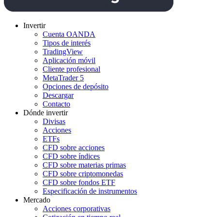
Invertir
Cuenta OANDA
Tipos de interés
TradingView
Aplicación móvil
Cliente profesional
MetaTrader 5
Opciones de depósito
Descargar
Contacto
Dónde invertir
Divisas
Acciones
ETFs
CFD sobre acciones
CFD sobre índices
CFD sobre materias primas
CFD sobre criptomonedas
CFD sobre fondos ETF
Especificación de instrumentos
Mercado
Acciones corporativas