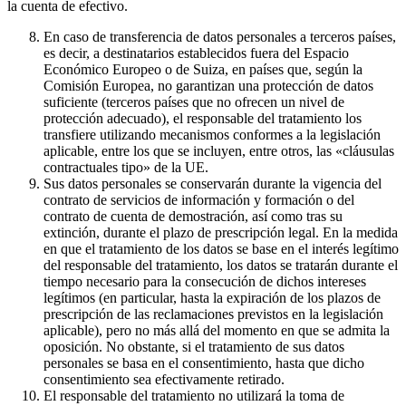
la cuenta de efectivo.
En caso de transferencia de datos personales a terceros países,
es decir, a destinatarios establecidos fuera del Espacio
Económico Europeo o de Suiza, en países que, según la
Comisión Europea, no garantizan una protección de datos
suficiente (terceros países que no ofrecen un nivel de
protección adecuado), el responsable del tratamiento los
transfiere utilizando mecanismos conformes a la legislación
aplicable, entre los que se incluyen, entre otros, las «cláusulas
contractuales tipo» de la UE.
Sus datos personales se conservarán durante la vigencia del
contrato de servicios de información y formación o del
contrato de cuenta de demostración, así como tras su
extinción, durante el plazo de prescripción legal. En la medida
en que el tratamiento de los datos se base en el interés legítimo
del responsable del tratamiento, los datos se tratarán durante el
tiempo necesario para la consecución de dichos intereses
legítimos (en particular, hasta la expiración de los plazos de
prescripción de las reclamaciones previstos en la legislación
aplicable), pero no más allá del momento en que se admita la
oposición. No obstante, si el tratamiento de sus datos
personales se basa en el consentimiento, hasta que dicho
consentimiento sea efectivamente retirado.
El responsable del tratamiento no utilizará la toma de