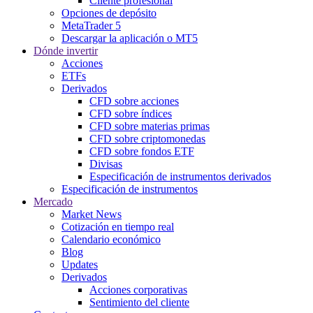
Cliente profesional
Opciones de depósito
MetaTrader 5
Descargar la aplicación o MT5
Dónde invertir
Acciones
ETFs
Derivados
CFD sobre acciones
CFD sobre índices
CFD sobre materias primas
CFD sobre criptomonedas
CFD sobre fondos ETF
Divisas
Especificación de instrumentos derivados
Especificación de instrumentos
Mercado
Market News
Cotización en tiempo real
Calendario económico
Blog
Updates
Derivados
Acciones corporativas
Sentimiento del cliente