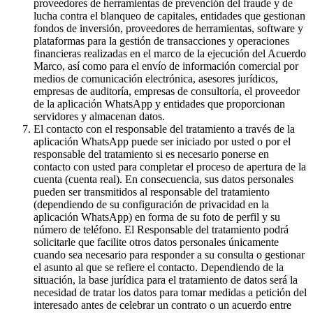
proveedores de herramientas de prevención del fraude y de
lucha contra el blanqueo de capitales, entidades que gestionan
fondos de inversión, proveedores de herramientas, software y
plataformas para la gestión de transacciones y operaciones
financieras realizadas en el marco de la ejecución del Acuerdo
Marco, así como para el envío de información comercial por
medios de comunicación electrónica, asesores jurídicos,
empresas de auditoría, empresas de consultoría, el proveedor
de la aplicación WhatsApp y entidades que proporcionan
servidores y almacenan datos.
El contacto con el responsable del tratamiento a través de la
aplicación WhatsApp puede ser iniciado por usted o por el
responsable del tratamiento si es necesario ponerse en
contacto con usted para completar el proceso de apertura de la
cuenta (cuenta real). En consecuencia, sus datos personales
pueden ser transmitidos al responsable del tratamiento
(dependiendo de su configuración de privacidad en la
aplicación WhatsApp) en forma de su foto de perfil y su
número de teléfono. El Responsable del tratamiento podrá
solicitarle que facilite otros datos personales únicamente
cuando sea necesario para responder a su consulta o gestionar
el asunto al que se refiere el contacto. Dependiendo de la
situación, la base jurídica para el tratamiento de datos será la
necesidad de tratar los datos para tomar medidas a petición del
interesado antes de celebrar un contrato o un acuerdo entre