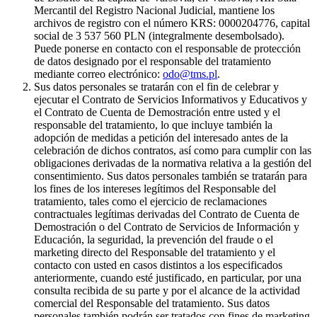
Mercantil del Registro Nacional Judicial, mantiene los
archivos de registro con el número KRS: 0000204776, capital
social de 3 537 560 PLN (integralmente desembolsado).
Puede ponerse en contacto con el responsable de protección
de datos designado por el responsable del tratamiento
mediante correo electrónico:
odo@tms.pl
.
Sus datos personales se tratarán con el fin de celebrar y
ejecutar el Contrato de Servicios Informativos y Educativos y
el Contrato de Cuenta de Demostración entre usted y el
responsable del tratamiento, lo que incluye también la
adopción de medidas a petición del interesado antes de la
celebración de dichos contratos, así como para cumplir con las
obligaciones derivadas de la normativa relativa a la gestión del
consentimiento. Sus datos personales también se tratarán para
los fines de los intereses legítimos del Responsable del
tratamiento, tales como el ejercicio de reclamaciones
contractuales legítimas derivadas del Contrato de Cuenta de
Demostración o del Contrato de Servicios de Información y
Educación, la seguridad, la prevención del fraude o el
marketing directo del Responsable del tratamiento y el
contacto con usted en casos distintos a los especificados
anteriormente, cuando esté justificado, en particular, por una
consulta recibida de su parte y por el alcance de la actividad
comercial del Responsable del tratamiento. Sus datos
personales también podrán ser tratados con fines de marketing