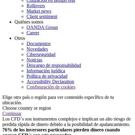
Cotización en tiempo real
Rollovers
Market news
Client sentiment
Quiénes somos
OANDA Group
Career
Otros
Documentos
Novedades
Ciberseguridad
Noticias
Descargo de responsabilidad
Información jurídica
Política de privacidad
Accessibility Declaration
Configuración de cookies
Elige otro país o región para ver contenido específico de tu
ubicación.
Choose country or region
Continuar
Los CFD´s son instrumentos complejos e implican un alto riesgo de
perdida rápida de dinero debido a la posibilidad de apalancamiento.
76% de los inversores particulares pierden dinero cuando