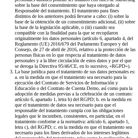
sobre la base del consentimiento que haya otorgado al
Responsable del tratamiento. El tratamiento para fines
distintos de los anteriores podrá llevarse a cabo: (i) sobre la
base de la obtención de un consentimiento adicional, (ii) sobre
la base de la legislación aplicable, o (iii) cuando sea
compatible con la finalidad para la que se recopilaron
originalmente los datos personales (artículo 6, apartado 4, del
Reglamento (UE) 2016/679 del Parlamento Europeo y del
Consejo, de 27 de abril de 2016, relativo a la protección de las
personas físicas en lo que respecta al tratamiento de datos
personales y a la libre circulación de estos datos y por el que
se deroga la Directiva 95/46/CE, en lo sucesivo, «RGPD»).
La base jurídica para el tratamiento de sus datos personales es:
a. en la medida en que el tratamiento sea necesario para la
ejecución del Contrato de Servicios de Información y
Educación o del Contrato de Cuenta Demo, así como para la
adopción de medidas previas a la celebración de un contrato:
artículo 6, apartado 1, letra b) del RGPD; b. en la medida en
que el tratamiento de datos sea necesario para que el
responsable del tratamiento cumpla con las obligaciones
legales que le incumben, consistentes, en particular, en el
tratamiento conforme a la normativa: artículo 6, apartado 1,
letra c), del RGPD; c. en la medida en que el tratamiento sea
necesario para los fines derivados de los intereses legítimos