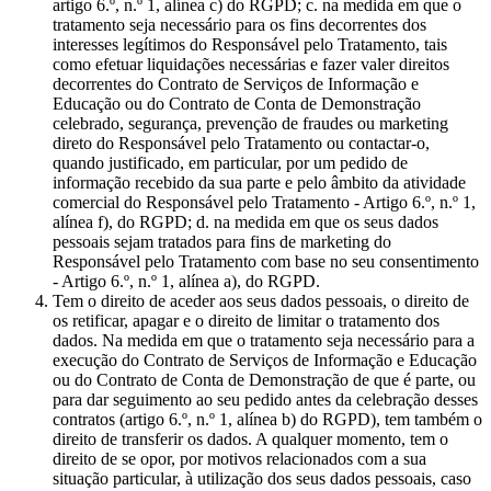
artigo 6.º, n.º 1, alínea c) do RGPD; c. na medida em que o
tratamento seja necessário para os fins decorrentes dos
interesses legítimos do Responsável pelo Tratamento, tais
como efetuar liquidações necessárias e fazer valer direitos
decorrentes do Contrato de Serviços de Informação e
Educação ou do Contrato de Conta de Demonstração
celebrado, segurança, prevenção de fraudes ou marketing
direto do Responsável pelo Tratamento ou contactar-o,
quando justificado, em particular, por um pedido de
informação recebido da sua parte e pelo âmbito da atividade
comercial do Responsável pelo Tratamento - Artigo 6.º, n.º 1,
alínea f), do RGPD; d. na medida em que os seus dados
pessoais sejam tratados para fins de marketing do
Responsável pelo Tratamento com base no seu consentimento
- Artigo 6.º, n.º 1, alínea a), do RGPD.
Tem o direito de aceder aos seus dados pessoais, o direito de
os retificar, apagar e o direito de limitar o tratamento dos
dados. Na medida em que o tratamento seja necessário para a
execução do Contrato de Serviços de Informação e Educação
ou do Contrato de Conta de Demonstração de que é parte, ou
para dar seguimento ao seu pedido antes da celebração desses
contratos (artigo 6.º, n.º 1, alínea b) do RGPD), tem também o
direito de transferir os dados. A qualquer momento, tem o
direito de se opor, por motivos relacionados com a sua
situação particular, à utilização dos seus dados pessoais, caso