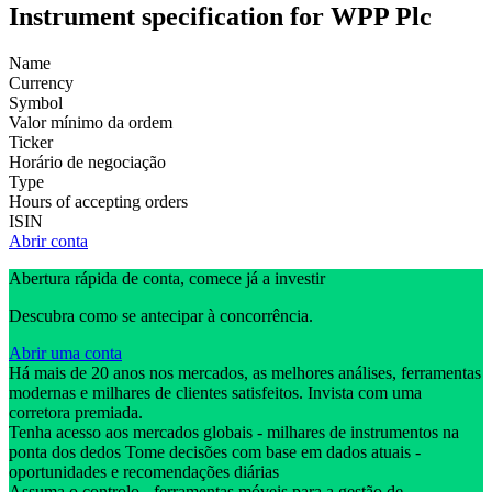
Instrument specification for WPP Plc
Name
Currency
Symbol
Valor mínimo da ordem
Ticker
Horário de negociação
Type
Hours of accepting orders
ISIN
Abrir conta
Abertura rápida de conta, comece já a investir
Descubra como se antecipar à concorrência.
Abrir uma conta
Há mais de 20 anos nos mercados, as melhores análises, ferramentas
modernas e milhares de clientes satisfeitos. Invista com uma
corretora premiada.
Tenha acesso aos mercados globais - milhares de instrumentos na
ponta dos dedos Tome decisões com base em dados atuais -
oportunidades e recomendações diárias
Assuma o controlo - ferramentas móveis para a gestão de