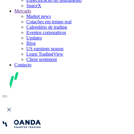
Especificação do instrumento
SpaceX
Mercado
Market news
Cotações em tempo real
Calendário de trading
Eventos corporativos
Updates
Blog
US earnings season
Learn TradingView
Client sentiment
Contacto