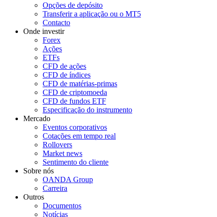
Opções de depósito
Transferir a aplicação ou o MT5
Contacto
Onde investir
Forex
Ações
ETFs
CFD de ações
CFD de índices
CFD de matérias-primas
CFD de criptomoeda
CFD de fundos ETF
Especificação do instrumento
Mercado
Eventos corporativos
Cotações em tempo real
Rollovers
Market news
Sentimento do cliente
Sobre nós
OANDA Group
Carreira
Outros
Documentos
Notícias