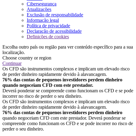
Cibersegurança
Atualizações
Exclusão de responsabilidade
Informação legal
Política de privacidade
Declaração de acessibilidade
Definições de cookies
Escolha outro país ou região para ver conteúdo específico para a sua
localização.
Choose country or region
Continuar
Os CFD são instrumentos complexos e implicam um elevado risco
de perder dinheiro rapidamente devido à alavancagem.
76% das contas de pequenos investidores perdem dinheiro
quando negoceiam CFD com este prestador.
Deverá ponderar se compreende como funcionam os CFD e se pode
incorrer no risco de perder o seu dinheiro.
Os CFD são instrumentos complexos e implicam um elevado risco
de perder dinheiro rapidamente devido à alavancagem.
76% das contas de pequenos investidores perdem dinheiro
quando negoceiam CFD com este prestador. Deverá ponderar se
compreende como funcionam os CFD e se pode incorrer no risco de
perder o seu dinheiro.