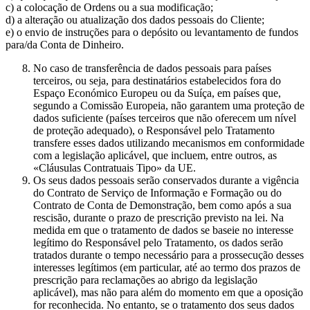
c) a colocação de Ordens ou a sua modificação;
d) a alteração ou atualização dos dados pessoais do Cliente;
e) o envio de instruções para o depósito ou levantamento de fundos
para/da Conta de Dinheiro.
No caso de transferência de dados pessoais para países
terceiros, ou seja, para destinatários estabelecidos fora do
Espaço Económico Europeu ou da Suíça, em países que,
segundo a Comissão Europeia, não garantem uma proteção de
dados suficiente (países terceiros que não oferecem um nível
de proteção adequado), o Responsável pelo Tratamento
transfere esses dados utilizando mecanismos em conformidade
com a legislação aplicável, que incluem, entre outros, as
«Cláusulas Contratuais Tipo» da UE.
Os seus dados pessoais serão conservados durante a vigência
do Contrato de Serviço de Informação e Formação ou do
Contrato de Conta de Demonstração, bem como após a sua
rescisão, durante o prazo de prescrição previsto na lei. Na
medida em que o tratamento de dados se baseie no interesse
legítimo do Responsável pelo Tratamento, os dados serão
tratados durante o tempo necessário para a prossecução desses
interesses legítimos (em particular, até ao termo dos prazos de
prescrição para reclamações ao abrigo da legislação
aplicável), mas não para além do momento em que a oposição
for reconhecida. No entanto, se o tratamento dos seus dados