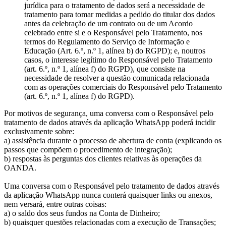
jurídica para o tratamento de dados será a necessidade de
tratamento para tomar medidas a pedido do titular dos dados
antes da celebração de um contrato ou de um Acordo
celebrado entre si e o Responsável pelo Tratamento, nos
termos do Regulamento do Serviço de Informação e
Educação (Art. 6.º, n.º 1, alínea b) do RGPD); e, noutros
casos, o interesse legítimo do Responsável pelo Tratamento
(art. 6.º, n.º 1, alínea f) do RGPD), que consiste na
necessidade de resolver a questão comunicada relacionada
com as operações comerciais do Responsável pelo Tratamento
(art. 6.º, n.º 1, alínea f) do RGPD).
Por motivos de segurança, uma conversa com o Responsável pelo
tratamento de dados através da aplicação WhatsApp poderá incidir
exclusivamente sobre:
a) assistência durante o processo de abertura de conta (explicando os
passos que compõem o procedimento de integração);
b) respostas às perguntas dos clientes relativas às operações da
OANDA.
Uma conversa com o Responsável pelo tratamento de dados através
da aplicação WhatsApp nunca conterá quaisquer links ou anexos,
nem versará, entre outras coisas:
a) o saldo dos seus fundos na Conta de Dinheiro;
b) quaisquer questões relacionadas com a execução de Transações;