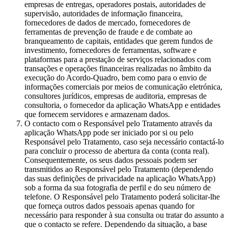
empresas de entregas, operadores postais, autoridades de
supervisão, autoridades de informação financeira,
fornecedores de dados de mercado, fornecedores de
ferramentas de prevenção de fraude e de combate ao
branqueamento de capitais, entidades que gerem fundos de
investimento, fornecedores de ferramentas, software e
plataformas para a prestação de serviços relacionados com
transações e operações financeiras realizadas no âmbito da
execução do Acordo-Quadro, bem como para o envio de
informações comerciais por meios de comunicação eletrónica,
consultores jurídicos, empresas de auditoria, empresas de
consultoria, o fornecedor da aplicação WhatsApp e entidades
que fornecem servidores e armazenam dados.
O contacto com o Responsável pelo Tratamento através da
aplicação WhatsApp pode ser iniciado por si ou pelo
Responsável pelo Tratamento, caso seja necessário contactá-lo
para concluir o processo de abertura da conta (conta real).
Consequentemente, os seus dados pessoais podem ser
transmitidos ao Responsável pelo Tratamento (dependendo
das suas definições de privacidade na aplicação WhatsApp)
sob a forma da sua fotografia de perfil e do seu número de
telefone. O Responsável pelo Tratamento poderá solicitar-lhe
que forneça outros dados pessoais apenas quando for
necessário para responder à sua consulta ou tratar do assunto a
que o contacto se refere. Dependendo da situação, a base