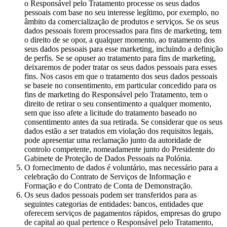
o Responsável pelo Tratamento processe os seus dados
pessoais com base no seu interesse legítimo, por exemplo, no
âmbito da comercialização de produtos e serviços. Se os seus
dados pessoais forem processados para fins de marketing, tem
o direito de se opor, a qualquer momento, ao tratamento dos
seus dados pessoais para esse marketing, incluindo a definição
de perfis. Se se opuser ao tratamento para fins de marketing,
deixaremos de poder tratar os seus dados pessoais para esses
fins. Nos casos em que o tratamento dos seus dados pessoais
se baseie no consentimento, em particular concedido para os
fins de marketing do Responsável pelo Tratamento, tem o
direito de retirar o seu consentimento a qualquer momento,
sem que isso afete a licitude do tratamento baseado no
consentimento antes da sua retirada. Se considerar que os seus
dados estão a ser tratados em violação dos requisitos legais,
pode apresentar uma reclamação junto da autoridade de
controlo competente, nomeadamente junto do Presidente do
Gabinete de Proteção de Dados Pessoais na Polónia.
O fornecimento de dados é voluntário, mas necessário para a
celebração do Contrato de Serviços de Informação e
Formação e do Contrato de Conta de Demonstração.
Os seus dados pessoais podem ser transferidos para as
seguintes categorias de entidades: bancos, entidades que
oferecem serviços de pagamentos rápidos, empresas do grupo
de capital ao qual pertence o Responsável pelo Tratamento,