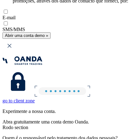
promoções, através dos dados de contacto que forneci, por:
E-mail
SMS/MMS
Abrir uma conta demo »
go to client zone
Experimente a nossa conta.
Abra gratuitamente uma conta demo Oanda.
Rodo section
Quem é o responsável pelo tratamento dos dados pessoais?