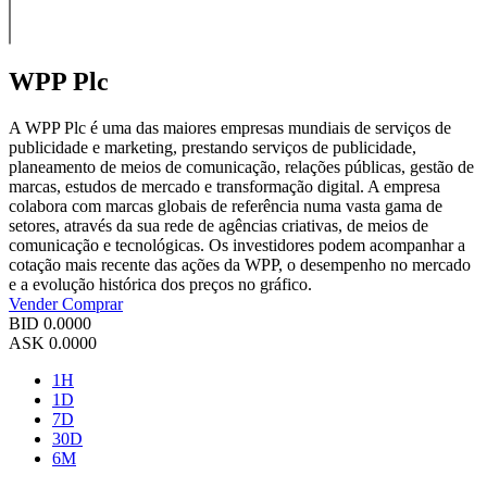
WPP Plc
A WPP Plc é uma das maiores empresas mundiais de serviços de
publicidade e marketing, prestando serviços de publicidade,
planeamento de meios de comunicação, relações públicas, gestão de
marcas, estudos de mercado e transformação digital. A empresa
colabora com marcas globais de referência numa vasta gama de
setores, através da sua rede de agências criativas, de meios de
comunicação e tecnológicas. Os investidores podem acompanhar a
cotação mais recente das ações da WPP, o desempenho no mercado
e a evolução histórica dos preços no gráfico.
Vender
Comprar
BID
0.0000
ASK
0.0000
1H
1D
7D
30D
6M