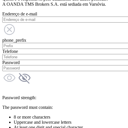
A OANDA TMS Brokers S.A. está sediada em Varsóvia.
Endereço de e-mail
phone_prefix
Telefone
Password
Password strength:
The password must contain:
8 or more characters
Uppercase and lowercase letters
At least one digit and special character