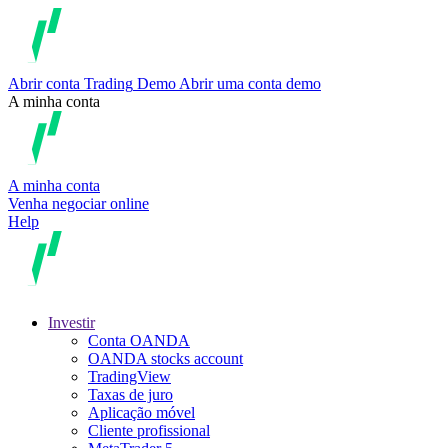
Abrir conta
Trading
Demo
Abrir uma conta demo
A minha conta
A minha conta
Venha negociar online
Help
Investir
Conta OANDA
OANDA stocks account
TradingView
Taxas de juro
Aplicação móvel
Cliente profissional