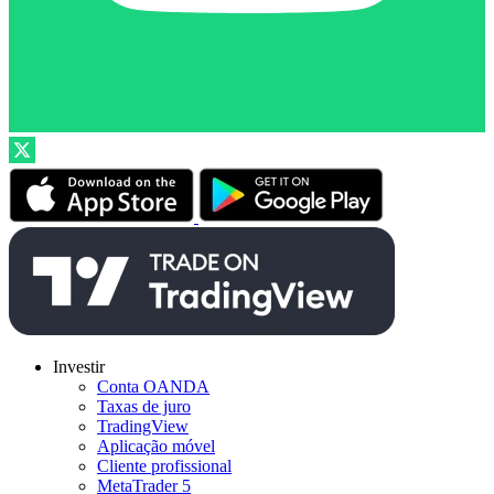
Investir
Conta OANDA
Taxas de juro
TradingView
Aplicação móvel
Cliente profissional
MetaTrader 5