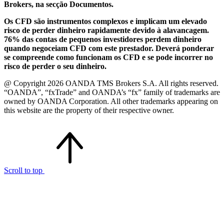
Brokers, na secção Documentos.
Os CFD são instrumentos complexos e implicam um elevado
risco de perder dinheiro rapidamente devido à alavancagem.
76% das contas de pequenos investidores perdem dinheiro
quando negoceiam CFD com este prestador. Deverá ponderar
se compreende como funcionam os CFD e se pode incorrer no
risco de perder o seu dinheiro.
@ Copyright 2026 OANDA TMS Brokers S.A. All rights reserved.
“OANDA”, “fxTrade” and OANDA’s “fx” family of trademarks are
owned by OANDA Corporation. All other trademarks appearing on
this website are the property of their respective owner.
Scroll to top