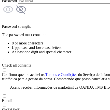
Password
Password strength:
The password must contain:
8 or more characters
Uppercase and lowercase letters
At least one digit and special character
Check all consents
Confirmo que li e aceitei os
Termos e Condições
do Serviço de Infor
telefónica para a gestão da conta. Compreendo que posso cancelar a 
Aceito receber informações de marketing da OANDA TMS Brokers 
E-mail
SMS/MMS