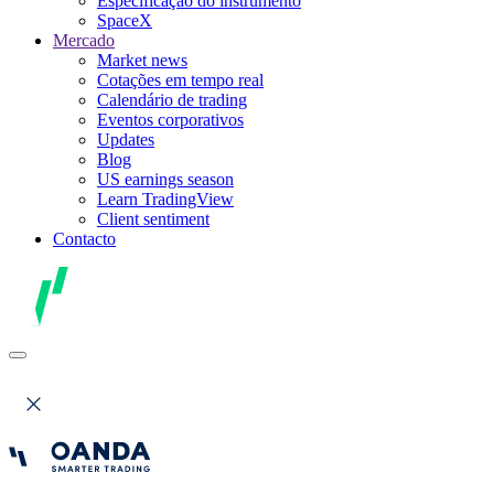
Especificação do instrumento
SpaceX
Mercado
Market news
Cotações em tempo real
Calendário de trading
Eventos corporativos
Updates
Blog
US earnings season
Learn TradingView
Client sentiment
Contacto