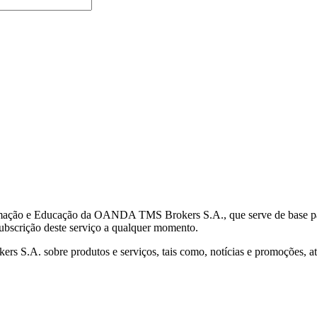
mação e Educação da OANDA TMS Brokers S.A., que serve de base para 
subscrição deste serviço a qualquer momento.
S.A. sobre produtos e serviços, tais como, notícias e promoções, atr