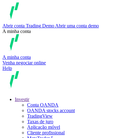
Abrir conta
Trading
Demo
Abrir uma conta demo
A minha conta
A minha conta
Venha negociar online
Help
Investir
Conta OANDA
OANDA stocks account
TradingView
Taxas de juro
Aplicação móvel
Cliente profissional