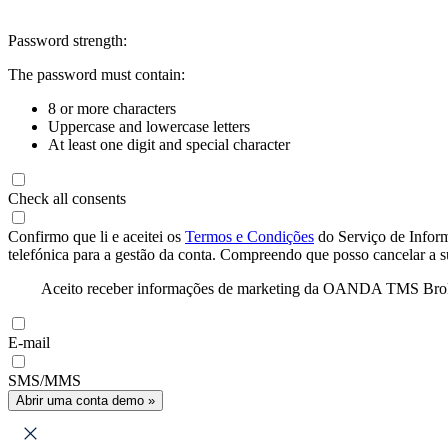
Password strength:
The password must contain:
8 or more characters
Uppercase and lowercase letters
At least one digit and special character
Check all consents
Confirmo que li e aceitei os
Termos e Condições
do Serviço de Infor
telefónica para a gestão da conta. Compreendo que posso cancelar a 
Aceito receber informações de marketing da OANDA TMS Brokers 
E-mail
SMS/MMS
Abrir uma conta demo »