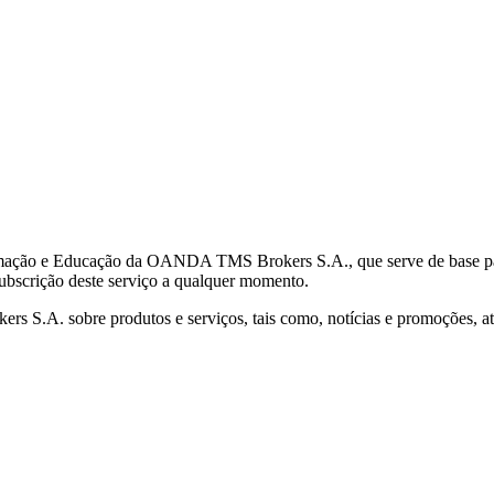
mação e Educação da OANDA TMS Brokers S.A., que serve de base para 
subscrição deste serviço a qualquer momento.
S.A. sobre produtos e serviços, tais como, notícias e promoções, atr