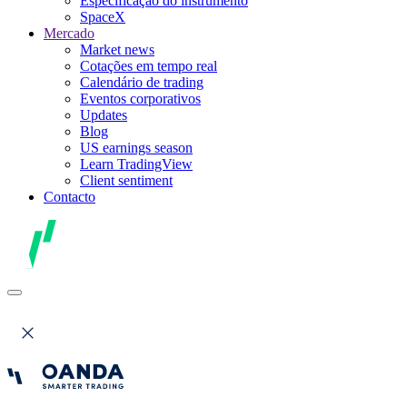
Especificação do instrumento
SpaceX
Mercado
Market news
Cotações em tempo real
Calendário de trading
Eventos corporativos
Updates
Blog
US earnings season
Learn TradingView
Client sentiment
Contacto