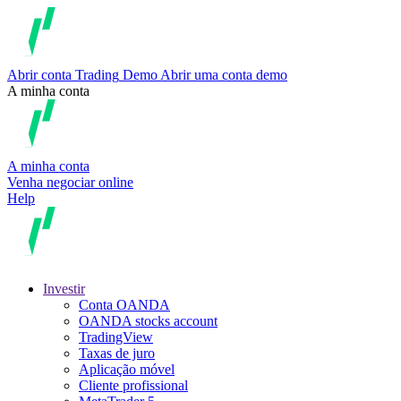
Abrir conta
Trading
Demo
Abrir uma conta demo
A minha conta
A minha conta
Venha negociar online
Help
Investir
Conta OANDA
OANDA stocks account
TradingView
Taxas de juro
Aplicação móvel
Cliente profissional