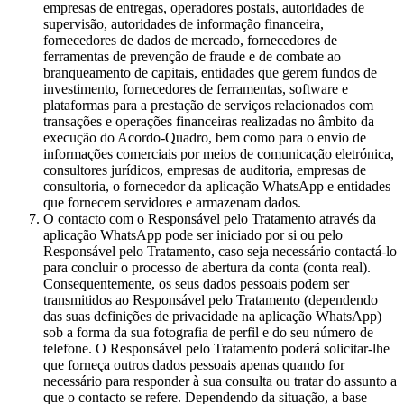
empresas de entregas, operadores postais, autoridades de
supervisão, autoridades de informação financeira,
fornecedores de dados de mercado, fornecedores de
ferramentas de prevenção de fraude e de combate ao
branqueamento de capitais, entidades que gerem fundos de
investimento, fornecedores de ferramentas, software e
plataformas para a prestação de serviços relacionados com
transações e operações financeiras realizadas no âmbito da
execução do Acordo-Quadro, bem como para o envio de
informações comerciais por meios de comunicação eletrónica,
consultores jurídicos, empresas de auditoria, empresas de
consultoria, o fornecedor da aplicação WhatsApp e entidades
que fornecem servidores e armazenam dados.
O contacto com o Responsável pelo Tratamento através da
aplicação WhatsApp pode ser iniciado por si ou pelo
Responsável pelo Tratamento, caso seja necessário contactá-lo
para concluir o processo de abertura da conta (conta real).
Consequentemente, os seus dados pessoais podem ser
transmitidos ao Responsável pelo Tratamento (dependendo
das suas definições de privacidade na aplicação WhatsApp)
sob a forma da sua fotografia de perfil e do seu número de
telefone. O Responsável pelo Tratamento poderá solicitar-lhe
que forneça outros dados pessoais apenas quando for
necessário para responder à sua consulta ou tratar do assunto a
que o contacto se refere. Dependendo da situação, a base