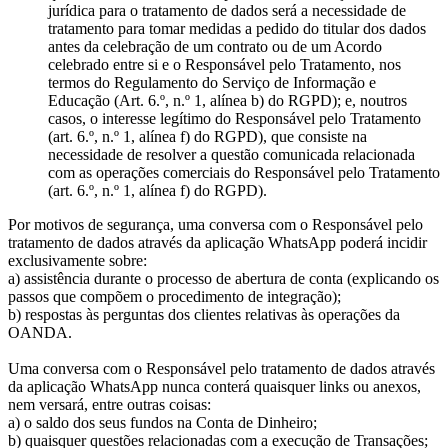
jurídica para o tratamento de dados será a necessidade de
tratamento para tomar medidas a pedido do titular dos dados
antes da celebração de um contrato ou de um Acordo
celebrado entre si e o Responsável pelo Tratamento, nos
termos do Regulamento do Serviço de Informação e
Educação (Art. 6.º, n.º 1, alínea b) do RGPD); e, noutros
casos, o interesse legítimo do Responsável pelo Tratamento
(art. 6.º, n.º 1, alínea f) do RGPD), que consiste na
necessidade de resolver a questão comunicada relacionada
com as operações comerciais do Responsável pelo Tratamento
(art. 6.º, n.º 1, alínea f) do RGPD).
Por motivos de segurança, uma conversa com o Responsável pelo
tratamento de dados através da aplicação WhatsApp poderá incidir
exclusivamente sobre:
a) assistência durante o processo de abertura de conta (explicando os
passos que compõem o procedimento de integração);
b) respostas às perguntas dos clientes relativas às operações da
OANDA.
Uma conversa com o Responsável pelo tratamento de dados através
da aplicação WhatsApp nunca conterá quaisquer links ou anexos,
nem versará, entre outras coisas:
a) o saldo dos seus fundos na Conta de Dinheiro;
b) quaisquer questões relacionadas com a execução de Transações;