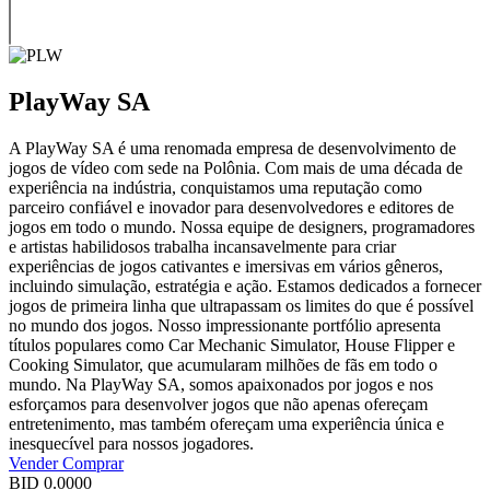
PlayWay SA
A PlayWay SA é uma renomada empresa de desenvolvimento de
jogos de vídeo com sede na Polônia. Com mais de uma década de
experiência na indústria, conquistamos uma reputação como
parceiro confiável e inovador para desenvolvedores e editores de
jogos em todo o mundo. Nossa equipe de designers, programadores
e artistas habilidosos trabalha incansavelmente para criar
experiências de jogos cativantes e imersivas em vários gêneros,
incluindo simulação, estratégia e ação. Estamos dedicados a fornecer
jogos de primeira linha que ultrapassam os limites do que é possível
no mundo dos jogos. Nosso impressionante portfólio apresenta
títulos populares como Car Mechanic Simulator, House Flipper e
Cooking Simulator, que acumularam milhões de fãs em todo o
mundo. Na PlayWay SA, somos apaixonados por jogos e nos
esforçamos para desenvolver jogos que não apenas ofereçam
entretenimento, mas também ofereçam uma experiência única e
inesquecível para nossos jogadores.
Vender
Comprar
BID
0.0000