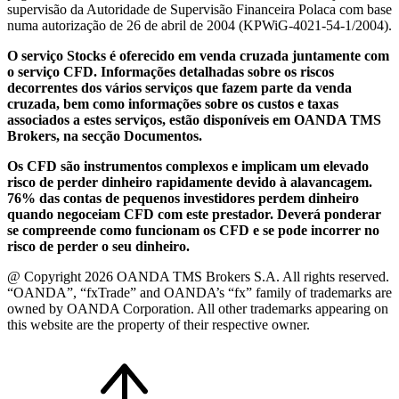
supervisão da Autoridade de Supervisão Financeira Polaca com base
numa autorização de 26 de abril de 2004 (KPWiG-4021-54-1/2004).
O serviço Stocks é oferecido em venda cruzada juntamente com
o serviço CFD. Informações detalhadas sobre os riscos
decorrentes dos vários serviços que fazem parte da venda
cruzada, bem como informações sobre os custos e taxas
associados a estes serviços, estão disponíveis em OANDA TMS
Brokers, na secção Documentos.
Os CFD são instrumentos complexos e implicam um elevado
risco de perder dinheiro rapidamente devido à alavancagem.
76% das contas de pequenos investidores perdem dinheiro
quando negoceiam CFD com este prestador. Deverá ponderar
se compreende como funcionam os CFD e se pode incorrer no
risco de perder o seu dinheiro.
@ Copyright 2026 OANDA TMS Brokers S.A. All rights reserved.
“OANDA”, “fxTrade” and OANDA’s “fx” family of trademarks are
owned by OANDA Corporation. All other trademarks appearing on
this website are the property of their respective owner.