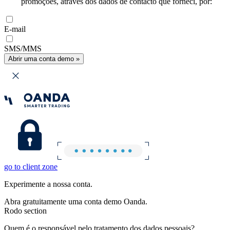
promoções, através dos dados de contacto que forneci, por:
E-mail
SMS/MMS
Abrir uma conta demo »
go to client zone
Experimente a nossa conta.
Abra gratuitamente uma conta demo Oanda.
Rodo section
Quem é o responsável pelo tratamento dos dados pessoais?