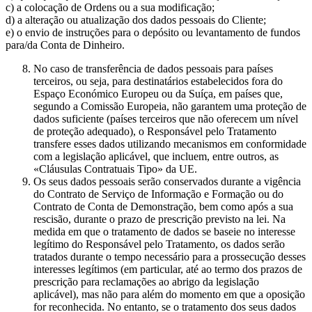
c) a colocação de Ordens ou a sua modificação;
d) a alteração ou atualização dos dados pessoais do Cliente;
e) o envio de instruções para o depósito ou levantamento de fundos
para/da Conta de Dinheiro.
No caso de transferência de dados pessoais para países
terceiros, ou seja, para destinatários estabelecidos fora do
Espaço Económico Europeu ou da Suíça, em países que,
segundo a Comissão Europeia, não garantem uma proteção de
dados suficiente (países terceiros que não oferecem um nível
de proteção adequado), o Responsável pelo Tratamento
transfere esses dados utilizando mecanismos em conformidade
com a legislação aplicável, que incluem, entre outros, as
«Cláusulas Contratuais Tipo» da UE.
Os seus dados pessoais serão conservados durante a vigência
do Contrato de Serviço de Informação e Formação ou do
Contrato de Conta de Demonstração, bem como após a sua
rescisão, durante o prazo de prescrição previsto na lei. Na
medida em que o tratamento de dados se baseie no interesse
legítimo do Responsável pelo Tratamento, os dados serão
tratados durante o tempo necessário para a prossecução desses
interesses legítimos (em particular, até ao termo dos prazos de
prescrição para reclamações ao abrigo da legislação
aplicável), mas não para além do momento em que a oposição
for reconhecida. No entanto, se o tratamento dos seus dados