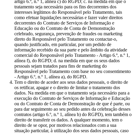
artigo 6.º, n.º 1, alínea c) do RGPD; c. na medida em que o
tratamento seja necessário para os fins decorrentes dos
interesses legítimos do Responsável pelo Tratamento, tais
como efetuar liquidações necessárias e fazer valer direitos
decorrentes do Contrato de Serviços de Informação e
Educação ou do Contrato de Conta de Demonstração
celebrado, segurança, prevenção de fraudes ou marketing
direto do Responsável pelo Tratamento ou contactar-o,
quando justificado, em particular, por um pedido de
informação recebido da sua parte e pelo âmbito da atividade
comercial do Responsável pelo Tratamento - Artigo 6.º, n.º 1,
alínea f), do RGPD; d. na medida em que os seus dados
pessoais sejam tratados para fins de marketing do
Responsável pelo Tratamento com base no seu consentimento
- Artigo 6.º, n.º 1, alínea a), do RGPD.
Tem o direito de aceder aos seus dados pessoais, o direito de
os retificar, apagar e o direito de limitar o tratamento dos
dados. Na medida em que o tratamento seja necessário para a
execução do Contrato de Serviços de Informação e Educação
ou do Contrato de Conta de Demonstração de que é parte, ou
para dar seguimento ao seu pedido antes da celebração desses
contratos (artigo 6.º, n.º 1, alínea b) do RGPD), tem também o
direito de transferir os dados. A qualquer momento, tem o
direito de se opor, por motivos relacionados com a sua
situação particular, à utilização dos seus dados pessoais, caso