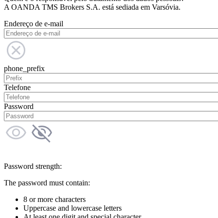
A OANDA TMS Brokers S.A. está sediada em Varsóvia.
Endereço de e-mail
phone_prefix
Telefone
Password
Password strength:
The password must contain:
8 or more characters
Uppercase and lowercase letters
At least one digit and special character