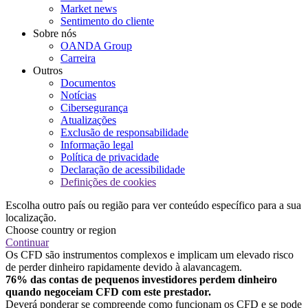
Market news
Sentimento do cliente
Sobre nós
OANDA Group
Carreira
Outros
Documentos
Notícias
Cibersegurança
Atualizações
Exclusão de responsabilidade
Informação legal
Política de privacidade
Declaração de acessibilidade
Definições de cookies
Escolha outro país ou região para ver conteúdo específico para a sua
localização.
Choose country or region
Continuar
Os CFD são instrumentos complexos e implicam um elevado risco
de perder dinheiro rapidamente devido à alavancagem.
76% das contas de pequenos investidores perdem dinheiro
quando negoceiam CFD com este prestador.
Deverá ponderar se compreende como funcionam os CFD e se pode