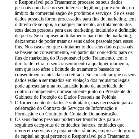
o Responsável pelo Tratamento processe os seus dados
pessoais com base no seu interesse legítimo, por exemplo, no
âmbito da comercialização de produtos e serviços. Se os seus
dados pessoais forem processados para fins de marketing, tem
o direito de se opor, a qualquer momento, ao tratamento dos
seus dados pessoais para esse marketing, incluindo a definição
de perfis. Se se opuser ao tratamento para fins de marketing,
deixaremos de poder tratar os seus dados pessoais para esses
fins. Nos casos em que o tratamento dos seus dados pessoais
se baseie no consentimento, em particular concedido para os
fins de marketing do Responsável pelo Tratamento, tem o
direito de retirar o seu consentimento a qualquer momento,
sem que isso afete a licitude do tratamento baseado no
consentimento antes da sua retirada. Se considerar que os seus
dados estão a ser tratados em violação dos requisitos legais,
pode apresentar uma reclamação junto da autoridade de
controlo competente, nomeadamente junto do Presidente do
Gabinete de Proteção de Dados Pessoais na Polónia.
O fornecimento de dados é voluntário, mas necessário para a
celebração do Contrato de Serviços de Informação e
Formação e do Contrato de Conta de Demonstração.
Os seus dados pessoais podem ser transferidos para as
seguintes categorias de entidades: bancos, entidades que
oferecem serviços de pagamentos rápidos, empresas do grupo
de capital ao qual pertence o Responsável pelo Tratamento,