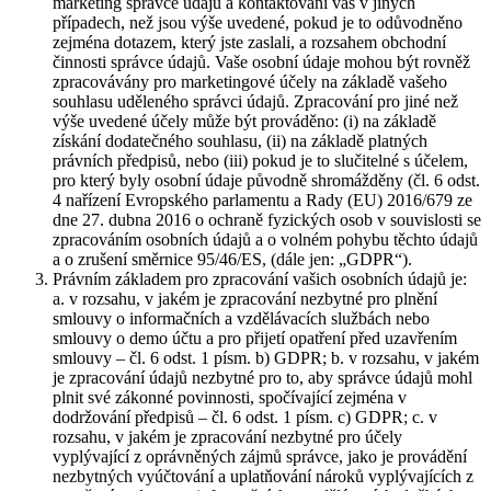
marketing správce údajů a kontaktování vás v jiných
případech, než jsou výše uvedené, pokud je to odůvodněno
zejména dotazem, který jste zaslali, a rozsahem obchodní
činnosti správce údajů. Vaše osobní údaje mohou být rovněž
zpracovávány pro marketingové účely na základě vašeho
souhlasu uděleného správci údajů. Zpracování pro jiné než
výše uvedené účely může být prováděno: (i) na základě
získání dodatečného souhlasu, (ii) na základě platných
právních předpisů, nebo (iii) pokud je to slučitelné s účelem,
pro který byly osobní údaje původně shromážděny (čl. 6 odst.
4 nařízení Evropského parlamentu a Rady (EU) 2016/679 ze
dne 27. dubna 2016 o ochraně fyzických osob v souvislosti se
zpracováním osobních údajů a o volném pohybu těchto údajů
a o zrušení směrnice 95/46/ES, (dále jen: „GDPR“).
Právním základem pro zpracování vašich osobních údajů je:
a. v rozsahu, v jakém je zpracování nezbytné pro plnění
smlouvy o informačních a vzdělávacích službách nebo
smlouvy o demo účtu a pro přijetí opatření před uzavřením
smlouvy – čl. 6 odst. 1 písm. b) GDPR; b. v rozsahu, v jakém
je zpracování údajů nezbytné pro to, aby správce údajů mohl
plnit své zákonné povinnosti, spočívající zejména v
dodržování předpisů – čl. 6 odst. 1 písm. c) GDPR; c. v
rozsahu, v jakém je zpracování nezbytné pro účely
vyplývající z oprávněných zájmů správce, jako je provádění
nezbytných vyúčtování a uplatňování nároků vyplývajících z