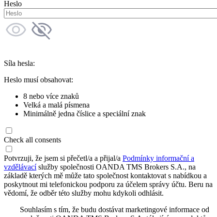
Heslo
Síla hesla:
Heslo musí obsahovat:
8 nebo více znaků
Velká a malá písmena
Minimálně jedna číslice a speciální znak
Check all consents
Potvrzuji, že jsem si přečetl/a a přijal/a
Podmínky informační a
vzdělávací
služby společnosti OANDA TMS Brokers S.A., na
základě kterých mě může tato společnost kontaktovat s nabídkou a
poskytnout mi telefonickou podporu za účelem správy účtu. Beru na
vědomí, že odběr této služby mohu kdykoli odhlásit.
Souhlasím s tím, že budu dostávat marketingové informace od