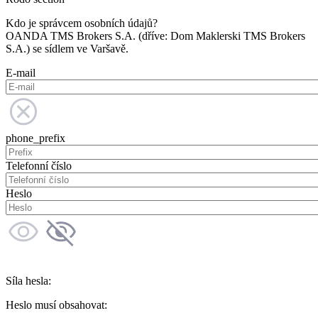
Kdo je správcem osobních údajů?
OANDA TMS Brokers S.A. (dříve: Dom Maklerski TMS Brokers
S.A.) se sídlem ve Varšavě.
E-mail
phone_prefix
Telefonní číslo
Heslo
Síla hesla:
Heslo musí obsahovat: