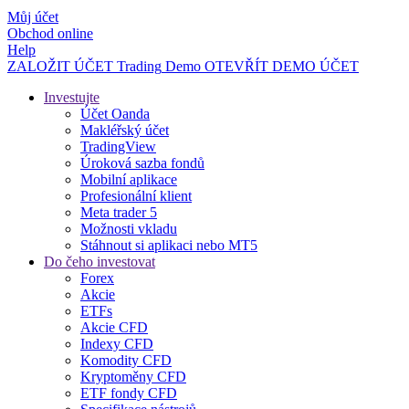
Můj účet
Obchod online
Help
ZALOŽIT ÚČET
Trading
Demo
OTEVŘÍT DEMO ÚČET
Investujte
Účet Oanda
Makléřský účet
TradingView
Úroková sazba fondů
Mobilní aplikace
Profesionální klient
Meta trader 5
Možnosti vkladu
Stáhnout si aplikaci nebo MT5
Do čeho investovat
Forex
Akcie
ETFs
Akcie CFD
Indexy CFD
Komodity CFD
Kryptoměny CFD
ETF fondy CFD