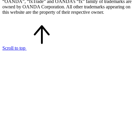
“OANDA”, “fxTrade” and OANDA’s “fx” family of trademarks are
owned by OANDA Corporation. All other trademarks appearing on
this website are the property of their respective owner.
Scroll to top