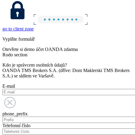
go to client zone
Vyplňte formulář
Otevřete si demo účet OANDA zdarma
Rodo section
Kdo je správcem osobních údajů?
OANDA TMS Brokers S.A. (dříve: Dom Maklerski TMS Brokers
S.A.) se sídlem ve Varšavě.
E-mail
phone_prefix
Telefonní číslo