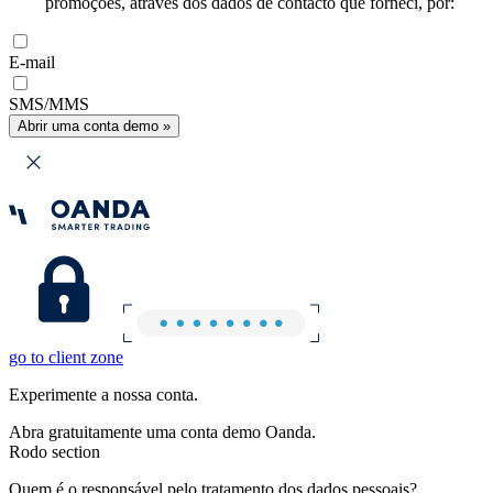
promoções, através dos dados de contacto que forneci, por:
E-mail
SMS/MMS
Abrir uma conta demo »
go to client zone
Experimente a nossa conta.
Abra gratuitamente uma conta demo Oanda.
Rodo section
Quem é o responsável pelo tratamento dos dados pessoais?