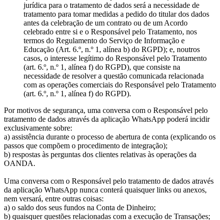
jurídica para o tratamento de dados será a necessidade de
tratamento para tomar medidas a pedido do titular dos dados
antes da celebração de um contrato ou de um Acordo
celebrado entre si e o Responsável pelo Tratamento, nos
termos do Regulamento do Serviço de Informação e
Educação (Art. 6.º, n.º 1, alínea b) do RGPD); e, noutros
casos, o interesse legítimo do Responsável pelo Tratamento
(art. 6.º, n.º 1, alínea f) do RGPD), que consiste na
necessidade de resolver a questão comunicada relacionada
com as operações comerciais do Responsável pelo Tratamento
(art. 6.º, n.º 1, alínea f) do RGPD).
Por motivos de segurança, uma conversa com o Responsável pelo
tratamento de dados através da aplicação WhatsApp poderá incidir
exclusivamente sobre:
a) assistência durante o processo de abertura de conta (explicando os
passos que compõem o procedimento de integração);
b) respostas às perguntas dos clientes relativas às operações da
OANDA.
Uma conversa com o Responsável pelo tratamento de dados através
da aplicação WhatsApp nunca conterá quaisquer links ou anexos,
nem versará, entre outras coisas:
a) o saldo dos seus fundos na Conta de Dinheiro;
b) quaisquer questões relacionadas com a execução de Transações;