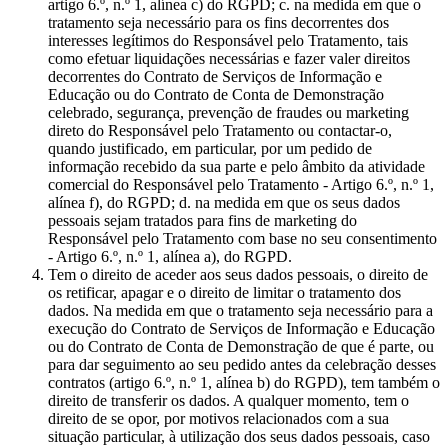
artigo 6.º, n.º 1, alínea c) do RGPD; c. na medida em que o
tratamento seja necessário para os fins decorrentes dos
interesses legítimos do Responsável pelo Tratamento, tais
como efetuar liquidações necessárias e fazer valer direitos
decorrentes do Contrato de Serviços de Informação e
Educação ou do Contrato de Conta de Demonstração
celebrado, segurança, prevenção de fraudes ou marketing
direto do Responsável pelo Tratamento ou contactar-o,
quando justificado, em particular, por um pedido de
informação recebido da sua parte e pelo âmbito da atividade
comercial do Responsável pelo Tratamento - Artigo 6.º, n.º 1,
alínea f), do RGPD; d. na medida em que os seus dados
pessoais sejam tratados para fins de marketing do
Responsável pelo Tratamento com base no seu consentimento
- Artigo 6.º, n.º 1, alínea a), do RGPD.
Tem o direito de aceder aos seus dados pessoais, o direito de
os retificar, apagar e o direito de limitar o tratamento dos
dados. Na medida em que o tratamento seja necessário para a
execução do Contrato de Serviços de Informação e Educação
ou do Contrato de Conta de Demonstração de que é parte, ou
para dar seguimento ao seu pedido antes da celebração desses
contratos (artigo 6.º, n.º 1, alínea b) do RGPD), tem também o
direito de transferir os dados. A qualquer momento, tem o
direito de se opor, por motivos relacionados com a sua
situação particular, à utilização dos seus dados pessoais, caso