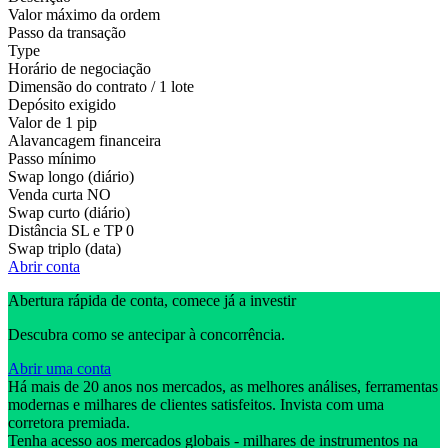
Valor máximo da ordem
Passo da transação
Type
Horário de negociação
Dimensão do contrato / 1 lote
Depósito exigido
Valor de 1 pip
Alavancagem financeira
Passo mínimo
Swap longo (diário)
Venda curta
NO
Swap curto (diário)
Distância SL e TP
0
Swap triplo (data)
Abrir conta
Abertura rápida de conta, comece já a investir
Descubra como se antecipar à concorrência.
Abrir uma conta
Há mais de 20 anos nos mercados, as melhores análises, ferramentas
modernas e milhares de clientes satisfeitos. Invista com uma
corretora premiada.
Tenha acesso aos mercados globais - milhares de instrumentos na