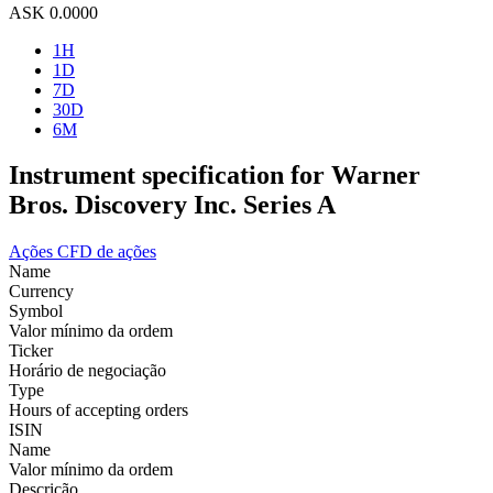
ASK
0.0000
1H
1D
7D
30D
6M
Instrument specification for Warner
Bros. Discovery Inc. Series A
Ações
CFD de ações
Name
Currency
Symbol
Valor mínimo da ordem
Ticker
Horário de negociação
Type
Hours of accepting orders
ISIN
Name
Valor mínimo da ordem
Descrição