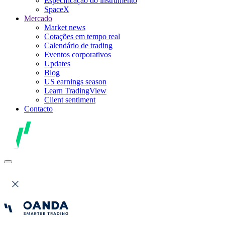
Especificação do instrumento
SpaceX
Mercado
Market news
Cotações em tempo real
Calendário de trading
Eventos corporativos
Updates
Blog
US earnings season
Learn TradingView
Client sentiment
Contacto