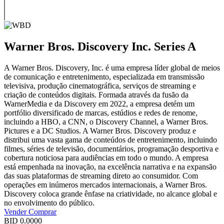
Warner Bros. Discovery Inc. Series A
A Warner Bros. Discovery, Inc. é uma empresa líder global de meios
de comunicação e entretenimento, especializada em transmissão
televisiva, produção cinematográfica, serviços de streaming e
criação de conteúdos digitais. Formada através da fusão da
WarnerMedia e da Discovery em 2022, a empresa detém um
portfólio diversificado de marcas, estúdios e redes de renome,
incluindo a HBO, a CNN, o Discovery Channel, a Warner Bros.
Pictures e a DC Studios. A Warner Bros. Discovery produz e
distribui uma vasta gama de conteúdos de entretenimento, incluindo
filmes, séries de televisão, documentários, programação desportiva e
cobertura noticiosa para audiências em todo o mundo. A empresa
está empenhada na inovação, na excelência narrativa e na expansão
das suas plataformas de streaming direto ao consumidor. Com
operações em inúmeros mercados internacionais, a Warner Bros.
Discovery coloca grande ênfase na criatividade, no alcance global e
no envolvimento do público.
Vender
Comprar
BID
0.0000