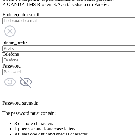
A OANDA TMS Brokers S.A. está sediada em Varsóvia.
Endereço de e-mail
phone_prefix
Telefone
Password
Password strength:
The password must contain:
8 or more characters
Uppercase and lowercase letters
At least one digit and special character