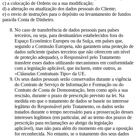
c) a colocação de Ordens ou a sua modificação;
d) a alteração ou atualização dos dados pessoais do Cliente;
e) o envio de instruções para o depósito ou levantamento de fundos
para/da Conta de Dinheiro.
No caso de transferência de dados pessoais para países
terceiros, ou seja, para destinatários estabelecidos fora do
Espaço Económico Europeu ou da Suíça, em países que,
segundo a Comissão Europeia, não garantem uma proteção de
dados suficiente (países terceiros que não oferecem um nível
de proteção adequado), o Responsável pelo Tratamento
transfere esses dados utilizando mecanismos em conformidade
com a legislação aplicável, que incluem, entre outros, as
«Cláusulas Contratuais Tipo» da UE.
Os seus dados pessoais serão conservados durante a vigência
do Contrato de Serviço de Informação e Formação ou do
Contrato de Conta de Demonstração, bem como após a sua
rescisão, durante o prazo de prescrição previsto na lei. Na
medida em que o tratamento de dados se baseie no interesse
legítimo do Responsável pelo Tratamento, os dados serão
tratados durante o tempo necessário para a prossecução desses
interesses legítimos (em particular, até ao termo dos prazos de
prescrição para reclamações ao abrigo da legislação
aplicável), mas não para além do momento em que a oposição
for reconhecida. No entanto, se o tratamento dos seus dados