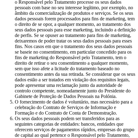
o Responsável pelo Tratamento processe os seus dados
pessoais com base no seu interesse legítimo, por exemplo, no
âmbito da comercialização de produtos e serviços. Se os seus
dados pessoais forem processados para fins de marketing, tem
o direito de se opor, a qualquer momento, ao tratamento dos
seus dados pessoais para esse marketing, incluindo a definição
de perfis. Se se opuser ao tratamento para fins de marketing,
deixaremos de poder tratar os seus dados pessoais para esses
fins. Nos casos em que o tratamento dos seus dados pessoais
se baseie no consentimento, em particular concedido para os
fins de marketing do Responsável pelo Tratamento, tem o
direito de retirar o seu consentimento a qualquer momento,
sem que isso afete a licitude do tratamento baseado no
consentimento antes da sua retirada. Se considerar que os seus
dados estão a ser tratados em violação dos requisitos legais,
pode apresentar uma reclamação junto da autoridade de
controlo competente, nomeadamente junto do Presidente do
Gabinete de Proteção de Dados Pessoais na Polónia.
O fornecimento de dados é voluntário, mas necessário para a
celebração do Contrato de Serviços de Informação e
Formação e do Contrato de Conta de Demonstração.
Os seus dados pessoais podem ser transferidos para as
seguintes categorias de entidades: bancos, entidades que
oferecem serviços de pagamentos rápidos, empresas do grupo
de capital ao qual pertence o Responsável pelo Tratamento,