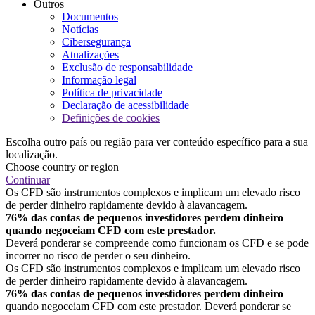
Outros
Documentos
Notícias
Cibersegurança
Atualizações
Exclusão de responsabilidade
Informação legal
Política de privacidade
Declaração de acessibilidade
Definições de cookies
Escolha outro país ou região para ver conteúdo específico para a sua
localização.
Choose country or region
Continuar
Os CFD são instrumentos complexos e implicam um elevado risco
de perder dinheiro rapidamente devido à alavancagem.
76% das contas de pequenos investidores perdem dinheiro
quando negoceiam CFD com este prestador.
Deverá ponderar se compreende como funcionam os CFD e se pode
incorrer no risco de perder o seu dinheiro.
Os CFD são instrumentos complexos e implicam um elevado risco
de perder dinheiro rapidamente devido à alavancagem.
76% das contas de pequenos investidores perdem dinheiro
quando negoceiam CFD com este prestador. Deverá ponderar se