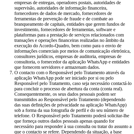
empresas de entregas, operadores postais, autoridades de
supervisão, autoridades de informação financeira,
fornecedores de dados de mercado, fornecedores de
ferramentas de prevenção de fraude e de combate ao
branqueamento de capitais, entidades que gerem fundos de
investimento, fornecedores de ferramentas, software e
plataformas para a prestação de serviços relacionados com
transações e operações financeiras realizadas no âmbito da
execução do Acordo-Quadro, bem como para o envio de
informações comerciais por meios de comunicação eletrónica,
consultores jurídicos, empresas de auditoria, empresas de
consultoria, o fornecedor da aplicação WhatsApp e entidades
que fornecem servidores e armazenam dados.
O contacto com o Responsável pelo Tratamento através da
aplicação WhatsApp pode ser iniciado por si ou pelo
Responsável pelo Tratamento, caso seja necessário contactá-lo
para concluir o processo de abertura da conta (conta real).
Consequentemente, os seus dados pessoais podem ser
transmitidos ao Responsável pelo Tratamento (dependendo
das suas definições de privacidade na aplicação WhatsApp)
sob a forma da sua fotografia de perfil e do seu número de
telefone. O Responsável pelo Tratamento poderá solicitar-lhe
que forneça outros dados pessoais apenas quando for
necessário para responder à sua consulta ou tratar do assunto a
que o contacto se refere. Dependendo da situação, a base