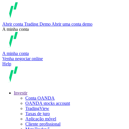
Abrir conta
Trading
Demo
Abrir uma conta demo
A minha conta
A minha conta
Venha negociar online
Help
Investir
Conta OANDA
OANDA stocks account
TradingView
Taxas de juro
Aplicação móvel
Cliente profissional