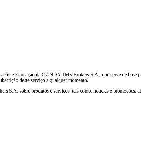
mação e Educação da OANDA TMS Brokers S.A., que serve de base para 
subscrição deste serviço a qualquer momento.
S.A. sobre produtos e serviços, tais como, notícias e promoções, atr