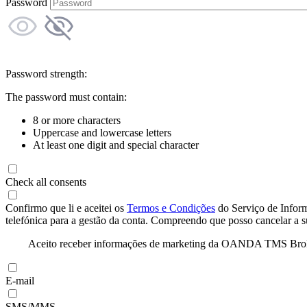
Password
Password strength:
The password must contain:
8 or more characters
Uppercase and lowercase letters
At least one digit and special character
Check all consents
Confirmo que li e aceitei os
Termos e Condições
do Serviço de Infor
telefónica para a gestão da conta. Compreendo que posso cancelar a 
Aceito receber informações de marketing da OANDA TMS Brokers 
E-mail
SMS/MMS