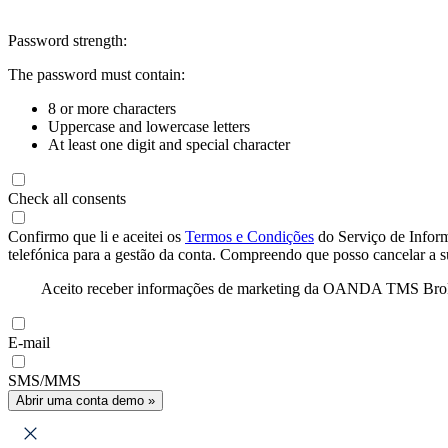
Password strength:
The password must contain:
8 or more characters
Uppercase and lowercase letters
At least one digit and special character
Check all consents
Confirmo que li e aceitei os
Termos e Condições
do Serviço de Infor
telefónica para a gestão da conta. Compreendo que posso cancelar a 
Aceito receber informações de marketing da OANDA TMS Brokers 
E-mail
SMS/MMS
Abrir uma conta demo »