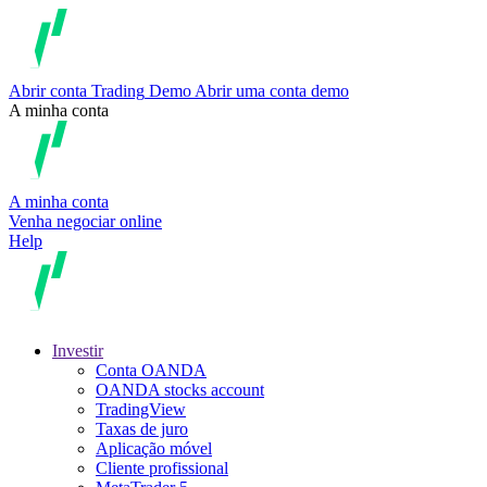
Abrir conta
Trading
Demo
Abrir uma conta demo
A minha conta
A minha conta
Venha negociar online
Help
Investir
Conta OANDA
OANDA stocks account
TradingView
Taxas de juro
Aplicação móvel
Cliente profissional