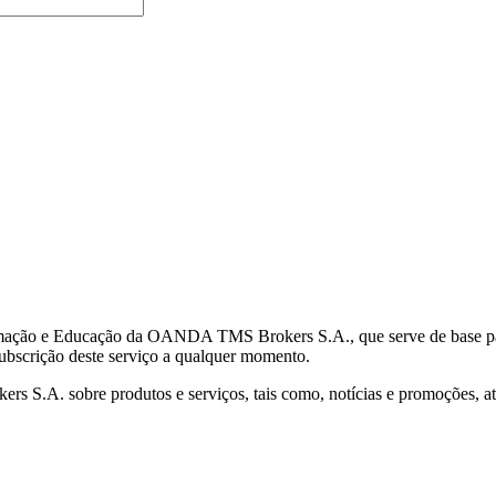
mação e Educação da OANDA TMS Brokers S.A., que serve de base para 
subscrição deste serviço a qualquer momento.
S.A. sobre produtos e serviços, tais como, notícias e promoções, atr