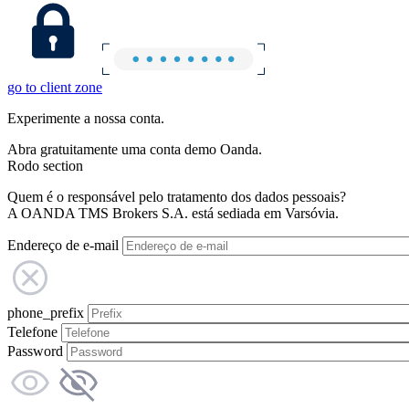
go to client zone
Experimente a nossa conta.
Abra gratuitamente uma conta demo Oanda.
Rodo section
Quem é o responsável pelo tratamento dos dados pessoais?
A OANDA TMS Brokers S.A. está sediada em Varsóvia.
Endereço de e-mail
phone_prefix
Telefone
Password