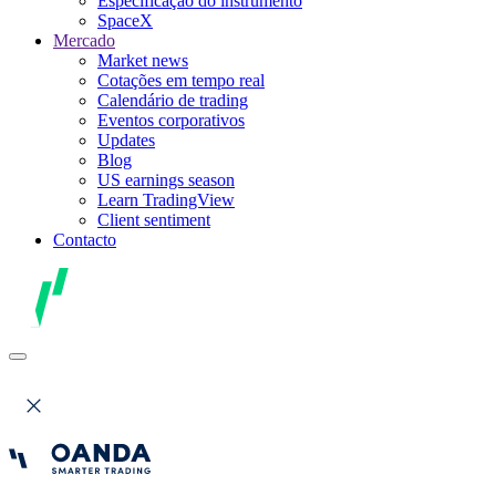
Especificação do instrumento
SpaceX
Mercado
Market news
Cotações em tempo real
Calendário de trading
Eventos corporativos
Updates
Blog
US earnings season
Learn TradingView
Client sentiment
Contacto