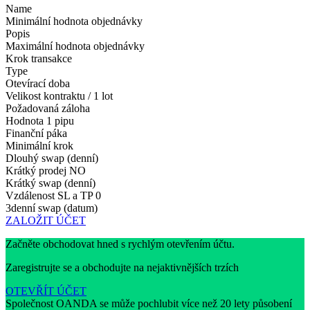
Name
Minimální hodnota objednávky
Popis
Maximální hodnota objednávky
Krok transakce
Type
Otevírací doba
Velikost kontraktu / 1 lot
Požadovaná záloha
Hodnota 1 pipu
Finanční páka
Minimální krok
Dlouhý swap (denní)
Krátký prodej
NO
Krátký swap (denní)
Vzdálenost SL a TP
0
3denní swap (datum)
ZALOŽIT ÚČET
Začněte obchodovat hned s rychlým otevřením účtu.
Zaregistrujte se a obchodujte na nejaktivnějších trzích
OTEVŘÍT ÚČET
Společnost OANDA se může pochlubit více než 20 lety působení