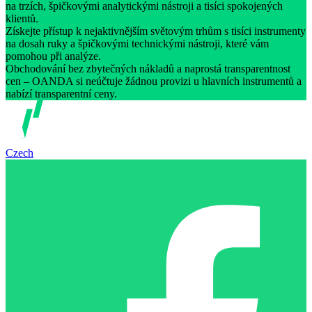
na trzích, špičkovými analytickými nástroji a tisíci spokojených
klientů.
Získejte přístup k nejaktivnějším světovým trhům s tisíci instrumenty
na dosah ruky a špičkovými technickými nástroji, které vám
pomohou při analýze.
Obchodování bez zbytečných nákladů a naprostá transparentnost
cen – OANDA si neúčtuje žádnou provizi u hlavních instrumentů a
nabízí transparentní ceny.
Czech