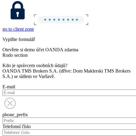
go to client zone
Vyplňte formulář
Otevřete si demo účet OANDA zdarma
Rodo section
Kdo je správcem osobních údajů?
OANDA TMS Brokers S.A. (dříve: Dom Maklerski TMS Brokers
S.A.) se sídlem ve Varšavě.
E-mail
phone_prefix
Telefonní číslo