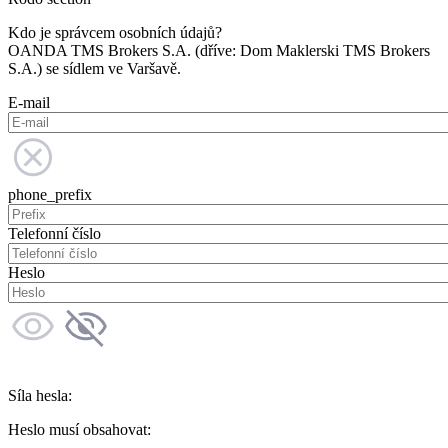
Kdo je správcem osobních údajů?
OANDA TMS Brokers S.A. (dříve: Dom Maklerski TMS Brokers
S.A.) se sídlem ve Varšavě.
E-mail
phone_prefix
Telefonní číslo
Heslo
Síla hesla:
Heslo musí obsahovat: