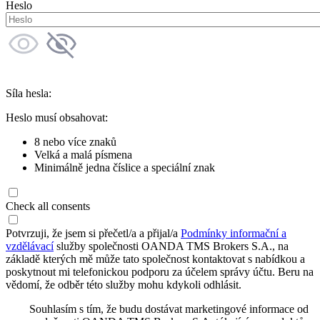
Heslo
Síla hesla:
Heslo musí obsahovat:
8 nebo více znaků
Velká a malá písmena
Minimálně jedna číslice a speciální znak
Check all consents
Potvrzuji, že jsem si přečetl/a a přijal/a
Podmínky informační a
vzdělávací
služby společnosti OANDA TMS Brokers S.A., na
základě kterých mě může tato společnost kontaktovat s nabídkou a
poskytnout mi telefonickou podporu za účelem správy účtu. Beru na
vědomí, že odběr této služby mohu kdykoli odhlásit.
Souhlasím s tím, že budu dostávat marketingové informace od