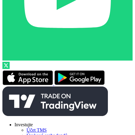
Investujte
Účet TMS