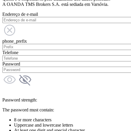
A OANDA TMS Brokers S.A. está sediada em Varsóvia.
Endereço de e-mail
phone_prefix
Telefone
Password
Password strength:
The password must contain:
8 or more characters
Uppercase and lowercase letters
At least one digit and special character