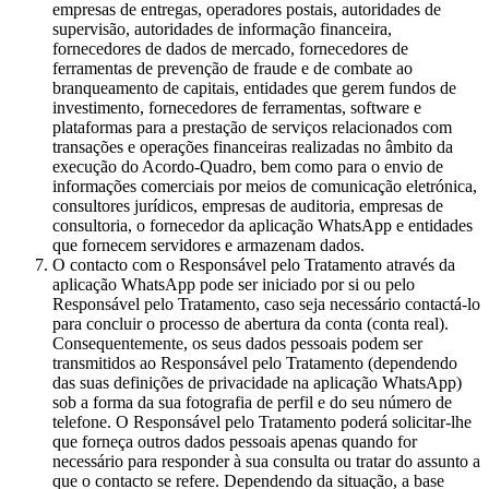
empresas de entregas, operadores postais, autoridades de
supervisão, autoridades de informação financeira,
fornecedores de dados de mercado, fornecedores de
ferramentas de prevenção de fraude e de combate ao
branqueamento de capitais, entidades que gerem fundos de
investimento, fornecedores de ferramentas, software e
plataformas para a prestação de serviços relacionados com
transações e operações financeiras realizadas no âmbito da
execução do Acordo-Quadro, bem como para o envio de
informações comerciais por meios de comunicação eletrónica,
consultores jurídicos, empresas de auditoria, empresas de
consultoria, o fornecedor da aplicação WhatsApp e entidades
que fornecem servidores e armazenam dados.
O contacto com o Responsável pelo Tratamento através da
aplicação WhatsApp pode ser iniciado por si ou pelo
Responsável pelo Tratamento, caso seja necessário contactá-lo
para concluir o processo de abertura da conta (conta real).
Consequentemente, os seus dados pessoais podem ser
transmitidos ao Responsável pelo Tratamento (dependendo
das suas definições de privacidade na aplicação WhatsApp)
sob a forma da sua fotografia de perfil e do seu número de
telefone. O Responsável pelo Tratamento poderá solicitar-lhe
que forneça outros dados pessoais apenas quando for
necessário para responder à sua consulta ou tratar do assunto a
que o contacto se refere. Dependendo da situação, a base