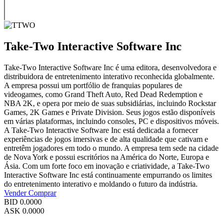
Take-Two Interactive Software Inc
Take-Two Interactive Software Inc é uma editora, desenvolvedora e
distribuidora de entretenimento interativo reconhecida globalmente.
A empresa possui um portfólio de franquias populares de
videogames, como Grand Theft Auto, Red Dead Redemption e
NBA 2K, e opera por meio de suas subsidiárias, incluindo Rockstar
Games, 2K Games e Private Division. Seus jogos estão disponíveis
em várias plataformas, incluindo consoles, PC e dispositivos móveis.
A Take-Two Interactive Software Inc está dedicada a fornecer
experiências de jogos imersivas e de alta qualidade que cativam e
entretêm jogadores em todo o mundo. A empresa tem sede na cidade
de Nova York e possui escritórios na América do Norte, Europa e
Ásia. Com um forte foco em inovação e criatividade, a Take-Two
Interactive Software Inc está continuamente empurrando os limites
do entretenimento interativo e moldando o futuro da indústria.
Vender
Comprar
BID
0.0000
ASK
0.0000