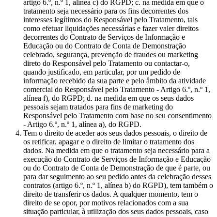
artigo 6.º, n.º 1, alínea c) do RGPD; c. na medida em que o
tratamento seja necessário para os fins decorrentes dos
interesses legítimos do Responsável pelo Tratamento, tais
como efetuar liquidações necessárias e fazer valer direitos
decorrentes do Contrato de Serviços de Informação e
Educação ou do Contrato de Conta de Demonstração
celebrado, segurança, prevenção de fraudes ou marketing
direto do Responsável pelo Tratamento ou contactar-o,
quando justificado, em particular, por um pedido de
informação recebido da sua parte e pelo âmbito da atividade
comercial do Responsável pelo Tratamento - Artigo 6.º, n.º 1,
alínea f), do RGPD; d. na medida em que os seus dados
pessoais sejam tratados para fins de marketing do
Responsável pelo Tratamento com base no seu consentimento
- Artigo 6.º, n.º 1, alínea a), do RGPD.
Tem o direito de aceder aos seus dados pessoais, o direito de
os retificar, apagar e o direito de limitar o tratamento dos
dados. Na medida em que o tratamento seja necessário para a
execução do Contrato de Serviços de Informação e Educação
ou do Contrato de Conta de Demonstração de que é parte, ou
para dar seguimento ao seu pedido antes da celebração desses
contratos (artigo 6.º, n.º 1, alínea b) do RGPD), tem também o
direito de transferir os dados. A qualquer momento, tem o
direito de se opor, por motivos relacionados com a sua
situação particular, à utilização dos seus dados pessoais, caso