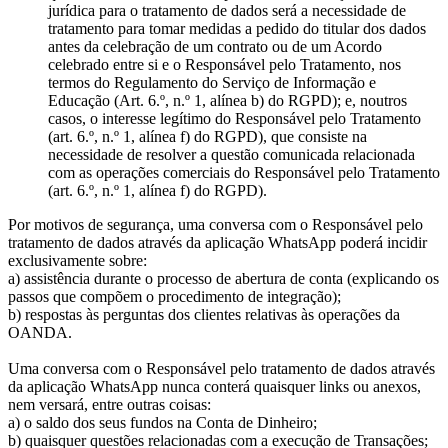
jurídica para o tratamento de dados será a necessidade de
tratamento para tomar medidas a pedido do titular dos dados
antes da celebração de um contrato ou de um Acordo
celebrado entre si e o Responsável pelo Tratamento, nos
termos do Regulamento do Serviço de Informação e
Educação (Art. 6.º, n.º 1, alínea b) do RGPD); e, noutros
casos, o interesse legítimo do Responsável pelo Tratamento
(art. 6.º, n.º 1, alínea f) do RGPD), que consiste na
necessidade de resolver a questão comunicada relacionada
com as operações comerciais do Responsável pelo Tratamento
(art. 6.º, n.º 1, alínea f) do RGPD).
Por motivos de segurança, uma conversa com o Responsável pelo
tratamento de dados através da aplicação WhatsApp poderá incidir
exclusivamente sobre:
a) assistência durante o processo de abertura de conta (explicando os
passos que compõem o procedimento de integração);
b) respostas às perguntas dos clientes relativas às operações da
OANDA.
Uma conversa com o Responsável pelo tratamento de dados através
da aplicação WhatsApp nunca conterá quaisquer links ou anexos,
nem versará, entre outras coisas:
a) o saldo dos seus fundos na Conta de Dinheiro;
b) quaisquer questões relacionadas com a execução de Transações;