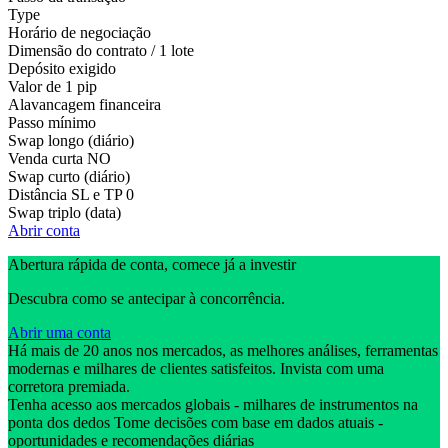
Type
Horário de negociação
Dimensão do contrato / 1 lote
Depósito exigido
Valor de 1 pip
Alavancagem financeira
Passo mínimo
Swap longo (diário)
Venda curta
NO
Swap curto (diário)
Distância SL e TP
0
Swap triplo (data)
Abrir conta
Abertura rápida de conta, comece já a investir
Descubra como se antecipar à concorrência.
Abrir uma conta
Há mais de 20 anos nos mercados, as melhores análises, ferramentas
modernas e milhares de clientes satisfeitos. Invista com uma
corretora premiada.
Tenha acesso aos mercados globais - milhares de instrumentos na
ponta dos dedos Tome decisões com base em dados atuais -
oportunidades e recomendações diárias