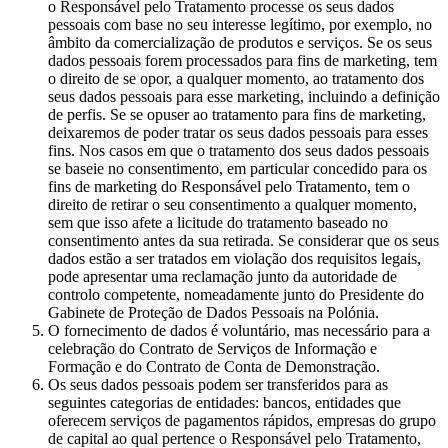
o Responsável pelo Tratamento processe os seus dados
pessoais com base no seu interesse legítimo, por exemplo, no
âmbito da comercialização de produtos e serviços. Se os seus
dados pessoais forem processados para fins de marketing, tem
o direito de se opor, a qualquer momento, ao tratamento dos
seus dados pessoais para esse marketing, incluindo a definição
de perfis. Se se opuser ao tratamento para fins de marketing,
deixaremos de poder tratar os seus dados pessoais para esses
fins. Nos casos em que o tratamento dos seus dados pessoais
se baseie no consentimento, em particular concedido para os
fins de marketing do Responsável pelo Tratamento, tem o
direito de retirar o seu consentimento a qualquer momento,
sem que isso afete a licitude do tratamento baseado no
consentimento antes da sua retirada. Se considerar que os seus
dados estão a ser tratados em violação dos requisitos legais,
pode apresentar uma reclamação junto da autoridade de
controlo competente, nomeadamente junto do Presidente do
Gabinete de Proteção de Dados Pessoais na Polónia.
O fornecimento de dados é voluntário, mas necessário para a
celebração do Contrato de Serviços de Informação e
Formação e do Contrato de Conta de Demonstração.
Os seus dados pessoais podem ser transferidos para as
seguintes categorias de entidades: bancos, entidades que
oferecem serviços de pagamentos rápidos, empresas do grupo
de capital ao qual pertence o Responsável pelo Tratamento,