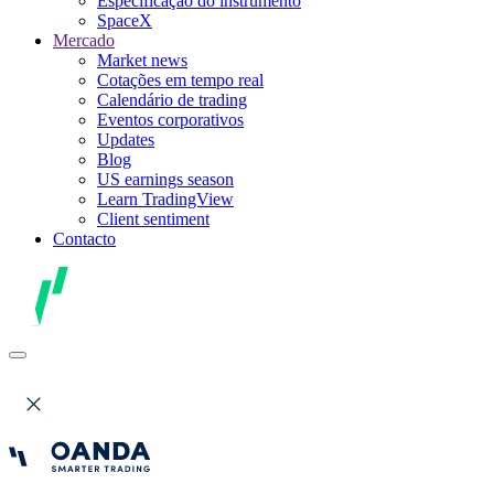
Especificação do instrumento
SpaceX
Mercado
Market news
Cotações em tempo real
Calendário de trading
Eventos corporativos
Updates
Blog
US earnings season
Learn TradingView
Client sentiment
Contacto