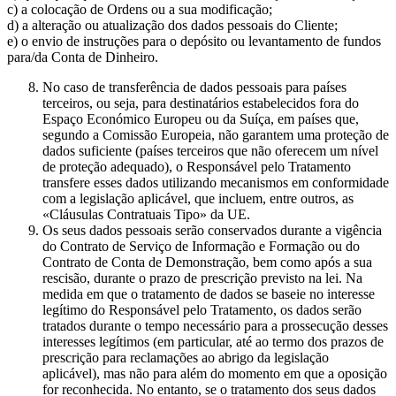
c) a colocação de Ordens ou a sua modificação;
d) a alteração ou atualização dos dados pessoais do Cliente;
e) o envio de instruções para o depósito ou levantamento de fundos
para/da Conta de Dinheiro.
No caso de transferência de dados pessoais para países
terceiros, ou seja, para destinatários estabelecidos fora do
Espaço Económico Europeu ou da Suíça, em países que,
segundo a Comissão Europeia, não garantem uma proteção de
dados suficiente (países terceiros que não oferecem um nível
de proteção adequado), o Responsável pelo Tratamento
transfere esses dados utilizando mecanismos em conformidade
com a legislação aplicável, que incluem, entre outros, as
«Cláusulas Contratuais Tipo» da UE.
Os seus dados pessoais serão conservados durante a vigência
do Contrato de Serviço de Informação e Formação ou do
Contrato de Conta de Demonstração, bem como após a sua
rescisão, durante o prazo de prescrição previsto na lei. Na
medida em que o tratamento de dados se baseie no interesse
legítimo do Responsável pelo Tratamento, os dados serão
tratados durante o tempo necessário para a prossecução desses
interesses legítimos (em particular, até ao termo dos prazos de
prescrição para reclamações ao abrigo da legislação
aplicável), mas não para além do momento em que a oposição
for reconhecida. No entanto, se o tratamento dos seus dados