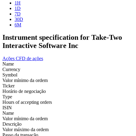
1H
1D
7D
30D
6M
Instrument specification for Take-Two
Interactive Software Inc
Ações
CFD de ações
Name
Currency
Symbol
Valor mínimo da ordem
Ticker
Horário de negociação
Type
Hours of accepting orders
ISIN
Name
Valor mínimo da ordem
Descrição
Valor máximo da ordem
Passo da transação