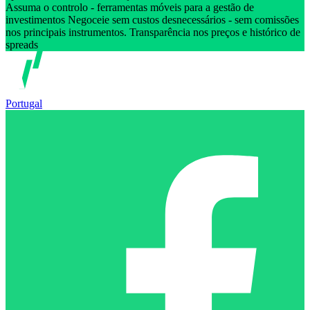
Assuma o controlo - ferramentas móveis para a gestão de
investimentos Negoceie sem custos desnecessários - sem comissões
nos principais instrumentos. Transparência nos preços e histórico de
spreads
Portugal