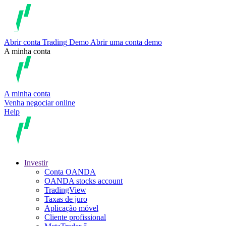
Abrir conta
Trading
Demo
Abrir uma conta demo
A minha conta
A minha conta
Venha negociar online
Help
Investir
Conta OANDA
OANDA stocks account
TradingView
Taxas de juro
Aplicação móvel
Cliente profissional