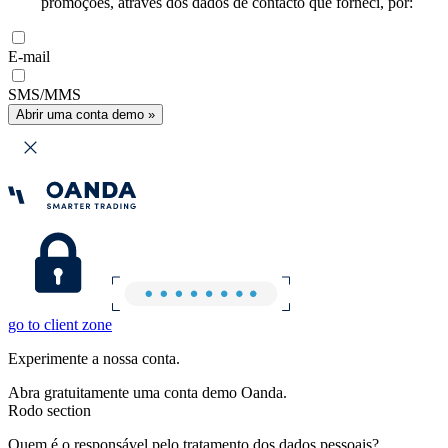
promoções, através dos dados de contacto que forneci, por:
E-mail
SMS/MMS
Abrir uma conta demo »
go to client zone
Experimente a nossa conta.
Abra gratuitamente uma conta demo Oanda.
Rodo section
Quem é o responsável pelo tratamento dos dados pessoais?