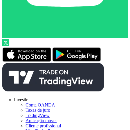
Investir
Conta OANDA
Taxas de juro
TradingView
Aplicação móvel
Cliente profissional