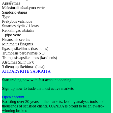
Aprašymas
Maksimali užsakymo vertė
Sandorio etapas
Type
Prekybos valandos
Sutarties dydis / 1 lotas
Reikalingas užstatas
1 pipo vertė
Finansinis svertas
Minimalus žingsnis
Ilgas apsikeitimas (kasdienis)
Trumpasis pardavimas
NO
Trumpasis apsikeitimas (kasdienis)
Atstumas SL ir TP
0
3 dienų apsikeitimas (data)
ATIDARYKITE SĄSKAITĄ
Start trading now with fast account opening.
Sign-up now to trade the most active markets
Open account
Boasting over 20 years in the markets, leading analysis tools and
thousands of satisfied clients, OANDA is proud to be an award-
winning broker.