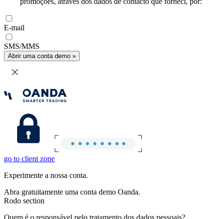
promoções, através dos dados de contacto que forneci, por:
E-mail
SMS/MMS
Abrir uma conta demo »
go to client zone
Experimente a nossa conta.
Abra gratuitamente uma conta demo Oanda.
Rodo section
Quem é o responsável pelo tratamento dos dados pessoais?