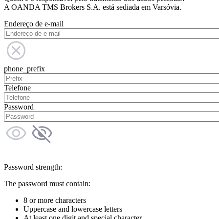
A OANDA TMS Brokers S.A. está sediada em Varsóvia.
Endereço de e-mail
phone_prefix
Telefone
Password
Password strength:
The password must contain:
8 or more characters
Uppercase and lowercase letters
At least one digit and special character