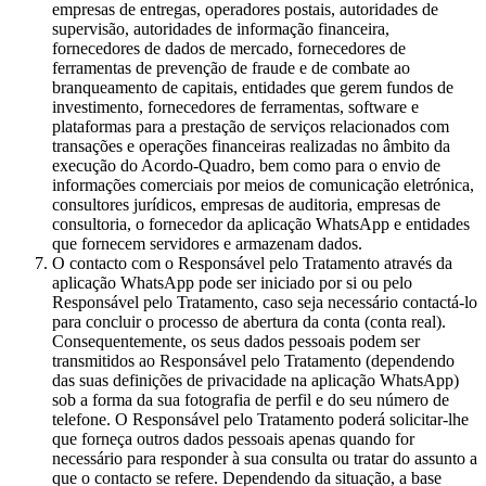
empresas de entregas, operadores postais, autoridades de
supervisão, autoridades de informação financeira,
fornecedores de dados de mercado, fornecedores de
ferramentas de prevenção de fraude e de combate ao
branqueamento de capitais, entidades que gerem fundos de
investimento, fornecedores de ferramentas, software e
plataformas para a prestação de serviços relacionados com
transações e operações financeiras realizadas no âmbito da
execução do Acordo-Quadro, bem como para o envio de
informações comerciais por meios de comunicação eletrónica,
consultores jurídicos, empresas de auditoria, empresas de
consultoria, o fornecedor da aplicação WhatsApp e entidades
que fornecem servidores e armazenam dados.
O contacto com o Responsável pelo Tratamento através da
aplicação WhatsApp pode ser iniciado por si ou pelo
Responsável pelo Tratamento, caso seja necessário contactá-lo
para concluir o processo de abertura da conta (conta real).
Consequentemente, os seus dados pessoais podem ser
transmitidos ao Responsável pelo Tratamento (dependendo
das suas definições de privacidade na aplicação WhatsApp)
sob a forma da sua fotografia de perfil e do seu número de
telefone. O Responsável pelo Tratamento poderá solicitar-lhe
que forneça outros dados pessoais apenas quando for
necessário para responder à sua consulta ou tratar do assunto a
que o contacto se refere. Dependendo da situação, a base