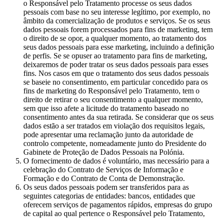
o Responsável pelo Tratamento processe os seus dados
pessoais com base no seu interesse legítimo, por exemplo, no
âmbito da comercialização de produtos e serviços. Se os seus
dados pessoais forem processados para fins de marketing, tem
o direito de se opor, a qualquer momento, ao tratamento dos
seus dados pessoais para esse marketing, incluindo a definição
de perfis. Se se opuser ao tratamento para fins de marketing,
deixaremos de poder tratar os seus dados pessoais para esses
fins. Nos casos em que o tratamento dos seus dados pessoais
se baseie no consentimento, em particular concedido para os
fins de marketing do Responsável pelo Tratamento, tem o
direito de retirar o seu consentimento a qualquer momento,
sem que isso afete a licitude do tratamento baseado no
consentimento antes da sua retirada. Se considerar que os seus
dados estão a ser tratados em violação dos requisitos legais,
pode apresentar uma reclamação junto da autoridade de
controlo competente, nomeadamente junto do Presidente do
Gabinete de Proteção de Dados Pessoais na Polónia.
O fornecimento de dados é voluntário, mas necessário para a
celebração do Contrato de Serviços de Informação e
Formação e do Contrato de Conta de Demonstração.
Os seus dados pessoais podem ser transferidos para as
seguintes categorias de entidades: bancos, entidades que
oferecem serviços de pagamentos rápidos, empresas do grupo
de capital ao qual pertence o Responsável pelo Tratamento,