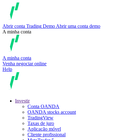
Abrir conta
Trading
Demo
Abrir uma conta demo
A minha conta
A minha conta
Venha negociar online
Help
Investir
Conta OANDA
OANDA stocks account
TradingView
Taxas de juro
Aplicação móvel
Cliente profissional