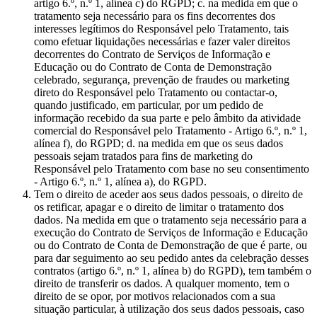
artigo 6.º, n.º 1, alínea c) do RGPD; c. na medida em que o
tratamento seja necessário para os fins decorrentes dos
interesses legítimos do Responsável pelo Tratamento, tais
como efetuar liquidações necessárias e fazer valer direitos
decorrentes do Contrato de Serviços de Informação e
Educação ou do Contrato de Conta de Demonstração
celebrado, segurança, prevenção de fraudes ou marketing
direto do Responsável pelo Tratamento ou contactar-o,
quando justificado, em particular, por um pedido de
informação recebido da sua parte e pelo âmbito da atividade
comercial do Responsável pelo Tratamento - Artigo 6.º, n.º 1,
alínea f), do RGPD; d. na medida em que os seus dados
pessoais sejam tratados para fins de marketing do
Responsável pelo Tratamento com base no seu consentimento
- Artigo 6.º, n.º 1, alínea a), do RGPD.
Tem o direito de aceder aos seus dados pessoais, o direito de
os retificar, apagar e o direito de limitar o tratamento dos
dados. Na medida em que o tratamento seja necessário para a
execução do Contrato de Serviços de Informação e Educação
ou do Contrato de Conta de Demonstração de que é parte, ou
para dar seguimento ao seu pedido antes da celebração desses
contratos (artigo 6.º, n.º 1, alínea b) do RGPD), tem também o
direito de transferir os dados. A qualquer momento, tem o
direito de se opor, por motivos relacionados com a sua
situação particular, à utilização dos seus dados pessoais, caso