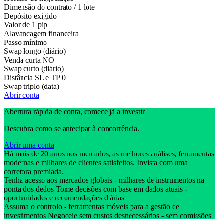
Dimensão do contrato / 1 lote
Depósito exigido
Valor de 1 pip
Alavancagem financeira
Passo mínimo
Swap longo (diário)
Venda curta
NO
Swap curto (diário)
Distância SL e TP
0
Swap triplo (data)
Abrir conta
Abertura rápida de conta, comece já a investir
Descubra como se antecipar à concorrência.
Abrir uma conta
Há mais de 20 anos nos mercados, as melhores análises, ferramentas
modernas e milhares de clientes satisfeitos. Invista com uma
corretora premiada.
Tenha acesso aos mercados globais - milhares de instrumentos na
ponta dos dedos Tome decisões com base em dados atuais -
oportunidades e recomendações diárias
Assuma o controlo - ferramentas móveis para a gestão de
investimentos Negoceie sem custos desnecessários - sem comissões