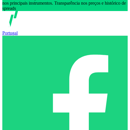
nos principais instrumentos. Transparência nos preços e histórico de
spreads
Portugal