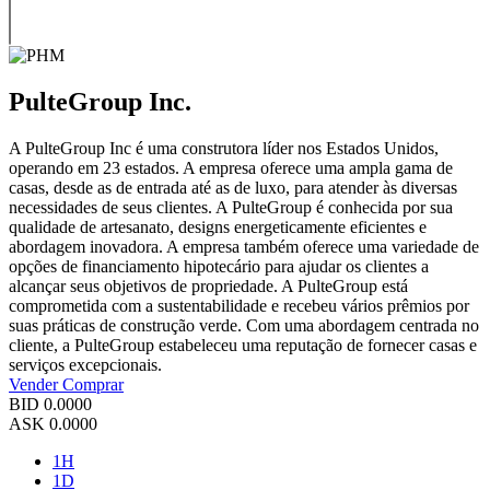
PulteGroup Inc.
A PulteGroup Inc é uma construtora líder nos Estados Unidos,
operando em 23 estados. A empresa oferece uma ampla gama de
casas, desde as de entrada até as de luxo, para atender às diversas
necessidades de seus clientes. A PulteGroup é conhecida por sua
qualidade de artesanato, designs energeticamente eficientes e
abordagem inovadora. A empresa também oferece uma variedade de
opções de financiamento hipotecário para ajudar os clientes a
alcançar seus objetivos de propriedade. A PulteGroup está
comprometida com a sustentabilidade e recebeu vários prêmios por
suas práticas de construção verde. Com uma abordagem centrada no
cliente, a PulteGroup estabeleceu uma reputação de fornecer casas e
serviços excepcionais.
Vender
Comprar
BID
0.0000
ASK
0.0000
1H
1D