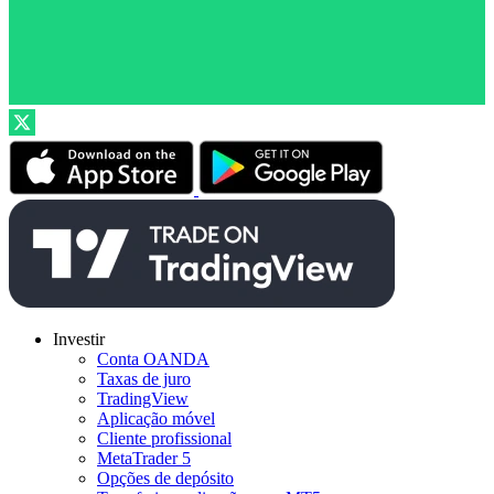
Investir
Conta OANDA
Taxas de juro
TradingView
Aplicação móvel
Cliente profissional
MetaTrader 5
Opções de depósito