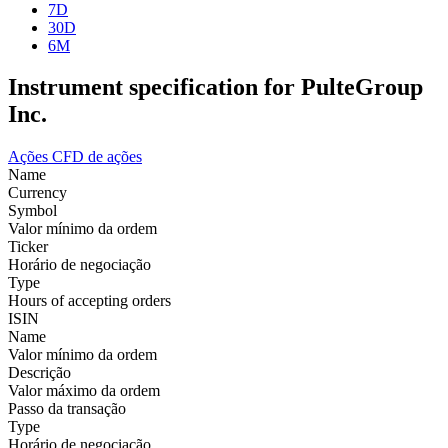
7D
30D
6M
Instrument specification for PulteGroup
Inc.
Ações
CFD de ações
Name
Currency
Symbol
Valor mínimo da ordem
Ticker
Horário de negociação
Type
Hours of accepting orders
ISIN
Name
Valor mínimo da ordem
Descrição
Valor máximo da ordem
Passo da transação
Type
Horário de negociação