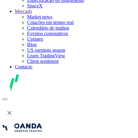
Especificação do instrumento
SpaceX
Mercado
Market news
Cotações em tempo real
Calendário de trading
Eventos corporativos
Updates
Blog
US earnings season
Learn TradingView
Client sentiment
Contacto