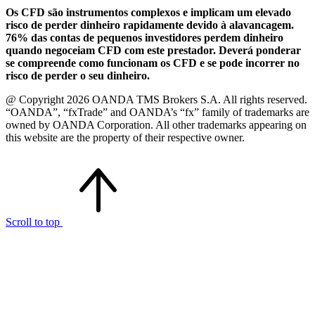
Os CFD são instrumentos complexos e implicam um elevado
risco de perder dinheiro rapidamente devido à alavancagem.
76% das contas de pequenos investidores perdem dinheiro
quando negoceiam CFD com este prestador. Deverá ponderar
se compreende como funcionam os CFD e se pode incorrer no
risco de perder o seu dinheiro.
@ Copyright 2026 OANDA TMS Brokers S.A. All rights reserved.
“OANDA”, “fxTrade” and OANDA’s “fx” family of trademarks are
owned by OANDA Corporation. All other trademarks appearing on
this website are the property of their respective owner.
Scroll to top