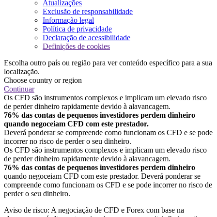
Atualizações
Exclusão de responsabilidade
Informação legal
Política de privacidade
Declaração de acessibilidade
Definições de cookies
Escolha outro país ou região para ver conteúdo específico para a sua
localização.
Choose country or region
Continuar
Os CFD são instrumentos complexos e implicam um elevado risco
de perder dinheiro rapidamente devido à alavancagem.
76% das contas de pequenos investidores perdem dinheiro
quando negoceiam CFD com este prestador.
Deverá ponderar se compreende como funcionam os CFD e se pode
incorrer no risco de perder o seu dinheiro.
Os CFD são instrumentos complexos e implicam um elevado risco
de perder dinheiro rapidamente devido à alavancagem.
76% das contas de pequenos investidores perdem dinheiro
quando negoceiam CFD com este prestador. Deverá ponderar se
compreende como funcionam os CFD e se pode incorrer no risco de
perder o seu dinheiro.
Aviso de risco: A negociação de CFD e Forex com base na