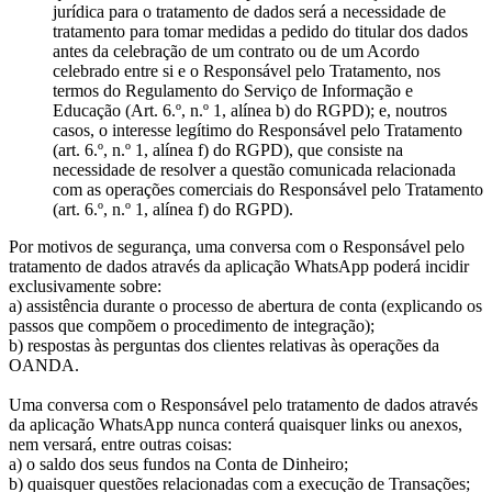
jurídica para o tratamento de dados será a necessidade de
tratamento para tomar medidas a pedido do titular dos dados
antes da celebração de um contrato ou de um Acordo
celebrado entre si e o Responsável pelo Tratamento, nos
termos do Regulamento do Serviço de Informação e
Educação (Art. 6.º, n.º 1, alínea b) do RGPD); e, noutros
casos, o interesse legítimo do Responsável pelo Tratamento
(art. 6.º, n.º 1, alínea f) do RGPD), que consiste na
necessidade de resolver a questão comunicada relacionada
com as operações comerciais do Responsável pelo Tratamento
(art. 6.º, n.º 1, alínea f) do RGPD).
Por motivos de segurança, uma conversa com o Responsável pelo
tratamento de dados através da aplicação WhatsApp poderá incidir
exclusivamente sobre:
a) assistência durante o processo de abertura de conta (explicando os
passos que compõem o procedimento de integração);
b) respostas às perguntas dos clientes relativas às operações da
OANDA.
Uma conversa com o Responsável pelo tratamento de dados através
da aplicação WhatsApp nunca conterá quaisquer links ou anexos,
nem versará, entre outras coisas:
a) o saldo dos seus fundos na Conta de Dinheiro;
b) quaisquer questões relacionadas com a execução de Transações;