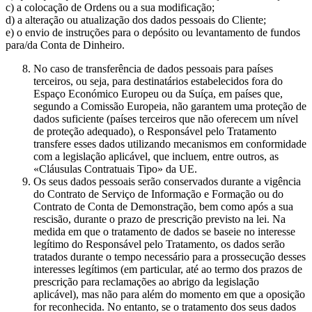
c) a colocação de Ordens ou a sua modificação;
d) a alteração ou atualização dos dados pessoais do Cliente;
e) o envio de instruções para o depósito ou levantamento de fundos
para/da Conta de Dinheiro.
No caso de transferência de dados pessoais para países
terceiros, ou seja, para destinatários estabelecidos fora do
Espaço Económico Europeu ou da Suíça, em países que,
segundo a Comissão Europeia, não garantem uma proteção de
dados suficiente (países terceiros que não oferecem um nível
de proteção adequado), o Responsável pelo Tratamento
transfere esses dados utilizando mecanismos em conformidade
com a legislação aplicável, que incluem, entre outros, as
«Cláusulas Contratuais Tipo» da UE.
Os seus dados pessoais serão conservados durante a vigência
do Contrato de Serviço de Informação e Formação ou do
Contrato de Conta de Demonstração, bem como após a sua
rescisão, durante o prazo de prescrição previsto na lei. Na
medida em que o tratamento de dados se baseie no interesse
legítimo do Responsável pelo Tratamento, os dados serão
tratados durante o tempo necessário para a prossecução desses
interesses legítimos (em particular, até ao termo dos prazos de
prescrição para reclamações ao abrigo da legislação
aplicável), mas não para além do momento em que a oposição
for reconhecida. No entanto, se o tratamento dos seus dados