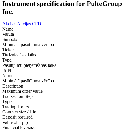
Instrument specification for PulteGroup
Inc.
Akcijas
Akcijas CFD
Name
Valūta
Simbols
Minimālā pasūtījuma vērtība
Ticker
Tirdzniecības laiks
Type
Pasūtījumu pieņemšanas laiks
ISIN
Name
Minimālā pasūtījuma vērtība
Description
Maximum order value
Transaction Step
Type
Trading Hours
Contract size / 1 lot
Deposit required
Value of 1 pip
Financial leverage