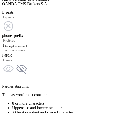
OANDA TMS Brokers S.A.
E-pasts
phone_prefix
Tālruņa numurs
Parole
Paroles stiprums:
The password must contain:
8 or more characters
Uppercase and lowercase letters
At least one digit and special character