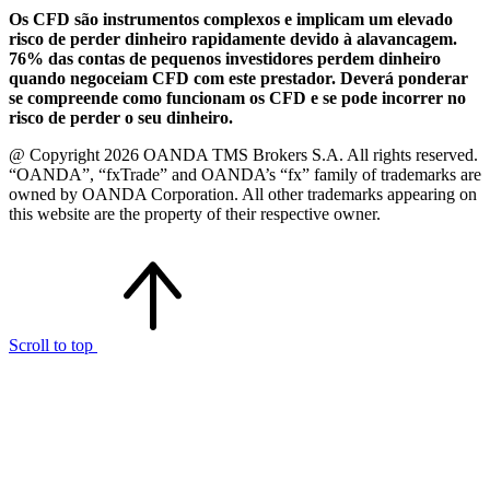
Os CFD são instrumentos complexos e implicam um elevado
risco de perder dinheiro rapidamente devido à alavancagem.
76% das contas de pequenos investidores perdem dinheiro
quando negoceiam CFD com este prestador. Deverá ponderar
se compreende como funcionam os CFD e se pode incorrer no
risco de perder o seu dinheiro.
@ Copyright 2026 OANDA TMS Brokers S.A. All rights reserved.
“OANDA”, “fxTrade” and OANDA’s “fx” family of trademarks are
owned by OANDA Corporation. All other trademarks appearing on
this website are the property of their respective owner.
Scroll to top