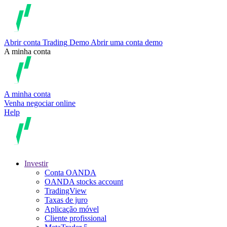
Abrir conta
Trading
Demo
Abrir uma conta demo
A minha conta
A minha conta
Venha negociar online
Help
Investir
Conta OANDA
OANDA stocks account
TradingView
Taxas de juro
Aplicação móvel
Cliente profissional