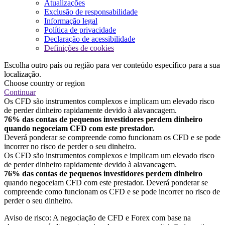
Atualizações
Exclusão de responsabilidade
Informação legal
Política de privacidade
Declaração de acessibilidade
Definições de cookies
Escolha outro país ou região para ver conteúdo específico para a sua
localização.
Choose country or region
Continuar
Os CFD são instrumentos complexos e implicam um elevado risco
de perder dinheiro rapidamente devido à alavancagem.
76% das contas de pequenos investidores perdem dinheiro
quando negoceiam CFD com este prestador.
Deverá ponderar se compreende como funcionam os CFD e se pode
incorrer no risco de perder o seu dinheiro.
Os CFD são instrumentos complexos e implicam um elevado risco
de perder dinheiro rapidamente devido à alavancagem.
76% das contas de pequenos investidores perdem dinheiro
quando negoceiam CFD com este prestador. Deverá ponderar se
compreende como funcionam os CFD e se pode incorrer no risco de
perder o seu dinheiro.
Aviso de risco: A negociação de CFD e Forex com base na