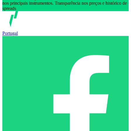
nos principais instrumentos. Transparência nos preços e histórico de
spreads
Portugal