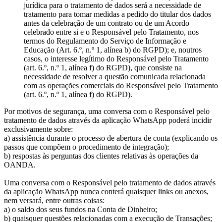
jurídica para o tratamento de dados será a necessidade de
tratamento para tomar medidas a pedido do titular dos dados
antes da celebração de um contrato ou de um Acordo
celebrado entre si e o Responsável pelo Tratamento, nos
termos do Regulamento do Serviço de Informação e
Educação (Art. 6.º, n.º 1, alínea b) do RGPD); e, noutros
casos, o interesse legítimo do Responsável pelo Tratamento
(art. 6.º, n.º 1, alínea f) do RGPD), que consiste na
necessidade de resolver a questão comunicada relacionada
com as operações comerciais do Responsável pelo Tratamento
(art. 6.º, n.º 1, alínea f) do RGPD).
Por motivos de segurança, uma conversa com o Responsável pelo
tratamento de dados através da aplicação WhatsApp poderá incidir
exclusivamente sobre:
a) assistência durante o processo de abertura de conta (explicando os
passos que compõem o procedimento de integração);
b) respostas às perguntas dos clientes relativas às operações da
OANDA.
Uma conversa com o Responsável pelo tratamento de dados através
da aplicação WhatsApp nunca conterá quaisquer links ou anexos,
nem versará, entre outras coisas:
a) o saldo dos seus fundos na Conta de Dinheiro;
b) quaisquer questões relacionadas com a execução de Transações;