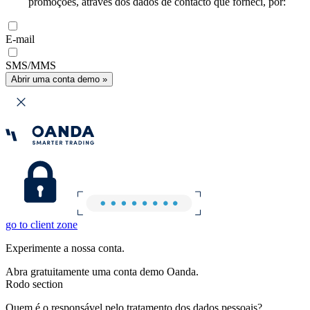
promoções, através dos dados de contacto que forneci, por:
E-mail
SMS/MMS
Abrir uma conta demo »
go to client zone
Experimente a nossa conta.
Abra gratuitamente uma conta demo Oanda.
Rodo section
Quem é o responsável pelo tratamento dos dados pessoais?