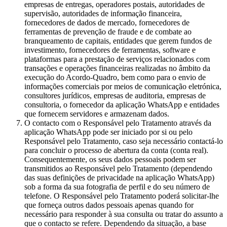
empresas de entregas, operadores postais, autoridades de
supervisão, autoridades de informação financeira,
fornecedores de dados de mercado, fornecedores de
ferramentas de prevenção de fraude e de combate ao
branqueamento de capitais, entidades que gerem fundos de
investimento, fornecedores de ferramentas, software e
plataformas para a prestação de serviços relacionados com
transações e operações financeiras realizadas no âmbito da
execução do Acordo-Quadro, bem como para o envio de
informações comerciais por meios de comunicação eletrónica,
consultores jurídicos, empresas de auditoria, empresas de
consultoria, o fornecedor da aplicação WhatsApp e entidades
que fornecem servidores e armazenam dados.
O contacto com o Responsável pelo Tratamento através da
aplicação WhatsApp pode ser iniciado por si ou pelo
Responsável pelo Tratamento, caso seja necessário contactá-lo
para concluir o processo de abertura da conta (conta real).
Consequentemente, os seus dados pessoais podem ser
transmitidos ao Responsável pelo Tratamento (dependendo
das suas definições de privacidade na aplicação WhatsApp)
sob a forma da sua fotografia de perfil e do seu número de
telefone. O Responsável pelo Tratamento poderá solicitar-lhe
que forneça outros dados pessoais apenas quando for
necessário para responder à sua consulta ou tratar do assunto a
que o contacto se refere. Dependendo da situação, a base