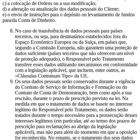
c) a colocação de Ordens ou a sua modificação;
d) a alteração ou atualização dos dados pessoais do Cliente;
e) o envio de instruções para o depósito ou levantamento de fundos
para/da Conta de Dinheiro.
No caso de transferência de dados pessoais para países
terceiros, ou seja, para destinatários estabelecidos fora do
Espaço Económico Europeu ou da Suíça, em países que,
segundo a Comissão Europeia, não garantem uma proteção de
dados suficiente (países terceiros que não oferecem um nível
de proteção adequado), o Responsável pelo Tratamento
transfere esses dados utilizando mecanismos em conformidade
com a legislação aplicável, que incluem, entre outros, as
«Cláusulas Contratuais Tipo» da UE.
Os seus dados pessoais serão conservados durante a vigência
do Contrato de Serviço de Informação e Formação ou do
Contrato de Conta de Demonstração, bem como após a sua
rescisão, durante o prazo de prescrição previsto na lei. Na
medida em que o tratamento de dados se baseie no interesse
legítimo do Responsável pelo Tratamento, os dados serão
tratados durante o tempo necessário para a prossecução desses
interesses legítimos (em particular, até ao termo dos prazos de
prescrição para reclamações ao abrigo da legislação
aplicável), mas não para além do momento em que a oposição
for reconhecida. No entanto, se o tratamento dos seus dados