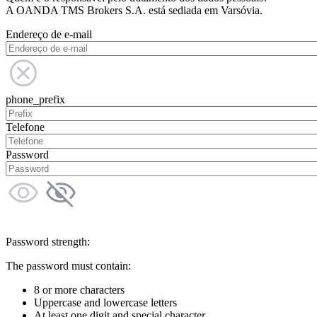
A OANDA TMS Brokers S.A. está sediada em Varsóvia.
Endereço de e-mail
phone_prefix
Telefone
Password
Password strength:
The password must contain:
8 or more characters
Uppercase and lowercase letters
At least one digit and special character