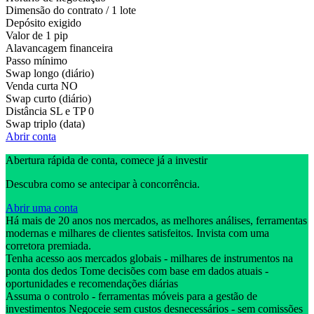
Dimensão do contrato / 1 lote
Depósito exigido
Valor de 1 pip
Alavancagem financeira
Passo mínimo
Swap longo (diário)
Venda curta
NO
Swap curto (diário)
Distância SL e TP
0
Swap triplo (data)
Abrir conta
Abertura rápida de conta, comece já a investir
Descubra como se antecipar à concorrência.
Abrir uma conta
Há mais de 20 anos nos mercados, as melhores análises, ferramentas
modernas e milhares de clientes satisfeitos. Invista com uma
corretora premiada.
Tenha acesso aos mercados globais - milhares de instrumentos na
ponta dos dedos Tome decisões com base em dados atuais -
oportunidades e recomendações diárias
Assuma o controlo - ferramentas móveis para a gestão de
investimentos Negoceie sem custos desnecessários - sem comissões