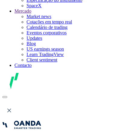
Especificação do instrumento
SpaceX
Mercado
Market news
Cotações em tempo real
Calendário de trading
Eventos corporativos
Updates
Blog
US earnings season
Learn TradingView
Client sentiment
Contacto