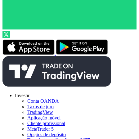
Investir
Conta OANDA
Taxas de juro
TradingView
Aplicação móvel
Cliente profissional
MetaTrader 5
Opções de depósito