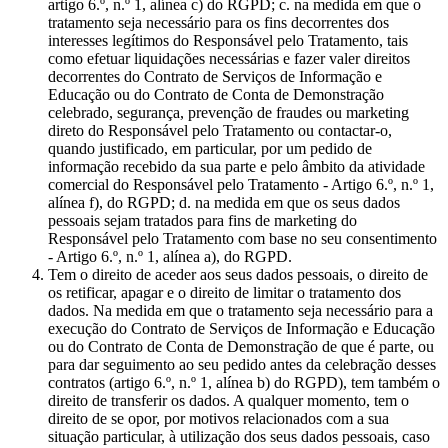
artigo 6.º, n.º 1, alínea c) do RGPD; c. na medida em que o
tratamento seja necessário para os fins decorrentes dos
interesses legítimos do Responsável pelo Tratamento, tais
como efetuar liquidações necessárias e fazer valer direitos
decorrentes do Contrato de Serviços de Informação e
Educação ou do Contrato de Conta de Demonstração
celebrado, segurança, prevenção de fraudes ou marketing
direto do Responsável pelo Tratamento ou contactar-o,
quando justificado, em particular, por um pedido de
informação recebido da sua parte e pelo âmbito da atividade
comercial do Responsável pelo Tratamento - Artigo 6.º, n.º 1,
alínea f), do RGPD; d. na medida em que os seus dados
pessoais sejam tratados para fins de marketing do
Responsável pelo Tratamento com base no seu consentimento
- Artigo 6.º, n.º 1, alínea a), do RGPD.
Tem o direito de aceder aos seus dados pessoais, o direito de
os retificar, apagar e o direito de limitar o tratamento dos
dados. Na medida em que o tratamento seja necessário para a
execução do Contrato de Serviços de Informação e Educação
ou do Contrato de Conta de Demonstração de que é parte, ou
para dar seguimento ao seu pedido antes da celebração desses
contratos (artigo 6.º, n.º 1, alínea b) do RGPD), tem também o
direito de transferir os dados. A qualquer momento, tem o
direito de se opor, por motivos relacionados com a sua
situação particular, à utilização dos seus dados pessoais, caso