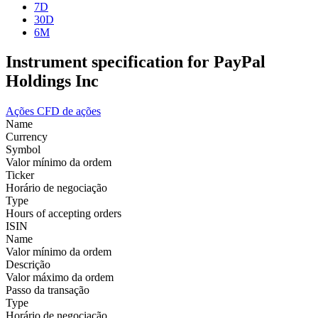
7D
30D
6M
Instrument specification for PayPal
Holdings Inc
Ações
CFD de ações
Name
Currency
Symbol
Valor mínimo da ordem
Ticker
Horário de negociação
Type
Hours of accepting orders
ISIN
Name
Valor mínimo da ordem
Descrição
Valor máximo da ordem
Passo da transação
Type
Horário de negociação