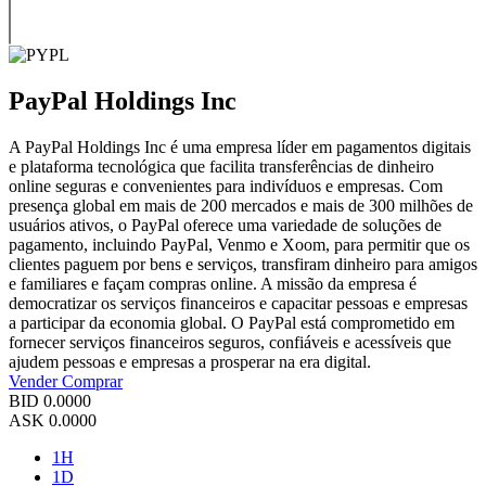
PayPal Holdings Inc
A PayPal Holdings Inc é uma empresa líder em pagamentos digitais
e plataforma tecnológica que facilita transferências de dinheiro
online seguras e convenientes para indivíduos e empresas. Com
presença global em mais de 200 mercados e mais de 300 milhões de
usuários ativos, o PayPal oferece uma variedade de soluções de
pagamento, incluindo PayPal, Venmo e Xoom, para permitir que os
clientes paguem por bens e serviços, transfiram dinheiro para amigos
e familiares e façam compras online. A missão da empresa é
democratizar os serviços financeiros e capacitar pessoas e empresas
a participar da economia global. O PayPal está comprometido em
fornecer serviços financeiros seguros, confiáveis e acessíveis que
ajudem pessoas e empresas a prosperar na era digital.
Vender
Comprar
BID
0.0000
ASK
0.0000
1H
1D