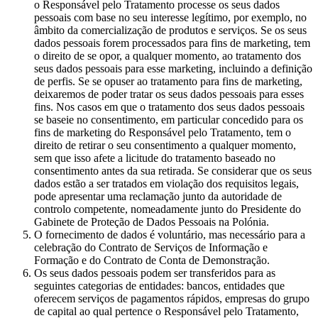
o Responsável pelo Tratamento processe os seus dados
pessoais com base no seu interesse legítimo, por exemplo, no
âmbito da comercialização de produtos e serviços. Se os seus
dados pessoais forem processados para fins de marketing, tem
o direito de se opor, a qualquer momento, ao tratamento dos
seus dados pessoais para esse marketing, incluindo a definição
de perfis. Se se opuser ao tratamento para fins de marketing,
deixaremos de poder tratar os seus dados pessoais para esses
fins. Nos casos em que o tratamento dos seus dados pessoais
se baseie no consentimento, em particular concedido para os
fins de marketing do Responsável pelo Tratamento, tem o
direito de retirar o seu consentimento a qualquer momento,
sem que isso afete a licitude do tratamento baseado no
consentimento antes da sua retirada. Se considerar que os seus
dados estão a ser tratados em violação dos requisitos legais,
pode apresentar uma reclamação junto da autoridade de
controlo competente, nomeadamente junto do Presidente do
Gabinete de Proteção de Dados Pessoais na Polónia.
O fornecimento de dados é voluntário, mas necessário para a
celebração do Contrato de Serviços de Informação e
Formação e do Contrato de Conta de Demonstração.
Os seus dados pessoais podem ser transferidos para as
seguintes categorias de entidades: bancos, entidades que
oferecem serviços de pagamentos rápidos, empresas do grupo
de capital ao qual pertence o Responsável pelo Tratamento,