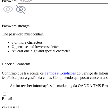
Password
Password strength:
The password must contain:
8 or more characters
Uppercase and lowercase letters
At least one digit and special character
Check all consents
Confirmo que li e aceitei os
Termos e Condições
do Serviço de Infor
telefónica para a gestão da conta. Compreendo que posso cancelar a 
Aceito receber informações de marketing da OANDA TMS Brokers 
E-mail
SMS/MMS