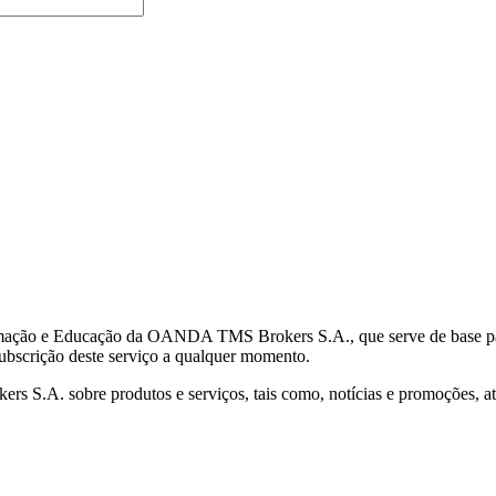
mação e Educação da OANDA TMS Brokers S.A., que serve de base para 
subscrição deste serviço a qualquer momento.
S.A. sobre produtos e serviços, tais como, notícias e promoções, atr