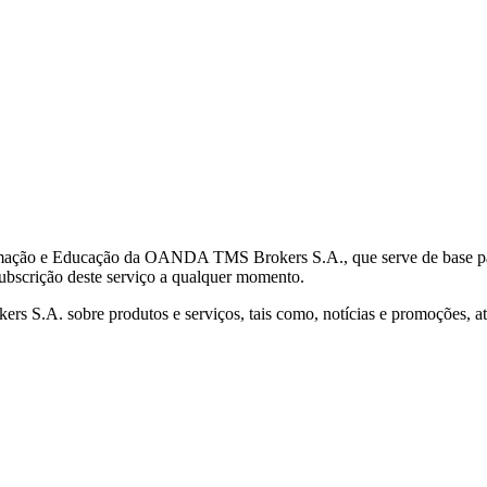
mação e Educação da OANDA TMS Brokers S.A., que serve de base para 
subscrição deste serviço a qualquer momento.
S.A. sobre produtos e serviços, tais como, notícias e promoções, atr