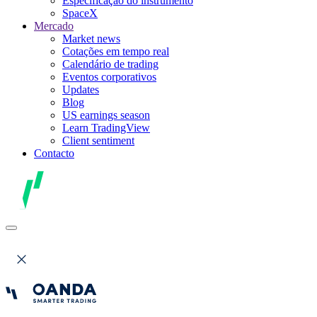
Especificação do instrumento
SpaceX
Mercado
Market news
Cotações em tempo real
Calendário de trading
Eventos corporativos
Updates
Blog
US earnings season
Learn TradingView
Client sentiment
Contacto