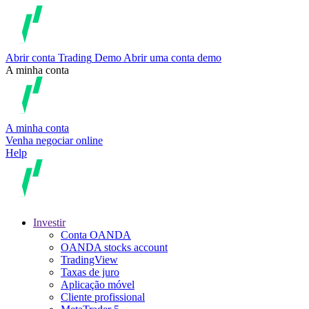
Abrir conta
Trading
Demo
Abrir uma conta demo
A minha conta
A minha conta
Venha negociar online
Help
Investir
Conta OANDA
OANDA stocks account
TradingView
Taxas de juro
Aplicação móvel
Cliente profissional