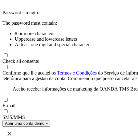
Password strength:
The password must contain:
8 or more characters
Uppercase and lowercase letters
At least one digit and special character
Check all consents
Confirmo que li e aceitei os
Termos e Condições
do Serviço de Infor
telefónica para a gestão da conta. Compreendo que posso cancelar a 
Aceito receber informações de marketing da OANDA TMS Brokers 
E-mail
SMS/MMS
Abrir uma conta demo »