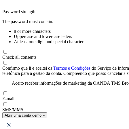
Password strength:
The password must contain:
8 or more characters
Uppercase and lowercase letters
At least one digit and special character
Check all consents
Confirmo que li e aceitei os
Termos e Condições
do Serviço de Infor
telefónica para a gestão da conta. Compreendo que posso cancelar a 
Aceito receber informações de marketing da OANDA TMS Brokers 
E-mail
SMS/MMS
Abrir uma conta demo »