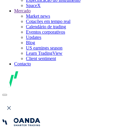
Especificação do instrumento
SpaceX
Mercado
Market news
Cotações em tempo real
Calendário de trading
Eventos corporativos
Updates
Blog
US earnings season
Learn TradingView
Client sentiment
Contacto