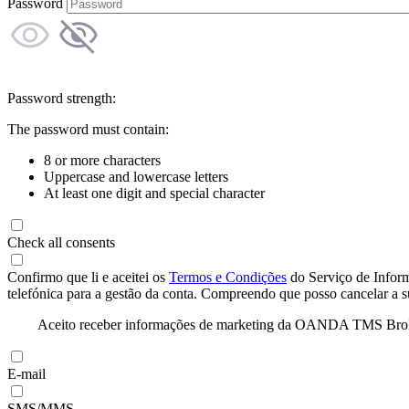
Password
Password strength:
The password must contain:
8 or more characters
Uppercase and lowercase letters
At least one digit and special character
Check all consents
Confirmo que li e aceitei os
Termos e Condições
do Serviço de Infor
telefónica para a gestão da conta. Compreendo que posso cancelar a 
Aceito receber informações de marketing da OANDA TMS Brokers 
E-mail
SMS/MMS