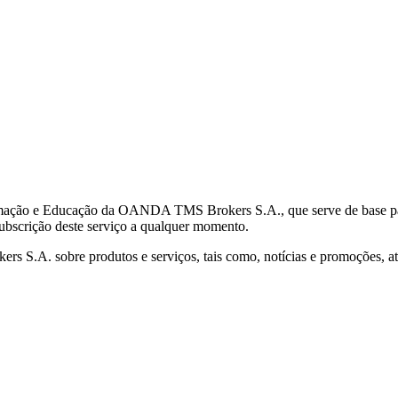
mação e Educação da OANDA TMS Brokers S.A., que serve de base para 
subscrição deste serviço a qualquer momento.
S.A. sobre produtos e serviços, tais como, notícias e promoções, atr