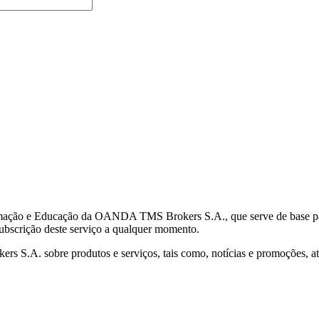
mação e Educação da OANDA TMS Brokers S.A., que serve de base para 
subscrição deste serviço a qualquer momento.
S.A. sobre produtos e serviços, tais como, notícias e promoções, atr