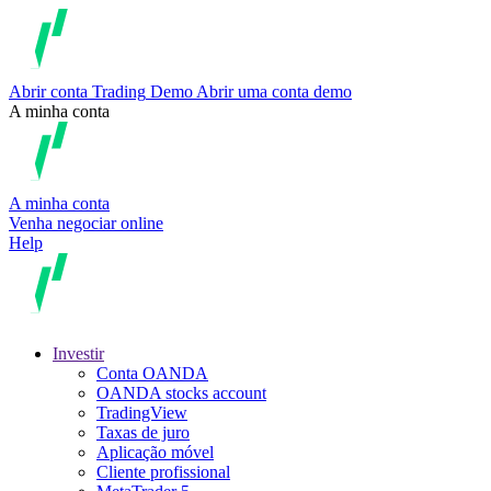
Abrir conta
Trading
Demo
Abrir uma conta demo
A minha conta
A minha conta
Venha negociar online
Help
Investir
Conta OANDA
OANDA stocks account
TradingView
Taxas de juro
Aplicação móvel
Cliente profissional