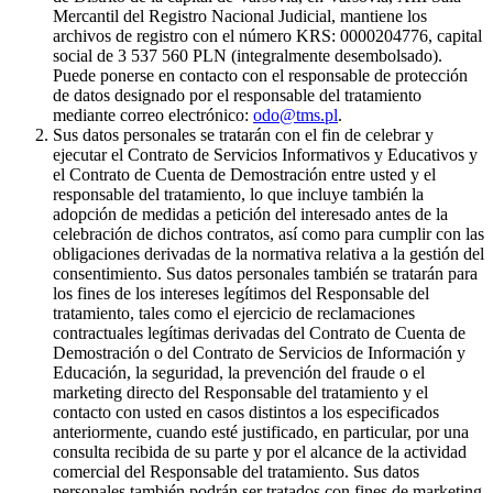
Mercantil del Registro Nacional Judicial, mantiene los
archivos de registro con el número KRS: 0000204776, capital
social de 3 537 560 PLN (integralmente desembolsado).
Puede ponerse en contacto con el responsable de protección
de datos designado por el responsable del tratamiento
mediante correo electrónico:
odo@tms.pl
.
Sus datos personales se tratarán con el fin de celebrar y
ejecutar el Contrato de Servicios Informativos y Educativos y
el Contrato de Cuenta de Demostración entre usted y el
responsable del tratamiento, lo que incluye también la
adopción de medidas a petición del interesado antes de la
celebración de dichos contratos, así como para cumplir con las
obligaciones derivadas de la normativa relativa a la gestión del
consentimiento. Sus datos personales también se tratarán para
los fines de los intereses legítimos del Responsable del
tratamiento, tales como el ejercicio de reclamaciones
contractuales legítimas derivadas del Contrato de Cuenta de
Demostración o del Contrato de Servicios de Información y
Educación, la seguridad, la prevención del fraude o el
marketing directo del Responsable del tratamiento y el
contacto con usted en casos distintos a los especificados
anteriormente, cuando esté justificado, en particular, por una
consulta recibida de su parte y por el alcance de la actividad
comercial del Responsable del tratamiento. Sus datos
personales también podrán ser tratados con fines de marketing