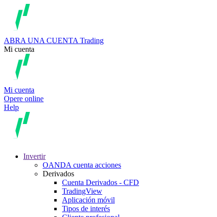
ABRA UNA CUENTA
Trading
Mi cuenta
Mi cuenta
Opere online
Help
Invertir
OANDA cuenta acciones
Derivados
Cuenta Derivados - CFD
TradingView
Aplicación móvil
Tipos de interés