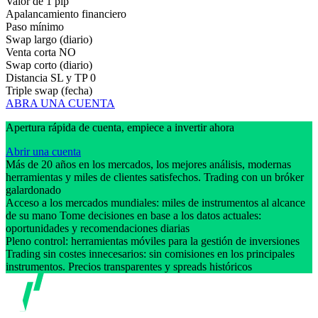
Valor de 1 pip
Apalancamiento financiero
Paso mínimo
Swap largo (diario)
Venta corta
NO
Swap corto (diario)
Distancia SL y TP
0
Triple swap (fecha)
ABRA UNA CUENTA
Apertura rápida de cuenta, empiece a invertir ahora
Abrir una cuenta
Más de 20 años en los mercados, los mejores análisis, modernas
herramientas y miles de clientes satisfechos. Trading con un bróker
galardonado
Acceso a los mercados mundiales: miles de instrumentos al alcance
de su mano Tome decisiones en base a los datos actuales:
oportunidades y recomendaciones diarias
Pleno control: herramientas móviles para la gestión de inversiones
Trading sin costes innecesarios: sin comisiones en los principales
instrumentos. Precios transparentes y spreads históricos