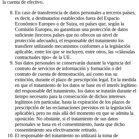
la cuenta de efectivo.
En caso de transferencia de datos personales a terceros países,
es decir, a destinatarios establecidos fuera del Espacio
Económico Europeo o de Suiza, en países que, según la
Comisión Europea, no garantizan una protección de datos
suficiente (terceros países que no ofrecen un nivel de
protección adecuado), el responsable del tratamiento los
transfiere utilizando mecanismos conformes a la legislación
aplicable, entre los que se incluyen, entre otros, las «cláusulas
contractuales tipo» de la UE.
Sus datos personales se conservarán durante la vigencia del
contrato de servicios de información y formación o del
contrato de cuenta de demostración, así como tras su
extinción, durante el plazo de prescripción legal. En la medida
en que el tratamiento de los datos se base en el interés legítimo
del responsable del tratamiento, los datos se tratarán durante el
tiempo necesario para la consecución de dichos intereses
legítimos (en particular, hasta la expiración de los plazos de
prescripción de las reclamaciones previstos en la legislación
aplicable), pero no más allá del momento en que se admita la
oposición. No obstante, si el tratamiento de sus datos
personales se basa en el consentimiento, hasta que dicho
consentimiento sea efectivamente retirado.
El responsable del tratamiento no utilizará la toma de