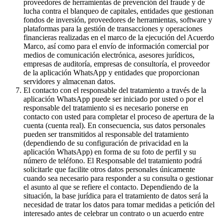
proveedores de herramientas de prevención del fraude y de
lucha contra el blanqueo de capitales, entidades que gestionan
fondos de inversión, proveedores de herramientas, software y
plataformas para la gestión de transacciones y operaciones
financieras realizadas en el marco de la ejecución del Acuerdo
Marco, así como para el envío de información comercial por
medios de comunicación electrónica, asesores jurídicos,
empresas de auditoría, empresas de consultoría, el proveedor
de la aplicación WhatsApp y entidades que proporcionan
servidores y almacenan datos.
El contacto con el responsable del tratamiento a través de la
aplicación WhatsApp puede ser iniciado por usted o por el
responsable del tratamiento si es necesario ponerse en
contacto con usted para completar el proceso de apertura de la
cuenta (cuenta real). En consecuencia, sus datos personales
pueden ser transmitidos al responsable del tratamiento
(dependiendo de su configuración de privacidad en la
aplicación WhatsApp) en forma de su foto de perfil y su
número de teléfono. El Responsable del tratamiento podrá
solicitarle que facilite otros datos personales únicamente
cuando sea necesario para responder a su consulta o gestionar
el asunto al que se refiere el contacto. Dependiendo de la
situación, la base jurídica para el tratamiento de datos será la
necesidad de tratar los datos para tomar medidas a petición del
interesado antes de celebrar un contrato o un acuerdo entre