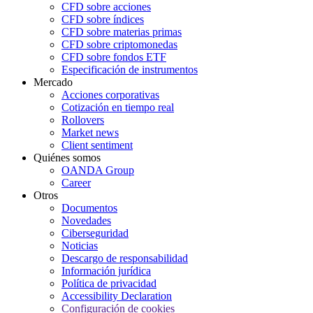
CFD sobre acciones
CFD sobre índices
CFD sobre materias primas
CFD sobre criptomonedas
CFD sobre fondos ETF
Especificación de instrumentos
Mercado
Acciones corporativas
Cotización en tiempo real
Rollovers
Market news
Client sentiment
Quiénes somos
OANDA Group
Career
Otros
Documentos
Novedades
Ciberseguridad
Noticias
Descargo de responsabilidad
Información jurídica
Política de privacidad
Accessibility Declaration
Configuración de cookies