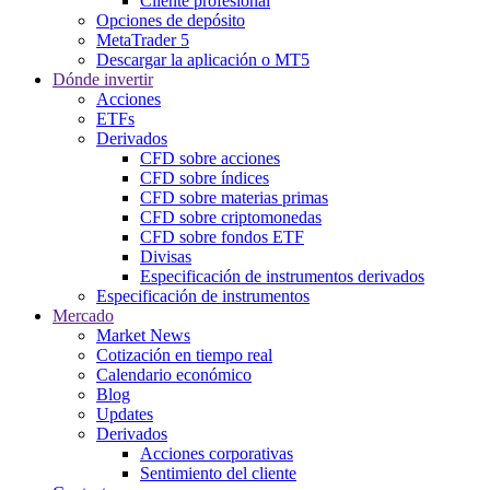
Cliente profesional
Opciones de depósito
MetaTrader 5
Descargar la aplicación o MT5
Dónde invertir
Acciones
ETFs
Derivados
CFD sobre acciones
CFD sobre índices
CFD sobre materias primas
CFD sobre criptomonedas
CFD sobre fondos ETF
Divisas
Especificación de instrumentos derivados
Especificación de instrumentos
Mercado
Market News
Cotización en tiempo real
Calendario económico
Blog
Updates
Derivados
Acciones corporativas
Sentimiento del cliente