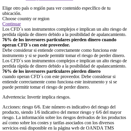
Elige otro país o región para ver contenido específico de tu
ubicación.
Choose country or region
Continuar
Los CFD´s son instrumentos complejos e implican un alto riesgo de
perdida rápida de dinero debido a la posibilidad de apalancamiento.
76% de los inversores particulares pierden dinero cuando
operan CFD´s con este proveedor.
Debe considerar si entiende correctamente como funciona este
instrumento y si se puede permitir tomar el riesgo de perder dinero.
Los CFD´s son instrumentos complejos e implican un alto riesgo de
perdida rápida de dinero debido a la posibilidad de apalancamiento.
76% de los inversores particulares pierden dinero
cuando operan CFD´s con este proveedor. Debe considerar si
entiende correctamente como funciona este instrumento y si se
puede permitir tomar el riesgo de perder dinero.
Advertencia: Invertir implica riesgos.
Acciones: riesgo 6/6. Este número es indicativo del riesgo del
producto, siendo 1/6 indicativo del menor riesgo y 6/6 del mayor
riesgo. La información sobre los riesgos derivados de los productos
así como sobre los costes y tarifas asociados con los diversos
servicios está disponible en la página web de OANDA TMS