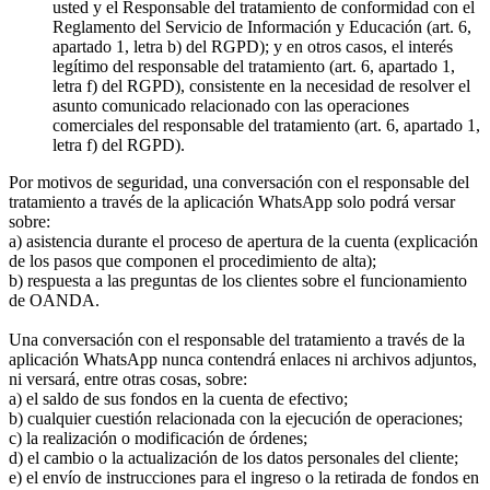
usted y el Responsable del tratamiento de conformidad con el
Reglamento del Servicio de Información y Educación (art. 6,
apartado 1, letra b) del RGPD); y en otros casos, el interés
legítimo del responsable del tratamiento (art. 6, apartado 1,
letra f) del RGPD), consistente en la necesidad de resolver el
asunto comunicado relacionado con las operaciones
comerciales del responsable del tratamiento (art. 6, apartado 1,
letra f) del RGPD).
Por motivos de seguridad, una conversación con el responsable del
tratamiento a través de la aplicación WhatsApp solo podrá versar
sobre:
a) asistencia durante el proceso de apertura de la cuenta (explicación
de los pasos que componen el procedimiento de alta);
b) respuesta a las preguntas de los clientes sobre el funcionamiento
de OANDA.
Una conversación con el responsable del tratamiento a través de la
aplicación WhatsApp nunca contendrá enlaces ni archivos adjuntos,
ni versará, entre otras cosas, sobre:
a) el saldo de sus fondos en la cuenta de efectivo;
b) cualquier cuestión relacionada con la ejecución de operaciones;
c) la realización o modificación de órdenes;
d) el cambio o la actualización de los datos personales del cliente;
e) el envío de instrucciones para el ingreso o la retirada de fondos en