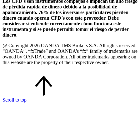
Los CFD´s son instrumentos complejos e implican un alto riesgo
de pérdida rápida de dinero debido a la posibilidad de
apalancamiento. 76% de los inversores particulares pierden
dinero cuando operan CFD´s con este proveedor. Debe
considerar si entiende correctamente cómo funciona este
instrumento y si se puede permitir tomar el riesgo de perder
dinero.
@ Copyright 2026 OANDA TMS Brokers S.A. All rights reserved.
“OANDA”, “fxTrade” and OANDA’s “fx” family of trademarks are
owned by OANDA Corporation. All other trademarks appearing on
this website are the property of their respective owner.
Scroll to top