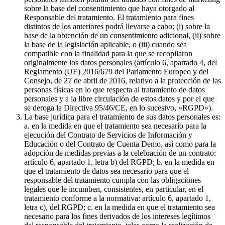
sobre la base del consentimiento que haya otorgado al
Responsable del tratamiento. El tratamiento para fines
distintos de los anteriores podrá llevarse a cabo: (i) sobre la
base de la obtención de un consentimiento adicional, (ii) sobre
la base de la legislación aplicable, o (iii) cuando sea
compatible con la finalidad para la que se recopilaron
originalmente los datos personales (artículo 6, apartado 4, del
Reglamento (UE) 2016/679 del Parlamento Europeo y del
Consejo, de 27 de abril de 2016, relativo a la protección de las
personas físicas en lo que respecta al tratamiento de datos
personales y a la libre circulación de estos datos y por el que
se deroga la Directiva 95/46/CE, en lo sucesivo, «RGPD»).
La base jurídica para el tratamiento de sus datos personales es:
a. en la medida en que el tratamiento sea necesario para la
ejecución del Contrato de Servicios de Información y
Educación o del Contrato de Cuenta Demo, así como para la
adopción de medidas previas a la celebración de un contrato:
artículo 6, apartado 1, letra b) del RGPD; b. en la medida en
que el tratamiento de datos sea necesario para que el
responsable del tratamiento cumpla con las obligaciones
legales que le incumben, consistentes, en particular, en el
tratamiento conforme a la normativa: artículo 6, apartado 1,
letra c), del RGPD; c. en la medida en que el tratamiento sea
necesario para los fines derivados de los intereses legítimos