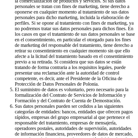
la comercialización de productos y servicios. Si sus datos
personales se tratan con fines de marketing, tiene derecho a
oponerse en cualquier momento al tratamiento de sus datos
personales para dicho marketing, incluida la elaboración de
perfiles. Si se opone al tratamiento con fines de marketing, ya
no podremos tratar sus datos personales para dichos fines. En
los casos en que el tratamiento de sus datos personales se base
en el consentimiento, en particular el otorgado para los fines
de marketing del responsable del tratamiento, tiene derecho a
retirar su consentimiento en cualquier momento sin que ello
afecte a la licitud del tratamiento basado en el consentimiento
previo a su retirada. Si considera que sus datos se están
tratando de forma contraria a los requisitos legales, puede
presentar una reclamación ante la autoridad de control
competente, es decir, ante el Presidente de la Oficina de
Protección de Datos Personales de Polonia.
El suministro de datos es voluntario, pero necesario para la
formalización del Contrato de Servicios de Información y
Formación y del Contrato de Cuenta de Demostración.
Sus datos personales pueden ser cedidos a las siguientes
categorías de entidades: bancos, entidades que ofrecen pagos
rápidos, empresas del grupo empresarial al que pertenece el
responsable del tratamiento, empresas de mensajería,
operadores postales, autoridades de supervisión, autoridades
de información financiera, proveedores de datos de mercado,