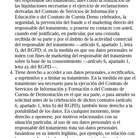
del responsable del tratamiento, tales como la realización de
las liquidaciones necesarias y el ejercicio de reclamaciones
derivadas del Contrato de Servicios de Información y
Educación o del Contrato de Cuenta Demo celebrados, la
seguridad, la prevención del fraude o el marketing directo del
responsable del tratamiento, o ponerse en contacto con usted,
cuando esté justificado, en particular, por una consulta
recibida de su parte y por el ámbito de la actividad comercial
del responsable del tratamiento —artículo 6, apartado 1, letra
f), del RGPD; d. en la medida en que sus datos personales se
traten con fines de marketing del responsable del tratamiento
sobre la base de su consentimiento —artículo 6, apartado 1,
letra a), del RGPD—.
Tiene derecho a acceder a sus datos personales, a rectificarlos,
a suprimirlos y a limitar su tratamiento. En la medida en que el
tratamiento sea necesario para la ejecución del Contrato de
Servicios de Información y Formación o del Contrato de
Cuenta de Demostración en el que sea parte, o para atender su
solicitud antes de la celebración de dichos contratos (artículo
6, apartado 1, letra b) del RGPD), también tiene derecho a la
portabilidad de los datos. En cualquier momento, tiene
derecho a oponerse, por motivos relacionados con su
situación particular, al uso de sus datos personales si el
responsable del tratamiento trata sus datos personales
basándose en su interés legítimo, por ejemplo, en relación con