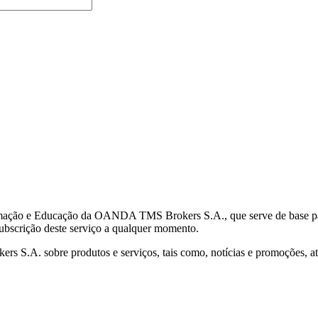
mação e Educação da OANDA TMS Brokers S.A., que serve de base para 
subscrição deste serviço a qualquer momento.
S.A. sobre produtos e serviços, tais como, notícias e promoções, atr