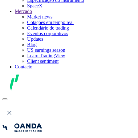
Especificação do instrumento
SpaceX
Mercado
Market news
Cotações em tempo real
Calendário de trading
Eventos corporativos
Updates
Blog
US earnings season
Learn TradingView
Client sentiment
Contacto