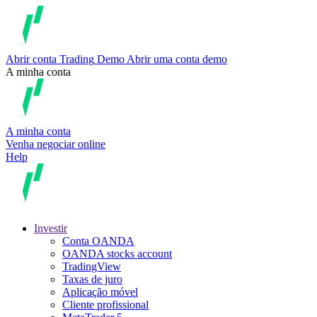
Abrir conta
Trading
Demo
Abrir uma conta demo
A minha conta
A minha conta
Venha negociar online
Help
Investir
Conta OANDA
OANDA stocks account
TradingView
Taxas de juro
Aplicação móvel
Cliente profissional