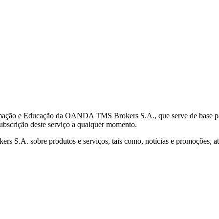
mação e Educação da OANDA TMS Brokers S.A., que serve de base para 
subscrição deste serviço a qualquer momento.
S.A. sobre produtos e serviços, tais como, notícias e promoções, atr