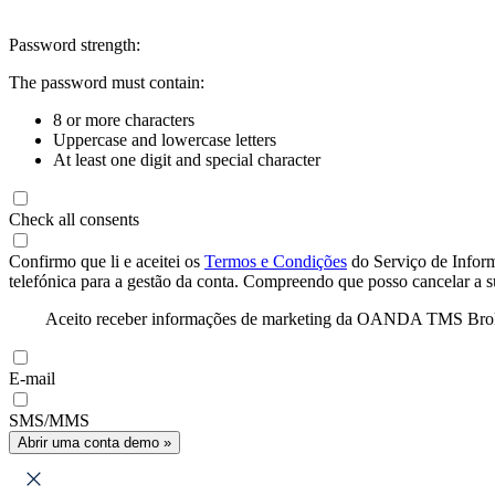
Password strength:
The password must contain:
8 or more characters
Uppercase and lowercase letters
At least one digit and special character
Check all consents
Confirmo que li e aceitei os
Termos e Condições
do Serviço de Infor
telefónica para a gestão da conta. Compreendo que posso cancelar a 
Aceito receber informações de marketing da OANDA TMS Brokers 
E-mail
SMS/MMS
Abrir uma conta demo »