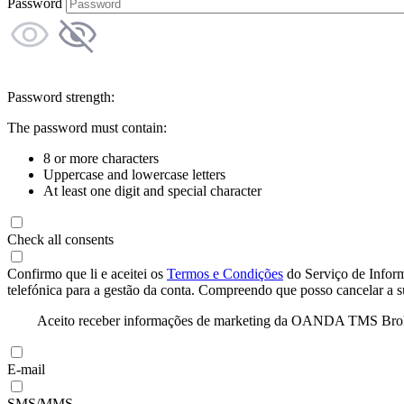
Password
Password strength:
The password must contain:
8 or more characters
Uppercase and lowercase letters
At least one digit and special character
Check all consents
Confirmo que li e aceitei os
Termos e Condições
do Serviço de Infor
telefónica para a gestão da conta. Compreendo que posso cancelar a 
Aceito receber informações de marketing da OANDA TMS Brokers 
E-mail
SMS/MMS