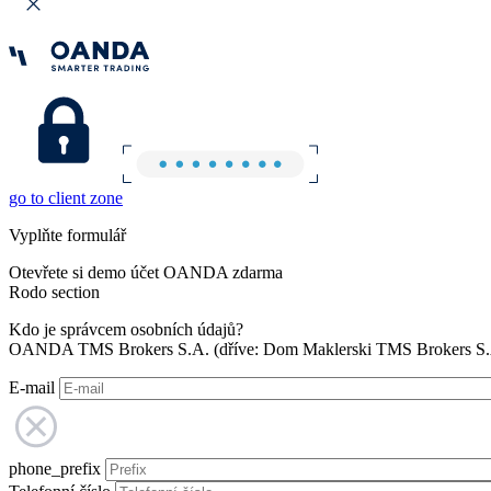
go to client zone
Vyplňte formulář
Otevřete si demo účet OANDA zdarma
Rodo section
Kdo je správcem osobních údajů?
OANDA TMS Brokers S.A. (dříve: Dom Maklerski TMS Brokers S.A.
E-mail
phone_prefix