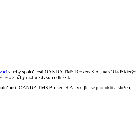
vací
služby společnosti OANDA TMS Brokers S.A., na základě kterých 
r této služby mohu kdykoli odhlásit.
polečnosti OANDA TMS Brokers S.A. týkající se produktů a služeb, nap