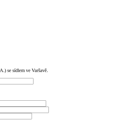
) se sídlem ve Varšavě.