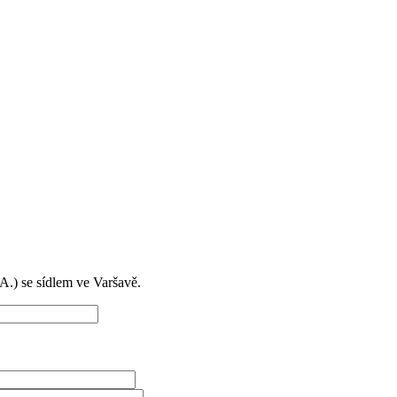
) se sídlem ve Varšavě.