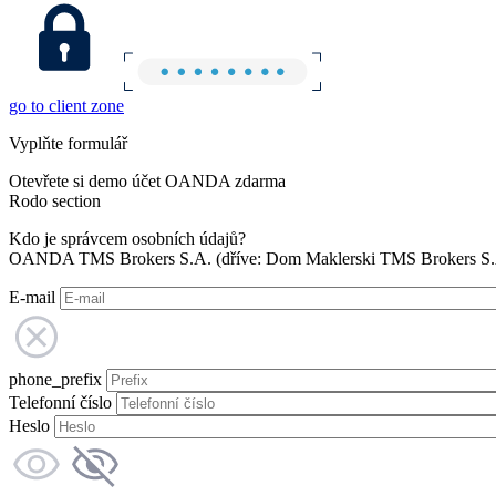
go to client zone
Vyplňte formulář
Otevřete si demo účet OANDA zdarma
Rodo section
Kdo je správcem osobních údajů?
OANDA TMS Brokers S.A. (dříve: Dom Maklerski TMS Brokers S.A.
E-mail
phone_prefix
Telefonní číslo
Heslo