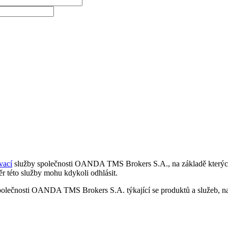
vací
služby společnosti OANDA TMS Brokers S.A., na základě kterých 
r této služby mohu kdykoli odhlásit.
polečnosti OANDA TMS Brokers S.A. týkající se produktů a služeb, nap