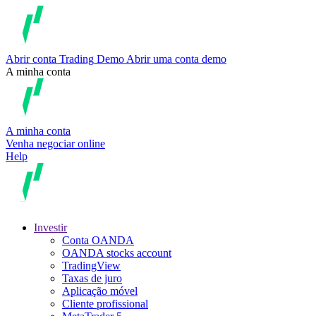
Abrir conta
Trading
Demo
Abrir uma conta demo
A minha conta
A minha conta
Venha negociar online
Help
Investir
Conta OANDA
OANDA stocks account
TradingView
Taxas de juro
Aplicação móvel
Cliente profissional