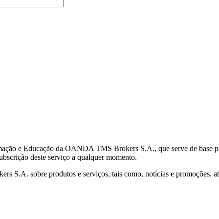
mação e Educação da OANDA TMS Brokers S.A., que serve de base para 
subscrição deste serviço a qualquer momento.
S.A. sobre produtos e serviços, tais como, notícias e promoções, atr