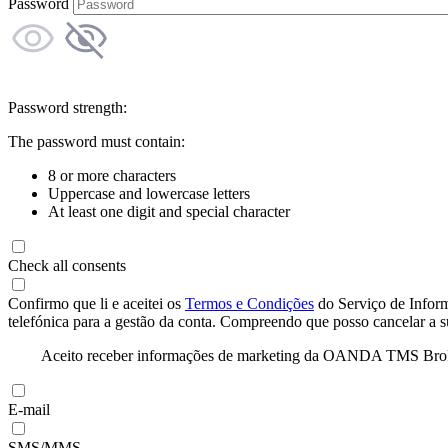
Password
Password strength:
The password must contain:
8 or more characters
Uppercase and lowercase letters
At least one digit and special character
Check all consents
Confirmo que li e aceitei os
Termos e Condições
do Serviço de Infor
telefónica para a gestão da conta. Compreendo que posso cancelar a 
Aceito receber informações de marketing da OANDA TMS Brokers 
E-mail
SMS/MMS