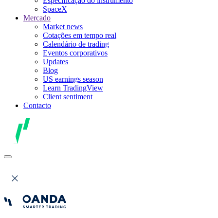
Especificação do instrumento
SpaceX
Mercado
Market news
Cotações em tempo real
Calendário de trading
Eventos corporativos
Updates
Blog
US earnings season
Learn TradingView
Client sentiment
Contacto