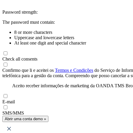
Password strength:
The password must contain:
8 or more characters
Uppercase and lowercase letters
At least one digit and special character
Check all consents
Confirmo que li e aceitei os
Termos e Condições
do Serviço de Infor
telefónica para a gestão da conta. Compreendo que posso cancelar a 
Aceito receber informações de marketing da OANDA TMS Brokers 
E-mail
SMS/MMS
Abrir uma conta demo »