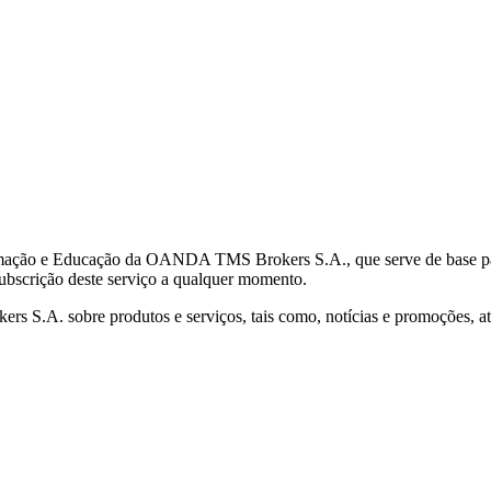
mação e Educação da OANDA TMS Brokers S.A., que serve de base para 
subscrição deste serviço a qualquer momento.
S.A. sobre produtos e serviços, tais como, notícias e promoções, atr