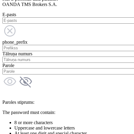
OANDA TMS Brokers S.A.
E-pasts
phone_prefix
Tālruņa numurs
Parole
Paroles stiprums:
The password must contain:
8 or more characters
Uppercase and lowercase letters
At least one digit and special character