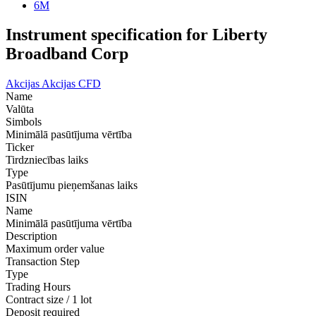
6M
Instrument specification for Liberty
Broadband Corp
Akcijas
Akcijas CFD
Name
Valūta
Simbols
Minimālā pasūtījuma vērtība
Ticker
Tirdzniecības laiks
Type
Pasūtījumu pieņemšanas laiks
ISIN
Name
Minimālā pasūtījuma vērtība
Description
Maximum order value
Transaction Step
Type
Trading Hours
Contract size / 1 lot
Deposit required