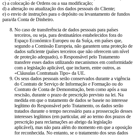
c) a colocação de Ordens ou a sua modificação;
d) a alteração ou atualização dos dados pessoais do Cliente;
e) o envio de instruções para o depósito ou levantamento de fundos
para/da Conta de Dinheiro.
No caso de transferência de dados pessoais para países
terceiros, ou seja, para destinatários estabelecidos fora do
Espaço Económico Europeu ou da Suíça, em países que,
segundo a Comissão Europeia, não garantem uma proteção de
dados suficiente (países terceiros que não oferecem um nível
de proteção adequado), o Responsável pelo Tratamento
transfere esses dados utilizando mecanismos em conformidade
com a legislação aplicável, que incluem, entre outros, as
«Cláusulas Contratuais Tipo» da UE.
Os seus dados pessoais serão conservados durante a vigência
do Contrato de Serviço de Informação e Formação ou do
Contrato de Conta de Demonstração, bem como após a sua
rescisão, durante o prazo de prescrição previsto na lei. Na
medida em que o tratamento de dados se baseie no interesse
legítimo do Responsável pelo Tratamento, os dados serão
tratados durante o tempo necessário para a prossecução desses
interesses legítimos (em particular, até ao termo dos prazos de
prescrição para reclamações ao abrigo da legislação
aplicável), mas não para além do momento em que a oposição
for reconhecida. No entanto, se o tratamento dos seus dados