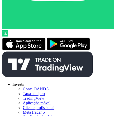
Investir
Conta OANDA
Taxas de juro
TradingView
Aplicação móvel
Cliente profissional
MetaTrader 5