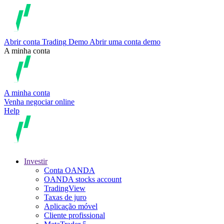
Abrir conta
Trading
Demo
Abrir uma conta demo
A minha conta
A minha conta
Venha negociar online
Help
Investir
Conta OANDA
OANDA stocks account
TradingView
Taxas de juro
Aplicação móvel
Cliente profissional