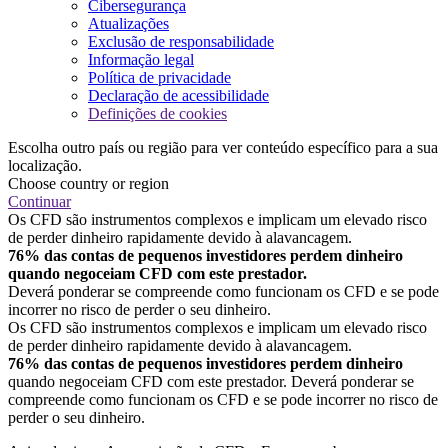
Cibersegurança
Atualizações
Exclusão de responsabilidade
Informação legal
Política de privacidade
Declaração de acessibilidade
Definições de cookies
Escolha outro país ou região para ver conteúdo específico para a sua
localização.
Choose country or region
Continuar
Os CFD são instrumentos complexos e implicam um elevado risco
de perder dinheiro rapidamente devido à alavancagem.
76% das contas de pequenos investidores perdem dinheiro
quando negoceiam CFD com este prestador.
Deverá ponderar se compreende como funcionam os CFD e se pode
incorrer no risco de perder o seu dinheiro.
Os CFD são instrumentos complexos e implicam um elevado risco
de perder dinheiro rapidamente devido à alavancagem.
76% das contas de pequenos investidores perdem dinheiro
quando negoceiam CFD com este prestador. Deverá ponderar se
compreende como funcionam os CFD e se pode incorrer no risco de
perder o seu dinheiro.