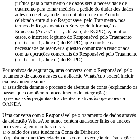
jurídica para o tratamento de dados será a necessidade de
tratamento para tomar medidas a pedido do titular dos dados
antes da celebração de um contrato ou de um Acordo
celebrado entre si e o Responsável pelo Tratamento, nos
termos do Regulamento do Serviço de Informação e
Educação (Art. 6.º, n.º 1, alínea b) do RGPD); e, noutros
casos, o interesse legítimo do Responsável pelo Tratamento
(art. 6.º, n.º 1, alínea f) do RGPD), que consiste na
necessidade de resolver a questão comunicada relacionada
com as operações comerciais do Responsável pelo Tratamento
(art. 6.º, n.º 1, alínea f) do RGPD).
Por motivos de segurança, uma conversa com o Responsável pelo
tratamento de dados através da aplicação WhatsApp poderá incidir
exclusivamente sobre:
a) assistência durante o processo de abertura de conta (explicando os
passos que compõem o procedimento de integração);
b) respostas às perguntas dos clientes relativas às operações da
OANDA.
Uma conversa com o Responsável pelo tratamento de dados através
da aplicação WhatsApp nunca conterá quaisquer links ou anexos,
nem versará, entre outras coisas:
a) o saldo dos seus fundos na Conta de Dinheiro;
b) quaisquer questões relacionadas com a execução de Transações;