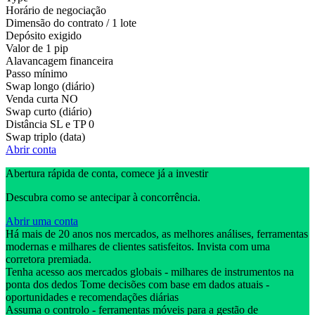
Horário de negociação
Dimensão do contrato / 1 lote
Depósito exigido
Valor de 1 pip
Alavancagem financeira
Passo mínimo
Swap longo (diário)
Venda curta
NO
Swap curto (diário)
Distância SL e TP
0
Swap triplo (data)
Abrir conta
Abertura rápida de conta, comece já a investir
Descubra como se antecipar à concorrência.
Abrir uma conta
Há mais de 20 anos nos mercados, as melhores análises, ferramentas
modernas e milhares de clientes satisfeitos. Invista com uma
corretora premiada.
Tenha acesso aos mercados globais - milhares de instrumentos na
ponta dos dedos Tome decisões com base em dados atuais -
oportunidades e recomendações diárias
Assuma o controlo - ferramentas móveis para a gestão de