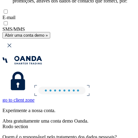
promoções, através dos dados de contacto que forneci, por:
E-mail
SMS/MMS
Abrir uma conta demo »
go to client zone
Experimente a nossa conta.
Abra gratuitamente uma conta demo Oanda.
Rodo section
Quem é o responsável pelo tratamento dos dados pessoais?