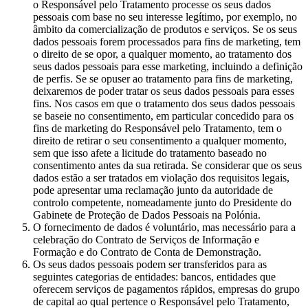
o Responsável pelo Tratamento processe os seus dados
pessoais com base no seu interesse legítimo, por exemplo, no
âmbito da comercialização de produtos e serviços. Se os seus
dados pessoais forem processados para fins de marketing, tem
o direito de se opor, a qualquer momento, ao tratamento dos
seus dados pessoais para esse marketing, incluindo a definição
de perfis. Se se opuser ao tratamento para fins de marketing,
deixaremos de poder tratar os seus dados pessoais para esses
fins. Nos casos em que o tratamento dos seus dados pessoais
se baseie no consentimento, em particular concedido para os
fins de marketing do Responsável pelo Tratamento, tem o
direito de retirar o seu consentimento a qualquer momento,
sem que isso afete a licitude do tratamento baseado no
consentimento antes da sua retirada. Se considerar que os seus
dados estão a ser tratados em violação dos requisitos legais,
pode apresentar uma reclamação junto da autoridade de
controlo competente, nomeadamente junto do Presidente do
Gabinete de Proteção de Dados Pessoais na Polónia.
O fornecimento de dados é voluntário, mas necessário para a
celebração do Contrato de Serviços de Informação e
Formação e do Contrato de Conta de Demonstração.
Os seus dados pessoais podem ser transferidos para as
seguintes categorias de entidades: bancos, entidades que
oferecem serviços de pagamentos rápidos, empresas do grupo
de capital ao qual pertence o Responsável pelo Tratamento,