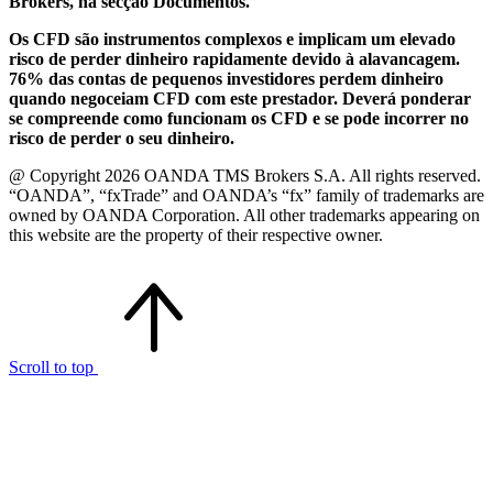
Brokers, na secção Documentos.
Os CFD são instrumentos complexos e implicam um elevado
risco de perder dinheiro rapidamente devido à alavancagem.
76% das contas de pequenos investidores perdem dinheiro
quando negoceiam CFD com este prestador. Deverá ponderar
se compreende como funcionam os CFD e se pode incorrer no
risco de perder o seu dinheiro.
@ Copyright 2026 OANDA TMS Brokers S.A. All rights reserved.
“OANDA”, “fxTrade” and OANDA’s “fx” family of trademarks are
owned by OANDA Corporation. All other trademarks appearing on
this website are the property of their respective owner.
Scroll to top