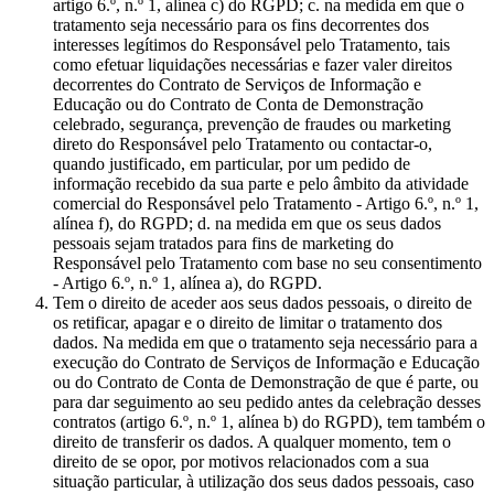
artigo 6.º, n.º 1, alínea c) do RGPD; c. na medida em que o
tratamento seja necessário para os fins decorrentes dos
interesses legítimos do Responsável pelo Tratamento, tais
como efetuar liquidações necessárias e fazer valer direitos
decorrentes do Contrato de Serviços de Informação e
Educação ou do Contrato de Conta de Demonstração
celebrado, segurança, prevenção de fraudes ou marketing
direto do Responsável pelo Tratamento ou contactar-o,
quando justificado, em particular, por um pedido de
informação recebido da sua parte e pelo âmbito da atividade
comercial do Responsável pelo Tratamento - Artigo 6.º, n.º 1,
alínea f), do RGPD; d. na medida em que os seus dados
pessoais sejam tratados para fins de marketing do
Responsável pelo Tratamento com base no seu consentimento
- Artigo 6.º, n.º 1, alínea a), do RGPD.
Tem o direito de aceder aos seus dados pessoais, o direito de
os retificar, apagar e o direito de limitar o tratamento dos
dados. Na medida em que o tratamento seja necessário para a
execução do Contrato de Serviços de Informação e Educação
ou do Contrato de Conta de Demonstração de que é parte, ou
para dar seguimento ao seu pedido antes da celebração desses
contratos (artigo 6.º, n.º 1, alínea b) do RGPD), tem também o
direito de transferir os dados. A qualquer momento, tem o
direito de se opor, por motivos relacionados com a sua
situação particular, à utilização dos seus dados pessoais, caso