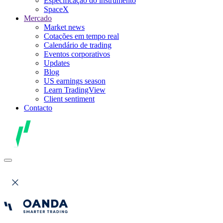
Especificação do instrumento
SpaceX
Mercado
Market news
Cotações em tempo real
Calendário de trading
Eventos corporativos
Updates
Blog
US earnings season
Learn TradingView
Client sentiment
Contacto