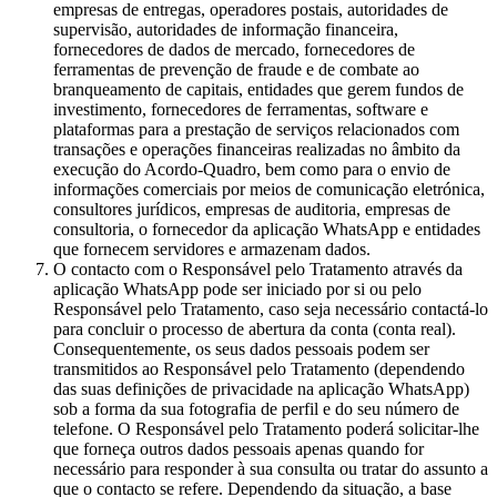
empresas de entregas, operadores postais, autoridades de
supervisão, autoridades de informação financeira,
fornecedores de dados de mercado, fornecedores de
ferramentas de prevenção de fraude e de combate ao
branqueamento de capitais, entidades que gerem fundos de
investimento, fornecedores de ferramentas, software e
plataformas para a prestação de serviços relacionados com
transações e operações financeiras realizadas no âmbito da
execução do Acordo-Quadro, bem como para o envio de
informações comerciais por meios de comunicação eletrónica,
consultores jurídicos, empresas de auditoria, empresas de
consultoria, o fornecedor da aplicação WhatsApp e entidades
que fornecem servidores e armazenam dados.
O contacto com o Responsável pelo Tratamento através da
aplicação WhatsApp pode ser iniciado por si ou pelo
Responsável pelo Tratamento, caso seja necessário contactá-lo
para concluir o processo de abertura da conta (conta real).
Consequentemente, os seus dados pessoais podem ser
transmitidos ao Responsável pelo Tratamento (dependendo
das suas definições de privacidade na aplicação WhatsApp)
sob a forma da sua fotografia de perfil e do seu número de
telefone. O Responsável pelo Tratamento poderá solicitar-lhe
que forneça outros dados pessoais apenas quando for
necessário para responder à sua consulta ou tratar do assunto a
que o contacto se refere. Dependendo da situação, a base