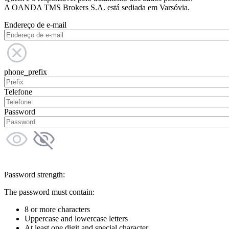
A OANDA TMS Brokers S.A. está sediada em Varsóvia.
Endereço de e-mail
phone_prefix
Telefone
Password
Password strength:
The password must contain:
8 or more characters
Uppercase and lowercase letters
At least one digit and special character