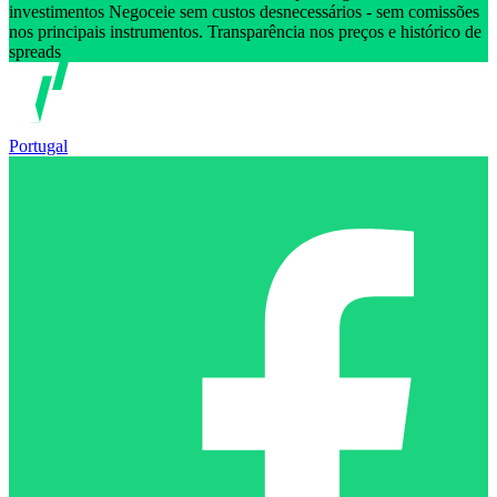
investimentos Negoceie sem custos desnecessários - sem comissões
nos principais instrumentos. Transparência nos preços e histórico de
spreads
Portugal