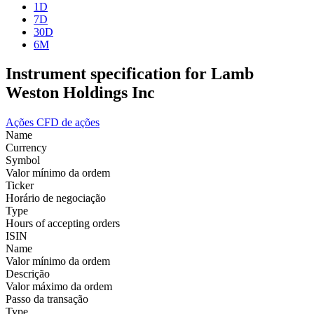
1D
7D
30D
6M
Instrument specification for Lamb
Weston Holdings Inc
Ações
CFD de ações
Name
Currency
Symbol
Valor mínimo da ordem
Ticker
Horário de negociação
Type
Hours of accepting orders
ISIN
Name
Valor mínimo da ordem
Descrição
Valor máximo da ordem
Passo da transação
Type