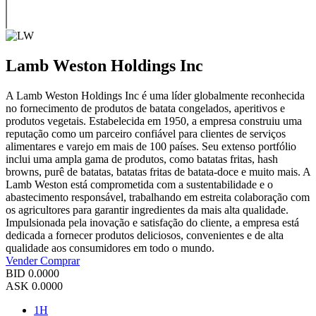
Lamb Weston Holdings Inc
A Lamb Weston Holdings Inc é uma líder globalmente reconhecida
no fornecimento de produtos de batata congelados, aperitivos e
produtos vegetais. Estabelecida em 1950, a empresa construiu uma
reputação como um parceiro confiável para clientes de serviços
alimentares e varejo em mais de 100 países. Seu extenso portfólio
inclui uma ampla gama de produtos, como batatas fritas, hash
browns, purê de batatas, batatas fritas de batata-doce e muito mais. A
Lamb Weston está comprometida com a sustentabilidade e o
abastecimento responsável, trabalhando em estreita colaboração com
os agricultores para garantir ingredientes da mais alta qualidade.
Impulsionada pela inovação e satisfação do cliente, a empresa está
dedicada a fornecer produtos deliciosos, convenientes e de alta
qualidade aos consumidores em todo o mundo.
Vender
Comprar
BID
0.0000
ASK
0.0000
1H