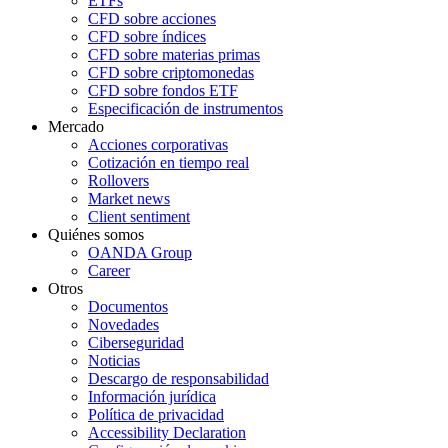
ETFs
CFD sobre acciones
CFD sobre índices
CFD sobre materias primas
CFD sobre criptomonedas
CFD sobre fondos ETF
Especificación de instrumentos
Mercado
Acciones corporativas
Cotización en tiempo real
Rollovers
Market news
Client sentiment
Quiénes somos
OANDA Group
Career
Otros
Documentos
Novedades
Ciberseguridad
Noticias
Descargo de responsabilidad
Información jurídica
Política de privacidad
Accessibility Declaration