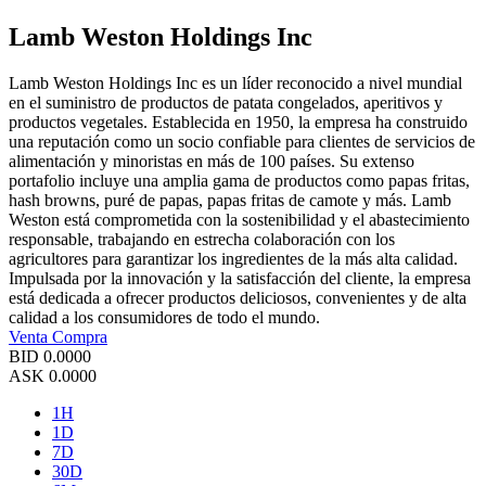
Lamb Weston Holdings Inc
Lamb Weston Holdings Inc es un líder reconocido a nivel mundial
en el suministro de productos de patata congelados, aperitivos y
productos vegetales. Establecida en 1950, la empresa ha construido
una reputación como un socio confiable para clientes de servicios de
alimentación y minoristas en más de 100 países. Su extenso
portafolio incluye una amplia gama de productos como papas fritas,
hash browns, puré de papas, papas fritas de camote y más. Lamb
Weston está comprometida con la sostenibilidad y el abastecimiento
responsable, trabajando en estrecha colaboración con los
agricultores para garantizar los ingredientes de la más alta calidad.
Impulsada por la innovación y la satisfacción del cliente, la empresa
está dedicada a ofrecer productos deliciosos, convenientes y de alta
calidad a los consumidores de todo el mundo.
Venta
Compra
BID
0.0000
ASK
0.0000
1H
1D
7D
30D