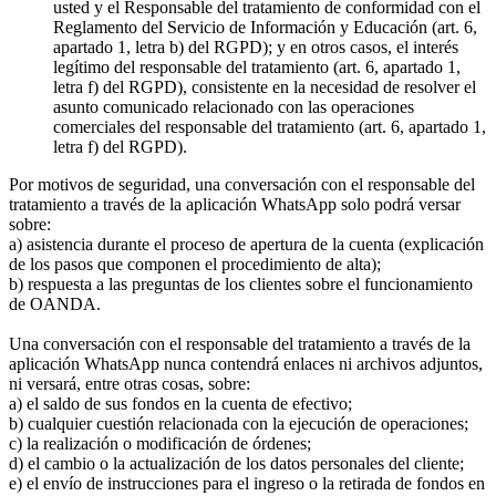
usted y el Responsable del tratamiento de conformidad con el
Reglamento del Servicio de Información y Educación (art. 6,
apartado 1, letra b) del RGPD); y en otros casos, el interés
legítimo del responsable del tratamiento (art. 6, apartado 1,
letra f) del RGPD), consistente en la necesidad de resolver el
asunto comunicado relacionado con las operaciones
comerciales del responsable del tratamiento (art. 6, apartado 1,
letra f) del RGPD).
Por motivos de seguridad, una conversación con el responsable del
tratamiento a través de la aplicación WhatsApp solo podrá versar
sobre:
a) asistencia durante el proceso de apertura de la cuenta (explicación
de los pasos que componen el procedimiento de alta);
b) respuesta a las preguntas de los clientes sobre el funcionamiento
de OANDA.
Una conversación con el responsable del tratamiento a través de la
aplicación WhatsApp nunca contendrá enlaces ni archivos adjuntos,
ni versará, entre otras cosas, sobre:
a) el saldo de sus fondos en la cuenta de efectivo;
b) cualquier cuestión relacionada con la ejecución de operaciones;
c) la realización o modificación de órdenes;
d) el cambio o la actualización de los datos personales del cliente;
e) el envío de instrucciones para el ingreso o la retirada de fondos en