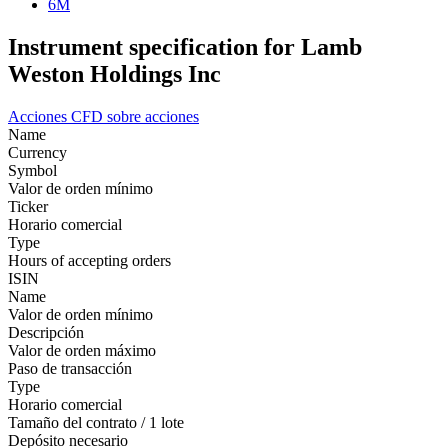
6M
Instrument specification for Lamb
Weston Holdings Inc
Acciones
CFD sobre acciones
Name
Currency
Symbol
Valor de orden mínimo
Ticker
Horario comercial
Type
Hours of accepting orders
ISIN
Name
Valor de orden mínimo
Descripción
Valor de orden máximo
Paso de transacción
Type
Horario comercial
Tamaño del contrato / 1 lote
Depósito necesario