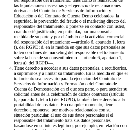
del responsable del tratamiento, tales como la realización de
las liquidaciones necesarias y el ejercicio de reclamaciones
derivadas del Contrato de Servicios de Información y
Educación o del Contrato de Cuenta Demo celebrados, la
seguridad, la prevención del fraude o el marketing directo del
responsable del tratamiento, o ponerse en contacto con usted,
cuando esté justificado, en particular, por una consulta
recibida de su parte y por el ámbito de la actividad comercial
del responsable del tratamiento —artículo 6, apartado 1, letra
f), del RGPD; d. en la medida en que sus datos personales se
traten con fines de marketing del responsable del tratamiento
sobre la base de su consentimiento —artículo 6, apartado 1,
letra a), del RGPD—.
Tiene derecho a acceder a sus datos personales, a rectificarlos,
a suprimirlos y a limitar su tratamiento. En la medida en que el
tratamiento sea necesario para la ejecución del Contrato de
Servicios de Información y Formación o del Contrato de
Cuenta de Demostración en el que sea parte, o para atender su
solicitud antes de la celebración de dichos contratos (artículo
6, apartado 1, letra b) del RGPD), también tiene derecho a la
portabilidad de los datos. En cualquier momento, tiene
derecho a oponerse, por motivos relacionados con su
situación particular, al uso de sus datos personales si el
responsable del tratamiento trata sus datos personales
basándose en su interés legítimo, por ejemplo, en relación con