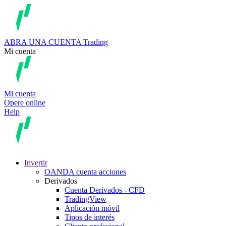
ABRA UNA CUENTA
Trading
Mi cuenta
Mi cuenta
Opere online
Help
Invertir
OANDA cuenta acciones
Derivados
Cuenta Derivados - CFD
TradingView
Aplicación móvil
Tipos de interés