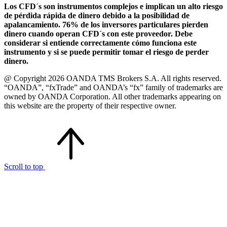
Los CFD´s son instrumentos complejos e implican un alto riesgo
de pérdida rápida de dinero debido a la posibilidad de
apalancamiento. 76% de los inversores particulares pierden
dinero cuando operan CFD´s con este proveedor. Debe
considerar si entiende correctamente cómo funciona este
instrumento y si se puede permitir tomar el riesgo de perder
dinero.
@ Copyright 2026 OANDA TMS Brokers S.A. All rights reserved.
“OANDA”, “fxTrade” and OANDA’s “fx” family of trademarks are
owned by OANDA Corporation. All other trademarks appearing on
this website are the property of their respective owner.
Scroll to top