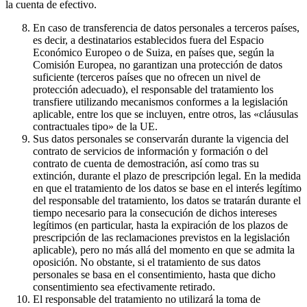
la cuenta de efectivo.
En caso de transferencia de datos personales a terceros países,
es decir, a destinatarios establecidos fuera del Espacio
Económico Europeo o de Suiza, en países que, según la
Comisión Europea, no garantizan una protección de datos
suficiente (terceros países que no ofrecen un nivel de
protección adecuado), el responsable del tratamiento los
transfiere utilizando mecanismos conformes a la legislación
aplicable, entre los que se incluyen, entre otros, las «cláusulas
contractuales tipo» de la UE.
Sus datos personales se conservarán durante la vigencia del
contrato de servicios de información y formación o del
contrato de cuenta de demostración, así como tras su
extinción, durante el plazo de prescripción legal. En la medida
en que el tratamiento de los datos se base en el interés legítimo
del responsable del tratamiento, los datos se tratarán durante el
tiempo necesario para la consecución de dichos intereses
legítimos (en particular, hasta la expiración de los plazos de
prescripción de las reclamaciones previstos en la legislación
aplicable), pero no más allá del momento en que se admita la
oposición. No obstante, si el tratamiento de sus datos
personales se basa en el consentimiento, hasta que dicho
consentimiento sea efectivamente retirado.
El responsable del tratamiento no utilizará la toma de