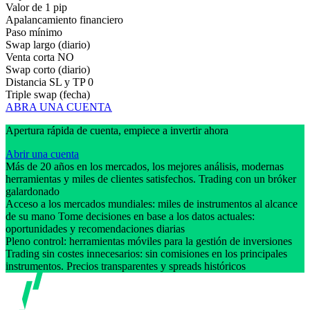
Valor de 1 pip
Apalancamiento financiero
Paso mínimo
Swap largo (diario)
Venta corta
NO
Swap corto (diario)
Distancia SL y TP
0
Triple swap (fecha)
ABRA UNA CUENTA
Apertura rápida de cuenta, empiece a invertir ahora
Abrir una cuenta
Más de 20 años en los mercados, los mejores análisis, modernas
herramientas y miles de clientes satisfechos. Trading con un bróker
galardonado
Acceso a los mercados mundiales: miles de instrumentos al alcance
de su mano Tome decisiones en base a los datos actuales:
oportunidades y recomendaciones diarias
Pleno control: herramientas móviles para la gestión de inversiones
Trading sin costes innecesarios: sin comisiones en los principales
instrumentos. Precios transparentes y spreads históricos