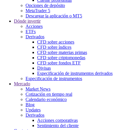
Cliente profesional
Opciones de depósito
MetaTrader 5
Descargar la aplicación o MT5
Dónde invertir
Acciones
ETFs
Derivados
CFD sobre acciones
CFD sobre índices
CFD sobre materias primas
CFD sobre criptomonedas
CFD sobre fondos ETF
Divisas
Especificación de instrumentos derivados
Especificación de instrumentos
Mercado
Market News
Cotización en tiempo real
Calendario económico
Blog
Updates
Derivados
Acciones corporativas
Sentimiento del cliente