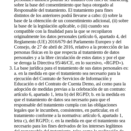
sobre la base del consentimiento que haya otorgado al
Responsable del tratamiento. El tratamiento para fines
distintos de los anteriores podrá llevarse a cabo: (i) sobre la
base de la obtención de un consentimiento adicional, (ii) sobre
la base de la legislación aplicable, o (iii) cuando sea
compatible con la finalidad para la que se recopilaron
originalmente los datos personales (artículo 6, apartado 4, del
Reglamento (UE) 2016/679 del Parlamento Europeo y del
Consejo, de 27 de abril de 2016, relativo a la protección de las
personas físicas en lo que respecta al tratamiento de datos
personales y a la libre circulación de estos datos y por el que
se deroga la Directiva 95/46/CE, en lo sucesivo, «RGPD»).
La base jurídica para el tratamiento de sus datos personales es:
a. en la medida en que el tratamiento sea necesario para la
ejecución del Contrato de Servicios de Información y
Educación o del Contrato de Cuenta Demo, así como para la
adopción de medidas previas a la celebración de un contrato:
artículo 6, apartado 1, letra b) del RGPD; b. en la medida en
que el tratamiento de datos sea necesario para que el
responsable del tratamiento cumpla con las obligaciones
legales que le incumben, consistentes, en particular, en el
tratamiento conforme a la normativa: artículo 6, apartado 1,
letra c), del RGPD; c. en la medida en que el tratamiento sea
necesario para los fines derivados de los intereses legítimos