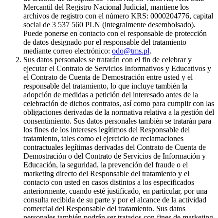
Mercantil del Registro Nacional Judicial, mantiene los
archivos de registro con el número KRS: 0000204776, capital
social de 3 537 560 PLN (integralmente desembolsado).
Puede ponerse en contacto con el responsable de protección
de datos designado por el responsable del tratamiento
mediante correo electrónico:
odo@tms.pl
.
Sus datos personales se tratarán con el fin de celebrar y
ejecutar el Contrato de Servicios Informativos y Educativos y
el Contrato de Cuenta de Demostración entre usted y el
responsable del tratamiento, lo que incluye también la
adopción de medidas a petición del interesado antes de la
celebración de dichos contratos, así como para cumplir con las
obligaciones derivadas de la normativa relativa a la gestión del
consentimiento. Sus datos personales también se tratarán para
los fines de los intereses legítimos del Responsable del
tratamiento, tales como el ejercicio de reclamaciones
contractuales legítimas derivadas del Contrato de Cuenta de
Demostración o del Contrato de Servicios de Información y
Educación, la seguridad, la prevención del fraude o el
marketing directo del Responsable del tratamiento y el
contacto con usted en casos distintos a los especificados
anteriormente, cuando esté justificado, en particular, por una
consulta recibida de su parte y por el alcance de la actividad
comercial del Responsable del tratamiento. Sus datos
personales también podrán ser tratados con fines de marketing