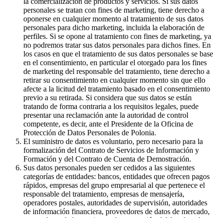
la comercialización de productos y servicios. Si sus datos
personales se tratan con fines de marketing, tiene derecho a
oponerse en cualquier momento al tratamiento de sus datos
personales para dicho marketing, incluida la elaboración de
perfiles. Si se opone al tratamiento con fines de marketing, ya
no podremos tratar sus datos personales para dichos fines. En
los casos en que el tratamiento de sus datos personales se base
en el consentimiento, en particular el otorgado para los fines
de marketing del responsable del tratamiento, tiene derecho a
retirar su consentimiento en cualquier momento sin que ello
afecte a la licitud del tratamiento basado en el consentimiento
previo a su retirada. Si considera que sus datos se están
tratando de forma contraria a los requisitos legales, puede
presentar una reclamación ante la autoridad de control
competente, es decir, ante el Presidente de la Oficina de
Protección de Datos Personales de Polonia.
El suministro de datos es voluntario, pero necesario para la
formalización del Contrato de Servicios de Información y
Formación y del Contrato de Cuenta de Demostración.
Sus datos personales pueden ser cedidos a las siguientes
categorías de entidades: bancos, entidades que ofrecen pagos
rápidos, empresas del grupo empresarial al que pertenece el
responsable del tratamiento, empresas de mensajería,
operadores postales, autoridades de supervisión, autoridades
de información financiera, proveedores de datos de mercado,