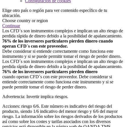
Configuración de cookies
Elige otro país o región para ver contenido específico de tu
ubicación.
Choose country or region
Continuar
Los CFD´s son instrumentos complejos e implican un alto riesgo de
perdida rápida de dinero debido a la posibilidad de apalancamiento.
76% de los inversores particulares pierden dinero cuando
operan CFD´s con este proveedor.
Debe considerar si entiende correctamente como funciona este
instrumento y si se puede permitir tomar el riesgo de perder dinero.
Los CFD´s son instrumentos complejos e implican un alto riesgo de
perdida rápida de dinero debido a la posibilidad de apalancamiento.
76% de los inversores particulares pierden dinero
cuando operan CFD´s con este proveedor. Debe considerar si
entiende correctamente como funciona este instrumento y si se
puede permitir tomar el riesgo de perder dinero.
Advertencia: Invertir implica riesgos.
Acciones: riesgo 6/6. Este número es indicativo del riesgo del
producto, siendo 1/6 indicativo del menor riesgo y 6/6 del mayor
riesgo. La información sobre los riesgos derivados de los productos
así como sobre los costes y tarifas asociados con los diversos
servicios está disponible en la página web de OANDA TMS