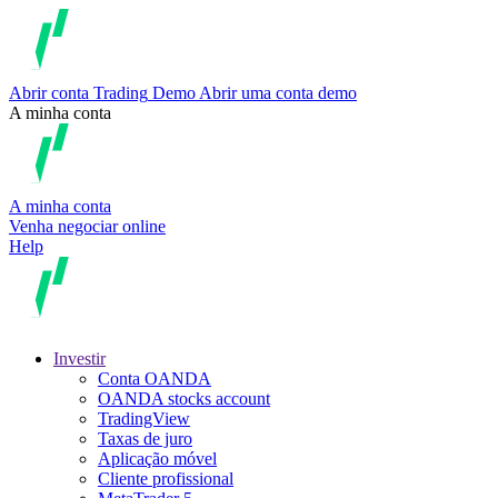
Abrir conta
Trading
Demo
Abrir uma conta demo
A minha conta
A minha conta
Venha negociar online
Help
Investir
Conta OANDA
OANDA stocks account
TradingView
Taxas de juro
Aplicação móvel
Cliente profissional