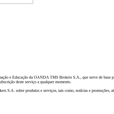
mação e Educação da OANDA TMS Brokers S.A., que serve de base para 
subscrição deste serviço a qualquer momento.
S.A. sobre produtos e serviços, tais como, notícias e promoções, atr