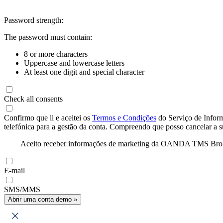
Password strength:
The password must contain:
8 or more characters
Uppercase and lowercase letters
At least one digit and special character
Check all consents
Confirmo que li e aceitei os
Termos e Condições
do Serviço de Infor
telefónica para a gestão da conta. Compreendo que posso cancelar a 
Aceito receber informações de marketing da OANDA TMS Brokers 
E-mail
SMS/MMS
Abrir uma conta demo »