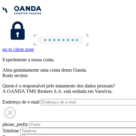
go to client zone
Experimente a nossa conta.
Abra gratuitamente uma conta demo Oanda.
Rodo section
Quem é o responsável pelo tratamento dos dados pessoais?
A OANDA TMS Brokers S.A. está sediada em Varsóvia.
Endereço de e-mail
phone_prefix
Telefone