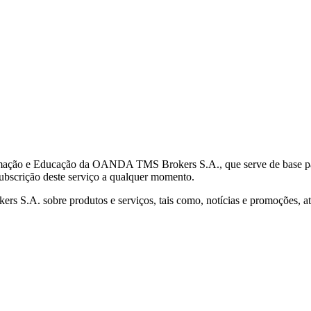
mação e Educação da OANDA TMS Brokers S.A., que serve de base para 
subscrição deste serviço a qualquer momento.
S.A. sobre produtos e serviços, tais como, notícias e promoções, atr