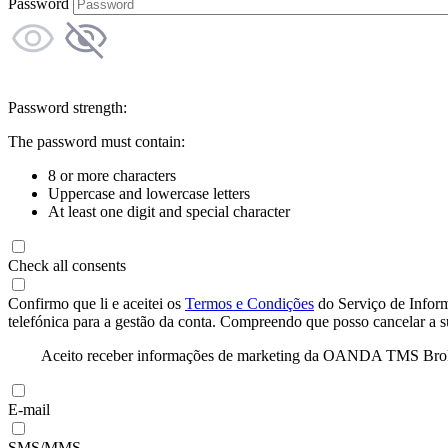
Password
Password strength:
The password must contain:
8 or more characters
Uppercase and lowercase letters
At least one digit and special character
Check all consents
Confirmo que li e aceitei os
Termos e Condições
do Serviço de Infor
telefónica para a gestão da conta. Compreendo que posso cancelar a 
Aceito receber informações de marketing da OANDA TMS Brokers 
E-mail
SMS/MMS