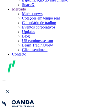
Especificação do instrumento
SpaceX
Mercado
Market news
Cotações em tempo real
Calendário de trading
Eventos corporativos
Updates
Blog
US earnings season
Learn TradingView
Client sentiment
Contacto