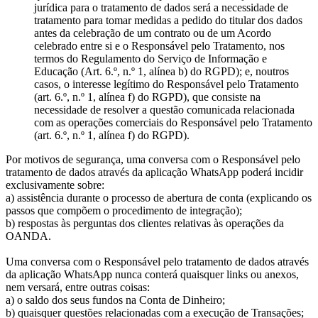
jurídica para o tratamento de dados será a necessidade de
tratamento para tomar medidas a pedido do titular dos dados
antes da celebração de um contrato ou de um Acordo
celebrado entre si e o Responsável pelo Tratamento, nos
termos do Regulamento do Serviço de Informação e
Educação (Art. 6.º, n.º 1, alínea b) do RGPD); e, noutros
casos, o interesse legítimo do Responsável pelo Tratamento
(art. 6.º, n.º 1, alínea f) do RGPD), que consiste na
necessidade de resolver a questão comunicada relacionada
com as operações comerciais do Responsável pelo Tratamento
(art. 6.º, n.º 1, alínea f) do RGPD).
Por motivos de segurança, uma conversa com o Responsável pelo
tratamento de dados através da aplicação WhatsApp poderá incidir
exclusivamente sobre:
a) assistência durante o processo de abertura de conta (explicando os
passos que compõem o procedimento de integração);
b) respostas às perguntas dos clientes relativas às operações da
OANDA.
Uma conversa com o Responsável pelo tratamento de dados através
da aplicação WhatsApp nunca conterá quaisquer links ou anexos,
nem versará, entre outras coisas:
a) o saldo dos seus fundos na Conta de Dinheiro;
b) quaisquer questões relacionadas com a execução de Transações;