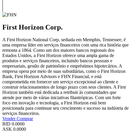
First Horizon Corp.
A First Horizon National Corp, sediada em Memphis, Tennessee, é
uma empresa líder em serviços financeiros com uma rica história que
remonta a 1864. Como um dos maiores bancos regionais dos
Estados Unidos, a First Horizon oferece uma ampla gama de
produtos e serviços financeiros, incluindo bancos pessoais e
empresariais, gestão de patrimônio e empréstimos hipotecários. A
empresa opera por meio de suas subsidiárias, como o First Horizon
Bank, First Horizon Advisors e FHN Financial, e está
comprometida em fornecer um serviço excepcional ao cliente e
construir relacionamentos de longo prazo com seus clientes. A First
Horizon também está dedicada a retribuir às comunidades que
atende por meio de várias iniciativas filantrópicas. Com um forte
foco em inovação e tecnologia, a First Horizon está bem
posicionada para continuar seu crescimento e sucesso na indústria de
serviços financeiros.
Vender
Comprar
BID
0.0000
ASK
0.0000