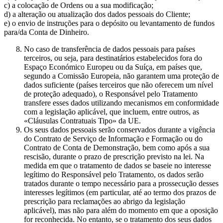
c) a colocação de Ordens ou a sua modificação;
d) a alteração ou atualização dos dados pessoais do Cliente;
e) o envio de instruções para o depósito ou levantamento de fundos
para/da Conta de Dinheiro.
No caso de transferência de dados pessoais para países
terceiros, ou seja, para destinatários estabelecidos fora do
Espaço Económico Europeu ou da Suíça, em países que,
segundo a Comissão Europeia, não garantem uma proteção de
dados suficiente (países terceiros que não oferecem um nível
de proteção adequado), o Responsável pelo Tratamento
transfere esses dados utilizando mecanismos em conformidade
com a legislação aplicável, que incluem, entre outros, as
«Cláusulas Contratuais Tipo» da UE.
Os seus dados pessoais serão conservados durante a vigência
do Contrato de Serviço de Informação e Formação ou do
Contrato de Conta de Demonstração, bem como após a sua
rescisão, durante o prazo de prescrição previsto na lei. Na
medida em que o tratamento de dados se baseie no interesse
legítimo do Responsável pelo Tratamento, os dados serão
tratados durante o tempo necessário para a prossecução desses
interesses legítimos (em particular, até ao termo dos prazos de
prescrição para reclamações ao abrigo da legislação
aplicável), mas não para além do momento em que a oposição
for reconhecida. No entanto, se o tratamento dos seus dados