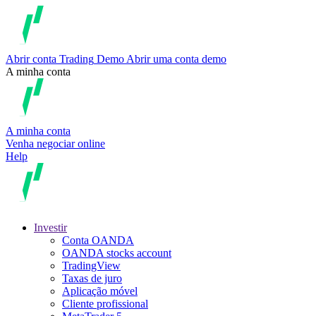
Abrir conta
Trading
Demo
Abrir uma conta demo
A minha conta
A minha conta
Venha negociar online
Help
Investir
Conta OANDA
OANDA stocks account
TradingView
Taxas de juro
Aplicação móvel
Cliente profissional