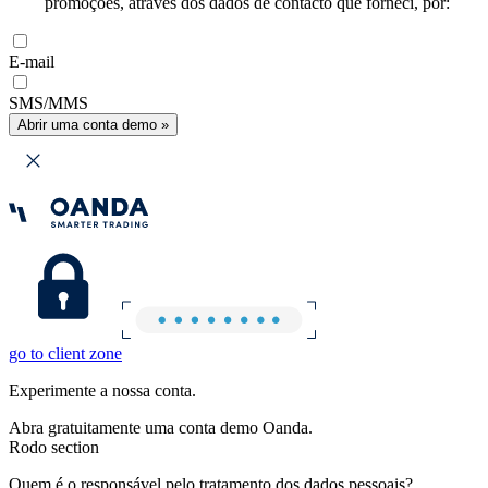
promoções, através dos dados de contacto que forneci, por:
E-mail
SMS/MMS
Abrir uma conta demo »
go to client zone
Experimente a nossa conta.
Abra gratuitamente uma conta demo Oanda.
Rodo section
Quem é o responsável pelo tratamento dos dados pessoais?