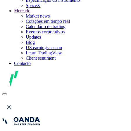
Especificação do instrumento
SpaceX
Mercado
Market news
Cotações em tempo real
Calendário de trading
Eventos corporativos
Updates
Blog
US earnings season
Learn TradingView
Client sentiment
Contacto