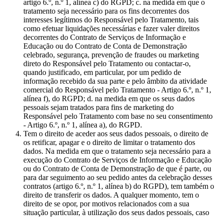
artigo 6.º, n.º 1, alínea c) do RGPD; c. na medida em que o
tratamento seja necessário para os fins decorrentes dos
interesses legítimos do Responsável pelo Tratamento, tais
como efetuar liquidações necessárias e fazer valer direitos
decorrentes do Contrato de Serviços de Informação e
Educação ou do Contrato de Conta de Demonstração
celebrado, segurança, prevenção de fraudes ou marketing
direto do Responsável pelo Tratamento ou contactar-o,
quando justificado, em particular, por um pedido de
informação recebido da sua parte e pelo âmbito da atividade
comercial do Responsável pelo Tratamento - Artigo 6.º, n.º 1,
alínea f), do RGPD; d. na medida em que os seus dados
pessoais sejam tratados para fins de marketing do
Responsável pelo Tratamento com base no seu consentimento
- Artigo 6.º, n.º 1, alínea a), do RGPD.
Tem o direito de aceder aos seus dados pessoais, o direito de
os retificar, apagar e o direito de limitar o tratamento dos
dados. Na medida em que o tratamento seja necessário para a
execução do Contrato de Serviços de Informação e Educação
ou do Contrato de Conta de Demonstração de que é parte, ou
para dar seguimento ao seu pedido antes da celebração desses
contratos (artigo 6.º, n.º 1, alínea b) do RGPD), tem também o
direito de transferir os dados. A qualquer momento, tem o
direito de se opor, por motivos relacionados com a sua
situação particular, à utilização dos seus dados pessoais, caso