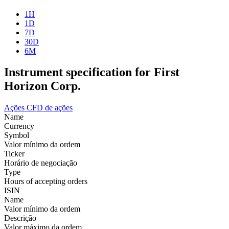
1H
1D
7D
30D
6M
Instrument specification for First
Horizon Corp.
Ações
CFD de ações
Name
Currency
Symbol
Valor mínimo da ordem
Ticker
Horário de negociação
Type
Hours of accepting orders
ISIN
Name
Valor mínimo da ordem
Descrição
Valor máximo da ordem