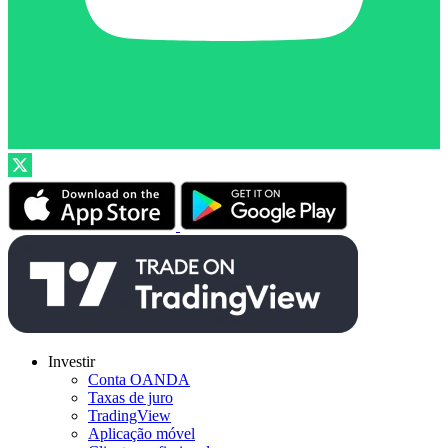
Investir
Conta OANDA
Taxas de juro
TradingView
Aplicação móvel