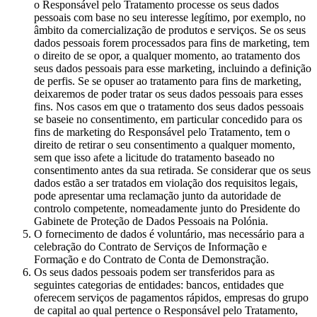
o Responsável pelo Tratamento processe os seus dados
pessoais com base no seu interesse legítimo, por exemplo, no
âmbito da comercialização de produtos e serviços. Se os seus
dados pessoais forem processados para fins de marketing, tem
o direito de se opor, a qualquer momento, ao tratamento dos
seus dados pessoais para esse marketing, incluindo a definição
de perfis. Se se opuser ao tratamento para fins de marketing,
deixaremos de poder tratar os seus dados pessoais para esses
fins. Nos casos em que o tratamento dos seus dados pessoais
se baseie no consentimento, em particular concedido para os
fins de marketing do Responsável pelo Tratamento, tem o
direito de retirar o seu consentimento a qualquer momento,
sem que isso afete a licitude do tratamento baseado no
consentimento antes da sua retirada. Se considerar que os seus
dados estão a ser tratados em violação dos requisitos legais,
pode apresentar uma reclamação junto da autoridade de
controlo competente, nomeadamente junto do Presidente do
Gabinete de Proteção de Dados Pessoais na Polónia.
O fornecimento de dados é voluntário, mas necessário para a
celebração do Contrato de Serviços de Informação e
Formação e do Contrato de Conta de Demonstração.
Os seus dados pessoais podem ser transferidos para as
seguintes categorias de entidades: bancos, entidades que
oferecem serviços de pagamentos rápidos, empresas do grupo
de capital ao qual pertence o Responsável pelo Tratamento,