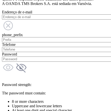
A OANDA TMS Brokers S.A. está sediada em Varsóvia.
Endereço de e-mail
phone_prefix
Telefone
Password
Password strength:
The password must contain:
8 or more characters
Uppercase and lowercase letters
At least one digit and special character