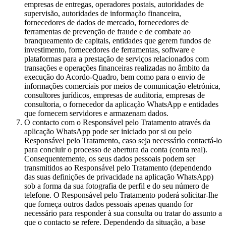
empresas de entregas, operadores postais, autoridades de
supervisão, autoridades de informação financeira,
fornecedores de dados de mercado, fornecedores de
ferramentas de prevenção de fraude e de combate ao
branqueamento de capitais, entidades que gerem fundos de
investimento, fornecedores de ferramentas, software e
plataformas para a prestação de serviços relacionados com
transações e operações financeiras realizadas no âmbito da
execução do Acordo-Quadro, bem como para o envio de
informações comerciais por meios de comunicação eletrónica,
consultores jurídicos, empresas de auditoria, empresas de
consultoria, o fornecedor da aplicação WhatsApp e entidades
que fornecem servidores e armazenam dados.
O contacto com o Responsável pelo Tratamento através da
aplicação WhatsApp pode ser iniciado por si ou pelo
Responsável pelo Tratamento, caso seja necessário contactá-lo
para concluir o processo de abertura da conta (conta real).
Consequentemente, os seus dados pessoais podem ser
transmitidos ao Responsável pelo Tratamento (dependendo
das suas definições de privacidade na aplicação WhatsApp)
sob a forma da sua fotografia de perfil e do seu número de
telefone. O Responsável pelo Tratamento poderá solicitar-lhe
que forneça outros dados pessoais apenas quando for
necessário para responder à sua consulta ou tratar do assunto a
que o contacto se refere. Dependendo da situação, a base