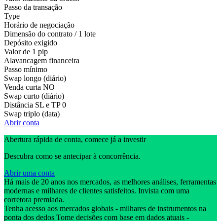
Passo da transação
Type
Horário de negociação
Dimensão do contrato / 1 lote
Depósito exigido
Valor de 1 pip
Alavancagem financeira
Passo mínimo
Swap longo (diário)
Venda curta
NO
Swap curto (diário)
Distância SL e TP
0
Swap triplo (data)
Abrir conta
Abertura rápida de conta, comece já a investir
Descubra como se antecipar à concorrência.
Abrir uma conta
Há mais de 20 anos nos mercados, as melhores análises, ferramentas
modernas e milhares de clientes satisfeitos. Invista com uma
corretora premiada.
Tenha acesso aos mercados globais - milhares de instrumentos na
ponta dos dedos Tome decisões com base em dados atuais -