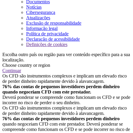
Documentos
Notícias
Cibersegurança
Atualizações
Exclusão de responsabilidade
Informação legal
Política de privacidade
Declaração de acessibilidade
Definições de cookies
Escolha outro país ou região para ver conteúdo específico para a sua
localização.
Choose country or region
Continuar
Os CFD são instrumentos complexos e implicam um elevado risco
de perder dinheiro rapidamente devido à alavancagem.
76% das contas de pequenos investidores perdem dinheiro
quando negoceiam CFD com este prestador.
Deverá ponderar se compreende como funcionam os CFD e se pode
incorrer no risco de perder o seu dinheiro.
Os CFD são instrumentos complexos e implicam um elevado risco
de perder dinheiro rapidamente devido à alavancagem.
76% das contas de pequenos investidores perdem dinheiro
quando negoceiam CFD com este prestador. Deverá ponderar se
compreende como funcionam os CFD e se pode incorrer no risco de