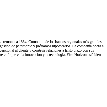
e se remonta a 1864. Como uno de los bancos regionales más grandes
 gestión de patrimonio y préstamos hipotecarios. La compañía opera a
pcional al cliente y construir relaciones a largo plazo con sus
rte enfoque en la innovación y la tecnología, First Horizon está bien