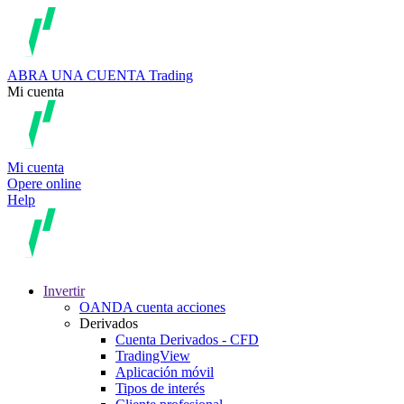
ABRA UNA CUENTA
Trading
Mi cuenta
Mi cuenta
Opere online
Help
Invertir
OANDA cuenta acciones
Derivados
Cuenta Derivados - CFD
TradingView
Aplicación móvil
Tipos de interés