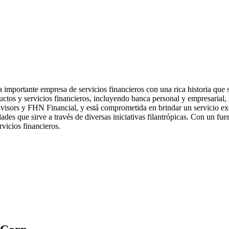
 importante empresa de servicios financieros con una rica historia qu
ctos y servicios financieros, incluyendo banca personal y empresarial,
visors y FHN Financial, y está comprometida en brindar un servicio exce
des que sirve a través de diversas iniciativas filantrópicas. Con un fue
rvicios financieros.