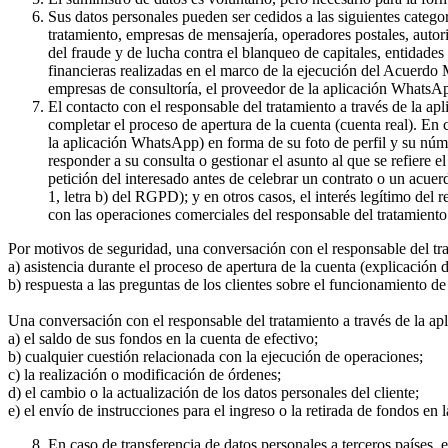
Sus datos personales pueden ser cedidos a las siguientes catego
tratamiento, empresas de mensajería, operadores postales, auto
del fraude y de lucha contra el blanqueo de capitales, entidade
financieras realizadas en el marco de la ejecución del Acuerdo
empresas de consultoría, el proveedor de la aplicación WhatsA
El contacto con el responsable del tratamiento a través de la a
completar el proceso de apertura de la cuenta (cuenta real). En
la aplicación WhatsApp) en forma de su foto de perfil y su núme
responder a su consulta o gestionar el asunto al que se refiere e
petición del interesado antes de celebrar un contrato o un acue
1, letra b) del RGPD); y en otros casos, el interés legítimo del
con las operaciones comerciales del responsable del tratamiento 
Por motivos de seguridad, una conversación con el responsable del tr
a) asistencia durante el proceso de apertura de la cuenta (explicación
b) respuesta a las preguntas de los clientes sobre el funcionamient
Una conversación con el responsable del tratamiento a través de la ap
a) el saldo de sus fondos en la cuenta de efectivo;
b) cualquier cuestión relacionada con la ejecución de operaciones;
c) la realización o modificación de órdenes;
d) el cambio o la actualización de los datos personales del cliente;
e) el envío de instrucciones para el ingreso o la retirada de fondos en 
En caso de transferencia de datos personales a terceros países,