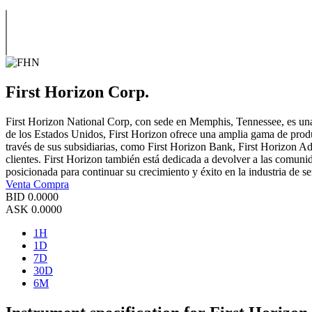
First Horizon Corp.
First Horizon National Corp, con sede en Memphis, Tennessee, es una
de los Estados Unidos, First Horizon ofrece una amplia gama de produ
través de sus subsidiarias, como First Horizon Bank, First Horizon Ad
clientes. First Horizon también está dedicada a devolver a las comunida
posicionada para continuar su crecimiento y éxito en la industria de se
Venta
Compra
BID
0.0000
ASK
0.0000
1H
1D
7D
30D
6M