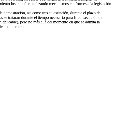
amiento los transfiere utilizando mecanismos conformes a la legislación
e demostración, así como tras su extinción, durante el plazo de
tos se tratarán durante el tiempo necesario para la consecución de
ión aplicable), pero no más allá del momento en que se admita la
tivamente retirado.