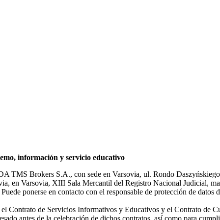
mo, información y servicio educativo
NDA TMS Brokers S.A., con sede en Varsovia, ul. Rondo Daszyńskiego 1
rsovia, en Varsovia, XIII Sala Mercantil del Registro Nacional Judicial
Puede ponerse en contacto con el responsable de protección de datos d
ar el Contrato de Servicios Informativos y Educativos y el Contrato de C
sado antes de la celebración de dichos contratos, así como para cumplir