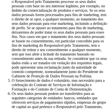
o Responsável pelo Tratamento processe os seus dados
pessoais com base no seu interesse legítimo, por exemplo, no
âmbito da comercialização de produtos e serviços. Se os seus
dados pessoais forem processados para fins de marketing, tem
o direito de se opor, a qualquer momento, ao tratamento dos
seus dados pessoais para esse marketing, incluindo a definição
de perfis. Se se opuser ao tratamento para fins de marketing,
deixaremos de poder tratar os seus dados pessoais para esses
fins. Nos casos em que o tratamento dos seus dados pessoais
se baseie no consentimento, em particular concedido para os
fins de marketing do Responsável pelo Tratamento, tem o
direito de retirar o seu consentimento a qualquer momento,
sem que isso afete a licitude do tratamento baseado no
consentimento antes da sua retirada. Se considerar que os seus
dados estão a ser tratados em violação dos requisitos legais,
pode apresentar uma reclamação junto da autoridade de
controlo competente, nomeadamente junto do Presidente do
Gabinete de Proteção de Dados Pessoais na Polónia.
O fornecimento de dados é voluntário, mas necessário para a
celebração do Contrato de Serviços de Informação e
Formação e do Contrato de Conta de Demonstração.
Os seus dados pessoais podem ser transferidos para as
seguintes categorias de entidades: bancos, entidades que
oferecem serviços de pagamentos rápidos, empresas do grupo
de capital ao qual pertence o Responsável pelo Tratamento,