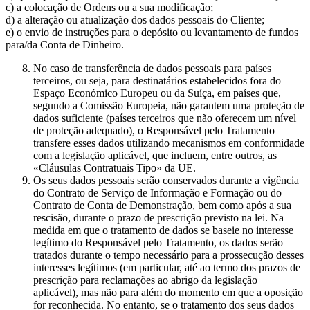
c) a colocação de Ordens ou a sua modificação;
d) a alteração ou atualização dos dados pessoais do Cliente;
e) o envio de instruções para o depósito ou levantamento de fundos
para/da Conta de Dinheiro.
No caso de transferência de dados pessoais para países
terceiros, ou seja, para destinatários estabelecidos fora do
Espaço Económico Europeu ou da Suíça, em países que,
segundo a Comissão Europeia, não garantem uma proteção de
dados suficiente (países terceiros que não oferecem um nível
de proteção adequado), o Responsável pelo Tratamento
transfere esses dados utilizando mecanismos em conformidade
com a legislação aplicável, que incluem, entre outros, as
«Cláusulas Contratuais Tipo» da UE.
Os seus dados pessoais serão conservados durante a vigência
do Contrato de Serviço de Informação e Formação ou do
Contrato de Conta de Demonstração, bem como após a sua
rescisão, durante o prazo de prescrição previsto na lei. Na
medida em que o tratamento de dados se baseie no interesse
legítimo do Responsável pelo Tratamento, os dados serão
tratados durante o tempo necessário para a prossecução desses
interesses legítimos (em particular, até ao termo dos prazos de
prescrição para reclamações ao abrigo da legislação
aplicável), mas não para além do momento em que a oposição
for reconhecida. No entanto, se o tratamento dos seus dados