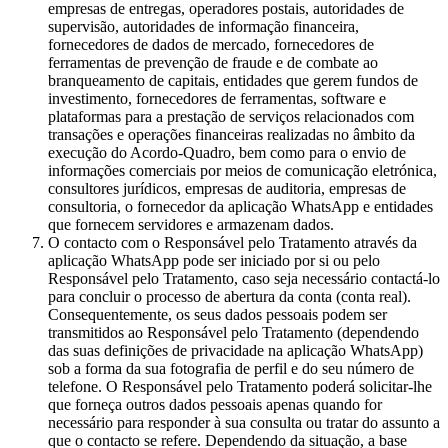
empresas de entregas, operadores postais, autoridades de
supervisão, autoridades de informação financeira,
fornecedores de dados de mercado, fornecedores de
ferramentas de prevenção de fraude e de combate ao
branqueamento de capitais, entidades que gerem fundos de
investimento, fornecedores de ferramentas, software e
plataformas para a prestação de serviços relacionados com
transações e operações financeiras realizadas no âmbito da
execução do Acordo-Quadro, bem como para o envio de
informações comerciais por meios de comunicação eletrónica,
consultores jurídicos, empresas de auditoria, empresas de
consultoria, o fornecedor da aplicação WhatsApp e entidades
que fornecem servidores e armazenam dados.
O contacto com o Responsável pelo Tratamento através da
aplicação WhatsApp pode ser iniciado por si ou pelo
Responsável pelo Tratamento, caso seja necessário contactá-lo
para concluir o processo de abertura da conta (conta real).
Consequentemente, os seus dados pessoais podem ser
transmitidos ao Responsável pelo Tratamento (dependendo
das suas definições de privacidade na aplicação WhatsApp)
sob a forma da sua fotografia de perfil e do seu número de
telefone. O Responsável pelo Tratamento poderá solicitar-lhe
que forneça outros dados pessoais apenas quando for
necessário para responder à sua consulta ou tratar do assunto a
que o contacto se refere. Dependendo da situação, a base