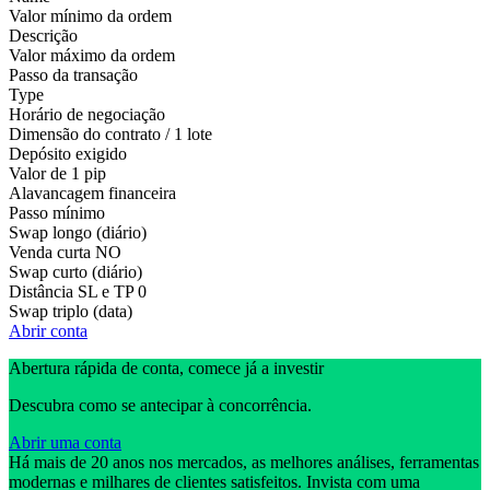
Valor mínimo da ordem
Descrição
Valor máximo da ordem
Passo da transação
Type
Horário de negociação
Dimensão do contrato / 1 lote
Depósito exigido
Valor de 1 pip
Alavancagem financeira
Passo mínimo
Swap longo (diário)
Venda curta
NO
Swap curto (diário)
Distância SL e TP
0
Swap triplo (data)
Abrir conta
Abertura rápida de conta, comece já a investir
Descubra como se antecipar à concorrência.
Abrir uma conta
Há mais de 20 anos nos mercados, as melhores análises, ferramentas
modernas e milhares de clientes satisfeitos. Invista com uma