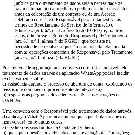
jurídica para o tratamento de dados será a necessidade de
tratamento para tomar medidas a pedido do titular dos dados
antes da celebração de um contrato ou de um Acordo
celebrado entre si e o Responsável pelo Tratamento, nos
termos do Regulamento do Serviço de Informação e
Educação (Art. 6.º, n.º 1, alínea b) do RGPD); e, noutros
casos, o interesse legítimo do Responsável pelo Tratamento
(art. 6.º, n.º 1, alínea f) do RGPD), que consiste na
necessidade de resolver a questão comunicada relacionada
com as operações comerciais do Responsável pelo Tratamento
(art. 6.º, n.º 1, alínea f) do RGPD).
Por motivos de segurança, uma conversa com o Responsável pelo
tratamento de dados através da aplicação WhatsApp poderá incidir
exclusivamente sobre:
a) assistência durante o processo de abertura de conta (explicando os
passos que compõem o procedimento de integração);
b) respostas às perguntas dos clientes relativas às operações da
OANDA.
Uma conversa com o Responsável pelo tratamento de dados através
da aplicação WhatsApp nunca conterá quaisquer links ou anexos,
nem versará, entre outras coisas:
a) o saldo dos seus fundos na Conta de Dinheiro;
b) quaisquer questões relacionadas com a execução de Transações;