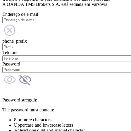
A OANDA TMS Brokers S.A. está sediada em Varsóvia.
Endereço de e-mail
phone_prefix
Telefone
Password
Password strength:
The password must contain:
8 or more characters
Uppercase and lowercase letters
At least one digit and special character