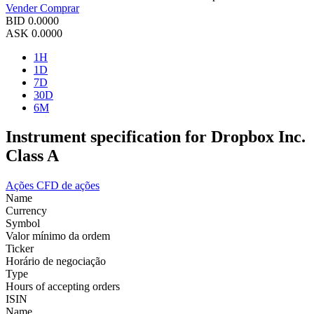
Vender
Comprar
BID
0.0000
ASK
0.0000
1H
1D
7D
30D
6M
Instrument specification for Dropbox Inc.
Class A
Ações
CFD de ações
Name
Currency
Symbol
Valor mínimo da ordem
Ticker
Horário de negociação
Type
Hours of accepting orders
ISIN
Name