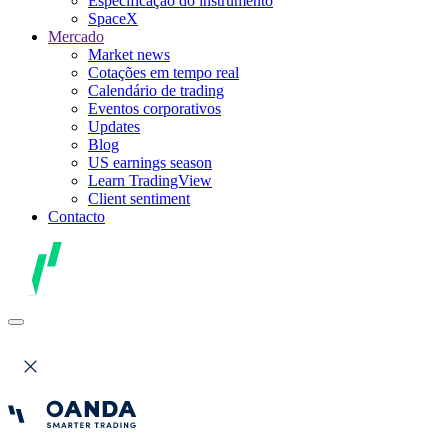
Especificação do instrumento
SpaceX
Mercado
Market news
Cotações em tempo real
Calendário de trading
Eventos corporativos
Updates
Blog
US earnings season
Learn TradingView
Client sentiment
Contacto