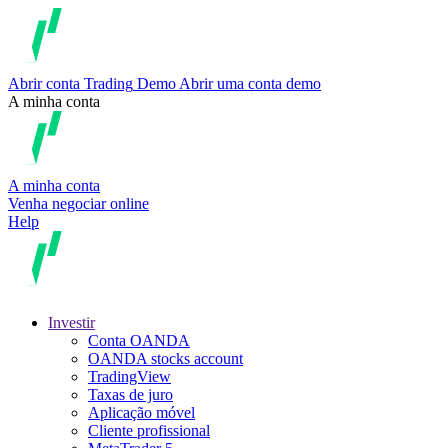
Abrir conta
Trading
Demo
Abrir uma conta demo
A minha conta
A minha conta
Venha negociar online
Help
Investir
Conta OANDA
OANDA stocks account
TradingView
Taxas de juro
Aplicação móvel
Cliente profissional