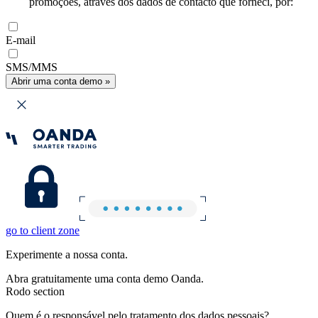
promoções, através dos dados de contacto que forneci, por:
E-mail
SMS/MMS
Abrir uma conta demo »
go to client zone
Experimente a nossa conta.
Abra gratuitamente uma conta demo Oanda.
Rodo section
Quem é o responsável pelo tratamento dos dados pessoais?