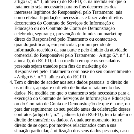
artigo 6.º, n.º 1, alínea c) do RGPD; c. na medida em que o
tratamento seja necessário para os fins decorrentes dos
interesses legítimos do Responsável pelo Tratamento, tais
como efetuar liquidações necessárias e fazer valer direitos
decorrentes do Contrato de Serviços de Informação e
Educação ou do Contrato de Conta de Demonstração
celebrado, segurança, prevenção de fraudes ou marketing
direto do Responsável pelo Tratamento ou contactar-o,
quando justificado, em particular, por um pedido de
informação recebido da sua parte e pelo âmbito da atividade
comercial do Responsável pelo Tratamento - Artigo 6.º, n.º 1,
alínea f), do RGPD; d. na medida em que os seus dados
pessoais sejam tratados para fins de marketing do
Responsável pelo Tratamento com base no seu consentimento
- Artigo 6.º, n.º 1, alínea a), do RGPD.
Tem o direito de aceder aos seus dados pessoais, o direito de
os retificar, apagar e o direito de limitar o tratamento dos
dados. Na medida em que o tratamento seja necessário para a
execução do Contrato de Serviços de Informação e Educação
ou do Contrato de Conta de Demonstração de que é parte, ou
para dar seguimento ao seu pedido antes da celebração desses
contratos (artigo 6.º, n.º 1, alínea b) do RGPD), tem também o
direito de transferir os dados. A qualquer momento, tem o
direito de se opor, por motivos relacionados com a sua
situação particular, à utilização dos seus dados pessoais, caso