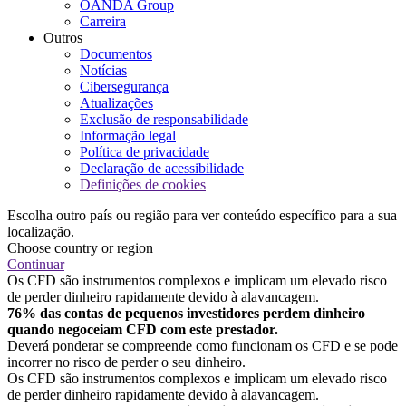
OANDA Group
Carreira
Outros
Documentos
Notícias
Cibersegurança
Atualizações
Exclusão de responsabilidade
Informação legal
Política de privacidade
Declaração de acessibilidade
Definições de cookies
Escolha outro país ou região para ver conteúdo específico para a sua
localização.
Choose country or region
Continuar
Os CFD são instrumentos complexos e implicam um elevado risco
de perder dinheiro rapidamente devido à alavancagem.
76% das contas de pequenos investidores perdem dinheiro
quando negoceiam CFD com este prestador.
Deverá ponderar se compreende como funcionam os CFD e se pode
incorrer no risco de perder o seu dinheiro.
Os CFD são instrumentos complexos e implicam um elevado risco
de perder dinheiro rapidamente devido à alavancagem.