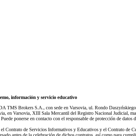
mo, información y servicio educativo
NDA TMS Brokers S.A., con sede en Varsovia, ul. Rondo Daszyńskiego 1
rsovia, en Varsovia, XIII Sala Mercantil del Registro Nacional Judicial
Puede ponerse en contacto con el responsable de protección de datos d
ar el Contrato de Servicios Informativos y Educativos y el Contrato de C
sado antes de la celebración de dichos contratos, así como para cumplir