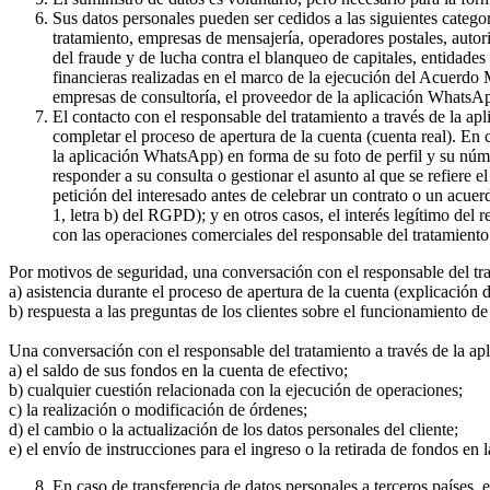
Sus datos personales pueden ser cedidos a las siguientes catego
tratamiento, empresas de mensajería, operadores postales, auto
del fraude y de lucha contra el blanqueo de capitales, entidade
financieras realizadas en el marco de la ejecución del Acuerdo
empresas de consultoría, el proveedor de la aplicación WhatsA
El contacto con el responsable del tratamiento a través de la a
completar el proceso de apertura de la cuenta (cuenta real). En
la aplicación WhatsApp) en forma de su foto de perfil y su núme
responder a su consulta o gestionar el asunto al que se refiere e
petición del interesado antes de celebrar un contrato o un acue
1, letra b) del RGPD); y en otros casos, el interés legítimo del
con las operaciones comerciales del responsable del tratamiento 
Por motivos de seguridad, una conversación con el responsable del tr
a) asistencia durante el proceso de apertura de la cuenta (explicación
b) respuesta a las preguntas de los clientes sobre el funcionamient
Una conversación con el responsable del tratamiento a través de la ap
a) el saldo de sus fondos en la cuenta de efectivo;
b) cualquier cuestión relacionada con la ejecución de operaciones;
c) la realización o modificación de órdenes;
d) el cambio o la actualización de los datos personales del cliente;
e) el envío de instrucciones para el ingreso o la retirada de fondos en 
En caso de transferencia de datos personales a terceros países,