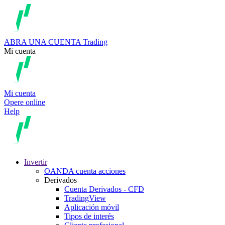
ABRA UNA CUENTA
Trading
Mi cuenta
Mi cuenta
Opere online
Help
Invertir
OANDA cuenta acciones
Derivados
Cuenta Derivados - CFD
TradingView
Aplicación móvil
Tipos de interés