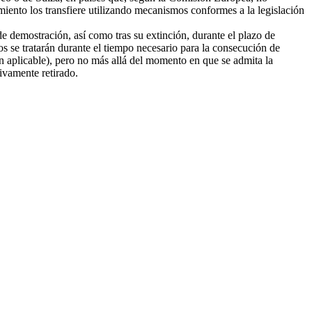
amiento los transfiere utilizando mecanismos conformes a la legislación
e demostración, así como tras su extinción, durante el plazo de
tos se tratarán durante el tiempo necesario para la consecución de
ión aplicable), pero no más allá del momento en que se admita la
tivamente retirado.