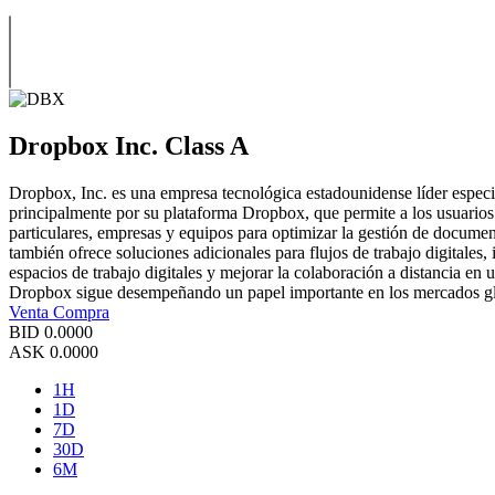
Dropbox Inc. Class A
Dropbox, Inc. es una empresa tecnológica estadounidense líder espec
principalmente por su plataforma Dropbox, que permite a los usuarios 
particulares, empresas y equipos para optimizar la gestión de docume
también ofrece soluciones adicionales para flujos de trabajo digitale
espacios de trabajo digitales y mejorar la colaboración a distancia en 
Dropbox sigue desempeñando un papel importante en los mercados glo
Venta
Compra
BID
0.0000
ASK
0.0000
1H
1D
7D
30D
6M