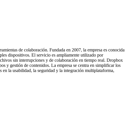
erramientas de colaboración. Fundada en 2007, la empresa es conocida
es dispositivos. El servicio es ampliamente utilizado por
rchivos sin interrupciones y de colaboración en tiempo real. Dropbox
pos y gestión de contenidos. La empresa se centra en simplificar los
 en la usabilidad, la seguridad y la integración multiplataforma,