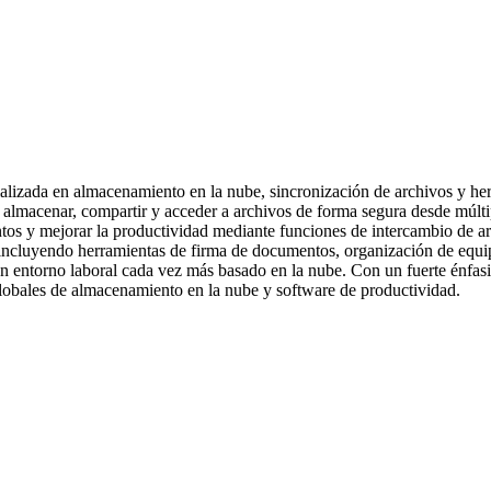
ializada en almacenamiento en la nube, sincronización de archivos y h
almacenar, compartir y acceder a archivos de forma segura desde múltipl
ntos y mejorar la productividad mediante funciones de intercambio de a
s, incluyendo herramientas de firma de documentos, organización de equi
un entorno laboral cada vez más basado en la nube. Con un fuerte énfasis
bales de almacenamiento en la nube y software de productividad.