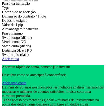
Passo da transação
Type
Horário de negociação
Dimensão do contrato / 1 lote
Depósito exigido
Valor de 1 pip
Alavancagem financeira
Passo mínimo
Swap longo (diário)
Venda curta
NO
Swap curto (diário)
Distância SL e TP
0
Swap triplo (data)
Abrir conta
Abertura rápida de conta, comece já a investir
Descubra como se antecipar à concorrência.
Abrir uma conta
Há mais de 20 anos nos mercados, as melhores análises, ferramentas
modernas e milhares de clientes satisfeitos. Invista com uma
corretora premiada.
Tenha acesso aos mercados globais - milhares de instrumentos na
ponta dos dedos Tome decisões com base em dados atuais -