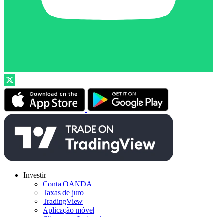
Investir
Conta OANDA
Taxas de juro
TradingView
Aplicação móvel