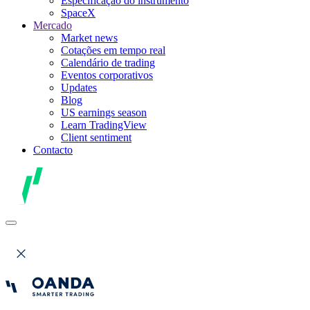
Especificação do instrumento
SpaceX
Mercado
Market news
Cotações em tempo real
Calendário de trading
Eventos corporativos
Updates
Blog
US earnings season
Learn TradingView
Client sentiment
Contacto