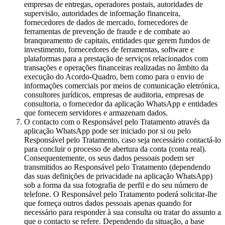
empresas de entregas, operadores postais, autoridades de
supervisão, autoridades de informação financeira,
fornecedores de dados de mercado, fornecedores de
ferramentas de prevenção de fraude e de combate ao
branqueamento de capitais, entidades que gerem fundos de
investimento, fornecedores de ferramentas, software e
plataformas para a prestação de serviços relacionados com
transações e operações financeiras realizadas no âmbito da
execução do Acordo-Quadro, bem como para o envio de
informações comerciais por meios de comunicação eletrónica,
consultores jurídicos, empresas de auditoria, empresas de
consultoria, o fornecedor da aplicação WhatsApp e entidades
que fornecem servidores e armazenam dados.
O contacto com o Responsável pelo Tratamento através da
aplicação WhatsApp pode ser iniciado por si ou pelo
Responsável pelo Tratamento, caso seja necessário contactá-lo
para concluir o processo de abertura da conta (conta real).
Consequentemente, os seus dados pessoais podem ser
transmitidos ao Responsável pelo Tratamento (dependendo
das suas definições de privacidade na aplicação WhatsApp)
sob a forma da sua fotografia de perfil e do seu número de
telefone. O Responsável pelo Tratamento poderá solicitar-lhe
que forneça outros dados pessoais apenas quando for
necessário para responder à sua consulta ou tratar do assunto a
que o contacto se refere. Dependendo da situação, a base