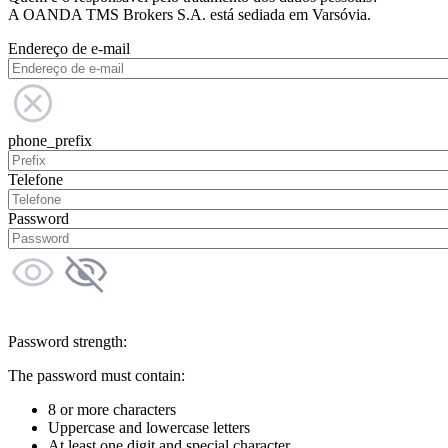
A OANDA TMS Brokers S.A. está sediada em Varsóvia.
Endereço de e-mail
phone_prefix
Telefone
Password
Password strength:
The password must contain:
8 or more characters
Uppercase and lowercase letters
At least one digit and special character