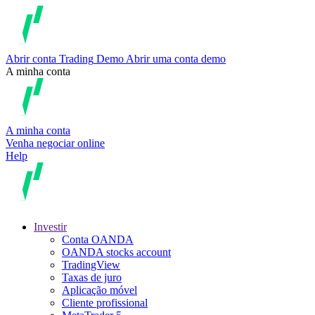
Abrir conta
Trading
Demo
Abrir uma conta demo
A minha conta
A minha conta
Venha negociar online
Help
Investir
Conta OANDA
OANDA stocks account
TradingView
Taxas de juro
Aplicação móvel
Cliente profissional