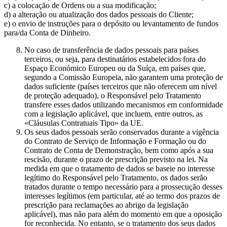
c) a colocação de Ordens ou a sua modificação;
d) a alteração ou atualização dos dados pessoais do Cliente;
e) o envio de instruções para o depósito ou levantamento de fundos
para/da Conta de Dinheiro.
No caso de transferência de dados pessoais para países
terceiros, ou seja, para destinatários estabelecidos fora do
Espaço Económico Europeu ou da Suíça, em países que,
segundo a Comissão Europeia, não garantem uma proteção de
dados suficiente (países terceiros que não oferecem um nível
de proteção adequado), o Responsável pelo Tratamento
transfere esses dados utilizando mecanismos em conformidade
com a legislação aplicável, que incluem, entre outros, as
«Cláusulas Contratuais Tipo» da UE.
Os seus dados pessoais serão conservados durante a vigência
do Contrato de Serviço de Informação e Formação ou do
Contrato de Conta de Demonstração, bem como após a sua
rescisão, durante o prazo de prescrição previsto na lei. Na
medida em que o tratamento de dados se baseie no interesse
legítimo do Responsável pelo Tratamento, os dados serão
tratados durante o tempo necessário para a prossecução desses
interesses legítimos (em particular, até ao termo dos prazos de
prescrição para reclamações ao abrigo da legislação
aplicável), mas não para além do momento em que a oposição
for reconhecida. No entanto, se o tratamento dos seus dados