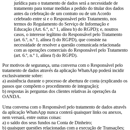
jurídica para o tratamento de dados será a necessidade de
tratamento para tomar medidas a pedido do titular dos dados
antes da celebração de um contrato ou de um Acordo
celebrado entre si e o Responsável pelo Tratamento, nos
termos do Regulamento do Serviço de Informação e
Educação (Art. 6.º, n.º 1, alínea b) do RGPD); e, noutros
casos, o interesse legítimo do Responsável pelo Tratamento
(art. 6.º, n.º 1, alínea f) do RGPD), que consiste na
necessidade de resolver a questão comunicada relacionada
com as operações comerciais do Responsável pelo Tratamento
(art. 6.º, n.º 1, alínea f) do RGPD).
Por motivos de segurança, uma conversa com o Responsável pelo
tratamento de dados através da aplicação WhatsApp poderá incidir
exclusivamente sobre:
a) assistência durante o processo de abertura de conta (explicando os
passos que compõem o procedimento de integração);
b) respostas às perguntas dos clientes relativas às operações da
OANDA.
Uma conversa com o Responsável pelo tratamento de dados através
da aplicação WhatsApp nunca conterá quaisquer links ou anexos,
nem versará, entre outras coisas:
a) o saldo dos seus fundos na Conta de Dinheiro;
b) quaisquer questões relacionadas com a execução de Transações;