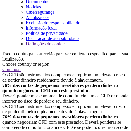
Documentos
Notícias
Cibersegurança
Atualizações
Exclusão de responsabilidade
Informação legal
Política de privacidade
Declaração de acessibilidade
Definições de cookies
Escolha outro país ou região para ver conteúdo específico para a sua
localização.
Choose country or region
Continuar
Os CFD são instrumentos complexos e implicam um elevado risco
de perder dinheiro rapidamente devido à alavancagem.
76% das contas de pequenos investidores perdem dinheiro
quando negoceiam CFD com este prestador.
Deverá ponderar se compreende como funcionam os CFD e se pode
incorrer no risco de perder o seu dinheiro.
Os CFD são instrumentos complexos e implicam um elevado risco
de perder dinheiro rapidamente devido à alavancagem.
76% das contas de pequenos investidores perdem dinheiro
quando negoceiam CFD com este prestador. Deverá ponderar se
compreende como funcionam os CFD e se pode incorrer no risco de