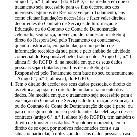
artigo 6.º, n.º 1, alínea c) do RGPD; c. na medida em que o
tratamento seja necessário para os fins decorrentes dos
interesses legítimos do Responsável pelo Tratamento, tais
como efetuar liquidações necessárias e fazer valer direitos
decorrentes do Contrato de Serviços de Informação e
Educação ou do Contrato de Conta de Demonstração
celebrado, segurança, prevenção de fraudes ou marketing
direto do Responsável pelo Tratamento ou contactar-o,
quando justificado, em particular, por um pedido de
informação recebido da sua parte e pelo âmbito da atividade
comercial do Responsável pelo Tratamento - Artigo 6.º, n.º 1,
alínea f), do RGPD; d. na medida em que os seus dados
pessoais sejam tratados para fins de marketing do
Responsável pelo Tratamento com base no seu consentimento
- Artigo 6.º, n.º 1, alínea a), do RGPD.
Tem o direito de aceder aos seus dados pessoais, o direito de
os retificar, apagar e o direito de limitar o tratamento dos
dados. Na medida em que o tratamento seja necessário para a
execução do Contrato de Serviços de Informação e Educação
ou do Contrato de Conta de Demonstração de que é parte, ou
para dar seguimento ao seu pedido antes da celebração desses
contratos (artigo 6.º, n.º 1, alínea b) do RGPD), tem também o
direito de transferir os dados. A qualquer momento, tem o
direito de se opor, por motivos relacionados com a sua
situação particular, à utilização dos seus dados pessoais, caso