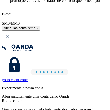
promoções, através dos dados de contacto que forneci, por:
E-mail
SMS/MMS
Abrir uma conta demo »
go to client zone
Experimente a nossa conta.
Abra gratuitamente uma conta demo Oanda.
Rodo section
Quem é o responsável pelo tratamento dos dados pessoais?