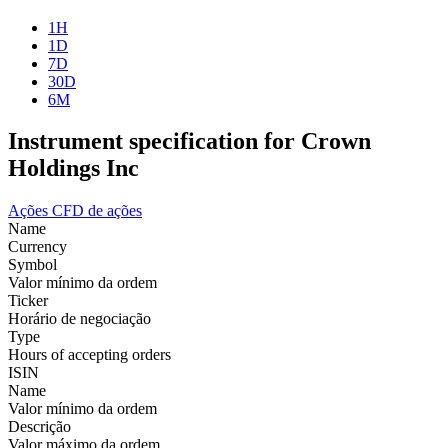
1H
1D
7D
30D
6M
Instrument specification for Crown
Holdings Inc
Ações
CFD de ações
Name
Currency
Symbol
Valor mínimo da ordem
Ticker
Horário de negociação
Type
Hours of accepting orders
ISIN
Name
Valor mínimo da ordem
Descrição
Valor máximo da ordem