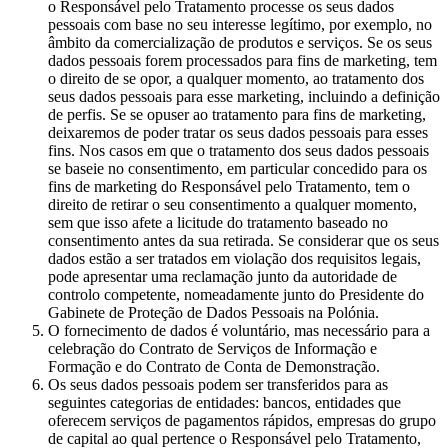
o Responsável pelo Tratamento processe os seus dados
pessoais com base no seu interesse legítimo, por exemplo, no
âmbito da comercialização de produtos e serviços. Se os seus
dados pessoais forem processados para fins de marketing, tem
o direito de se opor, a qualquer momento, ao tratamento dos
seus dados pessoais para esse marketing, incluindo a definição
de perfis. Se se opuser ao tratamento para fins de marketing,
deixaremos de poder tratar os seus dados pessoais para esses
fins. Nos casos em que o tratamento dos seus dados pessoais
se baseie no consentimento, em particular concedido para os
fins de marketing do Responsável pelo Tratamento, tem o
direito de retirar o seu consentimento a qualquer momento,
sem que isso afete a licitude do tratamento baseado no
consentimento antes da sua retirada. Se considerar que os seus
dados estão a ser tratados em violação dos requisitos legais,
pode apresentar uma reclamação junto da autoridade de
controlo competente, nomeadamente junto do Presidente do
Gabinete de Proteção de Dados Pessoais na Polónia.
O fornecimento de dados é voluntário, mas necessário para a
celebração do Contrato de Serviços de Informação e
Formação e do Contrato de Conta de Demonstração.
Os seus dados pessoais podem ser transferidos para as
seguintes categorias de entidades: bancos, entidades que
oferecem serviços de pagamentos rápidos, empresas do grupo
de capital ao qual pertence o Responsável pelo Tratamento,