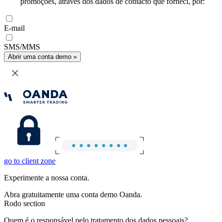
promoções, através dos dados de contacto que forneci, por:
E-mail
SMS/MMS
Abrir uma conta demo »
go to client zone
Experimente a nossa conta.
Abra gratuitamente uma conta demo Oanda.
Rodo section
Quem é o responsável pelo tratamento dos dados pessoais?