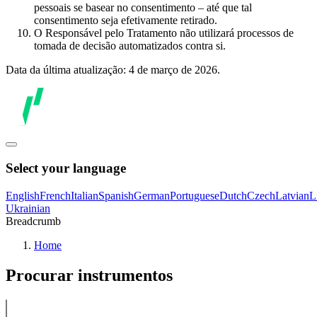
pessoais se basear no consentimento – até que tal
consentimento seja efetivamente retirado.
O Responsável pelo Tratamento não utilizará processos de
tomada de decisão automatizados contra si.
Data da última atualização: 4 de março de 2026.
Select your language
English
French
Italian
Spanish
German
Portuguese
Dutch
Czech
Latvian
L
Ukrainian
Breadcrumb
Home
Procurar instrumentos