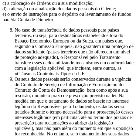
c) a colocação de Ordens ou a sua modificação;
d) a alteração ou atualização dos dados pessoais do Cliente;
e) o envio de instruções para o depósito ou levantamento de fundos
para/da Conta de Dinheiro.
No caso de transferência de dados pessoais para países
terceiros, ou seja, para destinatários estabelecidos fora do
Espaço Económico Europeu ou da Suíça, em países que,
segundo a Comissão Europeia, não garantem uma proteção de
dados suficiente (países terceiros que não oferecem um nível
de proteção adequado), o Responsável pelo Tratamento
transfere esses dados utilizando mecanismos em conformidade
com a legislação aplicável, que incluem, entre outros, as
«Cláusulas Contratuais Tipo» da UE.
Os seus dados pessoais serão conservados durante a vigência
do Contrato de Serviço de Informação e Formação ou do
Contrato de Conta de Demonstração, bem como após a sua
rescisão, durante o prazo de prescrição previsto na lei. Na
medida em que o tratamento de dados se baseie no interesse
legítimo do Responsável pelo Tratamento, os dados serão
tratados durante o tempo necessário para a prossecução desses
interesses legítimos (em particular, até ao termo dos prazos de
prescrição para reclamações ao abrigo da legislação
aplicável), mas não para além do momento em que a oposição
for reconhecida. No entanto, se o tratamento dos seus dados