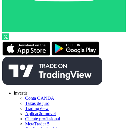
Investir
Conta OANDA
Taxas de juro
TradingView
Aplicação móvel
Cliente profissional
MetaTrader 5