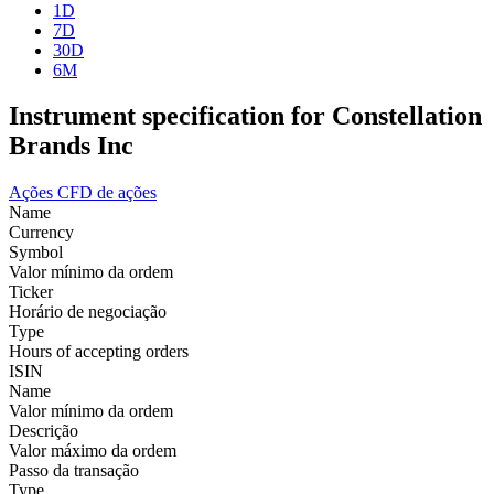
1D
7D
30D
6M
Instrument specification for Constellation
Brands Inc
Ações
CFD de ações
Name
Currency
Symbol
Valor mínimo da ordem
Ticker
Horário de negociação
Type
Hours of accepting orders
ISIN
Name
Valor mínimo da ordem
Descrição
Valor máximo da ordem
Passo da transação
Type