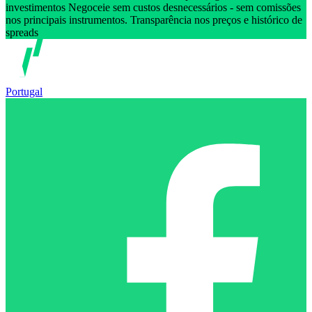
investimentos Negoceie sem custos desnecessários - sem comissões
nos principais instrumentos. Transparência nos preços e histórico de
spreads
Portugal