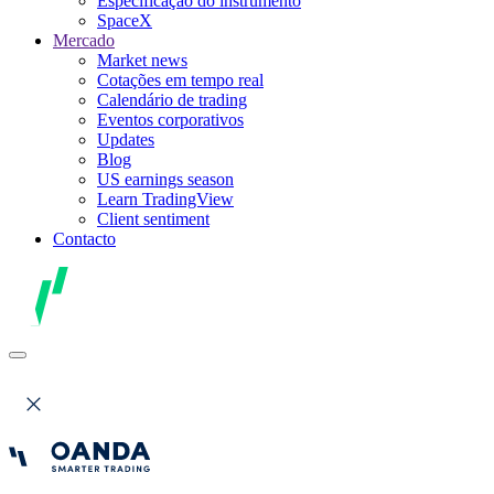
Especificação do instrumento
SpaceX
Mercado
Market news
Cotações em tempo real
Calendário de trading
Eventos corporativos
Updates
Blog
US earnings season
Learn TradingView
Client sentiment
Contacto