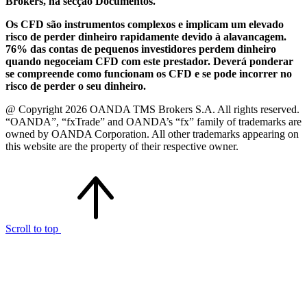
Brokers, na secção Documentos.
Os CFD são instrumentos complexos e implicam um elevado
risco de perder dinheiro rapidamente devido à alavancagem.
76% das contas de pequenos investidores perdem dinheiro
quando negoceiam CFD com este prestador. Deverá ponderar
se compreende como funcionam os CFD e se pode incorrer no
risco de perder o seu dinheiro.
@ Copyright 2026 OANDA TMS Brokers S.A. All rights reserved.
“OANDA”, “fxTrade” and OANDA’s “fx” family of trademarks are
owned by OANDA Corporation. All other trademarks appearing on
this website are the property of their respective owner.
Scroll to top