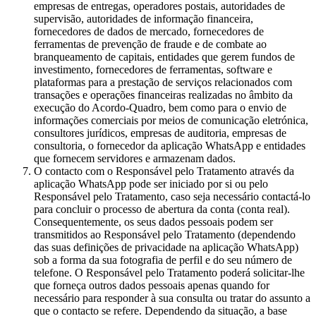
empresas de entregas, operadores postais, autoridades de
supervisão, autoridades de informação financeira,
fornecedores de dados de mercado, fornecedores de
ferramentas de prevenção de fraude e de combate ao
branqueamento de capitais, entidades que gerem fundos de
investimento, fornecedores de ferramentas, software e
plataformas para a prestação de serviços relacionados com
transações e operações financeiras realizadas no âmbito da
execução do Acordo-Quadro, bem como para o envio de
informações comerciais por meios de comunicação eletrónica,
consultores jurídicos, empresas de auditoria, empresas de
consultoria, o fornecedor da aplicação WhatsApp e entidades
que fornecem servidores e armazenam dados.
O contacto com o Responsável pelo Tratamento através da
aplicação WhatsApp pode ser iniciado por si ou pelo
Responsável pelo Tratamento, caso seja necessário contactá-lo
para concluir o processo de abertura da conta (conta real).
Consequentemente, os seus dados pessoais podem ser
transmitidos ao Responsável pelo Tratamento (dependendo
das suas definições de privacidade na aplicação WhatsApp)
sob a forma da sua fotografia de perfil e do seu número de
telefone. O Responsável pelo Tratamento poderá solicitar-lhe
que forneça outros dados pessoais apenas quando for
necessário para responder à sua consulta ou tratar do assunto a
que o contacto se refere. Dependendo da situação, a base