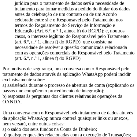
jurídica para o tratamento de dados será a necessidade de
tratamento para tomar medidas a pedido do titular dos dados
antes da celebração de um contrato ou de um Acordo
celebrado entre si e o Responsável pelo Tratamento, nos
termos do Regulamento do Serviço de Informação e
Educação (Art. 6.º, n.º 1, alínea b) do RGPD); e, noutros
casos, o interesse legítimo do Responsável pelo Tratamento
(art. 6.º, n.º 1, alínea f) do RGPD), que consiste na
necessidade de resolver a questão comunicada relacionada
com as operações comerciais do Responsável pelo Tratamento
(art. 6.º, n.º 1, alínea f) do RGPD).
Por motivos de segurança, uma conversa com o Responsável pelo
tratamento de dados através da aplicação WhatsApp poderá incidir
exclusivamente sobre:
a) assistência durante o processo de abertura de conta (explicando os
passos que compõem o procedimento de integração);
b) respostas às perguntas dos clientes relativas às operações da
OANDA.
Uma conversa com o Responsável pelo tratamento de dados através
da aplicação WhatsApp nunca conterá quaisquer links ou anexos,
nem versará, entre outras coisas:
a) o saldo dos seus fundos na Conta de Dinheiro;
b) quaisquer questões relacionadas com a execução de Transações;