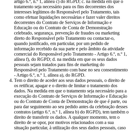
artigo 6.º, n.º 1, alínea c) do RGPD; c. na medida em que o
tratamento seja necessário para os fins decorrentes dos
interesses legítimos do Responsável pelo Tratamento, tais
como efetuar liquidações necessárias e fazer valer direitos
decorrentes do Contrato de Serviços de Informação e
Educação ou do Contrato de Conta de Demonstração
celebrado, segurança, prevenção de fraudes ou marketing
direto do Responsável pelo Tratamento ou contactar-o,
quando justificado, em particular, por um pedido de
informação recebido da sua parte e pelo âmbito da atividade
comercial do Responsável pelo Tratamento - Artigo 6.º, n.º 1,
alínea f), do RGPD; d. na medida em que os seus dados
pessoais sejam tratados para fins de marketing do
Responsável pelo Tratamento com base no seu consentimento
- Artigo 6.º, n.º 1, alínea a), do RGPD.
Tem o direito de aceder aos seus dados pessoais, o direito de
os retificar, apagar e o direito de limitar o tratamento dos
dados. Na medida em que o tratamento seja necessário para a
execução do Contrato de Serviços de Informação e Educação
ou do Contrato de Conta de Demonstração de que é parte, ou
para dar seguimento ao seu pedido antes da celebração desses
contratos (artigo 6.º, n.º 1, alínea b) do RGPD), tem também o
direito de transferir os dados. A qualquer momento, tem o
direito de se opor, por motivos relacionados com a sua
situação particular, à utilização dos seus dados pessoais, caso