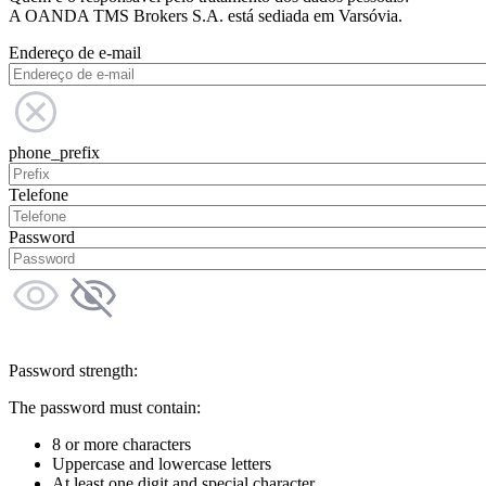
A OANDA TMS Brokers S.A. está sediada em Varsóvia.
Endereço de e-mail
phone_prefix
Telefone
Password
Password strength:
The password must contain:
8 or more characters
Uppercase and lowercase letters
At least one digit and special character