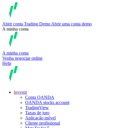
Abrir conta
Trading
Demo
Abrir uma conta demo
A minha conta
A minha conta
Venha negociar online
Help
Investir
Conta OANDA
OANDA stocks account
TradingView
Taxas de juro
Aplicação móvel
Cliente profissional