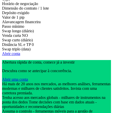
Horário de negociação
Dimensão do contrato / 1 lote
Depósito exigido
Valor de 1 pip
Alavancagem financeira
Passo mínimo
Swap longo (diário)
Venda curta
NO
Swap curto (diário)
Distância SL e TP
0
Swap triplo (data)
Abrir conta
Abertura rápida de conta, comece já a investir
Descubra como se antecipar à concorrência.
Abrir uma conta
Há mais de 20 anos nos mercados, as melhores análises, ferramentas
modernas e milhares de clientes satisfeitos. Invista com uma
corretora premiada.
Tenha acesso aos mercados globais - milhares de instrumentos na
ponta dos dedos Tome decisões com base em dados atuais -
oportunidades e recomendações diárias
Assuma o controlo - ferramentas móveis para a gestão de