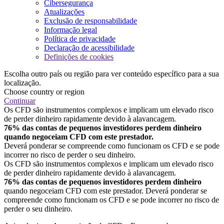
Cibersegurança
Atualizações
Exclusão de responsabilidade
Informação legal
Política de privacidade
Declaração de acessibilidade
Definições de cookies
Escolha outro país ou região para ver conteúdo específico para a sua
localização.
Choose country or region
Continuar
Os CFD são instrumentos complexos e implicam um elevado risco
de perder dinheiro rapidamente devido à alavancagem.
76% das contas de pequenos investidores perdem dinheiro
quando negoceiam CFD com este prestador.
Deverá ponderar se compreende como funcionam os CFD e se pode
incorrer no risco de perder o seu dinheiro.
Os CFD são instrumentos complexos e implicam um elevado risco
de perder dinheiro rapidamente devido à alavancagem.
76% das contas de pequenos investidores perdem dinheiro
quando negoceiam CFD com este prestador. Deverá ponderar se
compreende como funcionam os CFD e se pode incorrer no risco de
perder o seu dinheiro.