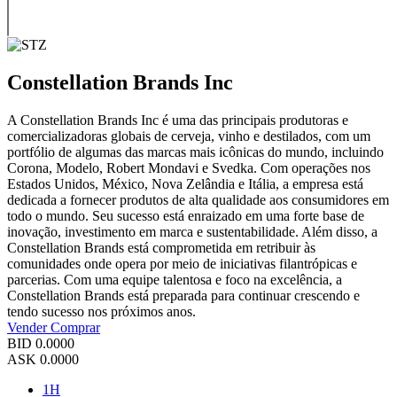
Constellation Brands Inc
A Constellation Brands Inc é uma das principais produtoras e
comercializadoras globais de cerveja, vinho e destilados, com um
portfólio de algumas das marcas mais icônicas do mundo, incluindo
Corona, Modelo, Robert Mondavi e Svedka. Com operações nos
Estados Unidos, México, Nova Zelândia e Itália, a empresa está
dedicada a fornecer produtos de alta qualidade aos consumidores em
todo o mundo. Seu sucesso está enraizado em uma forte base de
inovação, investimento em marca e sustentabilidade. Além disso, a
Constellation Brands está comprometida em retribuir às
comunidades onde opera por meio de iniciativas filantrópicas e
parcerias. Com uma equipe talentosa e foco na excelência, a
Constellation Brands está preparada para continuar crescendo e
tendo sucesso nos próximos anos.
Vender
Comprar
BID
0.0000
ASK
0.0000
1H