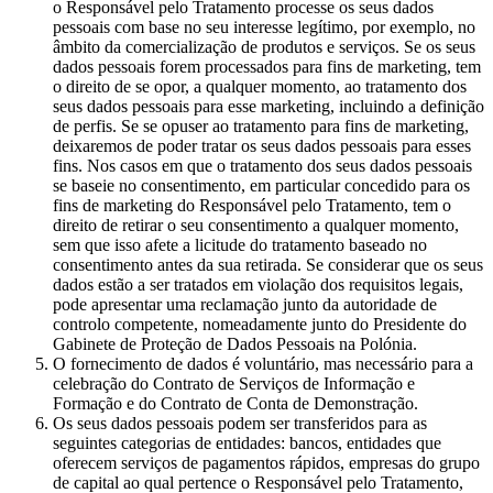
o Responsável pelo Tratamento processe os seus dados
pessoais com base no seu interesse legítimo, por exemplo, no
âmbito da comercialização de produtos e serviços. Se os seus
dados pessoais forem processados para fins de marketing, tem
o direito de se opor, a qualquer momento, ao tratamento dos
seus dados pessoais para esse marketing, incluindo a definição
de perfis. Se se opuser ao tratamento para fins de marketing,
deixaremos de poder tratar os seus dados pessoais para esses
fins. Nos casos em que o tratamento dos seus dados pessoais
se baseie no consentimento, em particular concedido para os
fins de marketing do Responsável pelo Tratamento, tem o
direito de retirar o seu consentimento a qualquer momento,
sem que isso afete a licitude do tratamento baseado no
consentimento antes da sua retirada. Se considerar que os seus
dados estão a ser tratados em violação dos requisitos legais,
pode apresentar uma reclamação junto da autoridade de
controlo competente, nomeadamente junto do Presidente do
Gabinete de Proteção de Dados Pessoais na Polónia.
O fornecimento de dados é voluntário, mas necessário para a
celebração do Contrato de Serviços de Informação e
Formação e do Contrato de Conta de Demonstração.
Os seus dados pessoais podem ser transferidos para as
seguintes categorias de entidades: bancos, entidades que
oferecem serviços de pagamentos rápidos, empresas do grupo
de capital ao qual pertence o Responsável pelo Tratamento,