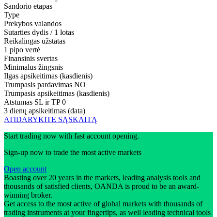
Sandorio etapas
Type
Prekybos valandos
Sutarties dydis / 1 lotas
Reikalingas užstatas
1 pipo vertė
Finansinis svertas
Minimalus žingsnis
Ilgas apsikeitimas (kasdienis)
Trumpasis pardavimas
NO
Trumpasis apsikeitimas (kasdienis)
Atstumas SL ir TP
0
3 dienų apsikeitimas (data)
ATIDARYKITE SĄSKAITĄ
Start trading now with fast account opening.
Sign-up now to trade the most active markets
Open account
Boasting over 20 years in the markets, leading analysis tools and
thousands of satisfied clients, OANDA is proud to be an award-
winning broker.
Get access to the most active of global markets with thousands of
trading instruments at your fingertips, as well leading technical tools