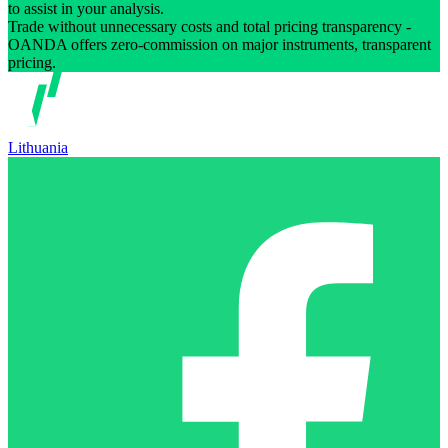
to assist in your analysis.
Trade without unnecessary costs and total pricing transparency -
OANDA offers zero-commission on major instruments, transparent
pricing.
Lithuania