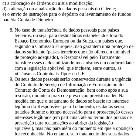
c) a colocação de Ordens ou a sua modificação;
d) a alteração ou atualização dos dados pessoais do Cliente;
e) o envio de instruções para o depósito ou levantamento de fundos
para/da Conta de Dinheiro.
No caso de transferência de dados pessoais para países
terceiros, ou seja, para destinatários estabelecidos fora do
Espaço Económico Europeu ou da Suíça, em países que,
segundo a Comissão Europeia, não garantem uma proteção de
dados suficiente (países terceiros que não oferecem um nível
de proteção adequado), o Responsável pelo Tratamento
transfere esses dados utilizando mecanismos em conformidade
com a legislação aplicável, que incluem, entre outros, as
«Cláusulas Contratuais Tipo» da UE.
Os seus dados pessoais serão conservados durante a vigência
do Contrato de Serviço de Informação e Formação ou do
Contrato de Conta de Demonstração, bem como após a sua
rescisão, durante o prazo de prescrição previsto na lei. Na
medida em que o tratamento de dados se baseie no interesse
legítimo do Responsável pelo Tratamento, os dados serão
tratados durante o tempo necessário para a prossecução desses
interesses legítimos (em particular, até ao termo dos prazos de
prescrição para reclamações ao abrigo da legislação
aplicável), mas não para além do momento em que a oposição
for reconhecida. No entanto, se o tratamento dos seus dados