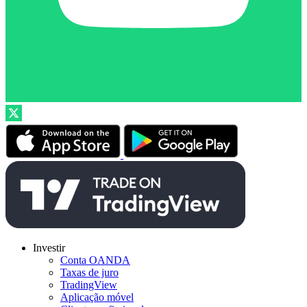
Investir
Conta OANDA
Taxas de juro
TradingView
Aplicação móvel