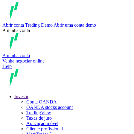
Abrir conta
Trading
Demo
Abrir uma conta demo
A minha conta
A minha conta
Venha negociar online
Help
Investir
Conta OANDA
OANDA stocks account
TradingView
Taxas de juro
Aplicação móvel
Cliente profissional