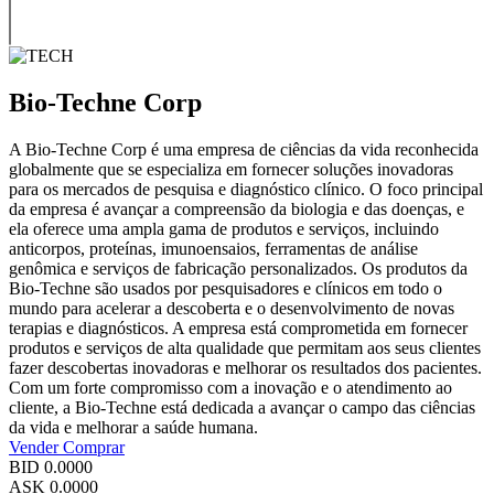
Bio-Techne Corp
A Bio-Techne Corp é uma empresa de ciências da vida reconhecida
globalmente que se especializa em fornecer soluções inovadoras
para os mercados de pesquisa e diagnóstico clínico. O foco principal
da empresa é avançar a compreensão da biologia e das doenças, e
ela oferece uma ampla gama de produtos e serviços, incluindo
anticorpos, proteínas, imunoensaios, ferramentas de análise
genômica e serviços de fabricação personalizados. Os produtos da
Bio-Techne são usados por pesquisadores e clínicos em todo o
mundo para acelerar a descoberta e o desenvolvimento de novas
terapias e diagnósticos. A empresa está comprometida em fornecer
produtos e serviços de alta qualidade que permitam aos seus clientes
fazer descobertas inovadoras e melhorar os resultados dos pacientes.
Com um forte compromisso com a inovação e o atendimento ao
cliente, a Bio-Techne está dedicada a avançar o campo das ciências
da vida e melhorar a saúde humana.
Vender
Comprar
BID
0.0000
ASK
0.0000