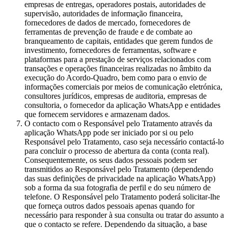
empresas de entregas, operadores postais, autoridades de
supervisão, autoridades de informação financeira,
fornecedores de dados de mercado, fornecedores de
ferramentas de prevenção de fraude e de combate ao
branqueamento de capitais, entidades que gerem fundos de
investimento, fornecedores de ferramentas, software e
plataformas para a prestação de serviços relacionados com
transações e operações financeiras realizadas no âmbito da
execução do Acordo-Quadro, bem como para o envio de
informações comerciais por meios de comunicação eletrónica,
consultores jurídicos, empresas de auditoria, empresas de
consultoria, o fornecedor da aplicação WhatsApp e entidades
que fornecem servidores e armazenam dados.
O contacto com o Responsável pelo Tratamento através da
aplicação WhatsApp pode ser iniciado por si ou pelo
Responsável pelo Tratamento, caso seja necessário contactá-lo
para concluir o processo de abertura da conta (conta real).
Consequentemente, os seus dados pessoais podem ser
transmitidos ao Responsável pelo Tratamento (dependendo
das suas definições de privacidade na aplicação WhatsApp)
sob a forma da sua fotografia de perfil e do seu número de
telefone. O Responsável pelo Tratamento poderá solicitar-lhe
que forneça outros dados pessoais apenas quando for
necessário para responder à sua consulta ou tratar do assunto a
que o contacto se refere. Dependendo da situação, a base