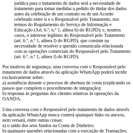
jurídica para o tratamento de dados será a necessidade de
tratamento para tomar medidas a pedido do titular dos dados
antes da celebração de um contrato ou de um Acordo
celebrado entre si e o Responsável pelo Tratamento, nos
termos do Regulamento do Serviço de Informação e
Educação (Art. 6.º, n.º 1, alínea b) do RGPD); e, noutros
casos, o interesse legítimo do Responsável pelo Tratamento
(art. 6.º, n.º 1, alínea f) do RGPD), que consiste na
necessidade de resolver a questão comunicada relacionada
com as operações comerciais do Responsável pelo Tratamento
(art. 6.º, n.º 1, alínea f) do RGPD).
Por motivos de segurança, uma conversa com o Responsável pelo
tratamento de dados através da aplicação WhatsApp poderá incidir
exclusivamente sobre:
a) assistência durante o processo de abertura de conta (explicando os
passos que compõem o procedimento de integração);
b) respostas às perguntas dos clientes relativas às operações da
OANDA.
Uma conversa com o Responsável pelo tratamento de dados através
da aplicação WhatsApp nunca conterá quaisquer links ou anexos,
nem versará, entre outras coisas:
a) o saldo dos seus fundos na Conta de Dinheiro;
b) quaisquer questões relacionadas com a execução de Transações;