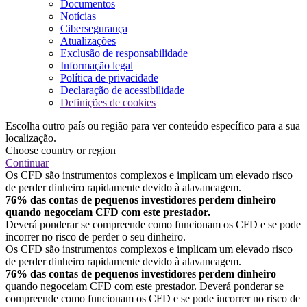
Documentos
Notícias
Cibersegurança
Atualizações
Exclusão de responsabilidade
Informação legal
Política de privacidade
Declaração de acessibilidade
Definições de cookies
Escolha outro país ou região para ver conteúdo específico para a sua
localização.
Choose country or region
Continuar
Os CFD são instrumentos complexos e implicam um elevado risco
de perder dinheiro rapidamente devido à alavancagem.
76% das contas de pequenos investidores perdem dinheiro
quando negoceiam CFD com este prestador.
Deverá ponderar se compreende como funcionam os CFD e se pode
incorrer no risco de perder o seu dinheiro.
Os CFD são instrumentos complexos e implicam um elevado risco
de perder dinheiro rapidamente devido à alavancagem.
76% das contas de pequenos investidores perdem dinheiro
quando negoceiam CFD com este prestador. Deverá ponderar se
compreende como funcionam os CFD e se pode incorrer no risco de