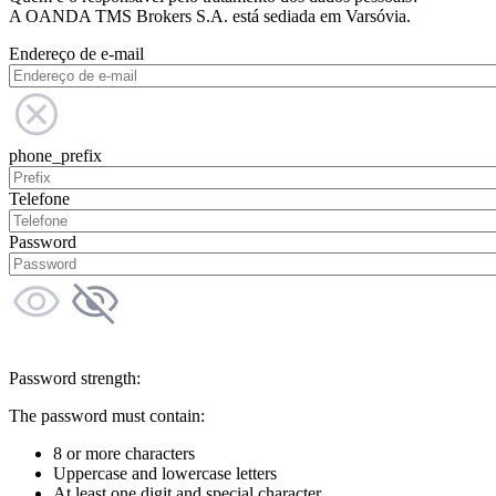
A OANDA TMS Brokers S.A. está sediada em Varsóvia.
Endereço de e-mail
phone_prefix
Telefone
Password
Password strength:
The password must contain:
8 or more characters
Uppercase and lowercase letters
At least one digit and special character