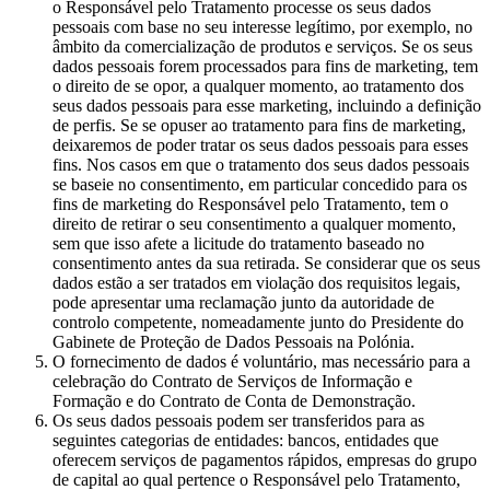
o Responsável pelo Tratamento processe os seus dados
pessoais com base no seu interesse legítimo, por exemplo, no
âmbito da comercialização de produtos e serviços. Se os seus
dados pessoais forem processados para fins de marketing, tem
o direito de se opor, a qualquer momento, ao tratamento dos
seus dados pessoais para esse marketing, incluindo a definição
de perfis. Se se opuser ao tratamento para fins de marketing,
deixaremos de poder tratar os seus dados pessoais para esses
fins. Nos casos em que o tratamento dos seus dados pessoais
se baseie no consentimento, em particular concedido para os
fins de marketing do Responsável pelo Tratamento, tem o
direito de retirar o seu consentimento a qualquer momento,
sem que isso afete a licitude do tratamento baseado no
consentimento antes da sua retirada. Se considerar que os seus
dados estão a ser tratados em violação dos requisitos legais,
pode apresentar uma reclamação junto da autoridade de
controlo competente, nomeadamente junto do Presidente do
Gabinete de Proteção de Dados Pessoais na Polónia.
O fornecimento de dados é voluntário, mas necessário para a
celebração do Contrato de Serviços de Informação e
Formação e do Contrato de Conta de Demonstração.
Os seus dados pessoais podem ser transferidos para as
seguintes categorias de entidades: bancos, entidades que
oferecem serviços de pagamentos rápidos, empresas do grupo
de capital ao qual pertence o Responsável pelo Tratamento,