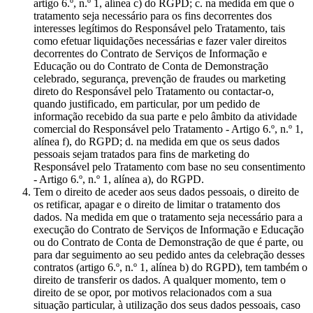
artigo 6.º, n.º 1, alínea c) do RGPD; c. na medida em que o
tratamento seja necessário para os fins decorrentes dos
interesses legítimos do Responsável pelo Tratamento, tais
como efetuar liquidações necessárias e fazer valer direitos
decorrentes do Contrato de Serviços de Informação e
Educação ou do Contrato de Conta de Demonstração
celebrado, segurança, prevenção de fraudes ou marketing
direto do Responsável pelo Tratamento ou contactar-o,
quando justificado, em particular, por um pedido de
informação recebido da sua parte e pelo âmbito da atividade
comercial do Responsável pelo Tratamento - Artigo 6.º, n.º 1,
alínea f), do RGPD; d. na medida em que os seus dados
pessoais sejam tratados para fins de marketing do
Responsável pelo Tratamento com base no seu consentimento
- Artigo 6.º, n.º 1, alínea a), do RGPD.
Tem o direito de aceder aos seus dados pessoais, o direito de
os retificar, apagar e o direito de limitar o tratamento dos
dados. Na medida em que o tratamento seja necessário para a
execução do Contrato de Serviços de Informação e Educação
ou do Contrato de Conta de Demonstração de que é parte, ou
para dar seguimento ao seu pedido antes da celebração desses
contratos (artigo 6.º, n.º 1, alínea b) do RGPD), tem também o
direito de transferir os dados. A qualquer momento, tem o
direito de se opor, por motivos relacionados com a sua
situação particular, à utilização dos seus dados pessoais, caso