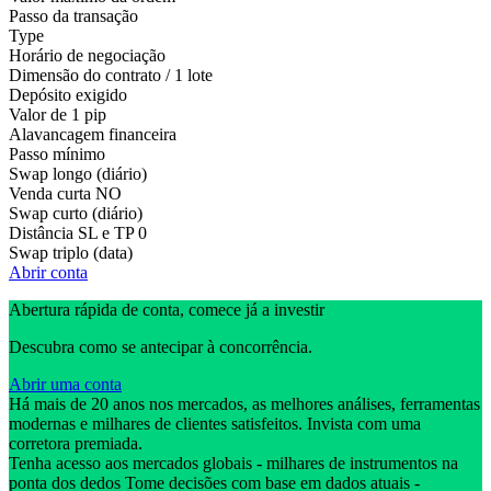
Passo da transação
Type
Horário de negociação
Dimensão do contrato / 1 lote
Depósito exigido
Valor de 1 pip
Alavancagem financeira
Passo mínimo
Swap longo (diário)
Venda curta
NO
Swap curto (diário)
Distância SL e TP
0
Swap triplo (data)
Abrir conta
Abertura rápida de conta, comece já a investir
Descubra como se antecipar à concorrência.
Abrir uma conta
Há mais de 20 anos nos mercados, as melhores análises, ferramentas
modernas e milhares de clientes satisfeitos. Invista com uma
corretora premiada.
Tenha acesso aos mercados globais - milhares de instrumentos na
ponta dos dedos Tome decisões com base em dados atuais -