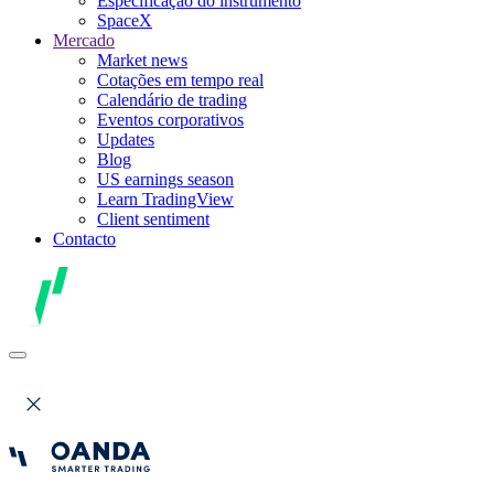
Especificação do instrumento
SpaceX
Mercado
Market news
Cotações em tempo real
Calendário de trading
Eventos corporativos
Updates
Blog
US earnings season
Learn TradingView
Client sentiment
Contacto