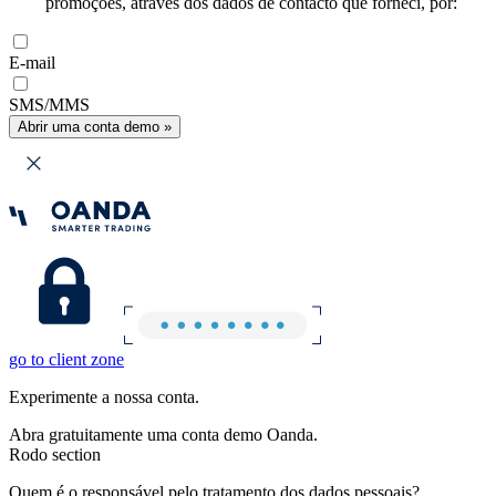
promoções, através dos dados de contacto que forneci, por:
E-mail
SMS/MMS
Abrir uma conta demo »
go to client zone
Experimente a nossa conta.
Abra gratuitamente uma conta demo Oanda.
Rodo section
Quem é o responsável pelo tratamento dos dados pessoais?