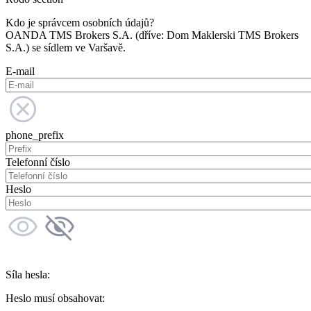
Kdo je správcem osobních údajů?
OANDA TMS Brokers S.A. (dříve: Dom Maklerski TMS Brokers
S.A.) se sídlem ve Varšavě.
E-mail
phone_prefix
Telefonní číslo
Heslo
Síla hesla:
Heslo musí obsahovat: