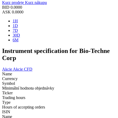
Kurz prodeje
Kurz nákupu
BID
0.0000
ASK
0.0000
1H
1D
7D
30D
6M
Instrument specification for Bio-Techne
Corp
Akcie
Akcie CFD
Name
Currency
Symbol
Minimální hodnota objednávky
Ticker
Trading hours
Type
Hours of accepting orders
ISIN
Name