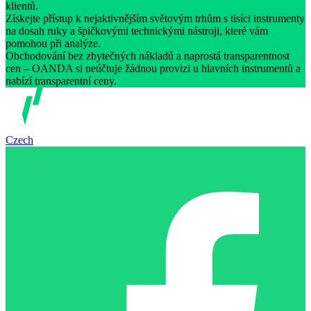
klientů.
Získejte přístup k nejaktivnějším světovým trhům s tisíci instrumenty
na dosah ruky a špičkovými technickými nástroji, které vám
pomohou při analýze.
Obchodování bez zbytečných nákladů a naprostá transparentnost
cen – OANDA si neúčtuje žádnou provizi u hlavních instrumentů a
nabízí transparentní ceny.
Czech