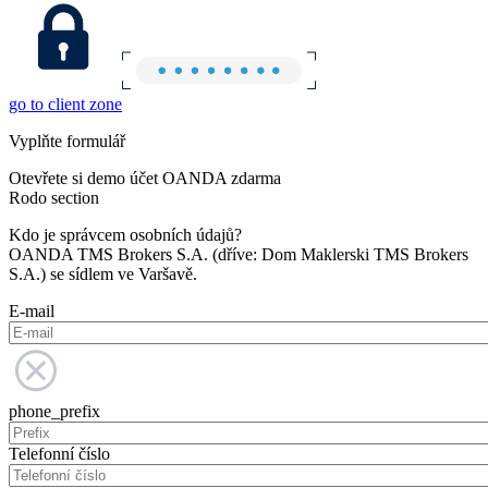
go to client zone
Vyplňte formulář
Otevřete si demo účet OANDA zdarma
Rodo section
Kdo je správcem osobních údajů?
OANDA TMS Brokers S.A. (dříve: Dom Maklerski TMS Brokers
S.A.) se sídlem ve Varšavě.
E-mail
phone_prefix
Telefonní číslo