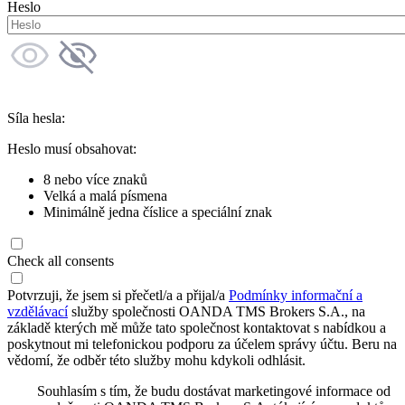
Heslo
Síla hesla:
Heslo musí obsahovat:
8 nebo více znaků
Velká a malá písmena
Minimálně jedna číslice a speciální znak
Check all consents
Potvrzuji, že jsem si přečetl/a a přijal/a
Podmínky informační a
vzdělávací
služby společnosti OANDA TMS Brokers S.A., na
základě kterých mě může tato společnost kontaktovat s nabídkou a
poskytnout mi telefonickou podporu za účelem správy účtu. Beru na
vědomí, že odběr této služby mohu kdykoli odhlásit.
Souhlasím s tím, že budu dostávat marketingové informace od