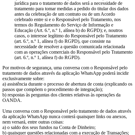
jurídica para o tratamento de dados será a necessidade de
tratamento para tomar medidas a pedido do titular dos dados
antes da celebração de um contrato ou de um Acordo
celebrado entre si e o Responsável pelo Tratamento, nos
termos do Regulamento do Serviço de Informação e
Educação (Art. 6.º, n.º 1, alínea b) do RGPD); e, noutros
casos, o interesse legítimo do Responsável pelo Tratamento
(art. 6.º, n.º 1, alínea f) do RGPD), que consiste na
necessidade de resolver a questão comunicada relacionada
com as operações comerciais do Responsável pelo Tratamento
(art. 6.º, n.º 1, alínea f) do RGPD).
Por motivos de segurança, uma conversa com o Responsável pelo
tratamento de dados através da aplicação WhatsApp poderá incidir
exclusivamente sobre:
a) assistência durante o processo de abertura de conta (explicando os
passos que compõem o procedimento de integração);
b) respostas às perguntas dos clientes relativas às operações da
OANDA.
Uma conversa com o Responsável pelo tratamento de dados através
da aplicação WhatsApp nunca conterá quaisquer links ou anexos,
nem versará, entre outras coisas:
a) o saldo dos seus fundos na Conta de Dinheiro;
b) quaisquer questões relacionadas com a execução de Transações;