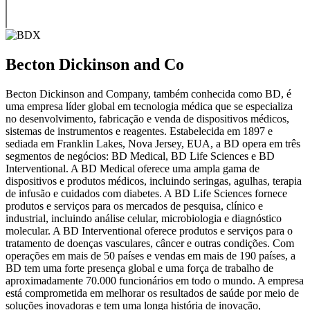
Becton Dickinson and Co
Becton Dickinson and Company, também conhecida como BD, é
uma empresa líder global em tecnologia médica que se especializa
no desenvolvimento, fabricação e venda de dispositivos médicos,
sistemas de instrumentos e reagentes. Estabelecida em 1897 e
sediada em Franklin Lakes, Nova Jersey, EUA, a BD opera em três
segmentos de negócios: BD Medical, BD Life Sciences e BD
Interventional. A BD Medical oferece uma ampla gama de
dispositivos e produtos médicos, incluindo seringas, agulhas, terapia
de infusão e cuidados com diabetes. A BD Life Sciences fornece
produtos e serviços para os mercados de pesquisa, clínico e
industrial, incluindo análise celular, microbiologia e diagnóstico
molecular. A BD Interventional oferece produtos e serviços para o
tratamento de doenças vasculares, câncer e outras condições. Com
operações em mais de 50 países e vendas em mais de 190 países, a
BD tem uma forte presença global e uma força de trabalho de
aproximadamente 70.000 funcionários em todo o mundo. A empresa
está comprometida em melhorar os resultados de saúde por meio de
soluções inovadoras e tem uma longa história de inovação,