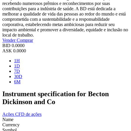
recebendo numerosos prêmios e reconhecimentos por suas
contribuições para a indústria de saúde. A BD está dedicada a
melhorar a qualidade de vida das pessoas ao redor do mundo e está
comprometida com a sustentabilidade e a responsabilidade
corporativa, estabelecendo metas ambiciosas para reduzir seu
impacto ambiental e promover a diversidade, equidade e inclusão no
local de trabalho.
Vender
Comprar
BID
0.0000
ASK
0.0000
1H
1D
7D
30D
6M
Instrument specification for Becton
Dickinson and Co
Ações
CFD de ações
Name
Currency
Symbol