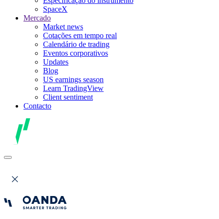
Especificação do instrumento
SpaceX
Mercado
Market news
Cotações em tempo real
Calendário de trading
Eventos corporativos
Updates
Blog
US earnings season
Learn TradingView
Client sentiment
Contacto