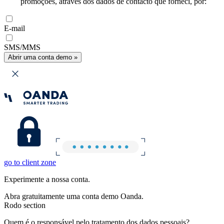
promoções, através dos dados de contacto que forneci, por:
E-mail
SMS/MMS
Abrir uma conta demo »
go to client zone
Experimente a nossa conta.
Abra gratuitamente uma conta demo Oanda.
Rodo section
Quem é o responsável pelo tratamento dos dados pessoais?