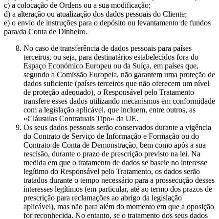
c) a colocação de Ordens ou a sua modificação;
d) a alteração ou atualização dos dados pessoais do Cliente;
e) o envio de instruções para o depósito ou levantamento de fundos
para/da Conta de Dinheiro.
No caso de transferência de dados pessoais para países
terceiros, ou seja, para destinatários estabelecidos fora do
Espaço Económico Europeu ou da Suíça, em países que,
segundo a Comissão Europeia, não garantem uma proteção de
dados suficiente (países terceiros que não oferecem um nível
de proteção adequado), o Responsável pelo Tratamento
transfere esses dados utilizando mecanismos em conformidade
com a legislação aplicável, que incluem, entre outros, as
«Cláusulas Contratuais Tipo» da UE.
Os seus dados pessoais serão conservados durante a vigência
do Contrato de Serviço de Informação e Formação ou do
Contrato de Conta de Demonstração, bem como após a sua
rescisão, durante o prazo de prescrição previsto na lei. Na
medida em que o tratamento de dados se baseie no interesse
legítimo do Responsável pelo Tratamento, os dados serão
tratados durante o tempo necessário para a prossecução desses
interesses legítimos (em particular, até ao termo dos prazos de
prescrição para reclamações ao abrigo da legislação
aplicável), mas não para além do momento em que a oposição
for reconhecida. No entanto, se o tratamento dos seus dados