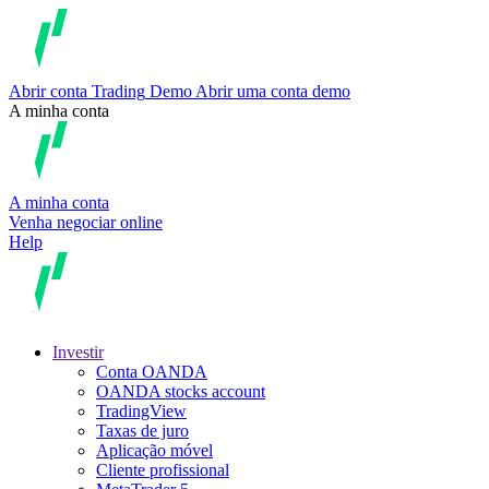
Abrir conta
Trading
Demo
Abrir uma conta demo
A minha conta
A minha conta
Venha negociar online
Help
Investir
Conta OANDA
OANDA stocks account
TradingView
Taxas de juro
Aplicação móvel
Cliente profissional