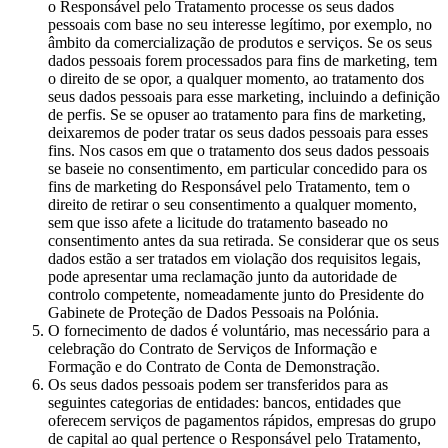
o Responsável pelo Tratamento processe os seus dados
pessoais com base no seu interesse legítimo, por exemplo, no
âmbito da comercialização de produtos e serviços. Se os seus
dados pessoais forem processados para fins de marketing, tem
o direito de se opor, a qualquer momento, ao tratamento dos
seus dados pessoais para esse marketing, incluindo a definição
de perfis. Se se opuser ao tratamento para fins de marketing,
deixaremos de poder tratar os seus dados pessoais para esses
fins. Nos casos em que o tratamento dos seus dados pessoais
se baseie no consentimento, em particular concedido para os
fins de marketing do Responsável pelo Tratamento, tem o
direito de retirar o seu consentimento a qualquer momento,
sem que isso afete a licitude do tratamento baseado no
consentimento antes da sua retirada. Se considerar que os seus
dados estão a ser tratados em violação dos requisitos legais,
pode apresentar uma reclamação junto da autoridade de
controlo competente, nomeadamente junto do Presidente do
Gabinete de Proteção de Dados Pessoais na Polónia.
O fornecimento de dados é voluntário, mas necessário para a
celebração do Contrato de Serviços de Informação e
Formação e do Contrato de Conta de Demonstração.
Os seus dados pessoais podem ser transferidos para as
seguintes categorias de entidades: bancos, entidades que
oferecem serviços de pagamentos rápidos, empresas do grupo
de capital ao qual pertence o Responsável pelo Tratamento,