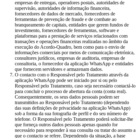
empresas de entregas, operadores postais, autoridades de
supervisão, autoridades de informação financeira,
fornecedores de dados de mercado, fornecedores de
ferramentas de prevenção de fraude e de combate ao
branqueamento de capitais, entidades que gerem fundos de
investimento, fornecedores de ferramentas, software e
plataformas para a prestação de serviços relacionados com
transações e operações financeiras realizadas no âmbito da
execução do Acordo-Quadro, bem como para o envio de
informações comerciais por meios de comunicação eletrónica,
consultores jurídicos, empresas de auditoria, empresas de
consultoria, o fornecedor da aplicação WhatsApp e entidades
que fornecem servidores e armazenam dados.
O contacto com o Responsável pelo Tratamento através da
aplicação WhatsApp pode ser iniciado por si ou pelo
Responsável pelo Tratamento, caso seja necessário contactá-lo
para concluir o processo de abertura da conta (conta real).
Consequentemente, os seus dados pessoais podem ser
transmitidos ao Responsável pelo Tratamento (dependendo
das suas definições de privacidade na aplicação WhatsApp)
sob a forma da sua fotografia de perfil e do seu número de
telefone. O Responsável pelo Tratamento poderá solicitar-lhe
que forneça outros dados pessoais apenas quando for
necessário para responder à sua consulta ou tratar do assunto a
que o contacto se refere. Dependendo da situação, a base