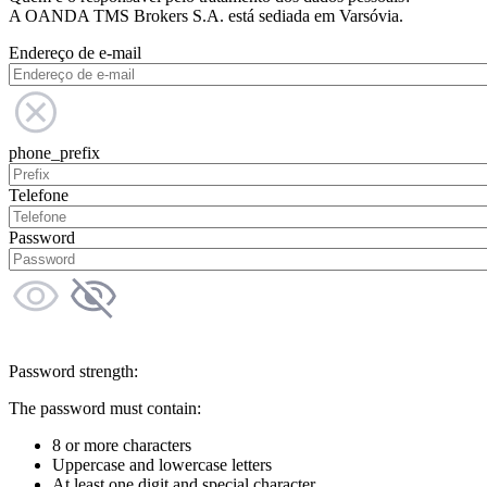
A OANDA TMS Brokers S.A. está sediada em Varsóvia.
Endereço de e-mail
phone_prefix
Telefone
Password
Password strength:
The password must contain:
8 or more characters
Uppercase and lowercase letters
At least one digit and special character