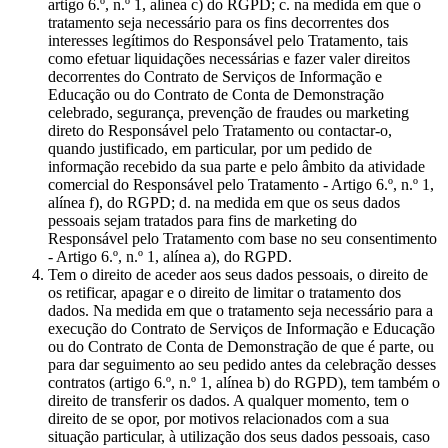
artigo 6.º, n.º 1, alínea c) do RGPD; c. na medida em que o
tratamento seja necessário para os fins decorrentes dos
interesses legítimos do Responsável pelo Tratamento, tais
como efetuar liquidações necessárias e fazer valer direitos
decorrentes do Contrato de Serviços de Informação e
Educação ou do Contrato de Conta de Demonstração
celebrado, segurança, prevenção de fraudes ou marketing
direto do Responsável pelo Tratamento ou contactar-o,
quando justificado, em particular, por um pedido de
informação recebido da sua parte e pelo âmbito da atividade
comercial do Responsável pelo Tratamento - Artigo 6.º, n.º 1,
alínea f), do RGPD; d. na medida em que os seus dados
pessoais sejam tratados para fins de marketing do
Responsável pelo Tratamento com base no seu consentimento
- Artigo 6.º, n.º 1, alínea a), do RGPD.
Tem o direito de aceder aos seus dados pessoais, o direito de
os retificar, apagar e o direito de limitar o tratamento dos
dados. Na medida em que o tratamento seja necessário para a
execução do Contrato de Serviços de Informação e Educação
ou do Contrato de Conta de Demonstração de que é parte, ou
para dar seguimento ao seu pedido antes da celebração desses
contratos (artigo 6.º, n.º 1, alínea b) do RGPD), tem também o
direito de transferir os dados. A qualquer momento, tem o
direito de se opor, por motivos relacionados com a sua
situação particular, à utilização dos seus dados pessoais, caso