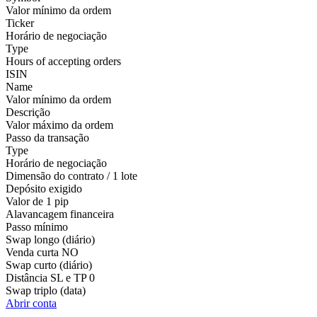
Valor mínimo da ordem
Ticker
Horário de negociação
Type
Hours of accepting orders
ISIN
Name
Valor mínimo da ordem
Descrição
Valor máximo da ordem
Passo da transação
Type
Horário de negociação
Dimensão do contrato / 1 lote
Depósito exigido
Valor de 1 pip
Alavancagem financeira
Passo mínimo
Swap longo (diário)
Venda curta
NO
Swap curto (diário)
Distância SL e TP
0
Swap triplo (data)
Abrir conta