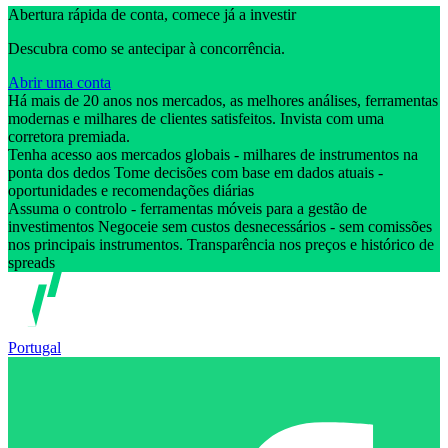
Abertura rápida de conta, comece já a investir
Descubra como se antecipar à concorrência.
Abrir uma conta
Há mais de 20 anos nos mercados, as melhores análises, ferramentas
modernas e milhares de clientes satisfeitos. Invista com uma
corretora premiada.
Tenha acesso aos mercados globais - milhares de instrumentos na
ponta dos dedos Tome decisões com base em dados atuais -
oportunidades e recomendações diárias
Assuma o controlo - ferramentas móveis para a gestão de
investimentos Negoceie sem custos desnecessários - sem comissões
nos principais instrumentos. Transparência nos preços e histórico de
spreads
Portugal