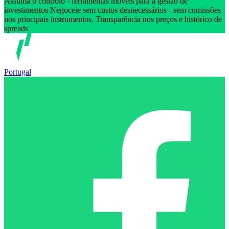
Assuma o controlo - ferramentas móveis para a gestão de
investimentos Negoceie sem custos desnecessários - sem comissões
nos principais instrumentos. Transparência nos preços e histórico de
spreads
Portugal