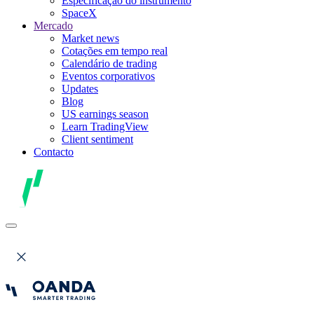
Especificação do instrumento
SpaceX
Mercado
Market news
Cotações em tempo real
Calendário de trading
Eventos corporativos
Updates
Blog
US earnings season
Learn TradingView
Client sentiment
Contacto