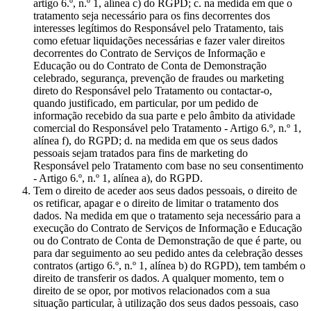
artigo 6.º, n.º 1, alínea c) do RGPD; c. na medida em que o
tratamento seja necessário para os fins decorrentes dos
interesses legítimos do Responsável pelo Tratamento, tais
como efetuar liquidações necessárias e fazer valer direitos
decorrentes do Contrato de Serviços de Informação e
Educação ou do Contrato de Conta de Demonstração
celebrado, segurança, prevenção de fraudes ou marketing
direto do Responsável pelo Tratamento ou contactar-o,
quando justificado, em particular, por um pedido de
informação recebido da sua parte e pelo âmbito da atividade
comercial do Responsável pelo Tratamento - Artigo 6.º, n.º 1,
alínea f), do RGPD; d. na medida em que os seus dados
pessoais sejam tratados para fins de marketing do
Responsável pelo Tratamento com base no seu consentimento
- Artigo 6.º, n.º 1, alínea a), do RGPD.
Tem o direito de aceder aos seus dados pessoais, o direito de
os retificar, apagar e o direito de limitar o tratamento dos
dados. Na medida em que o tratamento seja necessário para a
execução do Contrato de Serviços de Informação e Educação
ou do Contrato de Conta de Demonstração de que é parte, ou
para dar seguimento ao seu pedido antes da celebração desses
contratos (artigo 6.º, n.º 1, alínea b) do RGPD), tem também o
direito de transferir os dados. A qualquer momento, tem o
direito de se opor, por motivos relacionados com a sua
situação particular, à utilização dos seus dados pessoais, caso