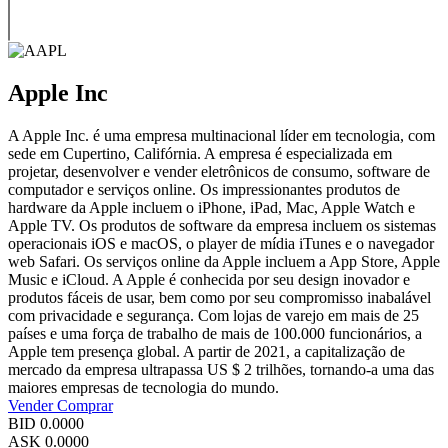
Apple Inc
A Apple Inc. é uma empresa multinacional líder em tecnologia, com
sede em Cupertino, Califórnia. A empresa é especializada em
projetar, desenvolver e vender eletrônicos de consumo, software de
computador e serviços online. Os impressionantes produtos de
hardware da Apple incluem o iPhone, iPad, Mac, Apple Watch e
Apple TV. Os produtos de software da empresa incluem os sistemas
operacionais iOS e macOS, o player de mídia iTunes e o navegador
web Safari. Os serviços online da Apple incluem a App Store, Apple
Music e iCloud. A Apple é conhecida por seu design inovador e
produtos fáceis de usar, bem como por seu compromisso inabalável
com privacidade e segurança. Com lojas de varejo em mais de 25
países e uma força de trabalho de mais de 100.000 funcionários, a
Apple tem presença global. A partir de 2021, a capitalização de
mercado da empresa ultrapassa US $ 2 trilhões, tornando-a uma das
maiores empresas de tecnologia do mundo.
Vender
Comprar
BID
0.0000
ASK
0.0000