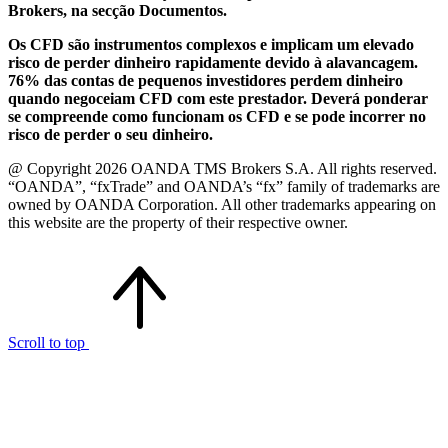
Brokers, na secção Documentos.
Os CFD são instrumentos complexos e implicam um elevado
risco de perder dinheiro rapidamente devido à alavancagem.
76% das contas de pequenos investidores perdem dinheiro
quando negoceiam CFD com este prestador. Deverá ponderar
se compreende como funcionam os CFD e se pode incorrer no
risco de perder o seu dinheiro.
@ Copyright 2026 OANDA TMS Brokers S.A. All rights reserved.
“OANDA”, “fxTrade” and OANDA’s “fx” family of trademarks are
owned by OANDA Corporation. All other trademarks appearing on
this website are the property of their respective owner.
Scroll to top