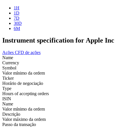
1H
1D
7D
30D
6M
Instrument specification for Apple Inc
Ações
CFD de ações
Name
Currency
Symbol
Valor mínimo da ordem
Ticker
Horário de negociação
Type
Hours of accepting orders
ISIN
Name
Valor mínimo da ordem
Descrição
Valor máximo da ordem
Passo da transação