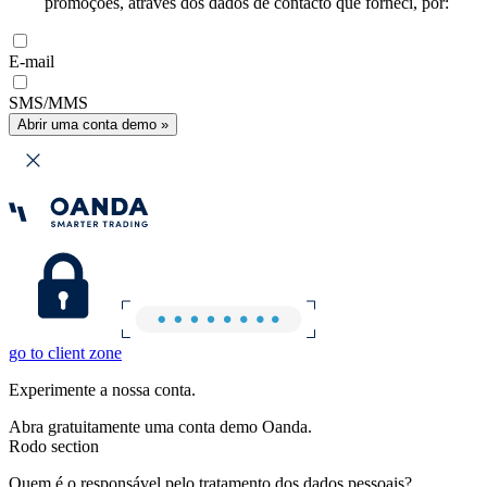
promoções, através dos dados de contacto que forneci, por:
E-mail
SMS/MMS
Abrir uma conta demo »
go to client zone
Experimente a nossa conta.
Abra gratuitamente uma conta demo Oanda.
Rodo section
Quem é o responsável pelo tratamento dos dados pessoais?