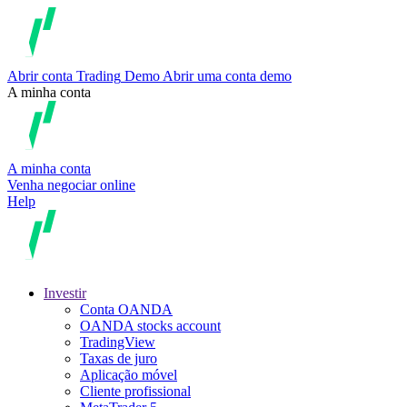
Abrir conta
Trading
Demo
Abrir uma conta demo
A minha conta
A minha conta
Venha negociar online
Help
Investir
Conta OANDA
OANDA stocks account
TradingView
Taxas de juro
Aplicação móvel
Cliente profissional