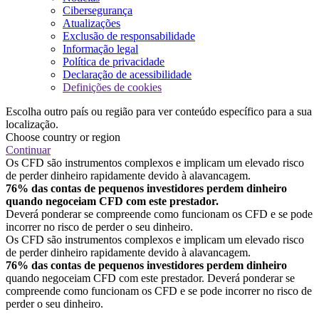
Cibersegurança
Atualizações
Exclusão de responsabilidade
Informação legal
Política de privacidade
Declaração de acessibilidade
Definições de cookies
Escolha outro país ou região para ver conteúdo específico para a sua
localização.
Choose country or region
Continuar
Os CFD são instrumentos complexos e implicam um elevado risco
de perder dinheiro rapidamente devido à alavancagem.
76% das contas de pequenos investidores perdem dinheiro
quando negoceiam CFD com este prestador.
Deverá ponderar se compreende como funcionam os CFD e se pode
incorrer no risco de perder o seu dinheiro.
Os CFD são instrumentos complexos e implicam um elevado risco
de perder dinheiro rapidamente devido à alavancagem.
76% das contas de pequenos investidores perdem dinheiro
quando negoceiam CFD com este prestador. Deverá ponderar se
compreende como funcionam os CFD e se pode incorrer no risco de
perder o seu dinheiro.