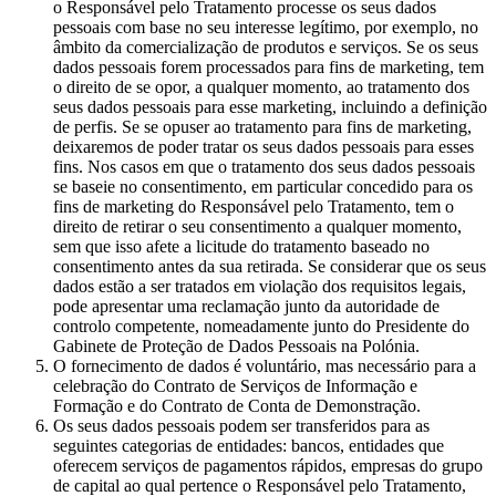
o Responsável pelo Tratamento processe os seus dados
pessoais com base no seu interesse legítimo, por exemplo, no
âmbito da comercialização de produtos e serviços. Se os seus
dados pessoais forem processados para fins de marketing, tem
o direito de se opor, a qualquer momento, ao tratamento dos
seus dados pessoais para esse marketing, incluindo a definição
de perfis. Se se opuser ao tratamento para fins de marketing,
deixaremos de poder tratar os seus dados pessoais para esses
fins. Nos casos em que o tratamento dos seus dados pessoais
se baseie no consentimento, em particular concedido para os
fins de marketing do Responsável pelo Tratamento, tem o
direito de retirar o seu consentimento a qualquer momento,
sem que isso afete a licitude do tratamento baseado no
consentimento antes da sua retirada. Se considerar que os seus
dados estão a ser tratados em violação dos requisitos legais,
pode apresentar uma reclamação junto da autoridade de
controlo competente, nomeadamente junto do Presidente do
Gabinete de Proteção de Dados Pessoais na Polónia.
O fornecimento de dados é voluntário, mas necessário para a
celebração do Contrato de Serviços de Informação e
Formação e do Contrato de Conta de Demonstração.
Os seus dados pessoais podem ser transferidos para as
seguintes categorias de entidades: bancos, entidades que
oferecem serviços de pagamentos rápidos, empresas do grupo
de capital ao qual pertence o Responsável pelo Tratamento,