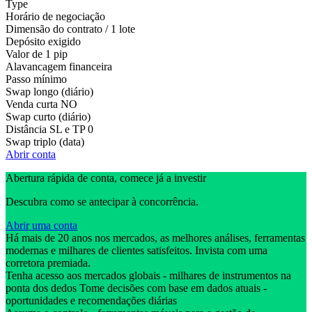
Type
Horário de negociação
Dimensão do contrato / 1 lote
Depósito exigido
Valor de 1 pip
Alavancagem financeira
Passo mínimo
Swap longo (diário)
Venda curta
NO
Swap curto (diário)
Distância SL e TP
0
Swap triplo (data)
Abrir conta
Abertura rápida de conta, comece já a investir
Descubra como se antecipar à concorrência.
Abrir uma conta
Há mais de 20 anos nos mercados, as melhores análises, ferramentas
modernas e milhares de clientes satisfeitos. Invista com uma
corretora premiada.
Tenha acesso aos mercados globais - milhares de instrumentos na
ponta dos dedos Tome decisões com base em dados atuais -
oportunidades e recomendações diárias