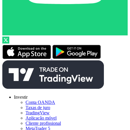
Investir
Conta OANDA
Taxas de juro
TradingView
Aplicação móvel
Cliente profissional
MetaTrader 5