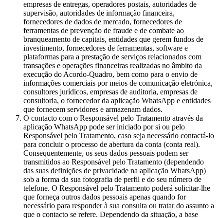
empresas de entregas, operadores postais, autoridades de
supervisão, autoridades de informação financeira,
fornecedores de dados de mercado, fornecedores de
ferramentas de prevenção de fraude e de combate ao
branqueamento de capitais, entidades que gerem fundos de
investimento, fornecedores de ferramentas, software e
plataformas para a prestação de serviços relacionados com
transações e operações financeiras realizadas no âmbito da
execução do Acordo-Quadro, bem como para o envio de
informações comerciais por meios de comunicação eletrónica,
consultores jurídicos, empresas de auditoria, empresas de
consultoria, o fornecedor da aplicação WhatsApp e entidades
que fornecem servidores e armazenam dados.
O contacto com o Responsável pelo Tratamento através da
aplicação WhatsApp pode ser iniciado por si ou pelo
Responsável pelo Tratamento, caso seja necessário contactá-lo
para concluir o processo de abertura da conta (conta real).
Consequentemente, os seus dados pessoais podem ser
transmitidos ao Responsável pelo Tratamento (dependendo
das suas definições de privacidade na aplicação WhatsApp)
sob a forma da sua fotografia de perfil e do seu número de
telefone. O Responsável pelo Tratamento poderá solicitar-lhe
que forneça outros dados pessoais apenas quando for
necessário para responder à sua consulta ou tratar do assunto a
que o contacto se refere. Dependendo da situação, a base