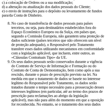
c) a colocação de Ordens ou a sua modificação;
d) a alteração ou atualização dos dados pessoais do Cliente;
e) o envio de instruções para o depósito ou levantamento de fundos
para/da Conta de Dinheiro.
No caso de transferência de dados pessoais para países
terceiros, ou seja, para destinatários estabelecidos fora do
Espaço Económico Europeu ou da Suíça, em países que,
segundo a Comissão Europeia, não garantem uma proteção de
dados suficiente (países terceiros que não oferecem um nível
de proteção adequado), o Responsável pelo Tratamento
transfere esses dados utilizando mecanismos em conformidade
com a legislação aplicável, que incluem, entre outros, as
«Cláusulas Contratuais Tipo» da UE.
Os seus dados pessoais serão conservados durante a vigência
do Contrato de Serviço de Informação e Formação ou do
Contrato de Conta de Demonstração, bem como após a sua
rescisão, durante o prazo de prescrição previsto na lei. Na
medida em que o tratamento de dados se baseie no interesse
legítimo do Responsável pelo Tratamento, os dados serão
tratados durante o tempo necessário para a prossecução desses
interesses legítimos (em particular, até ao termo dos prazos de
prescrição para reclamações ao abrigo da legislação
aplicável), mas não para além do momento em que a oposição
for reconhecida. No entanto, se o tratamento dos seus dados