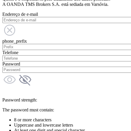
A OANDA TMS Brokers S.A. está sediada em Varsóvia.
Endereço de e-mail
phone_prefix
Telefone
Password
Password strength:
The password must contain:
8 or more characters
Uppercase and lowercase letters
At least one digit and special character