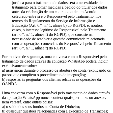
jurídica para o tratamento de dados será a necessidade de
tratamento para tomar medidas a pedido do titular dos dados
antes da celebração de um contrato ou de um Acordo
celebrado entre si e o Responsável pelo Tratamento, nos
termos do Regulamento do Serviço de Informação e
Educação (Art. 6.º, n.º 1, alínea b) do RGPD); e, noutros
casos, o interesse legítimo do Responsável pelo Tratamento
(art. 6.º, n.º 1, alínea f) do RGPD), que consiste na
necessidade de resolver a questão comunicada relacionada
com as operações comerciais do Responsável pelo Tratamento
(art. 6.º, n.º 1, alínea f) do RGPD).
Por motivos de segurança, uma conversa com o Responsável pelo
tratamento de dados através da aplicação WhatsApp poderá incidir
exclusivamente sobre:
a) assistência durante o processo de abertura de conta (explicando os
passos que compõem o procedimento de integração);
b) respostas às perguntas dos clientes relativas às operações da
OANDA.
Uma conversa com o Responsável pelo tratamento de dados através
da aplicação WhatsApp nunca conterá quaisquer links ou anexos,
nem versará, entre outras coisas:
a) o saldo dos seus fundos na Conta de Dinheiro;
b) quaisquer questões relacionadas com a execução de Transações;