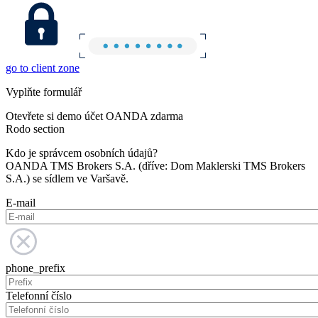
go to client zone
Vyplňte formulář
Otevřete si demo účet OANDA zdarma
Rodo section
Kdo je správcem osobních údajů?
OANDA TMS Brokers S.A. (dříve: Dom Maklerski TMS Brokers
S.A.) se sídlem ve Varšavě.
E-mail
phone_prefix
Telefonní číslo