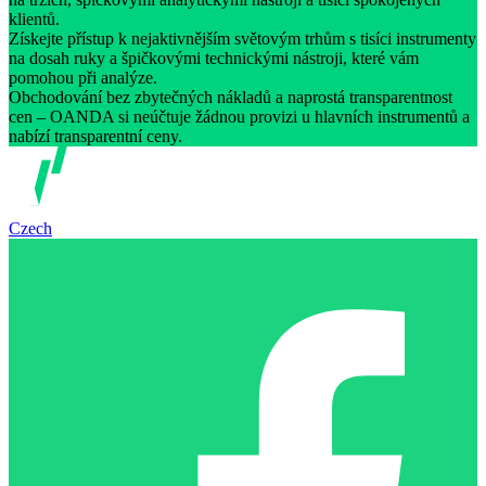
klientů.
Získejte přístup k nejaktivnějším světovým trhům s tisíci instrumenty
na dosah ruky a špičkovými technickými nástroji, které vám
pomohou při analýze.
Obchodování bez zbytečných nákladů a naprostá transparentnost
cen – OANDA si neúčtuje žádnou provizi u hlavních instrumentů a
nabízí transparentní ceny.
Czech