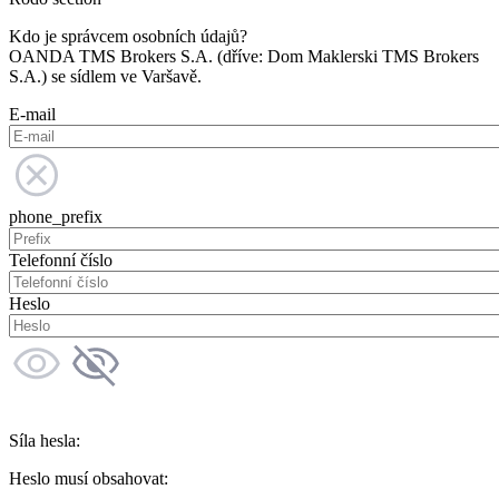
Kdo je správcem osobních údajů?
OANDA TMS Brokers S.A. (dříve: Dom Maklerski TMS Brokers
S.A.) se sídlem ve Varšavě.
E-mail
phone_prefix
Telefonní číslo
Heslo
Síla hesla:
Heslo musí obsahovat: