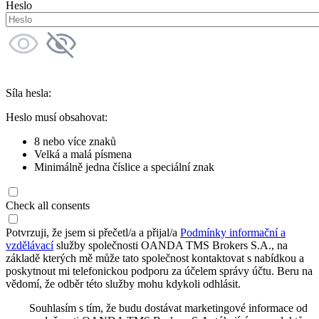
Heslo
Síla hesla:
Heslo musí obsahovat:
8 nebo více znaků
Velká a malá písmena
Minimálně jedna číslice a speciální znak
Check all consents
Potvrzuji, že jsem si přečetl/a a přijal/a
Podmínky informační a
vzdělávací
služby společnosti OANDA TMS Brokers S.A., na
základě kterých mě může tato společnost kontaktovat s nabídkou a
poskytnout mi telefonickou podporu za účelem správy účtu. Beru na
vědomí, že odběr této služby mohu kdykoli odhlásit.
Souhlasím s tím, že budu dostávat marketingové informace od