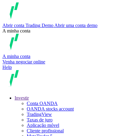
Abrir conta
Trading
Demo
Abrir uma conta demo
A minha conta
A minha conta
Venha negociar online
Help
Investir
Conta OANDA
OANDA stocks account
TradingView
Taxas de juro
Aplicação móvel
Cliente profissional