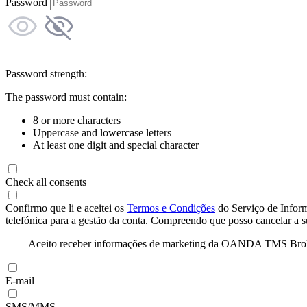
Password
Password strength:
The password must contain:
8 or more characters
Uppercase and lowercase letters
At least one digit and special character
Check all consents
Confirmo que li e aceitei os
Termos e Condições
do Serviço de Infor
telefónica para a gestão da conta. Compreendo que posso cancelar a 
Aceito receber informações de marketing da OANDA TMS Brokers 
E-mail
SMS/MMS