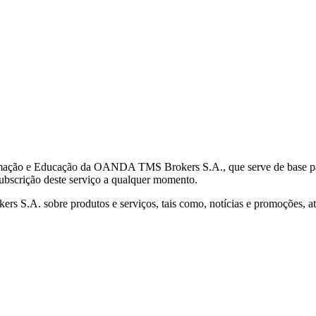
mação e Educação da OANDA TMS Brokers S.A., que serve de base para 
subscrição deste serviço a qualquer momento.
S.A. sobre produtos e serviços, tais como, notícias e promoções, atr