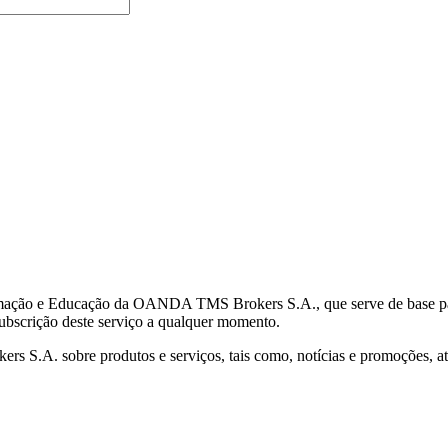
mação e Educação da OANDA TMS Brokers S.A., que serve de base para 
subscrição deste serviço a qualquer momento.
S.A. sobre produtos e serviços, tais como, notícias e promoções, atr