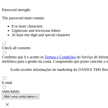
Password strength:
The password must contain:
8 or more characters
Uppercase and lowercase letters
At least one digit and special character
Check all consents
Confirmo que li e aceitei os
Termos e Condições
do Serviço de Infor
telefónica para a gestão da conta. Compreendo que posso cancelar a 
Aceito receber informações de marketing da OANDA TMS Brokers 
E-mail
SMS/MMS
Abrir uma conta demo »