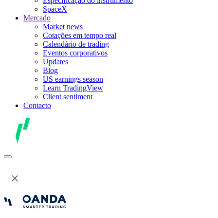
Especificação do instrumento
SpaceX
Mercado
Market news
Cotações em tempo real
Calendário de trading
Eventos corporativos
Updates
Blog
US earnings season
Learn TradingView
Client sentiment
Contacto