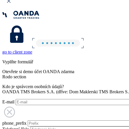
go to client zone
Vyplňte formulář
Otevřete si demo účet OANDA zdarma
Rodo section
Kdo je správcem osobních údajů?
OANDA TMS Brokers S.A. (dříve: Dom Maklerski TMS Brokers S.A.
E-mail
phone_prefix