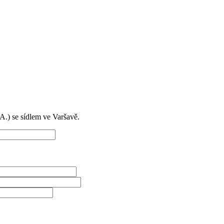
) se sídlem ve Varšavě.