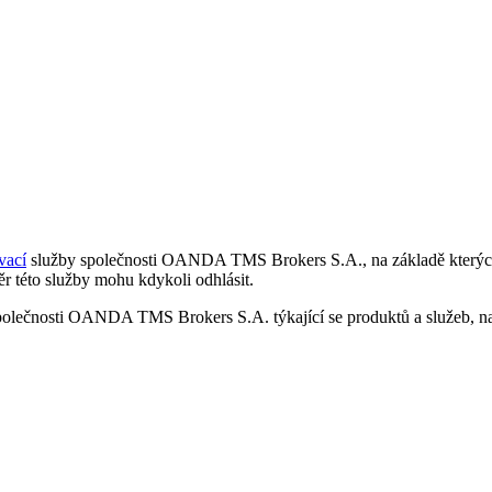
vací
služby společnosti OANDA TMS Brokers S.A., na základě kterých 
r této služby mohu kdykoli odhlásit.
polečnosti OANDA TMS Brokers S.A. týkající se produktů a služeb, nap