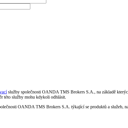
vací
služby společnosti OANDA TMS Brokers S.A., na základě kterých 
r této služby mohu kdykoli odhlásit.
polečnosti OANDA TMS Brokers S.A. týkající se produktů a služeb, nap