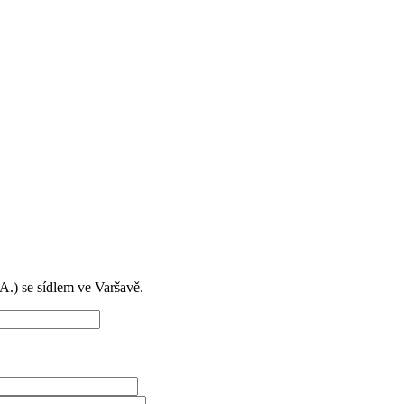
) se sídlem ve Varšavě.