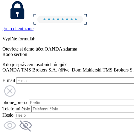
go to client zone
Vyplňte formulář
Otevřete si demo účet OANDA zdarma
Rodo section
Kdo je správcem osobních údajů?
OANDA TMS Brokers S.A. (dříve: Dom Maklerski TMS Brokers S.A.
E-mail
phone_prefix
Telefonní číslo
Heslo