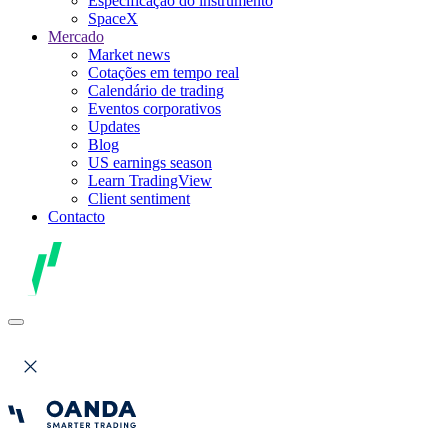
Especificação do instrumento
SpaceX
Mercado
Market news
Cotações em tempo real
Calendário de trading
Eventos corporativos
Updates
Blog
US earnings season
Learn TradingView
Client sentiment
Contacto