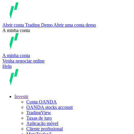
Abrir conta
Trading
Demo
Abrir uma conta demo
A minha conta
A minha conta
Venha negociar online
Help
Investir
Conta OANDA
OANDA stocks account
TradingView
Taxas de juro
Aplicação móvel
Cliente profissional