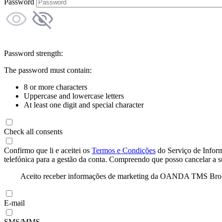
Password
Password strength:
The password must contain:
8 or more characters
Uppercase and lowercase letters
At least one digit and special character
Check all consents
Confirmo que li e aceitei os
Termos e Condições
do Serviço de Infor
telefónica para a gestão da conta. Compreendo que posso cancelar a 
Aceito receber informações de marketing da OANDA TMS Brokers 
E-mail
SMS/MMS