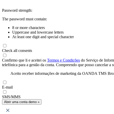
Password strength:
The password must contain:
8 or more characters
Uppercase and lowercase letters
At least one digit and special character
Check all consents
Confirmo que li e aceitei os
Termos e Condições
do Serviço de Infor
telefónica para a gestão da conta. Compreendo que posso cancelar a 
Aceito receber informações de marketing da OANDA TMS Brokers 
E-mail
SMS/MMS
Abrir uma conta demo »