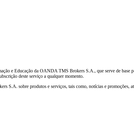
mação e Educação da OANDA TMS Brokers S.A., que serve de base para 
subscrição deste serviço a qualquer momento.
S.A. sobre produtos e serviços, tais como, notícias e promoções, atr