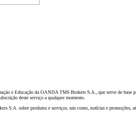
mação e Educação da OANDA TMS Brokers S.A., que serve de base para 
subscrição deste serviço a qualquer momento.
S.A. sobre produtos e serviços, tais como, notícias e promoções, atr