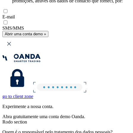
promoções, através dos dados de contacto que forneci, por:
E-mail
SMS/MMS
Abrir uma conta demo »
go to client zone
Experimente a nossa conta.
Abra gratuitamente uma conta demo Oanda.
Rodo section
Quem é o responsável pelo tratamento dos dados pessoais?