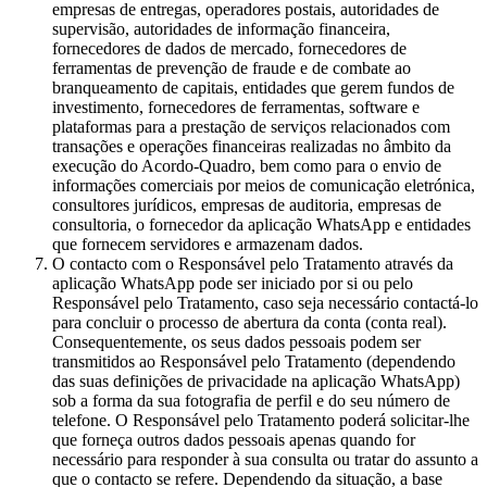
empresas de entregas, operadores postais, autoridades de
supervisão, autoridades de informação financeira,
fornecedores de dados de mercado, fornecedores de
ferramentas de prevenção de fraude e de combate ao
branqueamento de capitais, entidades que gerem fundos de
investimento, fornecedores de ferramentas, software e
plataformas para a prestação de serviços relacionados com
transações e operações financeiras realizadas no âmbito da
execução do Acordo-Quadro, bem como para o envio de
informações comerciais por meios de comunicação eletrónica,
consultores jurídicos, empresas de auditoria, empresas de
consultoria, o fornecedor da aplicação WhatsApp e entidades
que fornecem servidores e armazenam dados.
O contacto com o Responsável pelo Tratamento através da
aplicação WhatsApp pode ser iniciado por si ou pelo
Responsável pelo Tratamento, caso seja necessário contactá-lo
para concluir o processo de abertura da conta (conta real).
Consequentemente, os seus dados pessoais podem ser
transmitidos ao Responsável pelo Tratamento (dependendo
das suas definições de privacidade na aplicação WhatsApp)
sob a forma da sua fotografia de perfil e do seu número de
telefone. O Responsável pelo Tratamento poderá solicitar-lhe
que forneça outros dados pessoais apenas quando for
necessário para responder à sua consulta ou tratar do assunto a
que o contacto se refere. Dependendo da situação, a base