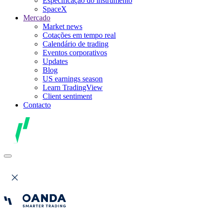
Especificação do instrumento
SpaceX
Mercado
Market news
Cotações em tempo real
Calendário de trading
Eventos corporativos
Updates
Blog
US earnings season
Learn TradingView
Client sentiment
Contacto