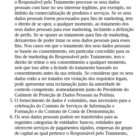
o Responsável pelo Tratamento processe os seus dados
pessoais com base no seu interesse legítimo, por exemplo, no
âmbito da comercialização de produtos e serviços. Se os seus
dados pessoais forem processados para fins de marketing, tem
o direito de se opor, a qualquer momento, ao tratamento dos
seus dados pessoais para esse marketing, incluindo a definição
de perfis. Se se opuser ao tratamento para fins de marketing,
deixaremos de poder tratar os seus dados pessoais para esses
fins. Nos casos em que o tratamento dos seus dados pessoais
se baseie no consentimento, em particular concedido para os
fins de marketing do Responsável pelo Tratamento, tem o
direito de retirar o seu consentimento a qualquer momento,
sem que isso afete a licitude do tratamento baseado no
consentimento antes da sua retirada. Se considerar que os seus
dados estão a ser tratados em violação dos requisitos legais,
pode apresentar uma reclamação junto da autoridade de
controlo competente, nomeadamente junto do Presidente do
Gabinete de Proteção de Dados Pessoais na Polónia.
O fornecimento de dados é voluntário, mas necessário para a
celebração do Contrato de Serviços de Informação e
Formação e do Contrato de Conta de Demonstração.
Os seus dados pessoais podem ser transferidos para as
seguintes categorias de entidades: bancos, entidades que
oferecem serviços de pagamentos rápidos, empresas do grupo
de capital ao qual pertence o Responsável pelo Tratamento,