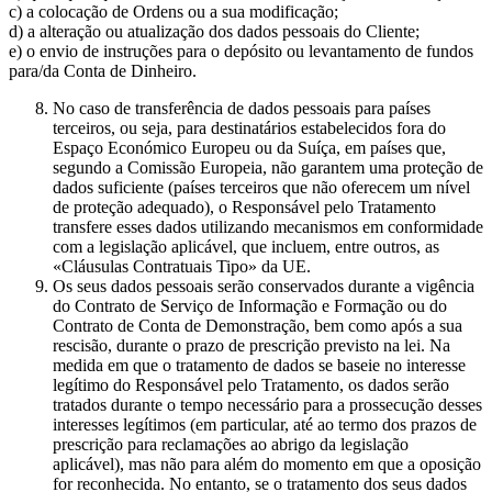
c) a colocação de Ordens ou a sua modificação;
d) a alteração ou atualização dos dados pessoais do Cliente;
e) o envio de instruções para o depósito ou levantamento de fundos
para/da Conta de Dinheiro.
No caso de transferência de dados pessoais para países
terceiros, ou seja, para destinatários estabelecidos fora do
Espaço Económico Europeu ou da Suíça, em países que,
segundo a Comissão Europeia, não garantem uma proteção de
dados suficiente (países terceiros que não oferecem um nível
de proteção adequado), o Responsável pelo Tratamento
transfere esses dados utilizando mecanismos em conformidade
com a legislação aplicável, que incluem, entre outros, as
«Cláusulas Contratuais Tipo» da UE.
Os seus dados pessoais serão conservados durante a vigência
do Contrato de Serviço de Informação e Formação ou do
Contrato de Conta de Demonstração, bem como após a sua
rescisão, durante o prazo de prescrição previsto na lei. Na
medida em que o tratamento de dados se baseie no interesse
legítimo do Responsável pelo Tratamento, os dados serão
tratados durante o tempo necessário para a prossecução desses
interesses legítimos (em particular, até ao termo dos prazos de
prescrição para reclamações ao abrigo da legislação
aplicável), mas não para além do momento em que a oposição
for reconhecida. No entanto, se o tratamento dos seus dados