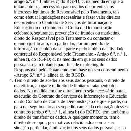
artigo 6.º, n.º 1, alínea c) do RGPD; c. na medida em que o
tratamento seja necessário para os fins decorrentes dos
interesses legítimos do Responsável pelo Tratamento, tais
como efetuar liquidações necessárias e fazer valer direitos
decorrentes do Contrato de Serviços de Informação e
Educação ou do Contrato de Conta de Demonstração
celebrado, segurança, prevenção de fraudes ou marketing
direto do Responsável pelo Tratamento ou contactar-o,
quando justificado, em particular, por um pedido de
informação recebido da sua parte e pelo âmbito da atividade
comercial do Responsável pelo Tratamento - Artigo 6.º, n.º 1,
alínea f), do RGPD; d. na medida em que os seus dados
pessoais sejam tratados para fins de marketing do
Responsável pelo Tratamento com base no seu consentimento
- Artigo 6.º, n.º 1, alínea a), do RGPD.
Tem o direito de aceder aos seus dados pessoais, o direito de
os retificar, apagar e o direito de limitar o tratamento dos
dados. Na medida em que o tratamento seja necessário para a
execução do Contrato de Serviços de Informação e Educação
ou do Contrato de Conta de Demonstração de que é parte, ou
para dar seguimento ao seu pedido antes da celebração desses
contratos (artigo 6.º, n.º 1, alínea b) do RGPD), tem também o
direito de transferir os dados. A qualquer momento, tem o
direito de se opor, por motivos relacionados com a sua
situação particular, à utilização dos seus dados pessoais, caso