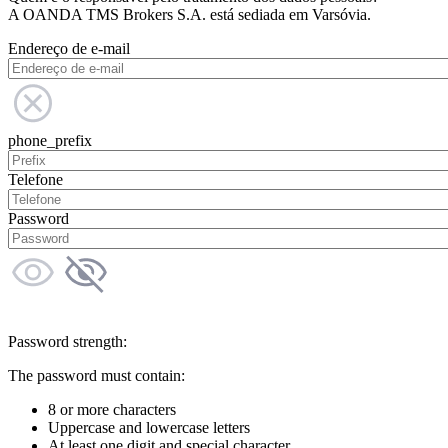
A OANDA TMS Brokers S.A. está sediada em Varsóvia.
Endereço de e-mail
phone_prefix
Telefone
Password
Password strength:
The password must contain:
8 or more characters
Uppercase and lowercase letters
At least one digit and special character