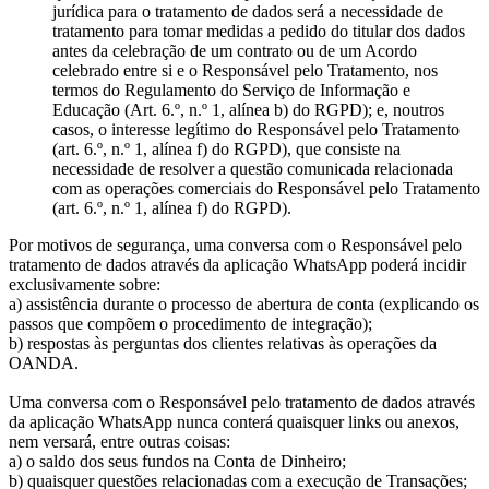
jurídica para o tratamento de dados será a necessidade de
tratamento para tomar medidas a pedido do titular dos dados
antes da celebração de um contrato ou de um Acordo
celebrado entre si e o Responsável pelo Tratamento, nos
termos do Regulamento do Serviço de Informação e
Educação (Art. 6.º, n.º 1, alínea b) do RGPD); e, noutros
casos, o interesse legítimo do Responsável pelo Tratamento
(art. 6.º, n.º 1, alínea f) do RGPD), que consiste na
necessidade de resolver a questão comunicada relacionada
com as operações comerciais do Responsável pelo Tratamento
(art. 6.º, n.º 1, alínea f) do RGPD).
Por motivos de segurança, uma conversa com o Responsável pelo
tratamento de dados através da aplicação WhatsApp poderá incidir
exclusivamente sobre:
a) assistência durante o processo de abertura de conta (explicando os
passos que compõem o procedimento de integração);
b) respostas às perguntas dos clientes relativas às operações da
OANDA.
Uma conversa com o Responsável pelo tratamento de dados através
da aplicação WhatsApp nunca conterá quaisquer links ou anexos,
nem versará, entre outras coisas:
a) o saldo dos seus fundos na Conta de Dinheiro;
b) quaisquer questões relacionadas com a execução de Transações;