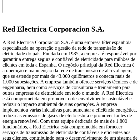
Red Electrica Corporacion S.A.
A Red Electrica Corporacion S.A. é uma empresa líder espanhola
especializada na operação e gestão da rede de transmissão de
eletricidade do país. Fundada em 1985, a empresa é responsável por
garantir a entrega segura e confiável de eletricidade para milhões de
clientes em toda a Espanha. O negócio principal da Red Electrica é
a operação e manutenção da rede de transmissão de alta voltagem,
que se estende por mais de 43.000 quilômetros e conecta mais de
1.000 subestações. A empresa também oferece serviços técnicos e de
engenharia, bem como serviços de consultoria e treinamento para
outras empresas de eletricidade em todo o mundo. A Red Electrica
está comprometida em promover o desenvolvimento sustentável e
reduzir o impacto ambiental de suas operações. A empresa
implementou várias iniciativas para aumentar a eficiência energética,
reduzir as emissões de gases de efeito estufa e promover fontes de
energia renovável. Com uma equipe dedicada de mais de 1.800
funcionários, a Red Electrica está comprometida em fornecer
serviços de transmissão de eletricidade confiáveis e eficientes aos
seus clientes, contribuindo para o desenvolvimento de um sistema de