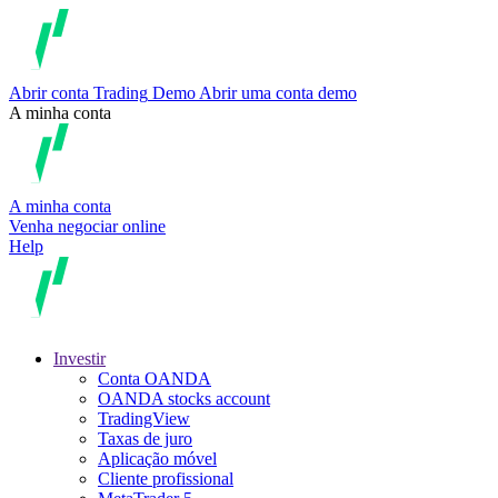
Abrir conta
Trading
Demo
Abrir uma conta demo
A minha conta
A minha conta
Venha negociar online
Help
Investir
Conta OANDA
OANDA stocks account
TradingView
Taxas de juro
Aplicação móvel
Cliente profissional