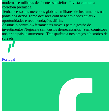
modernas e milhares de clientes satisfeitos. Invista com uma
corretora premiada.
Tenha acesso aos mercados globais - milhares de instrumentos na
ponta dos dedos Tome decisões com base em dados atuais -
oportunidades e recomendações diárias
Assuma o controlo - ferramentas móveis para a gestão de
investimentos Negoceie sem custos desnecessários - sem comissões
nos principais instrumentos. Transparência nos preços e histórico de
spreads
Portugal