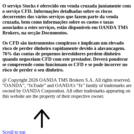
O serviço Stocks é oferecido em venda cruzada juntamente com
o serviço CFD. Informações detalhadas sobre os riscos
decorrentes dos vários serviços que fazem parte da venda
cruzada, bem como informações sobre os custos e taxas
associados a estes serviços, estão disponíveis em OANDA TMS
Brokers, na secção Documentos.
Os CFD são instrumentos complexos e implicam um elevado
risco de perder dinheiro rapidamente devido à alavancagem.
76% das contas de pequenos investidores perdem dinheiro
quando negoceiam CFD com este prestador. Deverá ponderar
se compreende como funcionam os CFD e se pode incorrer no
risco de perder o seu dinheiro.
@ Copyright 2026 OANDA TMS Brokers S.A. All rights reserved.
“OANDA”, “fxTrade” and OANDA’s “fx” family of trademarks are
owned by OANDA Corporation. All other trademarks appearing on
this website are the property of their respective owner.
Scroll to top