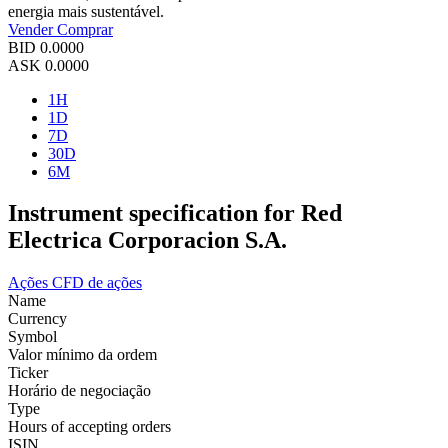
energia mais sustentável.
Vender
Comprar
BID
0.0000
ASK
0.0000
1H
1D
7D
30D
6M
Instrument specification for Red
Electrica Corporacion S.A.
Ações
CFD de ações
Name
Currency
Symbol
Valor mínimo da ordem
Ticker
Horário de negociação
Type
Hours of accepting orders
ISIN