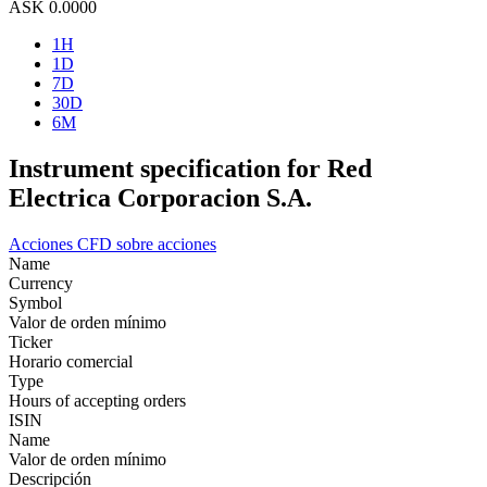
ASK
0.0000
1H
1D
7D
30D
6M
Instrument specification for Red
Electrica Corporacion S.A.
Acciones
CFD sobre acciones
Name
Currency
Symbol
Valor de orden mínimo
Ticker
Horario comercial
Type
Hours of accepting orders
ISIN
Name
Valor de orden mínimo
Descripción