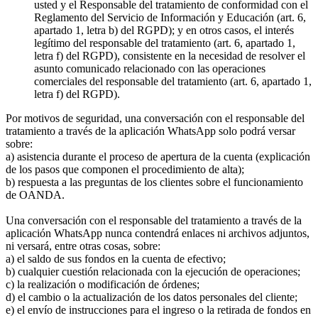
usted y el Responsable del tratamiento de conformidad con el
Reglamento del Servicio de Información y Educación (art. 6,
apartado 1, letra b) del RGPD); y en otros casos, el interés
legítimo del responsable del tratamiento (art. 6, apartado 1,
letra f) del RGPD), consistente en la necesidad de resolver el
asunto comunicado relacionado con las operaciones
comerciales del responsable del tratamiento (art. 6, apartado 1,
letra f) del RGPD).
Por motivos de seguridad, una conversación con el responsable del
tratamiento a través de la aplicación WhatsApp solo podrá versar
sobre:
a) asistencia durante el proceso de apertura de la cuenta (explicación
de los pasos que componen el procedimiento de alta);
b) respuesta a las preguntas de los clientes sobre el funcionamiento
de OANDA.
Una conversación con el responsable del tratamiento a través de la
aplicación WhatsApp nunca contendrá enlaces ni archivos adjuntos,
ni versará, entre otras cosas, sobre:
a) el saldo de sus fondos en la cuenta de efectivo;
b) cualquier cuestión relacionada con la ejecución de operaciones;
c) la realización o modificación de órdenes;
d) el cambio o la actualización de los datos personales del cliente;
e) el envío de instrucciones para el ingreso o la retirada de fondos en