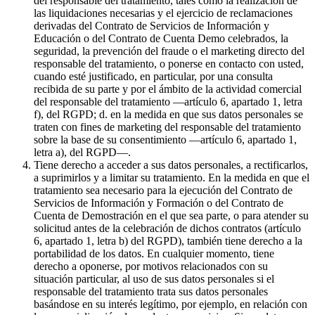
del responsable del tratamiento, tales como la realización de
las liquidaciones necesarias y el ejercicio de reclamaciones
derivadas del Contrato de Servicios de Información y
Educación o del Contrato de Cuenta Demo celebrados, la
seguridad, la prevención del fraude o el marketing directo del
responsable del tratamiento, o ponerse en contacto con usted,
cuando esté justificado, en particular, por una consulta
recibida de su parte y por el ámbito de la actividad comercial
del responsable del tratamiento —artículo 6, apartado 1, letra
f), del RGPD; d. en la medida en que sus datos personales se
traten con fines de marketing del responsable del tratamiento
sobre la base de su consentimiento —artículo 6, apartado 1,
letra a), del RGPD—.
Tiene derecho a acceder a sus datos personales, a rectificarlos,
a suprimirlos y a limitar su tratamiento. En la medida en que el
tratamiento sea necesario para la ejecución del Contrato de
Servicios de Información y Formación o del Contrato de
Cuenta de Demostración en el que sea parte, o para atender su
solicitud antes de la celebración de dichos contratos (artículo
6, apartado 1, letra b) del RGPD), también tiene derecho a la
portabilidad de los datos. En cualquier momento, tiene
derecho a oponerse, por motivos relacionados con su
situación particular, al uso de sus datos personales si el
responsable del tratamiento trata sus datos personales
basándose en su interés legítimo, por ejemplo, en relación con