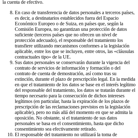
la cuenta de efectivo.
En caso de transferencia de datos personales a terceros países,
es decir, a destinatarios establecidos fuera del Espacio
Económico Europeo o de Suiza, en países que, según la
Comisión Europea, no garantizan una protección de datos
suficiente (terceros países que no ofrecen un nivel de
protección adecuado), el responsable del tratamiento los
transfiere utilizando mecanismos conformes a la legislación
aplicable, entre los que se incluyen, entre otros, las «cláusulas
contractuales tipo» de la UE.
Sus datos personales se conservarán durante la vigencia del
contrato de servicios de información y formación o del
contrato de cuenta de demostración, así como tras su
extinción, durante el plazo de prescripción legal. En la medida
en que el tratamiento de los datos se base en el interés legítimo
del responsable del tratamiento, los datos se tratarán durante el
tiempo necesario para la consecución de dichos intereses
legítimos (en particular, hasta la expiración de los plazos de
prescripción de las reclamaciones previstos en la legislación
aplicable), pero no más allá del momento en que se admita la
oposición. No obstante, si el tratamiento de sus datos
personales se basa en el consentimiento, hasta que dicho
consentimiento sea efectivamente retirado.
El responsable del tratamiento no utilizará la toma de