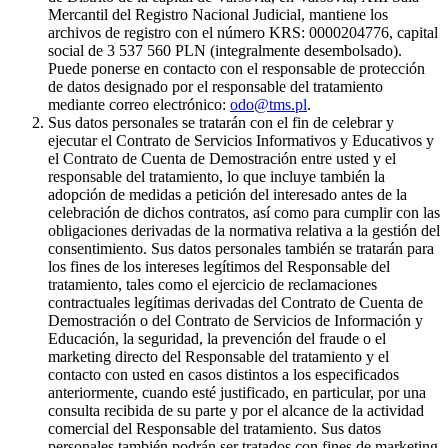
Mercantil del Registro Nacional Judicial, mantiene los
archivos de registro con el número KRS: 0000204776, capital
social de 3 537 560 PLN (integralmente desembolsado).
Puede ponerse en contacto con el responsable de protección
de datos designado por el responsable del tratamiento
mediante correo electrónico:
odo@tms.pl
.
Sus datos personales se tratarán con el fin de celebrar y
ejecutar el Contrato de Servicios Informativos y Educativos y
el Contrato de Cuenta de Demostración entre usted y el
responsable del tratamiento, lo que incluye también la
adopción de medidas a petición del interesado antes de la
celebración de dichos contratos, así como para cumplir con las
obligaciones derivadas de la normativa relativa a la gestión del
consentimiento. Sus datos personales también se tratarán para
los fines de los intereses legítimos del Responsable del
tratamiento, tales como el ejercicio de reclamaciones
contractuales legítimas derivadas del Contrato de Cuenta de
Demostración o del Contrato de Servicios de Información y
Educación, la seguridad, la prevención del fraude o el
marketing directo del Responsable del tratamiento y el
contacto con usted en casos distintos a los especificados
anteriormente, cuando esté justificado, en particular, por una
consulta recibida de su parte y por el alcance de la actividad
comercial del Responsable del tratamiento. Sus datos
personales también podrán ser tratados con fines de marketing