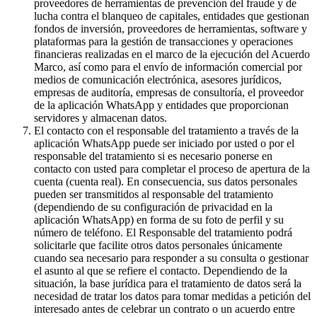
proveedores de herramientas de prevención del fraude y de
lucha contra el blanqueo de capitales, entidades que gestionan
fondos de inversión, proveedores de herramientas, software y
plataformas para la gestión de transacciones y operaciones
financieras realizadas en el marco de la ejecución del Acuerdo
Marco, así como para el envío de información comercial por
medios de comunicación electrónica, asesores jurídicos,
empresas de auditoría, empresas de consultoría, el proveedor
de la aplicación WhatsApp y entidades que proporcionan
servidores y almacenan datos.
El contacto con el responsable del tratamiento a través de la
aplicación WhatsApp puede ser iniciado por usted o por el
responsable del tratamiento si es necesario ponerse en
contacto con usted para completar el proceso de apertura de la
cuenta (cuenta real). En consecuencia, sus datos personales
pueden ser transmitidos al responsable del tratamiento
(dependiendo de su configuración de privacidad en la
aplicación WhatsApp) en forma de su foto de perfil y su
número de teléfono. El Responsable del tratamiento podrá
solicitarle que facilite otros datos personales únicamente
cuando sea necesario para responder a su consulta o gestionar
el asunto al que se refiere el contacto. Dependiendo de la
situación, la base jurídica para el tratamiento de datos será la
necesidad de tratar los datos para tomar medidas a petición del
interesado antes de celebrar un contrato o un acuerdo entre