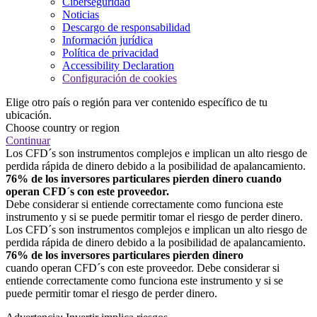
Ciberseguridad
Noticias
Descargo de responsabilidad
Información jurídica
Política de privacidad
Accessibility Declaration
Configuración de cookies
Elige otro país o región para ver contenido específico de tu
ubicación.
Choose country or region
Continuar
Los CFD´s son instrumentos complejos e implican un alto riesgo de
perdida rápida de dinero debido a la posibilidad de apalancamiento.
76% de los inversores particulares pierden dinero cuando
operan CFD´s con este proveedor.
Debe considerar si entiende correctamente como funciona este
instrumento y si se puede permitir tomar el riesgo de perder dinero.
Los CFD´s son instrumentos complejos e implican un alto riesgo de
perdida rápida de dinero debido a la posibilidad de apalancamiento.
76% de los inversores particulares pierden dinero
cuando operan CFD´s con este proveedor. Debe considerar si
entiende correctamente como funciona este instrumento y si se
puede permitir tomar el riesgo de perder dinero.