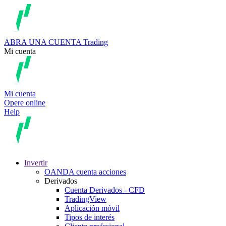
ABRA UNA CUENTA
Trading
Mi cuenta
Mi cuenta
Opere online
Help
Invertir
OANDA cuenta acciones
Derivados
Cuenta Derivados - CFD
TradingView
Aplicación móvil
Tipos de interés