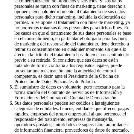
la comercialización de productos y servicios. Si sus datos
personales se tratan con fines de marketing, tiene derecho a
oponerse en cualquier momento al tratamiento de sus datos
personales para dicho marketing, incluida la elaboración de
perfiles. Si se opone al tratamiento con fines de marketing, ya
no podremos tratar sus datos personales para dichos fines. En
los casos en que el tratamiento de sus datos personales se base
en el consentimiento, en particular el otorgado para los fines
de marketing del responsable del tratamiento, tiene derecho a
retirar su consentimiento en cualquier momento sin que ello
afecte a la licitud del tratamiento basado en el consentimiento
previo a su retirada. Si considera que sus datos se están
tratando de forma contraria a los requisitos legales, puede
presentar una reclamación ante la autoridad de control
competente, es decir, ante el Presidente de la Oficina de
Protección de Datos Personales de Polonia.
El suministro de datos es voluntario, pero necesario para la
formalización del Contrato de Servicios de Información y
Formación y del Contrato de Cuenta de Demostración.
Sus datos personales pueden ser cedidos a las siguientes
categorías de entidades: bancos, entidades que ofrecen pagos
rápidos, empresas del grupo empresarial al que pertenece el
responsable del tratamiento, empresas de mensajería,
operadores postales, autoridades de supervisión, autoridades
de información financiera, proveedores de datos de mercado,