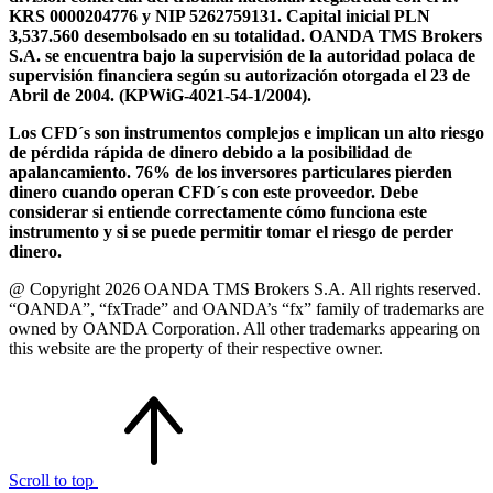
KRS 0000204776 y NIP 5262759131. Capital inicial PLN
3,537.560 desembolsado en su totalidad. OANDA TMS Brokers
S.A. se encuentra bajo la supervisión de la autoridad polaca de
supervisión financiera según su autorización otorgada el 23 de
Abril de 2004. (KPWiG-4021-54-1/2004).
Los CFD´s son instrumentos complejos e implican un alto riesgo
de pérdida rápida de dinero debido a la posibilidad de
apalancamiento. 76% de los inversores particulares pierden
dinero cuando operan CFD´s con este proveedor. Debe
considerar si entiende correctamente cómo funciona este
instrumento y si se puede permitir tomar el riesgo de perder
dinero.
@ Copyright 2026 OANDA TMS Brokers S.A. All rights reserved.
“OANDA”, “fxTrade” and OANDA’s “fx” family of trademarks are
owned by OANDA Corporation. All other trademarks appearing on
this website are the property of their respective owner.
Scroll to top