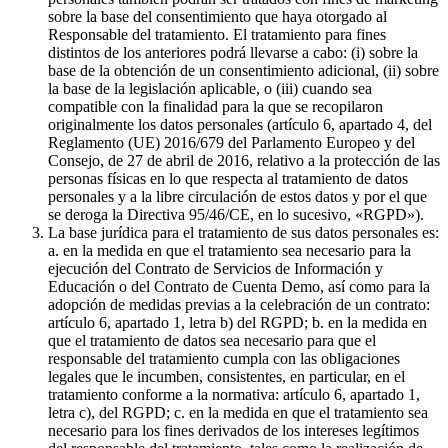
sobre la base del consentimiento que haya otorgado al
Responsable del tratamiento. El tratamiento para fines
distintos de los anteriores podrá llevarse a cabo: (i) sobre la
base de la obtención de un consentimiento adicional, (ii) sobre
la base de la legislación aplicable, o (iii) cuando sea
compatible con la finalidad para la que se recopilaron
originalmente los datos personales (artículo 6, apartado 4, del
Reglamento (UE) 2016/679 del Parlamento Europeo y del
Consejo, de 27 de abril de 2016, relativo a la protección de las
personas físicas en lo que respecta al tratamiento de datos
personales y a la libre circulación de estos datos y por el que
se deroga la Directiva 95/46/CE, en lo sucesivo, «RGPD»).
La base jurídica para el tratamiento de sus datos personales es:
a. en la medida en que el tratamiento sea necesario para la
ejecución del Contrato de Servicios de Información y
Educación o del Contrato de Cuenta Demo, así como para la
adopción de medidas previas a la celebración de un contrato:
artículo 6, apartado 1, letra b) del RGPD; b. en la medida en
que el tratamiento de datos sea necesario para que el
responsable del tratamiento cumpla con las obligaciones
legales que le incumben, consistentes, en particular, en el
tratamiento conforme a la normativa: artículo 6, apartado 1,
letra c), del RGPD; c. en la medida en que el tratamiento sea
necesario para los fines derivados de los intereses legítimos