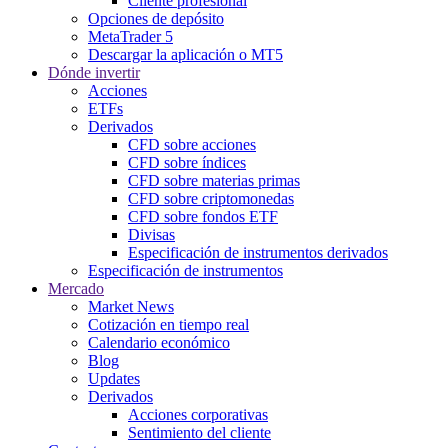
Cliente profesional
Opciones de depósito
MetaTrader 5
Descargar la aplicación o MT5
Dónde invertir
Acciones
ETFs
Derivados
CFD sobre acciones
CFD sobre índices
CFD sobre materias primas
CFD sobre criptomonedas
CFD sobre fondos ETF
Divisas
Especificación de instrumentos derivados
Especificación de instrumentos
Mercado
Market News
Cotización en tiempo real
Calendario económico
Blog
Updates
Derivados
Acciones corporativas
Sentimiento del cliente